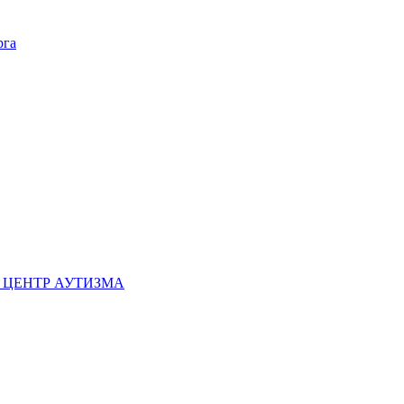
рга
Й ЦЕНТР АУТИЗМА