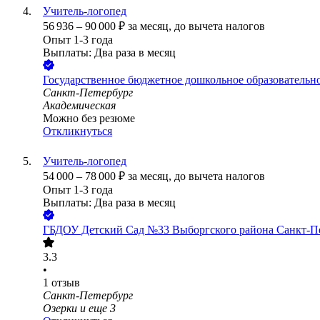
Учитель-логопед
56 936
–
90 000
₽
за месяц,
до вычета налогов
Опыт 1-3 года
Выплаты: Два раза в месяц
Государственное бюджетное дошкольное образовательн
Санкт-Петербург
Академическая
Можно без резюме
Откликнуться
Учитель-логопед
54 000
–
78 000
₽
за месяц,
до вычета налогов
Опыт 1-3 года
Выплаты: Два раза в месяц
ГБДОУ Детский Сад №33 Выборгского района Санкт-П
3.3
•
1
отзыв
Санкт-Петербург
Озерки
и еще
3