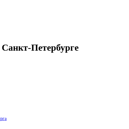
в Санкт-Петербурге
рга