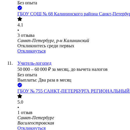
Без опыта
ГБОУ СОШ № 68 Калининского района Санкт-Петербу
4.1
•
3
отзыва
Санкт-Петербург, р-н Калининский
Откликнитесь среди первых
Откликнуться
Учитель-логопед
50 000
–
60 000
₽
за месяц,
до вычета налогов
Без опыта
Выплаты: Два раза в месяц
ГБОУ № 755 САНКТ-ПЕТЕРБУРГА РЕГИОНАЛЬНЫ
5.0
•
1
отзыв
Санкт-Петербург
Василеостровская
Откликнуться