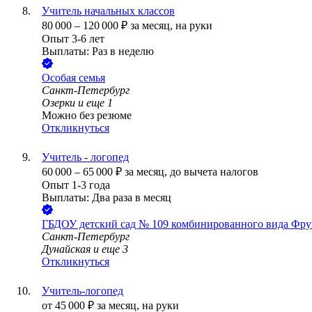
Учитель начальных классов
80 000
–
120 000
₽
за месяц,
на руки
Опыт 3-6 лет
Выплаты: Раз в неделю
Особая семья
Санкт-Петербург
Озерки
и еще
1
Можно без резюме
Откликнуться
Учитель - логопед
60 000
–
65 000
₽
за месяц,
до вычета налогов
Опыт 1-3 года
Выплаты: Два раза в месяц
ГБДОУ детский сад № 109 комбинированного вида Фрун
Санкт-Петербург
Дунайская
и еще
3
Откликнуться
Учитель-логопед
от
45 000
₽
за месяц,
на руки