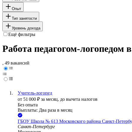
Опыт
Тип занятости
Уровень дохода
Ещё фильтры
Работа педагогом-логопедом 
, 49 вакансий
Учитель-логопед
от
51 000
₽
за месяц,
до вычета налогов
Без опыта
Выплаты: Два раза в месяц
ГБОУ Школа № 613 Московского района Санкт-Петербу
Санкт-Петербург
Московская