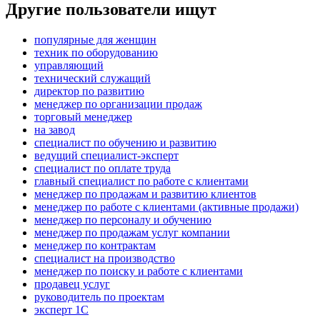
Другие пользователи ищут
популярные для женщин
техник по оборудованию
управляющий
технический служащий
директор по развитию
менеджер по организации продаж
торговый менеджер
на завод
специалист по обучению и развитию
ведущий специалист-эксперт
специалист по оплате труда
главный специалист по работе с клиентами
менеджер по продажам и развитию клиентов
менеджер по работе с клиентами (активные продажи)
менеджер по персоналу и обучению
менеджер по продажам услуг компании
менеджер по контрактам
специалист на производство
менеджер по поиску и работе с клиентами
продавец услуг
руководитель по проектам
эксперт 1С