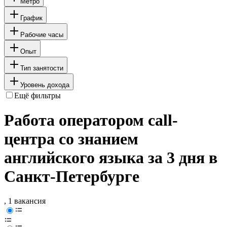
Метро
График
Рабочие часы
Опыт
Тип занятости
Уровень дохода
Ещё фильтры
Работа оператором call-
центра со знанием
английского языка за 3 дня в
Санкт-Петербурге
, 1 вакансия