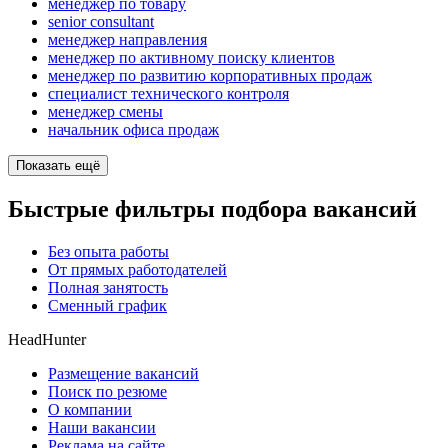
менеджер по товару
senior consultant
менеджер направления
менеджер по активному поиску клиентов
менеджер по развитию корпоративных продаж
специалист технического контроля
менеджер смены
начальник офиса продаж
Показать ещё
Быстрые фильтры подбора вакансий
Без опыта работы
От прямых работодателей
Полная занятость
Сменный график
HeadHunter
Размещение вакансий
Поиск по резюме
О компании
Наши вакансии
Реклама на сайте