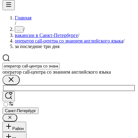
Главная
/
/
...
вакансии в Санкт-Петербурге
/
оператор call-центра со знанием английского языка
/
за последние три дня
оператор call-центра со знанием английского языка
Санкт-Петербург
Район