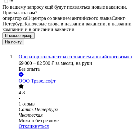
По вашему запросу ещё будут появляться новые вакансии.
Присылать вам?
оператор call-центра со знанием английского языка
Санкт-
Петербург
Ключевые слова в названии вакансии, в названии
компании и в описании вакансии
В мессенджер
На почту
Оператор колл-центра со знанием английского языка
69 000
–
82 500
₽
за месяц,
на руки
Без опыта
ООО
Трэвелсофт
4.8
•
1
отзыв
Санкт-Петербург
Чкаловская
Можно без резюме
Откликнуться