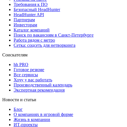
Требования к ПО
Безопасный HeadHunter
HeadHunter API
Партнерам
Инвесторам
Каталог компаний
Поиск по вакансиям в Санкт-Петербурге
Работа рядом с метро
Сетка: соцсеть для нетворкинга
Соискателям
hh PRO
Готовое резюме
Все сервисы
Хочу у вас работать
Производственный календарь
Экспертная рекомендация
Новости и статьи
Блог
О компаниях в игровой форме
Жизнь в компании
ИТ-проекты