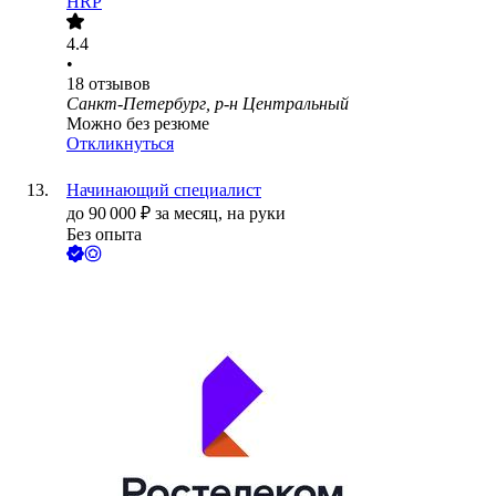
HRP
4.4
•
18
отзывов
Санкт-Петербург, р-н Центральный
Можно без резюме
Откликнуться
Начинающий специалист
до
90 000
₽
за месяц,
на руки
Без опыта