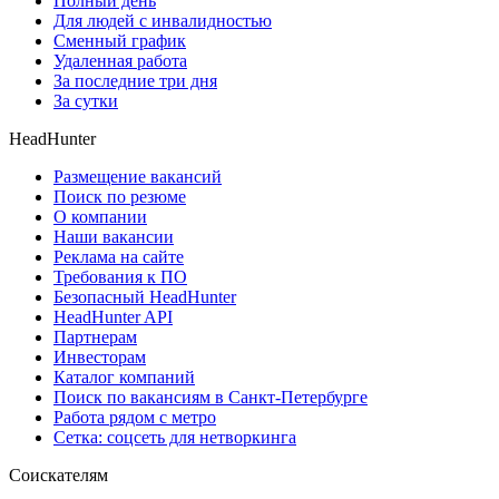
Полный день
Для людей с инвалидностью
Сменный график
Удаленная работа
За последние три дня
За сутки
HeadHunter
Размещение вакансий
Поиск по резюме
О компании
Наши вакансии
Реклама на сайте
Требования к ПО
Безопасный HeadHunter
HeadHunter API
Партнерам
Инвесторам
Каталог компаний
Поиск по вакансиям в Санкт-Петербурге
Работа рядом с метро
Сетка: соцсеть для нетворкинга
Соискателям