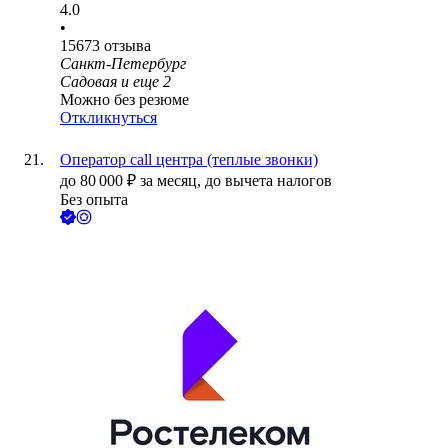
4.0
•
15673
отзыва
Санкт-Петербург
Садовая
и еще
2
Можно без резюме
Откликнуться
Оператор call центра (теплые звонки)
до
80 000
₽
за месяц,
до вычета налогов
Без опыта