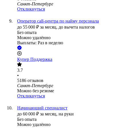
Санкт-Петербург
Откликнуться
Оператор call-центра по найму персонала
до
55 000
₽
за месяц,
до вычета налогов
Без опыта
Можно удалённо
Выплаты: Раз в неделю
Купер Поддержка
3.7
•
5186
отзывов
Санкт-Петербург
Можно без резюме
Откликнуться
Начинающий специалист
до
60 000
₽
за месяц,
на руки
Без опыта
Можно удалённо