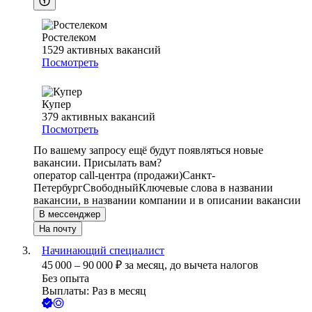
Ростелеком
1529
активных вакансий
Посмотреть
Купер
379
активных вакансий
Посмотреть
По вашему запросу ещё будут появляться новые
вакансии. Присылать вам?
оператор call-центра (продажи)
Санкт-
Петербург
Свободный
Ключевые слова в названии
вакансии, в названии компании и в описании вакансии
В мессенджер
На почту
Начинающий специалист
45 000
–
90 000
₽
за месяц,
до вычета налогов
Без опыта
Выплаты: Раз в месяц