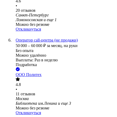
4.6
•
20
отзывов
Санкт-Петербург
Ломоносовская
и еще
1
Можно без резюме
Откликнуться
Оператор call-центра (не продажи)
50 000
–
60 000
₽
за месяц,
на руки
Без опыта
Можно удалённо
Выплаты: Раз в неделю
Подработка
ООО
Политех
4.8
•
11
отзывов
Москва
Библиотека им.Ленина
и еще
3
Можно без резюме
Откликнуться