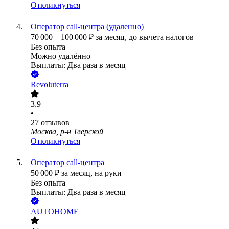
Откликнуться
Оператор call-центра (удаленно)
70 000
–
100 000
₽
за месяц,
до вычета налогов
Без опыта
Можно удалённо
Выплаты: Два раза в месяц
Revoluterra
3.9
•
27
отзывов
Москва, р-н Тверской
Откликнуться
Оператор call-центра
50 000
₽
за месяц,
на руки
Без опыта
Выплаты: Два раза в месяц
AUTOHOME