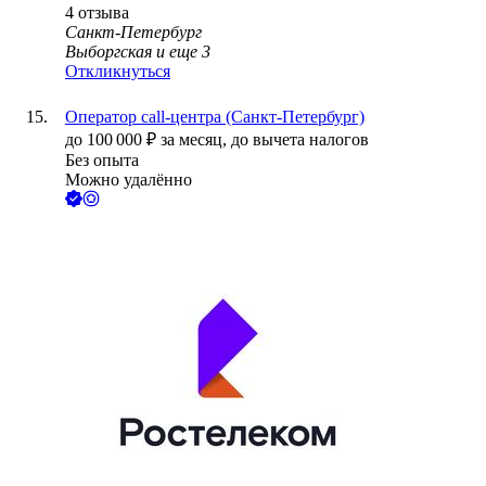
4
отзыва
Санкт-Петербург
Выборгская
и еще
3
Откликнуться
Оператор call-центра (Санкт-Петербург)
до
100 000
₽
за месяц,
до вычета налогов
Без опыта
Можно удалённо