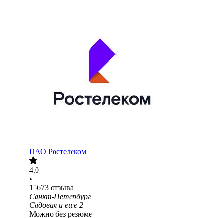
ПАО
Ростелеком
4.0
•
15673
отзыва
Санкт-Петербург
Садовая
и еще
2
Можно без резюме