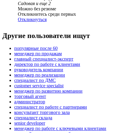
Садовая
и еще
2
Можно без резюме
Откликнитесь среди первых
Откликнуться
Другие пользователи ищут
популярные после 60
менеджер по продажам
главный специалист-эксперт
директор по работе с клиентами
руководитель компании
менеджер по реализации
специалист по ДМС
customer service specialist
менеджер по развитию компании
торговый агент
администратор
специалист по работе с партнерами
консультант торгового зала
специалист склада
senior developer
менеджер по работе с ключевыми клиентами