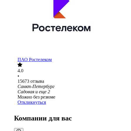
ПАО
Ростелеком
4.0
•
15673
отзыва
Санкт-Петербург
Садовая
и еще
2
Можно без резюме
Откликнуться
Компании для вас