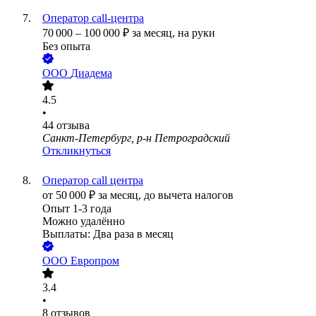
Оператор call-центра
70 000
–
100 000
₽
за месяц,
на руки
Без опыта
ООО
Диадема
4.5
•
44
отзыва
Санкт-Петербург, р-н Петроградский
Откликнуться
Оператор call центра
от
50 000
₽
за месяц,
до вычета налогов
Опыт 1-3 года
Можно удалённо
Выплаты: Два раза в месяц
ООО
Европром
3.4
•
8
отзывов