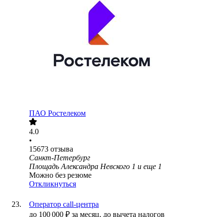
ПАО
Ростелеком
4.0
•
15673
отзыва
Санкт-Петербург
Площадь Александра Невского 1
и еще
1
Можно без резюме
Откликнуться
Оператор call-центра
до
100 000
₽
за месяц,
до вычета налогов