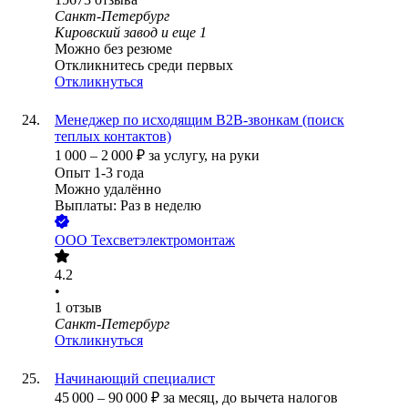
Санкт-Петербург
Кировский завод
и еще
1
Можно без резюме
Откликнитесь среди первых
Откликнуться
Менеджер по исходящим В2В-звонкам (поиск
теплых контактов)
1 000
–
2 000
₽
за услугу,
на руки
Опыт 1-3 года
Можно удалённо
Выплаты: Раз в неделю
ООО
Техсветэлектромонтаж
4.2
•
1
отзыв
Санкт-Петербург
Откликнуться
Начинающий специалист
45 000
–
90 000
₽
за месяц,
до вычета налогов