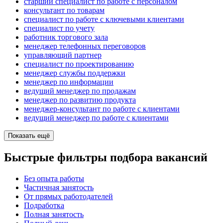
старший специалист по работе с персоналом
консультант по товарам
специалист по работе с ключевыми клиентами
специалист по учету
работник торгового зала
менеджер телефонных переговоров
управляющий партнер
специалист по проектированию
менеджер службы поддержки
менеджер по информации
ведущий менеджер по продажам
менеджер по развитию продукта
менеджер-консультант по работе с клиентами
ведущий менеджер по работе с клиентами
Показать ещё
Быстрые фильтры подбора вакансий
Без опыта работы
Частичная занятость
От прямых работодателей
Подработка
Полная занятость