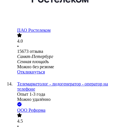
ПАО
Ростелеком
4.0
•
15673
отзыва
Санкт-Петербург
Сенная площадь
Можно без резюме
Откликнуться
Телемаркетолог - лидогенератор - оператор на
телефоне
Опыт 1-3 года
Можно удалённо
ООО
Реформа
4.5
•