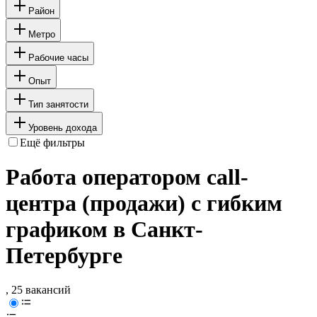
Район
Метро
Рабочие часы
Опыт
Тип занятости
Уровень дохода
Ещё фильтры
Работа оператором call-
центра (продажи) с гибким
графиком в Санкт-
Петербурге
, 25 вакансий