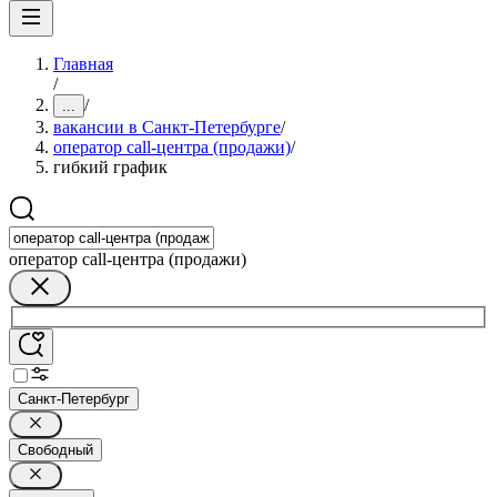
Главная
/
/
...
вакансии в Санкт-Петербурге
/
оператор call-центра (продажи)
/
гибкий график
оператор call-центра (продажи)
Санкт-Петербург
Свободный