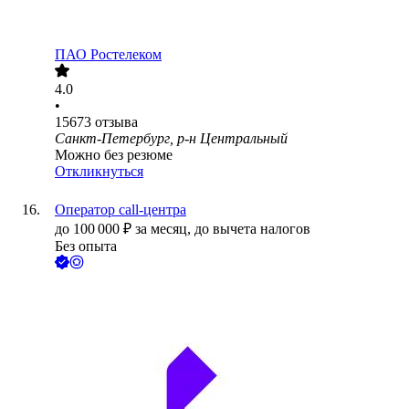
ПАО
Ростелеком
4.0
•
15673
отзыва
Санкт-Петербург, р-н Центральный
Можно без резюме
Откликнуться
Оператор call-центра
до
100 000
₽
за месяц,
до вычета налогов
Без опыта