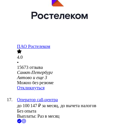
ПАО
Ростелеком
4.0
•
15673
отзыва
Санкт-Петербург
Автово
и еще
3
Можно без резюме
Откликнуться
Оператор call-центра
до
100 147
₽
за месяц,
до вычета налогов
Без опыта
Выплаты: Раз в месяц