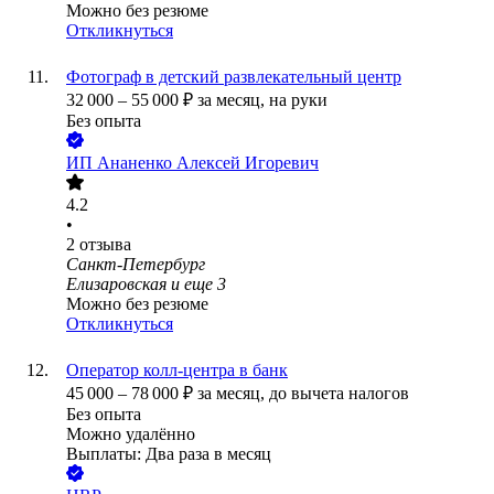
Можно без резюме
Откликнуться
Фотограф в детский развлекательный центр
32 000
–
55 000
₽
за месяц,
на руки
Без опыта
ИП
Ананенко Алексей Игоревич
4.2
•
2
отзыва
Санкт-Петербург
Елизаровская
и еще
3
Можно без резюме
Откликнуться
Оператор колл-центра в банк
45 000
–
78 000
₽
за месяц,
до вычета налогов
Без опыта
Можно удалённо
Выплаты: Два раза в месяц