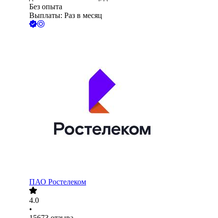
Без опыта
Выплаты: Раз в месяц
ПАО
Ростелеком
4.0
•
15673
отзыва