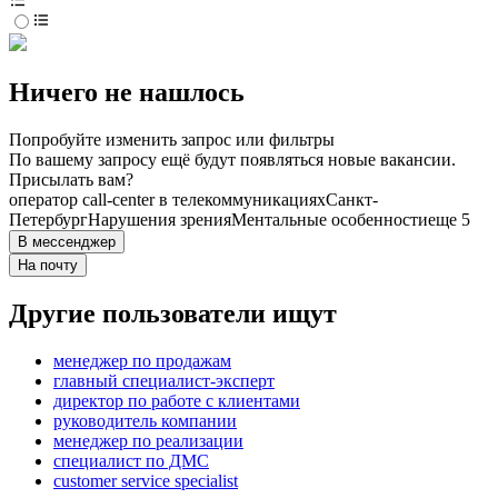
Ничего не нашлось
Попробуйте изменить запрос или фильтры
По вашему запросу ещё будут появляться новые вакансии.
Присылать вам?
оператор call-center в телекоммуникациях
Санкт-
Петербург
Нарушения зрения
Ментальные особенности
еще 5
В мессенджер
На почту
Другие пользователи ищут
менеджер по продажам
главный специалист-эксперт
директор по работе с клиентами
руководитель компании
менеджер по реализации
специалист по ДМС
customer service specialist