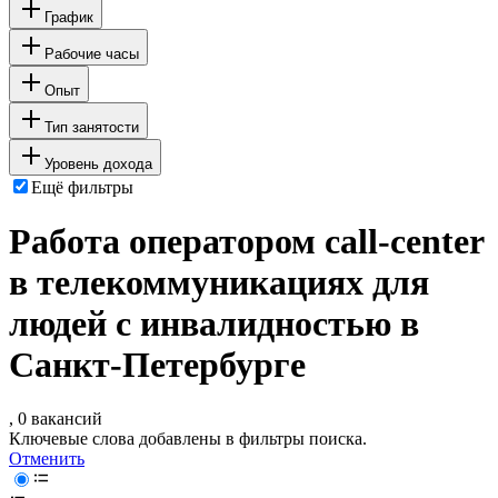
График
Рабочие часы
Опыт
Тип занятости
Уровень дохода
Ещё фильтры
Работа оператором call-center
в телекоммуникациях для
людей с инвалидностью в
Санкт-Петербурге
, 0 вакансий
Ключевые слова добавлены в фильтры поиска.
Отменить