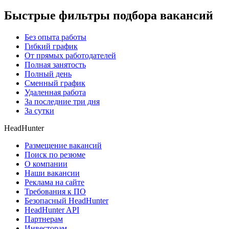
Быстрые фильтры подбора вакансий
Без опыта работы
Гибкий график
От прямых работодателей
Полная занятость
Полный день
Сменный график
Удаленная работа
За последние три дня
За сутки
HeadHunter
Размещение вакансий
Поиск по резюме
О компании
Наши вакансии
Реклама на сайте
Требования к ПО
Безопасный HeadHunter
HeadHunter API
Партнерам
Инвесторам