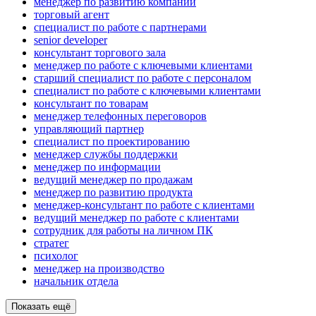
менеджер по развитию компании
торговый агент
специалист по работе с партнерами
senior developer
консультант торгового зала
менеджер по работе с ключевыми клиентами
старший специалист по работе с персоналом
специалист по работе с ключевыми клиентами
консультант по товарам
менеджер телефонных переговоров
управляющий партнер
специалист по проектированию
менеджер службы поддержки
менеджер по информации
ведущий менеджер по продажам
менеджер по развитию продукта
менеджер-консультант по работе с клиентами
ведущий менеджер по работе с клиентами
сотрудник для работы на личном ПК
стратег
психолог
менеджер на производство
начальник отдела
Показать ещё