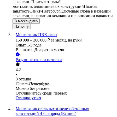
вакансии. Присылать вам?
монтажник алюминиевых конструкций
Полная
занятость
Санкт-Петербург
Ключевые слова в названии
вакансии, в названии компании и в описании вакансии
В мессенджер
На почту
Монтажник ПВХ-окон
150 000
–
300 000
₽
за месяц,
на руки
Опыт 1-3 года
Выплаты: Два раза в месяц
Разумные окна и потолки
4.2
•
3
отзыва
Санкт-Петербург
Можно без резюме
Откликнитесь среди первых
Откликнуться
Монтажник стальных и железобетонных
конструкций 4-6 разряда (Египет)