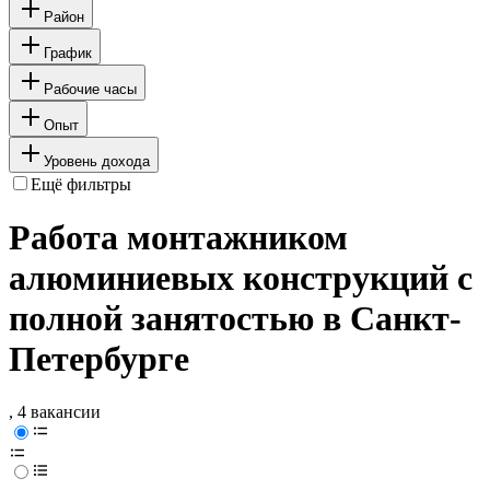
Район
График
Рабочие часы
Опыт
Уровень дохода
Ещё фильтры
Работа монтажником
алюминиевых конструкций с
полной занятостью в Санкт-
Петербурге
, 4 вакансии