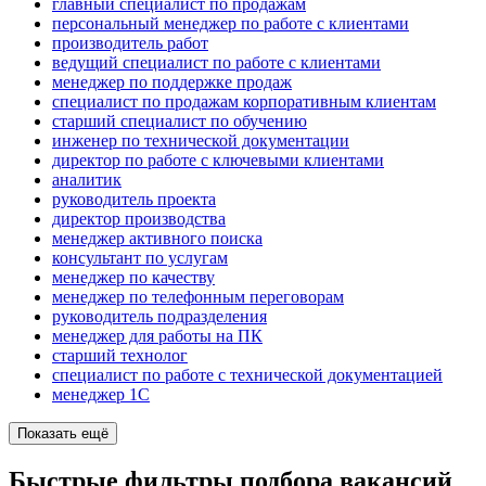
главный специалист по продажам
персональный менеджер по работе с клиентами
производитель работ
ведущий специалист по работе с клиентами
менеджер по поддержке продаж
специалист по продажам корпоративным клиентам
старший специалист по обучению
инженер по технической документации
директор по работе с ключевыми клиентами
аналитик
руководитель проекта
директор производства
менеджер активного поиска
консультант по услугам
менеджер по качеству
менеджер по телефонным переговорам
руководитель подразделения
менеджер для работы на ПК
старший технолог
специалист по работе с технической документацией
менеджер 1С
Показать ещё
Быстрые фильтры подбора вакансий