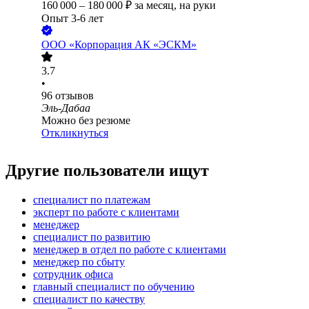
160 000
–
180 000
₽
за месяц,
на руки
Опыт 3-6 лет
ООО
«Корпорация АК «ЭСКМ»
3.7
•
96
отзывов
Эль-Дабаа
Можно без резюме
Откликнуться
Другие пользователи ищут
специалист по платежам
эксперт по работе с клиентами
менеджер
специалист по развитию
менеджер в отдел по работе с клиентами
менеджер по сбыту
сотрудник офиса
главный специалист по обучению
специалист по качеству