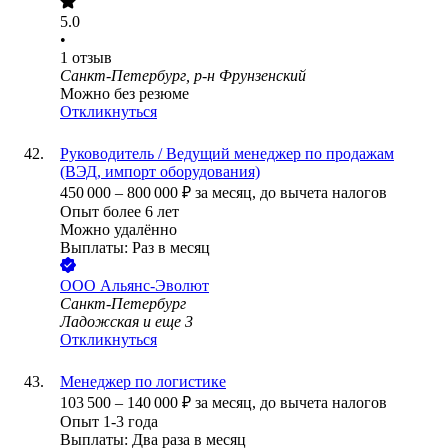
5.0
•
1
отзыв
Санкт-Петербург, р-н Фрунзенский
Можно без резюме
Откликнуться
Руководитель / Ведущий менеджер по продажам
(ВЭД, импорт оборудования)
450 000
–
800 000
₽
за месяц,
до вычета налогов
Опыт более 6 лет
Можно удалённо
Выплаты: Раз в месяц
ООО
Альянс-Эволют
Санкт-Петербург
Ладожская
и еще
3
Откликнуться
Менеджер по логистике
103 500
–
140 000
₽
за месяц,
до вычета налогов
Опыт 1-3 года
Выплаты: Два раза в месяц