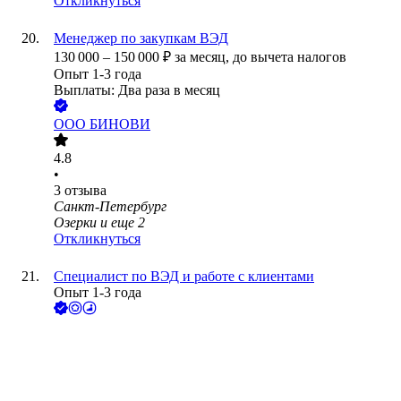
Откликнуться
Менеджер по закупкам ВЭД
130 000
–
150 000
₽
за месяц,
до вычета налогов
Опыт 1-3 года
Выплаты: Два раза в месяц
ООО
БИНОВИ
4.8
•
3
отзыва
Санкт-Петербург
Озерки
и еще
2
Откликнуться
Специалист по ВЭД и работе с клиентами
Опыт 1-3 года