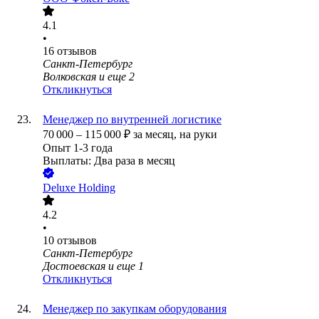
4.1
•
16
отзывов
Санкт-Петербург
Волковская
и еще
2
Откликнуться
Менеджер по внутренней логистике
70 000
–
115 000
₽
за месяц,
на руки
Опыт 1-3 года
Выплаты: Два раза в месяц
Deluxe Holding
4.2
•
10
отзывов
Санкт-Петербург
Достоевская
и еще
1
Откликнуться
Менеджер по закупкам оборудования