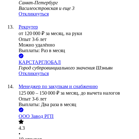
Санкт-Петербург
Василеостровская
и еще
3
Откликнуться
Рекрутер
от
120 000
₽
за месяц,
на руки
Опыт 3-6 лет
Можно удалённо
Выплаты: Раз в месяц
КАРСТАРГЛОБАЛ
Город субпровинциального значения Шэньян
Откликнуться
Менеджер по закупкам и снабжению
125 000
–
150 000
₽
за месяц,
до вычета налогов
Опыт 3-6 лет
Выплаты: Два раза в месяц
ООО
Завод РГП
4.3
•