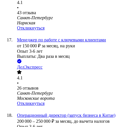
4.1
•
43
отзыва
Санкт-Петербург
Нарвская
Откликнуться
Менеджер по работе с ключевыми клиентами
от
150 000
₽
за месяц,
на руки
Опыт 3-6 лет
Выплаты: Два раза в месяц
ДелЭкспресс
4.1
•
26
отзывов
Санкт-Петербург
Московские ворота
Откликнуться
Операционный директор (запуск бизнеса в Китае)
200 000
–
250 000
₽
за месяц,
до вычета налогов
Опыт 3-6 лет