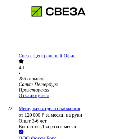
Свеза. Центральный Офис
4.1
•
285
отзывов
Санкт-Петербург
Пролетарская
Откликнуться
Менеджер отдела снабжения
от
120 000
₽
за месяц,
на руки
Опыт 3-6 лет
Выплаты: Два раза в месяц
ООО
Фокси-Бокс