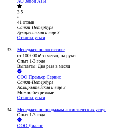
АО
Завод АТИ
3.5
•
41
отзыв
Санкт-Петербург
Бухарестская
и еще
3
Откликнуться
Менеджер по логистике
от
100 000
₽
за месяц,
на руки
Опыт 1-3 года
Выплаты: Два раза в месяц
ООО
Премьер Сервис
Санкт-Петербург
Адмиралтейская
и еще
3
Можно без резюме
Откликнуться
Менеджер по продажам логистических услуг
Опыт 1-3 года
ООО
Диалог