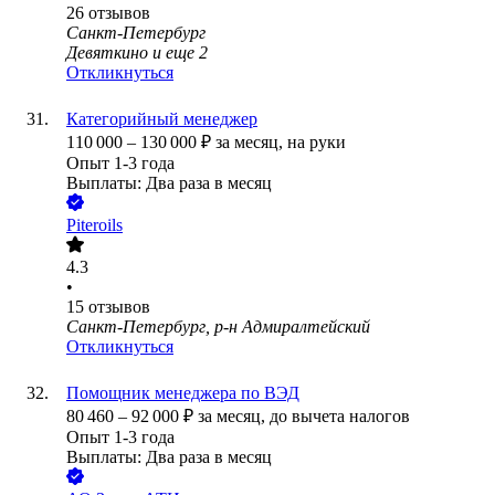
26
отзывов
Санкт-Петербург
Девяткино
и еще
2
Откликнуться
Категорийный менеджер
110 000
–
130 000
₽
за месяц,
на руки
Опыт 1-3 года
Выплаты: Два раза в месяц
Piteroils
4.3
•
15
отзывов
Санкт-Петербург, р-н Адмиралтейский
Откликнуться
Помощник менеджера по ВЭД
80 460
–
92 000
₽
за месяц,
до вычета налогов
Опыт 1-3 года
Выплаты: Два раза в месяц