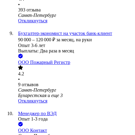
•
393
отзыва
Санкт-Петербург
Откликнуться
Бухгалтер-экономист на участок банк-клиент
90 000
–
120 000
₽
за месяц,
на руки
Опыт 3-6 лет
Выплаты: Два раза в месяц
ООО
Пожарный Регистр
4.2
•
9
отзывов
Санкт-Петербург
Бухарестская
и еще
3
Откликнуться
Менеджер по ВЭД
Опыт 1-3 года
ООО
Контакт