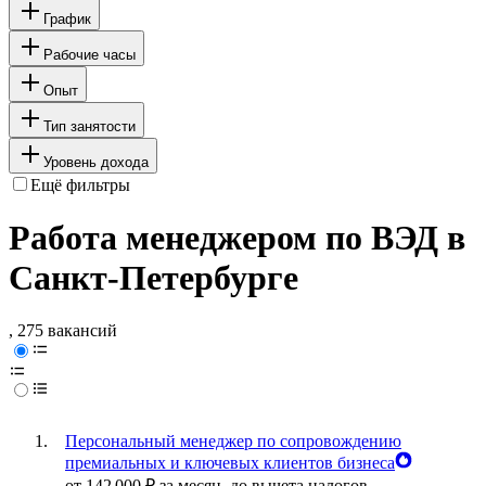
График
Рабочие часы
Опыт
Тип занятости
Уровень дохода
Ещё фильтры
Работа менеджером по ВЭД в
Санкт-Петербурге
, 275 вакансий
Персональный менеджер по сопровождению
премиальных и ключевых клиентов бизнеса
от
142 000
₽
за месяц,
до вычета налогов