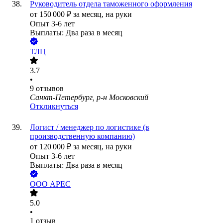
Руководитель отдела таможенного оформления
от
150 000
₽
за месяц,
на руки
Опыт 3-6 лет
Выплаты: Два раза в месяц
ТЛЦ
3.7
•
9
отзывов
Санкт-Петербург, р-н Московский
Откликнуться
Логист / менеджер по логистике (в
производственную компанию)
от
120 000
₽
за месяц,
на руки
Опыт 3-6 лет
Выплаты: Два раза в месяц
ООО
АРЕС
5.0
•
1
отзыв