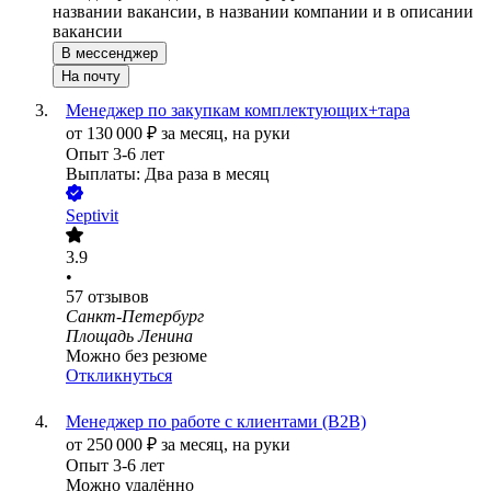
названии вакансии, в названии компании и в описании
вакансии
В мессенджер
На почту
Менеджер по закупкам комплектующих+тара
от
130 000
₽
за месяц,
на руки
Опыт 3-6 лет
Выплаты: Два раза в месяц
Septivit
3.9
•
57
отзывов
Санкт-Петербург
Площадь Ленина
Можно без резюме
Откликнуться
Менеджер по работе с клиентами (B2B)
от
250 000
₽
за месяц,
на руки
Опыт 3-6 лет
Можно удалённо