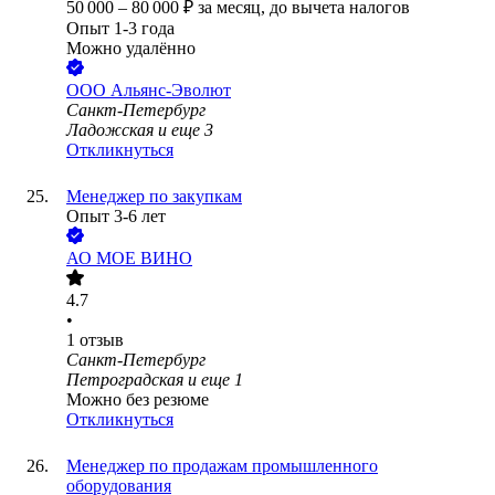
50 000
–
80 000
₽
за месяц,
до вычета налогов
Опыт 1-3 года
Можно удалённо
ООО
Альянс-Эволют
Санкт-Петербург
Ладожская
и еще
3
Откликнуться
Менеджер по закупкам
Опыт 3-6 лет
АО
МОЕ ВИНО
4.7
•
1
отзыв
Санкт-Петербург
Петроградская
и еще
1
Можно без резюме
Откликнуться
Менеджер по продажам промышленного
оборудования