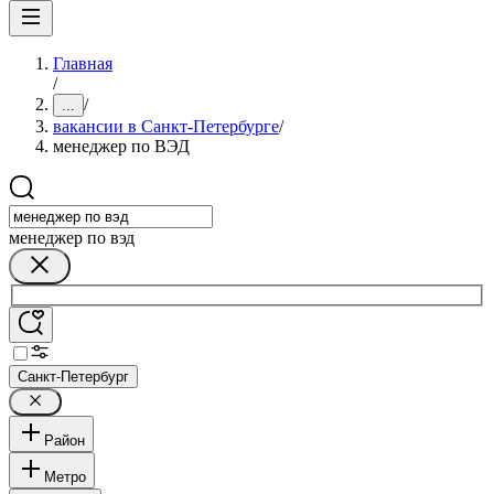
Главная
/
/
...
вакансии в Санкт-Петербурге
/
менеджер по ВЭД
менеджер по вэд
Санкт-Петербург
Район
Метро