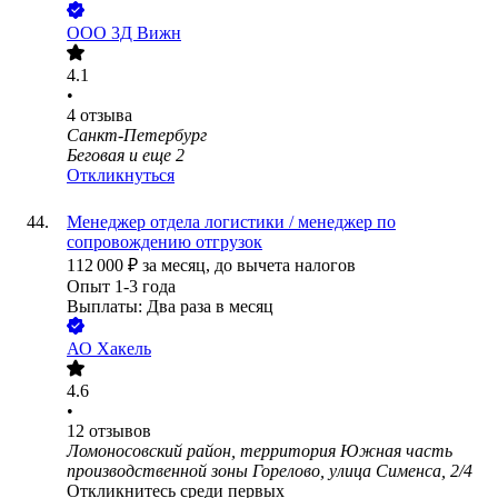
ООО
3Д Вижн
4.1
•
4
отзыва
Санкт-Петербург
Беговая
и еще
2
Откликнуться
Менеджер отдела логистики / менеджер по
сопровождению отгрузок
112 000
₽
за месяц,
до вычета налогов
Опыт 1-3 года
Выплаты: Два раза в месяц
АО
Хакель
4.6
•
12
отзывов
Ломоносовский район, территория Южная часть
производственной зоны Горелово, улица Сименса, 2/4
Откликнитесь среди первых