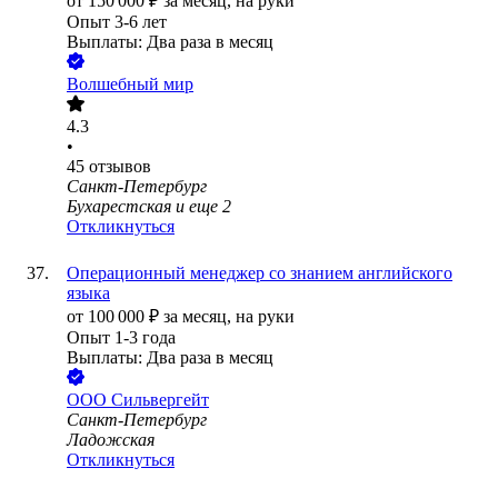
от
150 000
₽
за месяц,
на руки
Опыт 3-6 лет
Выплаты: Два раза в месяц
Волшебный мир
4.3
•
45
отзывов
Санкт-Петербург
Бухарестская
и еще
2
Откликнуться
Операционный менеджер со знанием английского
языка
от
100 000
₽
за месяц,
на руки
Опыт 1-3 года
Выплаты: Два раза в месяц
ООО
Сильвергейт
Санкт-Петербург
Ладожская
Откликнуться