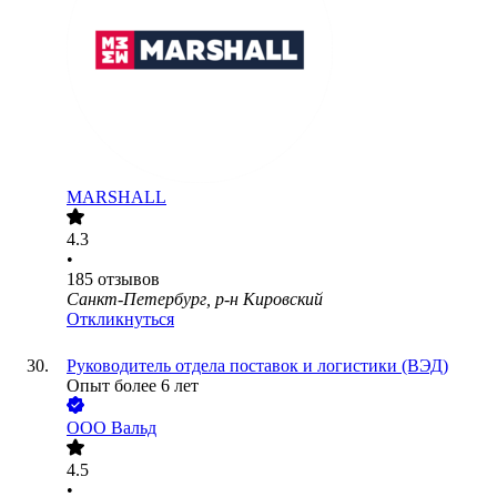
MARSHALL
4.3
•
185
отзывов
Санкт-Петербург, р-н Кировский
Откликнуться
Руководитель отдела поставок и логистики (ВЭД)
Опыт более 6 лет
ООО
Вальд
4.5
•