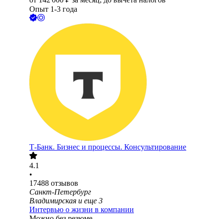
Опыт 1-3 года
Т-Банк. Бизнес и процессы. Консультирование
4.1
•
17488
отзывов
Санкт-Петербург
Владимирская
и еще
3
Интервью о жизни в компании
Можно без резюме