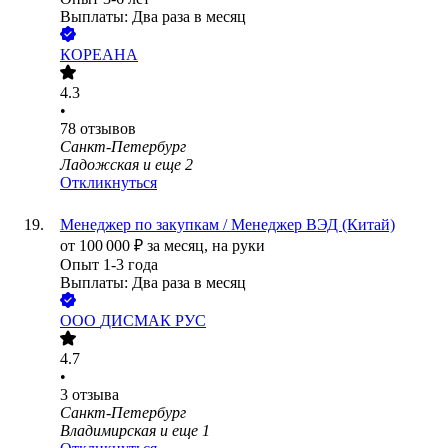
Выплаты: Два раза в месяц
КОРЕАНА
4.3
•
78
отзывов
Санкт-Петербург
Ладожская
и еще
2
Откликнуться
Менеджер по закупкам / Менеджер ВЭД (Китай)
от
100 000
₽
за месяц,
на руки
Опыт 1-3 года
Выплаты: Два раза в месяц
ООО
ДИСМАК РУС
4.7
•
3
отзыва
Санкт-Петербург
Владимирская
и еще
1