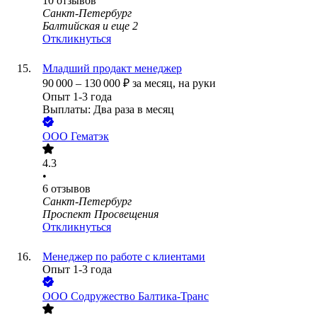
10
отзывов
Санкт-Петербург
Балтийская
и еще
2
Откликнуться
Младший продакт менеджер
90 000
–
130 000
₽
за месяц,
на руки
Опыт 1-3 года
Выплаты: Два раза в месяц
ООО
Гематэк
4.3
•
6
отзывов
Санкт-Петербург
Проспект Просвещения
Откликнуться
Менеджер по работе с клиентами
Опыт 1-3 года
ООО
Содружество Балтика-Транс