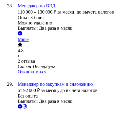
Менеджер по ВЭД
110 000
–
130 000
₽
за месяц,
до вычета налогов
Опыт 3-6 лет
Можно удалённо
Выплаты: Два раза в месяц
Mime
4.8
•
2
отзыва
Санкт-Петербург
Откликнуться
Менеджер по закупкам и снабжению
от
92 000
₽
за месяц,
до вычета налогов
Без опыта
Выплаты: Два раза в месяц