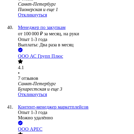
Санкт-Петербург
Пионерская
и еще
1
Откликнуться
Менеджер по закупкам
от
100 000
₽
за месяц,
на руки
Опыт 1-3 года
Выплаты: Два раза в месяц
ООО
АС Групп Плюс
4.1
•
7
отзывов
Санкт-Петербург
Бухарестская
и еще
3
Откликнуться
Контент-менеджер маркетплейсов
Опыт 1-3 года
Можно удалённо
ООО
АРЕС