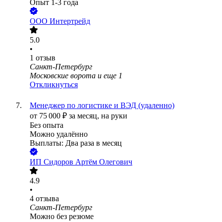
Опыт 1-3 года
ООО
Интертрейд
5.0
•
1
отзыв
Санкт-Петербург
Московские ворота
и еще
1
Откликнуться
Менеджер по логистике и ВЭД (удаленно)
от
75 000
₽
за месяц,
на руки
Без опыта
Можно удалённо
Выплаты: Два раза в месяц
ИП
Сидоров Артём Олегович
4.9
•
4
отзыва
Санкт-Петербург
Можно без резюме