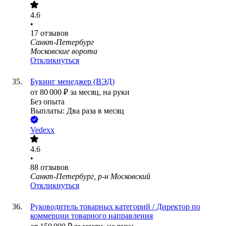
4.6
•
17
отзывов
Санкт-Петербург
Московские ворота
Откликнуться
Букинг менеджер (ВЭД)
от
80 000
₽
за месяц,
на руки
Без опыта
Выплаты: Два раза в месяц
Vedexx
4.6
•
88
отзывов
Санкт-Петербург, р-н Московский
Откликнуться
Руководитель товарных категорий / Директор по
коммерции товарного направления