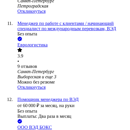
Санкт-Петербург
Петроградская
Откликнуться
Менеджер по работе с клиентами / начинающий
специалист по международным перевозкам, ВЭД
Без опыта
Еврологистика
3.9
•
9
отзывов
Санкт-Петербург
Выборгская
и еще
3
Можно без резюме
Откликнуться
Помощник менеджера по ВЭД
от
60 000
₽
за месяц,
на руки
Без опыта
Выплаты: Два раза в месяц
ООО
ВЭД БОКС