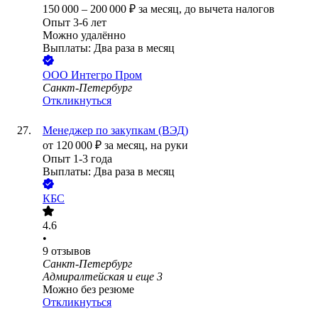
150 000
–
200 000
₽
за месяц,
до вычета налогов
Опыт 3-6 лет
Можно удалённо
Выплаты: Два раза в месяц
ООО
Интегро Пром
Санкт-Петербург
Откликнуться
Менеджер по закупкам (ВЭД)
от
120 000
₽
за месяц,
на руки
Опыт 1-3 года
Выплаты: Два раза в месяц
КБС
4.6
•
9
отзывов
Санкт-Петербург
Адмиралтейская
и еще
3
Можно без резюме
Откликнуться