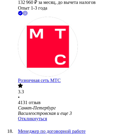
132 960
₽
за месяц,
до вычета налогов
Опыт 1-3 года
Розничная сеть МТС
3.3
•
4131
отзыв
Санкт-Петербург
Василеостровская
и еще
3
Откликнуться
Менеджер по договорной работе