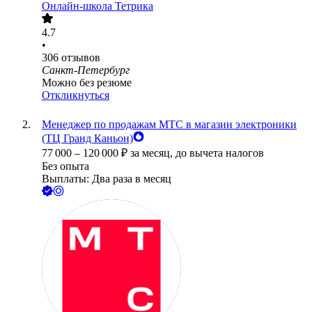
Онлайн-школа Тетрика
4.7
•
306
отзывов
Санкт-Петербург
Можно без резюме
Откликнуться
Менеджер по продажам МТС в магазин электроники
(ТЦ Гранд Каньон)
77 000
–
120 000
₽
за месяц,
до вычета налогов
Без опыта
Выплаты: Два раза в месяц