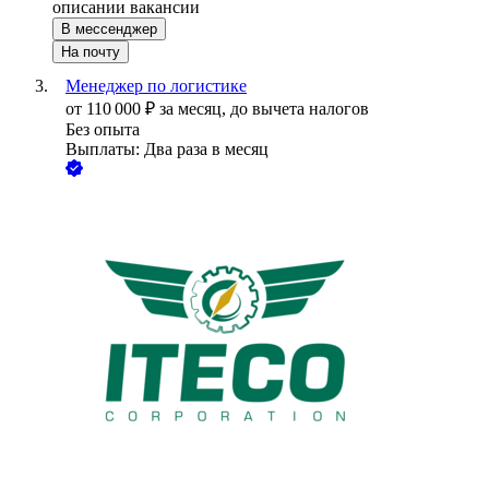
описании вакансии
В мессенджер
На почту
Менеджер по логистике
от
110 000
₽
за месяц,
до вычета налогов
Без опыта
Выплаты: Два раза в месяц