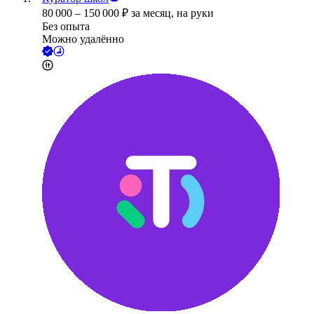
80 000
–
150 000
₽
за месяц,
на руки
Без опыта
Можно удалённо