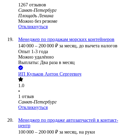
1267
отзывов
Санкт-Петербург
Площадь Ленина
Можно без резюме
Откликнуться
Менеджер по продажам морских контейнеров
140 000
–
200 000
₽
за месяц,
до вычета налогов
Опыт 1-3 года
Можно удалённо
Выплаты: Два раза в месяц
ИП
Кульков Антон Сергеевич
1.0
•
1
отзыв
Санкт-Петербург
Откликнуться
Менеджер по продаже автозапчастей в контакт-
центр
100 000
–
200 000
₽
за месяц,
на руки