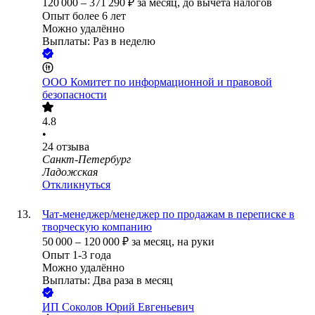
120 000
–
371 290
₽
за месяц,
до вычета налогов
Опыт более 6 лет
Можно удалённо
Выплаты: Раз в неделю
ООО
Комитет по информационной и правовой
безопасности
4.8
•
24
отзыва
Санкт-Петербург
Ладожская
Откликнуться
Чат-менеджер/менеджер по продажам в переписке в
творческую компанию
50 000
–
120 000
₽
за месяц,
на руки
Опыт 1-3 года
Можно удалённо
Выплаты: Два раза в месяц
ИП
Соколов Юрий Евгеньевич