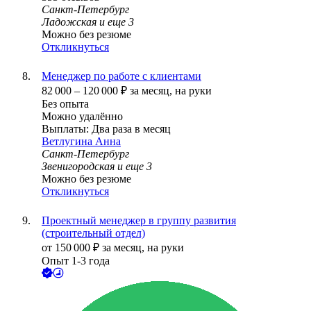
Санкт-Петербург
Ладожская
и еще
3
Можно без резюме
Откликнуться
Менеджер по работе с клиентами
82 000
–
120 000
₽
за месяц,
на руки
Без опыта
Можно удалённо
Выплаты: Два раза в месяц
Ветлугина Анна
Санкт-Петербург
Звенигородская
и еще
3
Можно без резюме
Откликнуться
Проектный менеджер в группу развития
(строительный отдел)
от
150 000
₽
за месяц,
на руки
Опыт 1-3 года