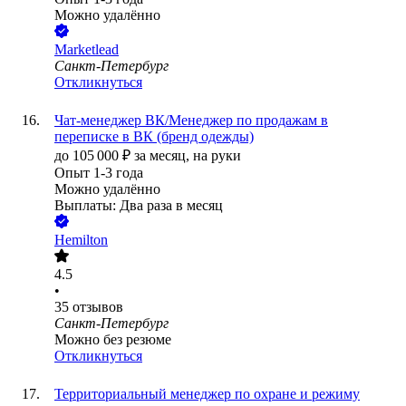
Можно удалённо
Marketlead
Санкт-Петербург
Откликнуться
Чат-менеджер ВК/Менеджер по продажам в
переписке в ВК (бренд одежды)
до
105 000
₽
за месяц,
на руки
Опыт 1-3 года
Можно удалённо
Выплаты: Два раза в месяц
Hemilton
4.5
•
35
отзывов
Санкт-Петербург
Можно без резюме
Откликнуться
Территориальный менеджер по охране и режиму