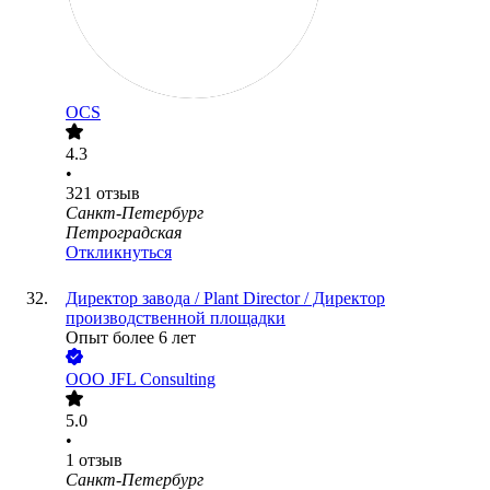
OCS
4.3
•
321
отзыв
Санкт-Петербург
Петроградская
Откликнуться
Директор завода / Plant Director / Директор
производственной площадки
Опыт более 6 лет
ООО
JFL Consulting
5.0
•
1
отзыв
Санкт-Петербург