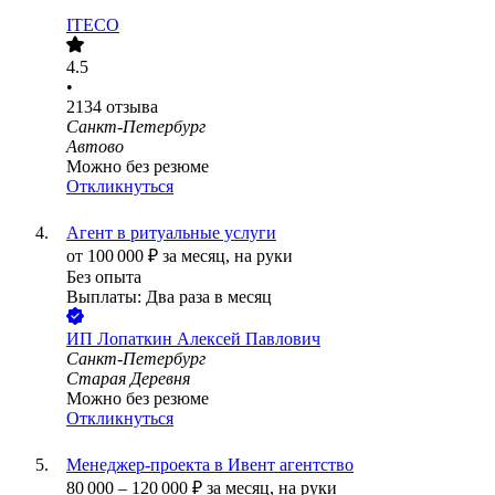
ITECO
4.5
•
2134
отзыва
Санкт-Петербург
Автово
Можно без резюме
Откликнуться
Агент в ритуальные услуги
от
100 000
₽
за месяц,
на руки
Без опыта
Выплаты: Два раза в месяц
ИП
Лопаткин Алексей Павлович
Санкт-Петербург
Старая Деревня
Можно без резюме
Откликнуться
Менеджер-проекта в Ивент агентство
80 000
–
120 000
₽
за месяц,
на руки