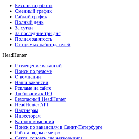
Без опыта работы
Сменный график
Гибкий график
Полный день
За сутки
За последние три дня
Полная занятость
От прямых работодателей
HeadHunter
Размещение вакансий
Поиск по резюме
О компании
Наши вакансии
Реклама на сайте
Требования к ПО
Безопасный HeadHunter
HeadHunter API
Партнерам
Инвесторам
Каталог компаний
Поиск по вакансиям в Санкт-Петербурге
Работа рядом с метро
Сетка: соцсеть для нетворкинга