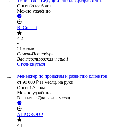
Team Lead / Ведущий Fullstack-разработчик
Опыт более 6 лет
Можно удалённо
BI Consult
4.2
•
21
отзыв
Санкт-Петербург
Василеостровская
и еще
1
Откликнуться
Менеджер по продажам и развитию клиентов
от
90 000
₽
за месяц,
на руки
Опыт 1-3 года
Можно удалённо
Выплаты: Два раза в месяц
ALP GROUP
4.1