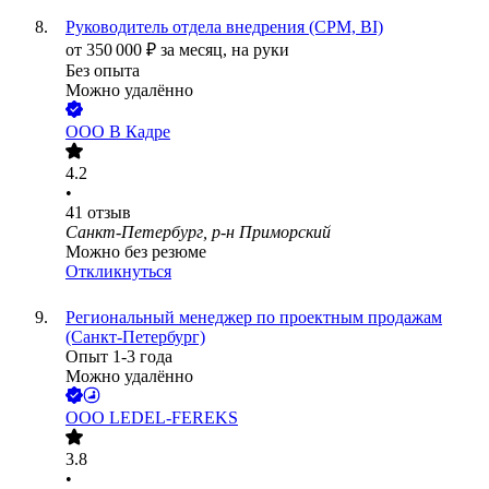
Руководитель отдела внедрения (CPM, BI)
от
350 000
₽
за месяц,
на руки
Без опыта
Можно удалённо
ООО
В Кадре
4.2
•
41
отзыв
Санкт-Петербург, р-н Приморский
Можно без резюме
Откликнуться
Региональный менеджер по проектным продажам
(Санкт-Петербург)
Опыт 1-3 года
Можно удалённо
ООО
LEDEL-FEREKS
3.8
•