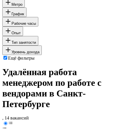
Метро
График
Рабочие часы
Опыт
Тип занятости
Уровень дохода
Ещё фильтры
Удалённая работа
менеджером по работе с
вендорами в Санкт-
Петербурге
, 14 вакансий