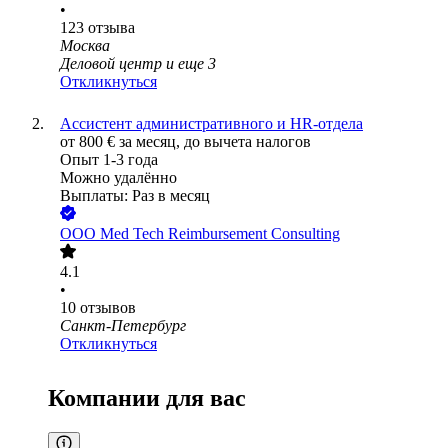
•
123
отзыва
Москва
Деловой центр
и еще
3
Откликнуться
Ассистент административного и HR-отдела
от
800
€
за месяц,
до вычета налогов
Опыт 1-3 года
Можно удалённо
Выплаты: Раз в месяц
ООО
Med Tech Reimbursement Consulting
4.1
•
10
отзывов
Санкт-Петербург
Откликнуться
Компании для вас