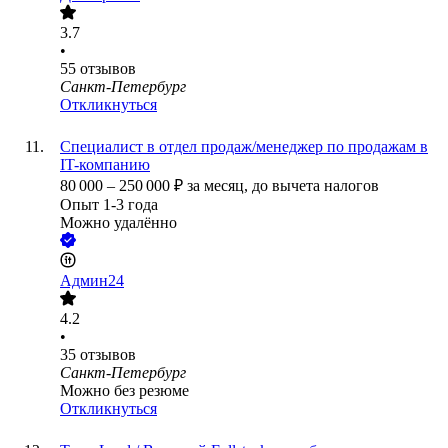
3.7
•
55
отзывов
Санкт-Петербург
Откликнуться
Специалист в отдел продаж/менеджер по продажам в
IT-компанию
80 000
–
250 000
₽
за месяц,
до вычета налогов
Опыт 1-3 года
Можно удалённо
Админ24
4.2
•
35
отзывов
Санкт-Петербург
Можно без резюме
Откликнуться