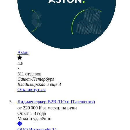
Aston
4.6
•
311
отзывов
Санкт-Петербург
Владимирская
и еще
3
Откликнуться
Лид-менеджер B2B (ПО и IT-решения)
от
220 000
₽
за месяц,
на руки
Опыт 1-3 года
Можно удалённо
ООО
Интерсофт 24