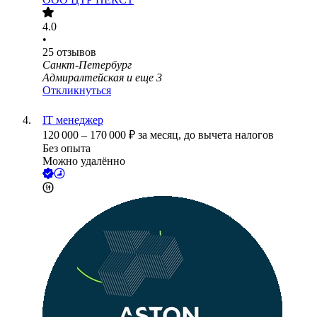
4.0
•
25
отзывов
Санкт-Петербург
Адмиралтейская
и еще
3
Откликнуться
IT менеджер
120 000
–
170 000
₽
за месяц,
до вычета налогов
Без опыта
Можно удалённо