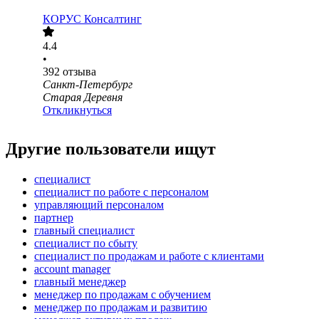
КОРУС Консалтинг
4.4
•
392
отзыва
Санкт-Петербург
Старая Деревня
Откликнуться
Другие пользователи ищут
специалист
специалист по работе с персоналом
управляющий персоналом
партнер
главный специалист
специалист по сбыту
специалист по продажам и работе с клиентами
account manager
главный менеджер
менеджер по продажам с обучением
менеджер по продажам и развитию