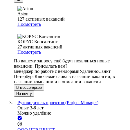
Aston
127
активных вакансий
Посмотреть
КОРУС Консалтинг
27
активных вакансий
Посмотреть
По вашему запросу ещё будут появляться новые
вакансии. Присылать вам?
менеджер по работе с вендорами
Удалённо
Санкт-
Петербург
Ключевые слова в названии вакансии, в
названии компании и в описании вакансии
В мессенджер
На почту
Руководитель проектов (Project Manager)
Опыт 3-6 лет
Можно удалённо
ООО
ЦТР НЕКСТ