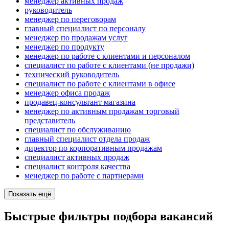
менеджер активных продаж
руководитель
менеджер по переговорам
главный специалист по персоналу
менеджер по продажам услуг
менеджер по продукту
менеджер по работе с клиентами и персоналом
специалист по работе с клиентами (не продажи)
технический руководитель
специалист по работе с клиентами в офисе
менеджер офиса продаж
продавец-консультант магазина
менеджер по активным продажам торговый
представитель
специалист по обслуживанию
главный специалист отдела продаж
директор по корпоративным продажам
специалист активных продаж
специалист контроля качества
менеджер по работе с партнерами
Показать ещё
Быстрые фильтры подбора вакансий