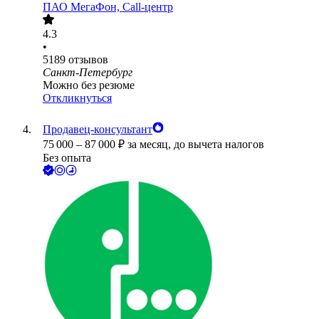
ПАО
МегаФон, Call-центр
4.3
•
5189
отзывов
Санкт-Петербург
Можно без резюме
Откликнуться
Продавец-консультант
75 000
–
87 000
₽
за месяц,
до вычета налогов
Без опыта