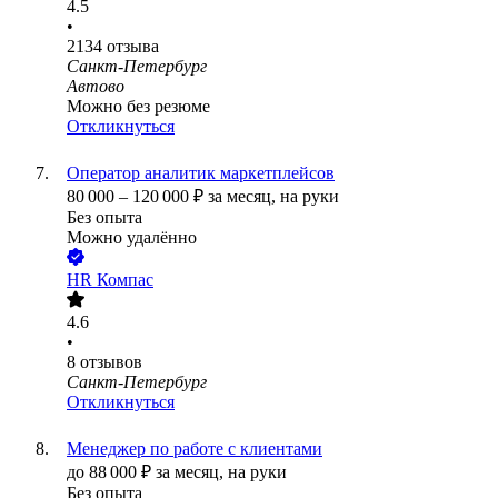
4.5
•
2134
отзыва
Санкт-Петербург
Автово
Можно без резюме
Откликнуться
Оператор аналитик маркетплейсов
80 000
–
120 000
₽
за месяц,
на руки
Без опыта
Можно удалённо
HR Компас
4.6
•
8
отзывов
Санкт-Петербург
Откликнуться
Менеджер по работе с клиентами
до
88 000
₽
за месяц,
на руки
Без опыта