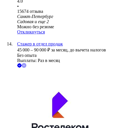
4.0
•
15674
отзыва
Санкт-Петербург
Садовая
и еще
2
Можно без резюме
Откликнуться
Стажер в отдел продаж
45 000
–
90 000
₽
за месяц,
до вычета налогов
Без опыта
Выплаты: Раз в месяц