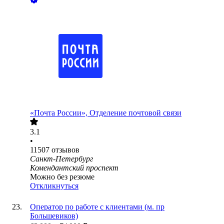
«Почта России», Отделение почтовой связи
3.1
•
11507
отзывов
Санкт-Петербург
Комендантский проспект
Можно без резюме
Откликнуться
Оператор по работе с клиентами (м. пр
Большевиков)