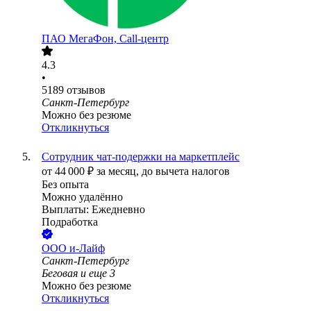
ПАО
МегаФон, Call-центр
4.3
•
5189
отзывов
Санкт-Петербург
Можно без резюме
Откликнуться
Сотрудник чат-подержки на маркетплейс
от
44 000
₽
за месяц,
до вычета налогов
Без опыта
Можно удалённо
Выплаты: Ежедневно
Подработка
ООО
и-Лайф
Санкт-Петербург
Беговая
и еще
3
Можно без резюме
Откликнуться