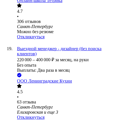
Онлайн-школа Тетрика
4.7
•
306
отзывов
Санкт-Петербург
Можно без резюме
Откликнуться
Выездной менеджер - дизайнер (без поиска
клиентов)
220 000
–
400 000
₽
за месяц,
на руки
Без опыта
Выплаты: Два раза в месяц
ООО
Ленинградские Кухни
4.5
•
63
отзыва
Санкт-Петербург
Елизаровская
и еще
3
Откликнуться