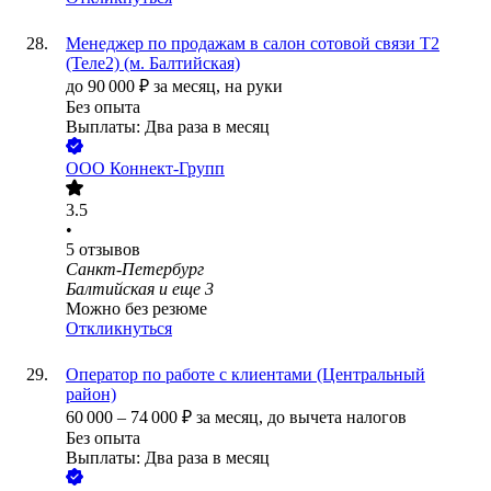
Менеджер по продажам в салон сотовой связи Т2
(Теле2) (м. Балтийская)
до
90 000
₽
за месяц,
на руки
Без опыта
Выплаты: Два раза в месяц
ООО
Коннект-Групп
3.5
•
5
отзывов
Санкт-Петербург
Балтийская
и еще
3
Можно без резюме
Откликнуться
Оператор по работе с клиентами (Центральный
район)
60 000
–
74 000
₽
за месяц,
до вычета налогов
Без опыта
Выплаты: Два раза в месяц