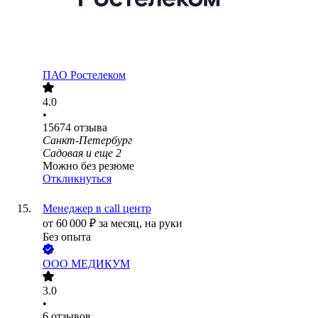
ПАО
Ростелеком
4.0
•
15674
отзыва
Санкт-Петербург
Садовая
и еще
2
Можно без резюме
Откликнуться
Менеджер в call центр
от
60 000
₽
за месяц,
на руки
Без опыта
ООО
МЕДИКУМ
3.0
•
6
отзывов