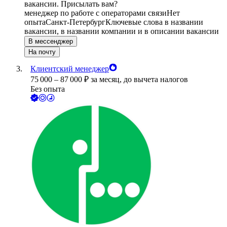
вакансии. Присылать вам?
менеджер по работе с операторами связи
Нет
опыта
Санкт-Петербург
Ключевые слова в названии
вакансии, в названии компании и в описании вакансии
В мессенджер
На почту
Клиентский менеджер
75 000
–
87 000
₽
за месяц,
до вычета налогов
Без опыта