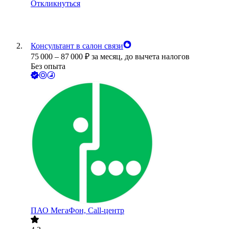
Откликнуться
Консультант в салон связи
75 000
–
87 000
₽
за месяц,
до вычета налогов
Без опыта
ПАО
МегаФон, Call-центр