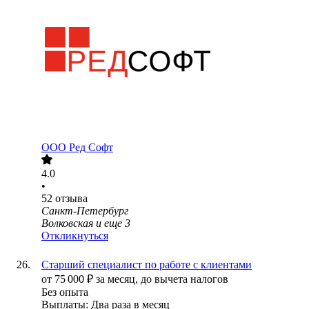
ООО
Ред Софт
4.0
•
52
отзыва
Санкт-Петербург
Волковская
и еще
3
Откликнуться
Старший специалист по работе с клиентами
от
75 000
₽
за месяц,
до вычета налогов
Без опыта
Выплаты: Два раза в месяц