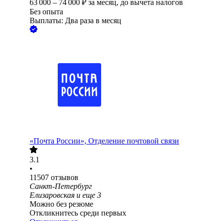
63 000
–
74 000
₽
за месяц,
до вычета налогов
Без опыта
Выплаты: Два раза в месяц
«Почта России», Отделение почтовой связи
3.1
•
11507
отзывов
Санкт-Петербург
Елизаровская
и еще
3
Можно без резюме
Откликнитесь среди первых