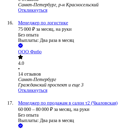
Санкт-Петербург, р-н Красносельский
Откликнуться
Менеджер по логистике
75 000
₽
за месяц,
на руки
Без опыта
Выплаты: Два раза в месяц
ООО
Фибо
4.0
•
14
отзывов
Санкт-Петербург
Гражданский проспект
и еще
3
Откликнуться
Менеджер по продажам в салон т2 (Чкаловская)
60 000
–
80 000
₽
за месяц,
на руки
Без опыта
Выплаты: Два раза в месяц