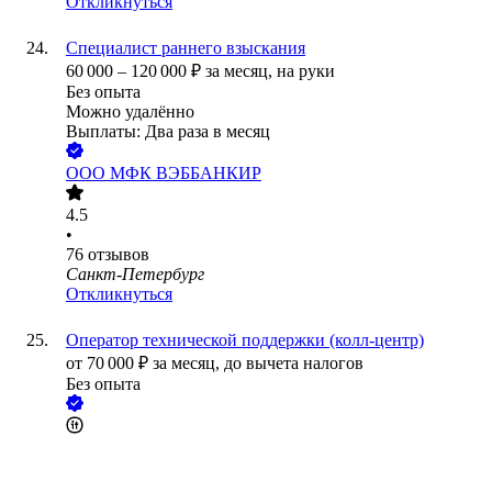
Откликнуться
Специалист раннего взыскания
60 000
–
120 000
₽
за месяц,
на руки
Без опыта
Можно удалённо
Выплаты: Два раза в месяц
ООО
МФК ВЭББАНКИР
4.5
•
76
отзывов
Санкт-Петербург
Откликнуться
Оператор технической поддержки (колл-центр)
от
70 000
₽
за месяц,
до вычета налогов
Без опыта