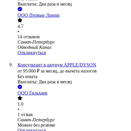
Выплаты: Два раза в месяц
ООО
Первые Линии
4.7
•
14
отзывов
Санкт-Петербург
Обводный Канал
Откликнуться
Консультант в шоурум APPLE/DYSON
от
95 000
₽
за месяц,
до вычета налогов
Без опыта
Выплаты: Два раза в месяц
ООО
Гильхаев
1.0
•
1
отзыв
Санкт-Петербург
Можно без резюме
Откликнуться