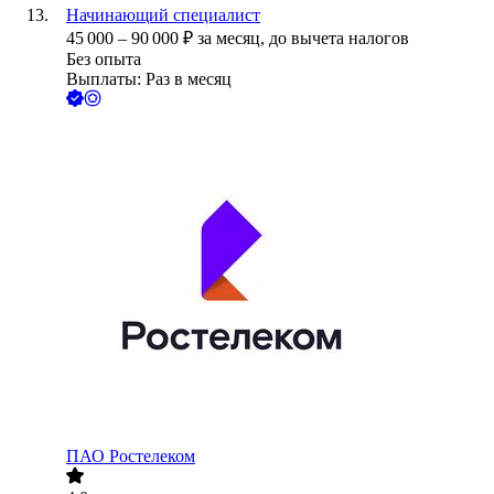
Начинающий специалист
45 000
–
90 000
₽
за месяц,
до вычета налогов
Без опыта
Выплаты: Раз в месяц
ПАО
Ростелеком