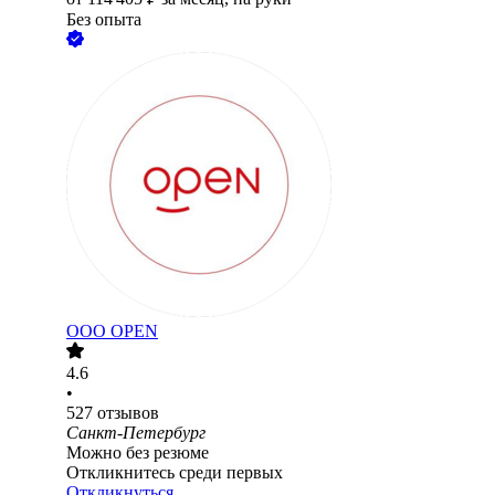
Без опыта
ООО
OPEN
4.6
•
527
отзывов
Санкт-Петербург
Можно без резюме
Откликнитесь среди первых
Откликнуться