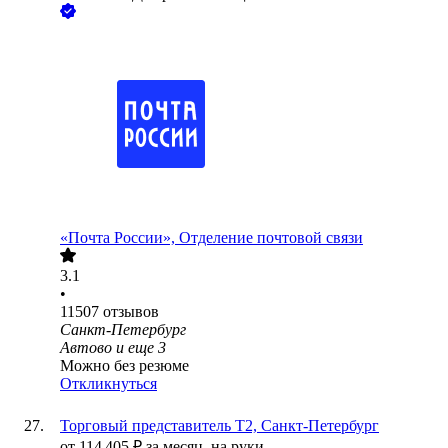
«Почта России», Отделение почтовой связи
3.1
•
11507
отзывов
Санкт-Петербург
Автово
и еще
3
Можно без резюме
Откликнуться
Торговый представитель Т2, Санкт-Петербург
от
114 405
₽
за месяц,
на руки