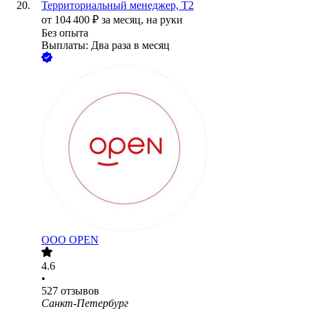
Территориальный менеджер, T2
от
104 400
₽
за месяц,
на руки
Без опыта
Выплаты: Два раза в месяц
ООО
OPEN
4.6
•
527
отзывов
Санкт-Петербург