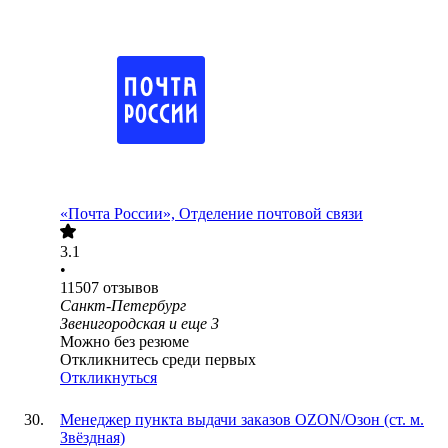
«Почта России», Отделение почтовой связи
3.1
•
11507
отзывов
Санкт-Петербург
Звенигородская
и еще
3
Можно без резюме
Откликнитесь среди первых
Откликнуться
Менеджер пункта выдачи заказов OZON/Озон (ст. м.
Звёздная)