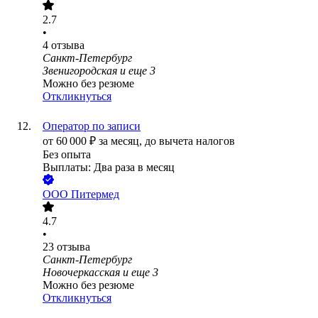
2.7
•
4
отзыва
Санкт-Петербург
Звенигородская
и еще
3
Можно без резюме
Откликнуться
Оператор по записи
от
60 000
₽
за месяц,
до вычета налогов
Без опыта
Выплаты: Два раза в месяц
ООО
Питермед
4.7
•
23
отзыва
Санкт-Петербург
Новочеркасская
и еще
3
Можно без резюме
Откликнуться