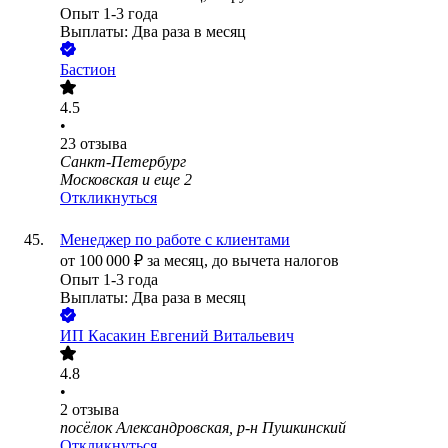
Опыт 1-3 года
Выплаты: Два раза в месяц
Бастион
4.5
•
23
отзыва
Санкт-Петербург
Московская
и еще
2
Откликнуться
Менеджер по работе с клиентами
от
100 000
₽
за месяц,
до вычета налогов
Опыт 1-3 года
Выплаты: Два раза в месяц
ИП
Касакин Евгений Витальевич
4.8
•
2
отзыва
посёлок Александровская, р-н Пушкинский
Откликнуться