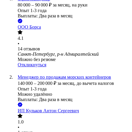
80 000
–
90 000
₽
за месяц,
на руки
Опыт 1-3 года
Выплаты: Два раза в месяц
ООО
Борса
4.1
•
14
отзывов
Санкт-Петербург, р-н Адмиралтейский
Можно без резюме
Откликнуться
Менеджер по продажам морских контейнеров
140 000
–
200 000
₽
за месяц,
до вычета налогов
Опыт 1-3 года
Можно удалённо
Выплаты: Два раза в месяц
ИП
Кульков Антон Сергеевич
1.0
•