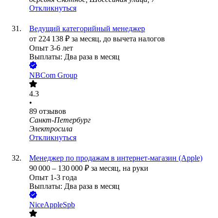
Откликнуться
Ведущий категорийный менеджер
от
224 138
₽
за месяц,
до вычета налогов
Опыт 3-6 лет
Выплаты: Два раза в месяц
NBCom Group
4.3
•
89
отзывов
Санкт-Петербург
Электросила
Откликнуться
Менеджер по продажам в интернет-магазин (Apple)
90 000
–
130 000
₽
за месяц,
на руки
Опыт 1-3 года
Выплаты: Два раза в месяц
NiceAppleSpb