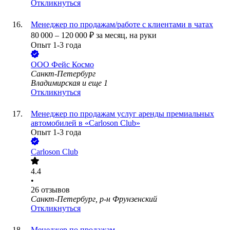
Откликнуться
Менеджер по продажам/работе с клиентами в чатах
80 000
–
120 000
₽
за месяц,
на руки
Опыт 1-3 года
ООО
Фейс Космо
Санкт-Петербург
Владимирская
и еще
1
Откликнуться
Менеджер по продажам услуг аренды премиальных
автомобилей в «Carloson Club»
Опыт 1-3 года
Carloson Club
4.4
•
26
отзывов
Санкт-Петербург, р-н Фрунзенский
Откликнуться
Менеджер по продажам