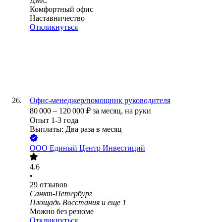
ДМС
Комфортный офис
Наставничество
Откликнуться
Офис-менеджер/помощник руководителя
80 000
–
120 000
₽
за месяц,
на руки
Опыт 1-3 года
Выплаты: Два раза в месяц
ООО
Единый Центр Инвестиций
4.6
•
29
отзывов
Санкт-Петербург
Площадь Восстания
и еще
1
Можно без резюме
Откликнуться