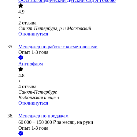
ООО
Логопедический Детский Сад Я Говорю
4.9
•
2
отзыва
Санкт-Петербург, р-н Московский
Откликнуться
Менеджер по работе с косметологами
Опыт 1-3 года
Ангиофарм
4.8
•
4
отзыва
Санкт-Петербург
Выборгская
и еще
3
Откликнуться
Менеджер по продажам
60 000
–
150 000
₽
за месяц,
на руки
Опыт 1-3 года