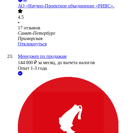
АО
«Научно-Проектное объединение «РИВС».
4.5
•
17
отзывов
Санкт-Петербург
Приморская
Откликнуться
Менеджер по продажам
144 000
₽
за месяц,
до вычета налогов
Опыт 1-3 года