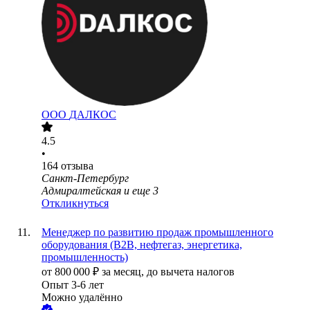
ООО
ДАЛКОС
4.5
•
164
отзыва
Санкт-Петербург
Адмиралтейская
и еще
3
Откликнуться
Менеджер по развитию продаж промышленного
оборудования (B2B, нефтегаз, энергетика,
промышленность)
от
800 000
₽
за месяц,
до вычета налогов
Опыт 3-6 лет
Можно удалённо