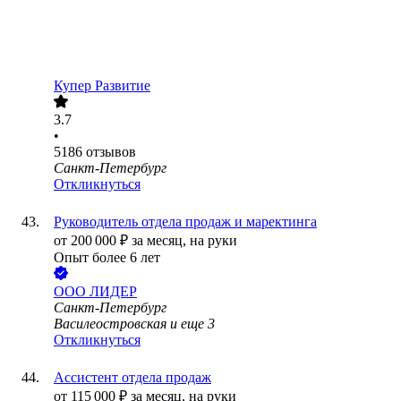
Купер Развитие
3.7
•
5186
отзывов
Санкт-Петербург
Откликнуться
Руководитель отдела продаж и маректинга
от
200 000
₽
за месяц,
на руки
Опыт более 6 лет
ООО
ЛИДЕР
Санкт-Петербург
Василеостровская
и еще
3
Откликнуться
Ассистент отдела продаж
от
115 000
₽
за месяц,
на руки