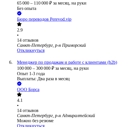
65 000
–
110 000
₽
за месяц,
на руки
Без опыта
Бюро переводов Perevod.vip
2.9
•
14
отзывов
Санкт-Петербург, р-н Приморский
Откликнуться
Менеджер по продажам и работе с клиентами (b2b)
100 000
–
300 000
₽
за месяц,
на руки
Опыт 1-3 года
Выплаты: Два раза в месяц
ООО
Борса
4.1
•
14
отзывов
Санкт-Петербург, р-н Адмиралтейский
Можно без резюме
Откликнуться