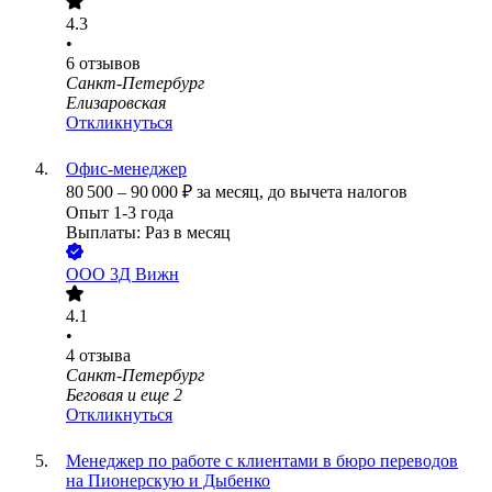
4.3
•
6
отзывов
Санкт-Петербург
Елизаровская
Откликнуться
Офис-менеджер
80 500
–
90 000
₽
за месяц,
до вычета налогов
Опыт 1-3 года
Выплаты: Раз в месяц
ООО
3Д Вижн
4.1
•
4
отзыва
Санкт-Петербург
Беговая
и еще
2
Откликнуться
Менеджер по работе с клиентами в бюро переводов
на Пионерскую и Дыбенко