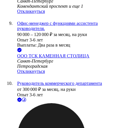
Санкт-Петербург
Комендантский проспект
и еще
1
Откликнуться
Офис-менеджер с функциями ассистента
руководителя.
90 000
–
120 000
₽
за месяц,
на руки
Опыт 3-6 лет
Выплаты: Два раза в месяц
ООО
ТСК КАМЕННАЯ СТОЛИЦА
Санкт-Петербург
Петроградская
Откликнуться
Руководитель коммерческого департамента
от
300 000
₽
за месяц,
на руки
Опыт 3-6 лет