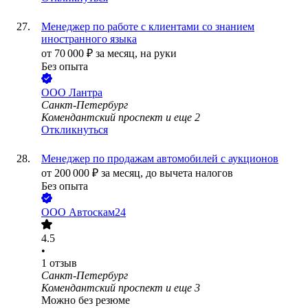
Менеджер по работе с клиентами со знанием
иностранного языка
от
70 000
₽
за месяц,
на руки
Без опыта
ООО
Лантра
Санкт-Петербург
Комендантский проспект
и еще
2
Откликнуться
Менеджер по продажам автомобилей с аукционов
от
200 000
₽
за месяц,
до вычета налогов
Без опыта
ООО
Автоскам24
4.5
•
1
отзыв
Санкт-Петербург
Комендантский проспект
и еще
3
Можно без резюме