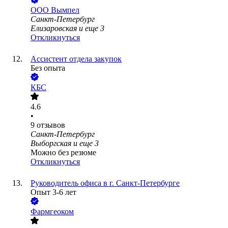
ООО
Вымпел
Санкт-Петербург
Елизаровская
и еще
3
Откликнуться
Ассистент отдела закупок
Без опыта
КБС
4.6
•
9
отзывов
Санкт-Петербург
Выборгская
и еще
3
Можно без резюме
Откликнуться
Руководитель офиса в г. Санкт-Петербурге
Опыт 3-6 лет
Фармгеоком