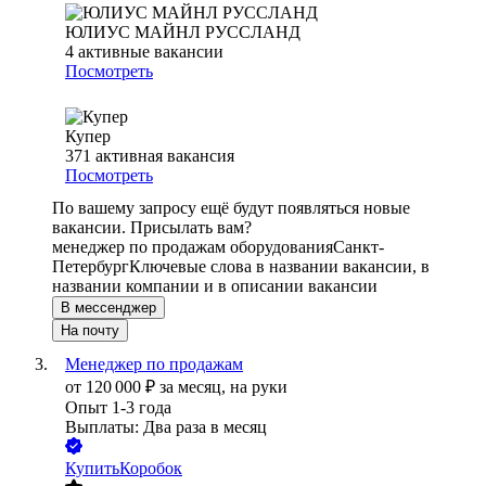
ЮЛИУС МАЙНЛ РУССЛАНД
4
активные вакансии
Посмотреть
Купер
371
активная вакансия
Посмотреть
По вашему запросу ещё будут появляться новые
вакансии. Присылать вам?
менеджер по продажам оборудования
Санкт-
Петербург
Ключевые слова в названии вакансии, в
названии компании и в описании вакансии
В мессенджер
На почту
Менеджер по продажам
от
120 000
₽
за месяц,
на руки
Опыт 1-3 года
Выплаты: Два раза в месяц
КупитьКоробок