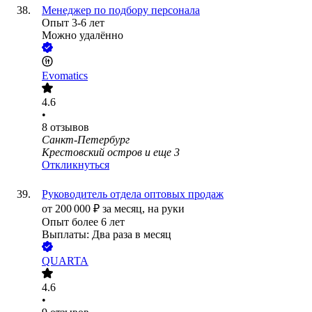
Менеджер по подбору персонала
Опыт 3-6 лет
Можно удалённо
Evomatics
4.6
•
8
отзывов
Санкт-Петербург
Крестовский остров
и еще
3
Откликнуться
Руководитель отдела оптовых продаж
от
200 000
₽
за месяц,
на руки
Опыт более 6 лет
Выплаты: Два раза в месяц
QUARTA
4.6
•