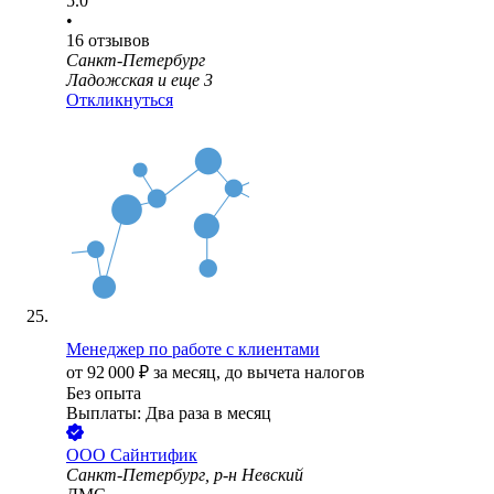
5.0
•
16
отзывов
Санкт-Петербург
Ладожская
и еще
3
Откликнуться
Менеджер по работе с клиентами
от
92 000
₽
за месяц,
до вычета налогов
Без опыта
Выплаты: Два раза в месяц
ООО
Сайнтифик
Санкт-Петербург, р-н Невский