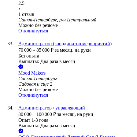
2.5
•
1
отзыв
Санкт-Петербург, р-н Центральный
Можно без резюме
Откликнуться
Администратор (координатор мероприятий)
70 000
–
85 000
₽
за месяц,
на руки
Без опыта
Выплаты: Два раза в месяц
Mood Makers
Санкт-Петербург
Садовая
и еще
2
Можно без резюме
Откликнуться
Администратор / управляющий
80 000
–
100 000
₽
за месяц,
на руки
Опыт 1-3 года
Выплаты: Два раза в месяц