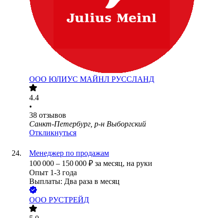
ООО
ЮЛИУС МАЙНЛ РУССЛАНД
4.4
•
38
отзывов
Санкт-Петербург, р-н Выборгский
Откликнуться
Менеджер по продажам
100 000
–
150 000
₽
за месяц,
на руки
Опыт 1-3 года
Выплаты: Два раза в месяц
ООО
РУСТРЕЙД