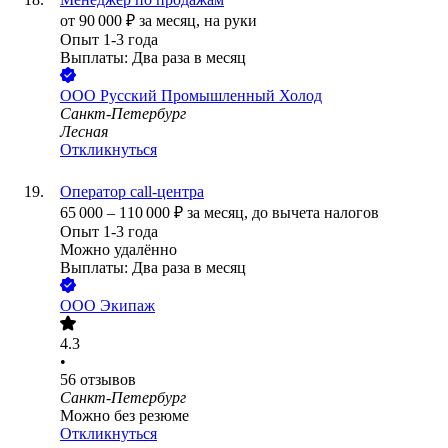
от
90 000
₽
за месяц,
на руки
Опыт 1-3 года
Выплаты: Два раза в месяц
ООО
Русский Промышленный Холод
Санкт-Петербург
Лесная
Откликнуться
Оператор call-центра
65 000
–
110 000
₽
за месяц,
до вычета налогов
Опыт 1-3 года
Можно удалённо
Выплаты: Два раза в месяц
ООО
Экипаж
4.3
•
56
отзывов
Санкт-Петербург
Можно без резюме
Откликнуться