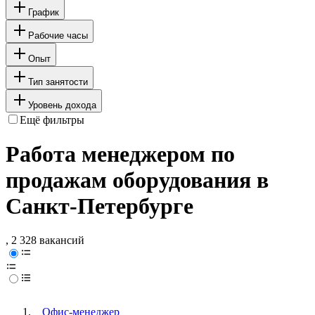
График
Рабочие часы
Опыт
Тип занятости
Уровень дохода
Ещё фильтры
Работа менеджером по
продажам оборудования в
Санкт-Петербурге
, 2 328 вакансий
Офис-менеджер