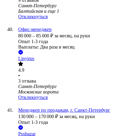
9
отзывов
Санкт-Петербург
Балтийская
и еще
1
Откликнуться
Офис-менеджер
80 000
–
85 000
₽
за месяц,
на руки
Опыт 1-3 года
Выплаты: Два раза в месяц
Linyirus
4.9
•
3
отзыва
Санкт-Петербург
Московские ворота
Откликнуться
Менеджер по продажам, г. Санкт-Петербург
130 000
–
170 000
₽
за месяц,
на руки
Опыт 1-3 года
Posbazar