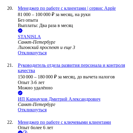
Менеджер по работе с клиентами | сервис Apple
81 000
–
100 000
₽
за месяц,
на руки
Без опыта
Выплаты: Два раза в месяц
STANISLA
Санкт-Петербург
Лиговский проспект
и еще
3
Откликнуться
Руководитель отдела развития персонала и контроля
качества
150 000
–
180 000
₽
за месяц,
до вычета налогов
Опыт 3-6 лет
Можно удалённо
ИП
Карнаухов Дмитрий Александрович
Санкт-Петербург
Откликнуться
Менеджер по работе с ключевыми клиентами
Опыт более 6 лет