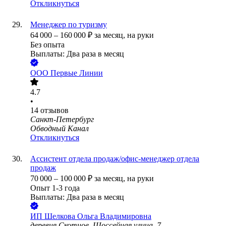
Откликнуться
Менеджер по туризму
64 000
–
160 000
₽
за месяц,
на руки
Без опыта
Выплаты: Два раза в месяц
ООО
Первые Линии
4.7
•
14
отзывов
Санкт-Петербург
Обводный Канал
Откликнуться
Ассистент отдела продаж/офис-менеджер отдела
продаж
70 000
–
100 000
₽
за месяц,
на руки
Опыт 1-3 года
Выплаты: Два раза в месяц
ИП
Шелкова Ольга Владимировна
деревня Скотное, Шоссейная улица, 7