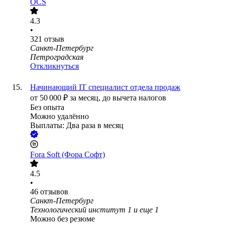
OCS
4.3
•
321
отзыв
Санкт-Петербург
Петроградская
Откликнуться
Начинающий IT специалист отдела продаж
от
50 000
₽
за месяц,
до вычета налогов
Без опыта
Можно удалённо
Выплаты: Два раза в месяц
Fora Soft (Фора Софт)
4.5
•
46
отзывов
Санкт-Петербург
Технологический институт 1
и еще
1
Можно без резюме