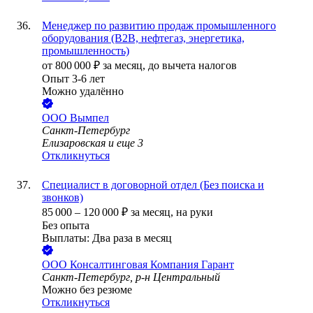
Менеджер по развитию продаж промышленного
оборудования (B2B, нефтегаз, энергетика,
промышленность)
от
800 000
₽
за месяц,
до вычета налогов
Опыт 3-6 лет
Можно удалённо
ООО
Вымпел
Санкт-Петербург
Елизаровская
и еще
3
Откликнуться
Специалист в договорной отдел (Без поиска и
звонков)
85 000
–
120 000
₽
за месяц,
на руки
Без опыта
Выплаты: Два раза в месяц
ООО
Консалтинговая Компания Гарант
Санкт-Петербург, р-н Центральный
Можно без резюме
Откликнуться