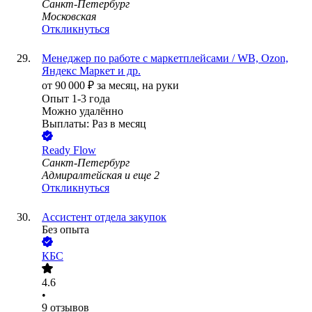
Санкт-Петербург
Московская
Откликнуться
Менеджер по работе с маркетплейсами / WB, Ozon,
Яндекс Маркет и др.
от
90 000
₽
за месяц,
на руки
Опыт 1-3 года
Можно удалённо
Выплаты: Раз в месяц
Ready Flow
Санкт-Петербург
Адмиралтейская
и еще
2
Откликнуться
Ассистент отдела закупок
Без опыта
КБС
4.6
•
9
отзывов