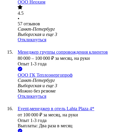
ООО
Неохим
4.5
•
57
отзывов
Санкт-Петербург
Выборгская
и еще
3
Откликнуться
Менеджер группы сопровождения клиентов
80 000
–
100 000
₽
за месяц,
на руки
Опыт 1-3 года
ООО
ГК Теплоэнергопроф
Санкт-Петербург
Выборгская
и еще
3
Можно без резюме
Откликнуться
Event-менеджер в отель Lahta Plaza 4*
от
100 000
₽
за месяц,
на руки
Опыт 1-3 года
Выплаты: Два раза в месяц