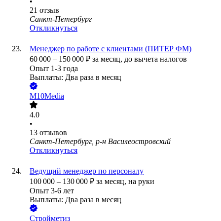
•
21
отзыв
Санкт-Петербург
Откликнуться
Менеджер по работе с клиентами (ПИТЕР ФМ)
60 000
–
150 000
₽
за месяц,
до вычета налогов
Опыт 1-3 года
Выплаты: Два раза в месяц
M10Media
4.0
•
13
отзывов
Санкт-Петербург, р-н Василеостровский
Откликнуться
Ведущий менеджер по персоналу
100 000
–
130 000
₽
за месяц,
на руки
Опыт 3-6 лет
Выплаты: Два раза в месяц
Стройметиз