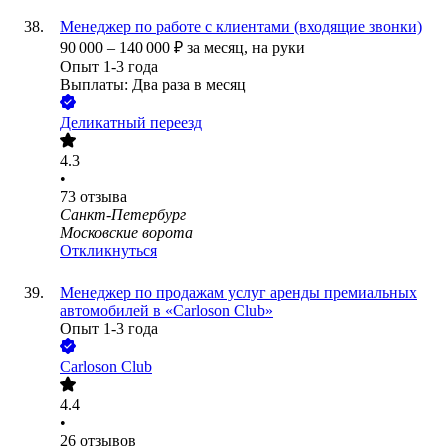
Менеджер по работе с клиентами (входящие звонки)
90 000
–
140 000
₽
за месяц,
на руки
Опыт 1-3 года
Выплаты: Два раза в месяц
Деликатный переезд
4.3
•
73
отзыва
Санкт-Петербург
Московские ворота
Откликнуться
Менеджер по продажам услуг аренды премиальных
автомобилей в «Carloson Club»
Опыт 1-3 года
Carloson Club
4.4
•
26
отзывов