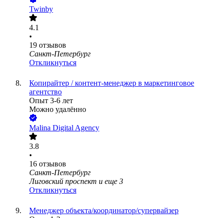
Twinby
4.1
•
19
отзывов
Санкт-Петербург
Откликнуться
Копирайтер / контент-менеджер в маркетинговое
агентство
Опыт 3-6 лет
Можно удалённо
Malina Digital Agency
3.8
•
16
отзывов
Санкт-Петербург
Лиговский проспект
и еще
3
Откликнуться
Менеджер объекта/координатор/супервайзер