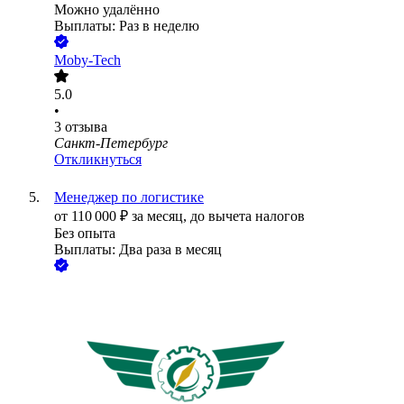
Можно удалённо
Выплаты: Раз в неделю
Moby-Tech
5.0
•
3
отзыва
Санкт-Петербург
Откликнуться
Менеджер по логистике
от
110 000
₽
за месяц,
до вычета налогов
Без опыта
Выплаты: Два раза в месяц