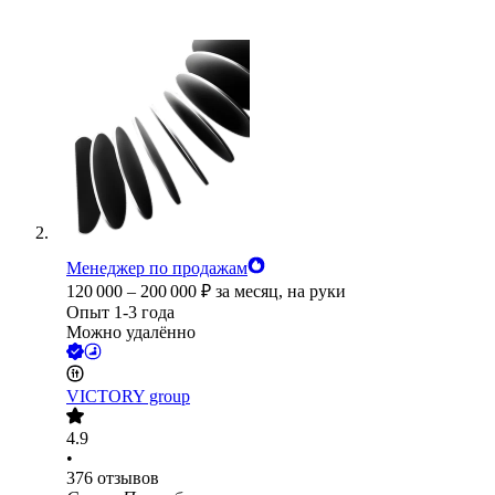
Менеджер по продажам
120 000
–
200 000
₽
за месяц,
на руки
Опыт 1-3 года
Можно удалённо
VICTORY group
4.9
•
376
отзывов