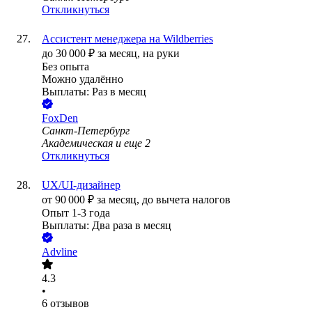
Откликнуться
Ассистент менеджера на Wildberries
до
30 000
₽
за месяц,
на руки
Без опыта
Можно удалённо
Выплаты: Раз в месяц
FoxDen
Санкт-Петербург
Академическая
и еще
2
Откликнуться
UX/UI-дизайнер
от
90 000
₽
за месяц,
до вычета налогов
Опыт 1-3 года
Выплаты: Два раза в месяц
Advline
4.3
•
6
отзывов