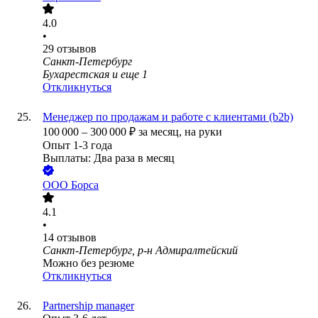
4.0
•
29
отзывов
Санкт-Петербург
Бухарестская
и еще
1
Откликнуться
Менеджер по продажам и работе с клиентами (b2b)
100 000
–
300 000
₽
за месяц,
на руки
Опыт 1-3 года
Выплаты: Два раза в месяц
ООО
Борса
4.1
•
14
отзывов
Санкт-Петербург, р-н Адмиралтейский
Можно без резюме
Откликнуться
Partnership manager