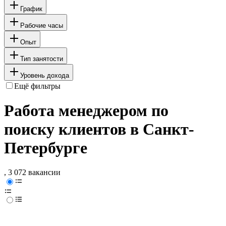
График
Рабочие часы
Опыт
Тип занятости
Уровень дохода
Ещё фильтры
Работа менеджером по
поиску клиентов в Санкт-
Петербурге
, 3 072 вакансии