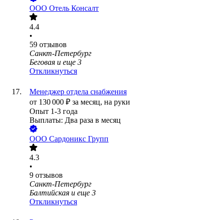
ООО
Отель Консалт
4.4
•
59
отзывов
Санкт-Петербург
Беговая
и еще
3
Откликнуться
Менеджер отдела снабжения
от
130 000
₽
за месяц,
на руки
Опыт 1-3 года
Выплаты: Два раза в месяц
ООО
Сардоникс Групп
4.3
•
9
отзывов
Санкт-Петербург
Балтийская
и еще
3
Откликнуться