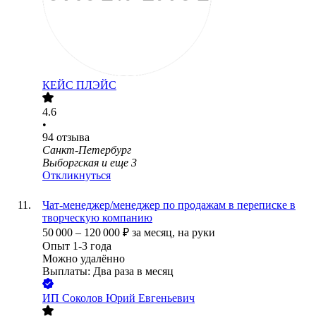
КЕЙС ПЛЭЙС
4.6
•
94
отзыва
Санкт-Петербург
Выборгская
и еще
3
Откликнуться
Чат-менеджер/менеджер по продажам в переписке в
творческую компанию
50 000
–
120 000
₽
за месяц,
на руки
Опыт 1-3 года
Можно удалённо
Выплаты: Два раза в месяц
ИП
Соколов Юрий Евгеньевич