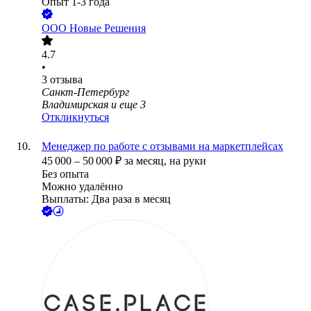
Опыт 1-3 года
ООО
Новые Решения
4.7
•
3
отзыва
Санкт-Петербург
Владимирская
и еще
3
Откликнуться
Менеджер по работе с отзывами на маркетплейсах
45 000
–
50 000
₽
за месяц,
на руки
Без опыта
Можно удалённо
Выплаты: Два раза в месяц