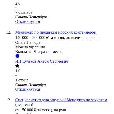
2.6
•
7
отзывов
Санкт-Петербург
Откликнуться
Менеджер по продажам морских контейнеров
140 000
–
200 000
₽
за месяц,
до вычета налогов
Опыт 1-3 года
Можно удалённо
Выплаты: Два раза в месяц
ИП
Кульков Антон Сергеевич
1.0
•
1
отзыв
Санкт-Петербург
Откликнуться
Специалист отдела закупок / Менеджер по закупкам
(нефтегаз)
от
150 000
₽
за месяц,
на руки