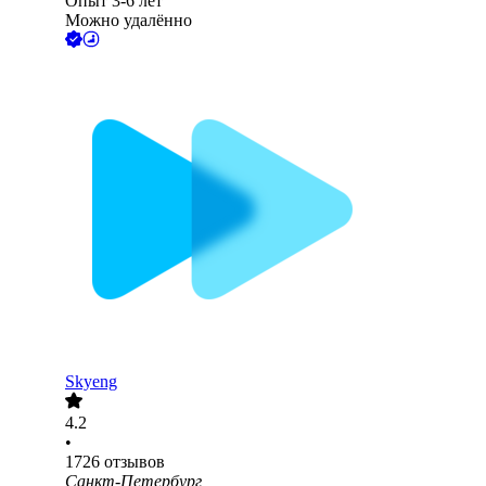
Опыт 3-6 лет
Можно удалённо
Skyeng
4.2
•
1726
отзывов
Санкт-Петербург