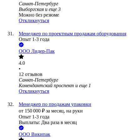
Санкт-Петербург
Выборгская
и еще
3
Можно без резюме
Откликнуться
Менеджер по проектным продажам оборудования
Опыт 1-3 года
ООО
Лидер-Пак
4.0
•
12
отзывов
Санкт-Петербург
Комендантский проспект
и еще
1
Откликнуться
Менеджер по продажам упаковки
от
150 000
₽
за месяц,
на руки
Опыт 1-3 года
Выплаты: Два раза в месяц
ООО
Википак