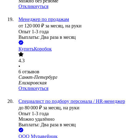
Можно без резюме
Откликнуться
Менеджер по продажам
от
120 000
₽
за месяц,
на руки
Опыт 1-3 года
Выплаты: Два раза в месяц
КупитьКоробок
4.3
•
6
отзывов
Санкт-Петербург
Елизаровская
Откликнуться
Cпециалист по подбору персонала / HR-менеджер
до
80 000
₽
за месяц,
на руки
Опыт 1-3 года
Можно удалённо
Выплаты: Два раза в месяц
ООО
Муравейник