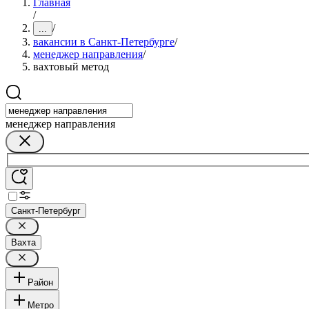
Главная
/
/
...
вакансии в Санкт-Петербурге
/
менеджер направления
/
вахтовый метод
менеджер направления
Санкт-Петербург
Вахта
Район
Метро