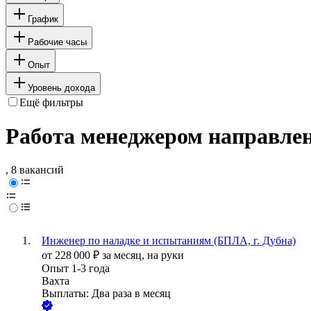
График
Рабочие часы
Опыт
Уровень дохода
Ещё фильтры
Работа менеджером направлен
, 8 вакансий
Инженер по наладке и испытаниям (БПЛА, г. Дубна)
от
228 000
₽
за месяц,
на руки
Опыт 1-3 года
Вахта
Выплаты: Два раза в месяц