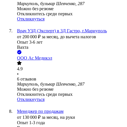
Мариуполь, бульвар Шевченко, 287
Можно без резюме
Откликнитесь среди первых
Откликнуться
Врач УЗД (Эксперт) в 3Д Гастро, г.Мариуполь
от
200 000
₽
за месяц,
до вычета налогов
Опыт 3-6 лет
Вахта
ООО
Ас Медикэл
4.9
•
6
отзывов
Мариуполь, бульвар Шевченко, 287
Можно без резюме
Откликнитесь среди первых
Откликнуться
Менеджер по продажам
от
130 000
₽
за месяц,
на руки
Опыт 1-3 года