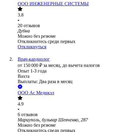
ООО
ИНЖЕНЕРНЫЕ СИСТЕМЫ
3.8
•
20
отзывов
Дубна
Можно без резюме
Откликнитесь среди первых
Откликнуться
Врач-кардиолог
от
150 000
₽
за месяц,
до вычета налогов
Опыт 1-3 года
Вахта
Выплаты: Два раза в месяц
ООО
Ас Медикэл
4.9
•
6
отзывов
Мариуполь, бульвар Шевченко, 287
Можно без резюме
Откликнитесь среди первых