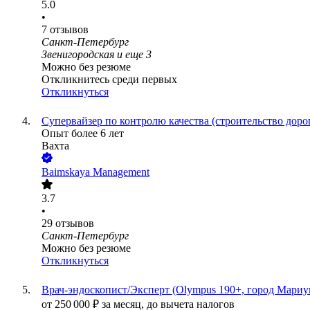
5.0
•
7
отзывов
Санкт-Петербург
Звенигородская
и еще
3
Можно без резюме
Откликнитесь среди первых
Откликнуться
Супервайзер по контролю качества (строительство дороги)
Опыт более 6 лет
Вахта
Baimskaya Management
3.7
•
29
отзывов
Санкт-Петербург
Можно без резюме
Откликнуться
Врач-эндоскопист/Эксперт (Olympus 190+, город Мариу
от
250 000
₽
за месяц,
до вычета налогов