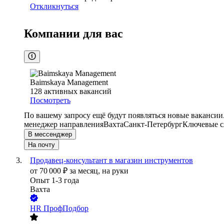
Откликнуться
Компании для вас
Baimskaya Management
128
активных вакансий
Посмотреть
По вашему запросу ещё будут появляться новые вакансии
менеджер направления
Вахта
Санкт-Петербург
Ключевые сл
В мессенджер
На почту
Продавец-консультант в магазин инструментов
от
70 000
₽
за месяц,
на руки
Опыт 1-3 года
Вахта
HR ПрофПодбор