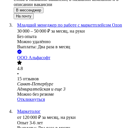
описании вакансии
В мессенджер
На почту
Младший менеджер по работе с маркетплейсом Ozon
30 000
–
50 000
₽
за месяц,
на руки
Без опыта
Можно удалённо
Выплаты: Два раза в месяц
ООО
Альфасофт
4.8
•
15
отзывов
Санкт-Петербург
Адмиралтейская
и еще
3
Можно без резюме
Откликнуться
Маркетолог
от
120 000
₽
за месяц,
на руки
Опыт 3-6 лет
Выплаты: Два раза в месяц