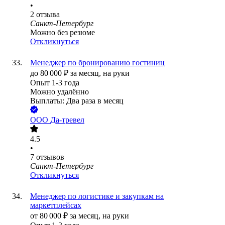
•
2
отзыва
Санкт-Петербург
Можно без резюме
Откликнуться
Менеджер по бронированию гостиниц
до
80 000
₽
за месяц,
на руки
Опыт 1-3 года
Можно удалённо
Выплаты: Два раза в месяц
ООО
Да-тревел
4.5
•
7
отзывов
Санкт-Петербург
Откликнуться
Менеджер по логистике и закупкам на
маркетплейсах
от
80 000
₽
за месяц,
на руки