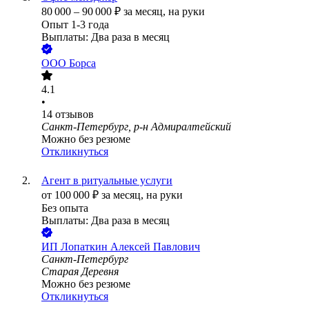
80 000
–
90 000
₽
за месяц,
на руки
Опыт 1-3 года
Выплаты: Два раза в месяц
ООО
Борса
4.1
•
14
отзывов
Санкт-Петербург, р-н Адмиралтейский
Можно без резюме
Откликнуться
Агент в ритуальные услуги
от
100 000
₽
за месяц,
на руки
Без опыта
Выплаты: Два раза в месяц
ИП
Лопаткин Алексей Павлович
Санкт-Петербург
Старая Деревня
Можно без резюме
Откликнуться