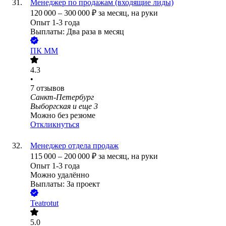
Менеджер по продажам (входящие лиды)
120 000
–
300 000
₽
за месяц,
на руки
Опыт 1-3 года
Выплаты: Два раза в месяц
ПК ММ
4.3
•
7
отзывов
Санкт-Петербург
Выборгская
и еще
3
Можно без резюме
Откликнуться
Менеджер отдела продаж
115 000
–
200 000
₽
за месяц,
на руки
Опыт 1-3 года
Можно удалённо
Выплаты: За проект
Teatrotut
5.0