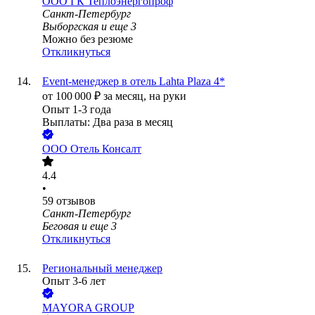
ООО
ГК Теплоэнергопроф
Санкт-Петербург
Выборгская
и еще
3
Можно без резюме
Откликнуться
Event-менеджер в отель Lahta Plaza 4*
от
100 000
₽
за месяц,
на руки
Опыт 1-3 года
Выплаты: Два раза в месяц
ООО
Отель Консалт
4.4
•
59
отзывов
Санкт-Петербург
Беговая
и еще
3
Откликнуться
Региональный менеджер
Опыт 3-6 лет
MAYORA GROUP