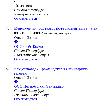
•
10
отзывов
Санкт-Петербург
Елизаровская
и еще
3
Откликнуться
Менеджер по продажам/работе с клиентами в чатах
80 000
–
120 000
₽
за месяц,
на руки
Опыт 1-3 года
ООО
Фейс Космо
Санкт-Петербург
Владимирская
и еще
1
Откликнуться
Искусствовед / Арт-менеджер в антикварную
галерею
Опыт 1-3 года
ООО
Петербургский антиквар
Санкт-Петербург
Гостиный двор
и еще
2
Откликнуться