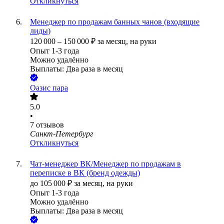
Откликнуться
Менеджер по продажам банных чанов (входящие
лиды)
120 000
–
150 000
₽
за месяц,
на руки
Опыт 1-3 года
Можно удалённо
Выплаты: Два раза в месяц
Оазис пара
5.0
•
7
отзывов
Санкт-Петербург
Откликнуться
Чат-менеджер ВК/Менеджер по продажам в
переписке в ВК (бренд одежды)
до
105 000
₽
за месяц,
на руки
Опыт 1-3 года
Можно удалённо
Выплаты: Два раза в месяц