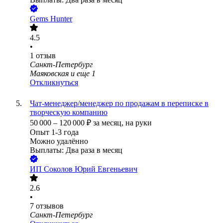
Gems Hunter
4.5
•
1
отзыв
Санкт-Петербург
Маяковская
и еще
1
Откликнуться
Чат-менеджер/менеджер по продажам в переписке в
творческую компанию
50 000
–
120 000
₽
за месяц,
на руки
Опыт 1-3 года
Можно удалённо
Выплаты: Два раза в месяц
ИП
Соколов Юрий Евгеньевич
2.6
•
7
отзывов
Санкт-Петербург