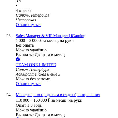
3.5
•
4
отзыва
Санкт-Петербург
Чкаловская
Откликнуться
Sales Manager & VIP Manager | iGaming
1 000
–
3 000
$
за месяц,
на руки
Без опыта
Можно удалённо
Выплаты: Два раза в месяц
TEAM ONE LIMITED
Санкт-Петербург
Адмиралтейская
и еще
3
Можно без резюме
Откликнуться
Менеджер по продажам в отдел бронирования
110 000
–
160 000
₽
за месяц,
на руки
Опыт 1-3 года
Можно удалённо
Выплаты: Два раза в месяц