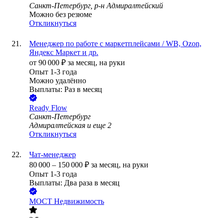
Санкт-Петербург, р-н Адмиралтейский
Можно без резюме
Откликнуться
Менеджер по работе с маркетплейсами / WB, Ozon,
Яндекс Маркет и др.
от
90 000
₽
за месяц,
на руки
Опыт 1-3 года
Можно удалённо
Выплаты: Раз в месяц
Ready Flow
Санкт-Петербург
Адмиралтейская
и еще
2
Откликнуться
Чат-менеджер
80 000
–
150 000
₽
за месяц,
на руки
Опыт 1-3 года
Выплаты: Два раза в месяц
МОСТ Недвижимость