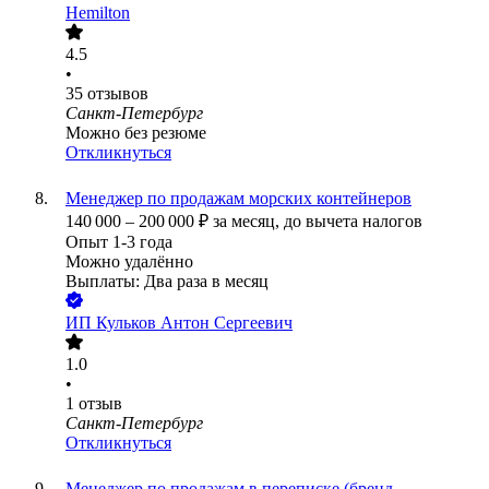
Hemilton
4.5
•
35
отзывов
Санкт-Петербург
Можно без резюме
Откликнуться
Менеджер по продажам морских контейнеров
140 000
–
200 000
₽
за месяц,
до вычета налогов
Опыт 1-3 года
Можно удалённо
Выплаты: Два раза в месяц
ИП
Кульков Антон Сергеевич
1.0
•
1
отзыв
Санкт-Петербург
Откликнуться
Менеджер по продажам в переписке (бренд