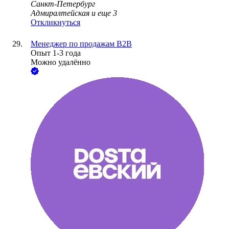
Санкт-Петербург
Адмиралтейская
и еще
3
Откликнуться
Менеджер по продажам B2B
Опыт 1-3 года
Можно удалённо