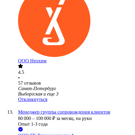
ООО
Неохим
4.5
•
57
отзывов
Санкт-Петербург
Выборгская
и еще
3
Откликнуться
Менеджер группы сопровождения клиентов
80 000
–
100 000
₽
за месяц,
на руки
Опыт 1-3 года