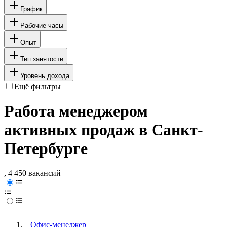
График
Рабочие часы
Опыт
Тип занятости
Уровень дохода
Ещё фильтры
Работа менеджером
активных продаж в Санкт-
Петербурге
, 4 450 вакансий
Офис-менеджер