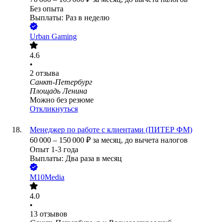
Без опыта
Выплаты: Раз в неделю
Urban Gaming
4.6
•
2
отзыва
Санкт-Петербург
Площадь Ленина
Можно без резюме
Откликнуться
Менеджер по работе с клиентами (ПИТЕР ФМ)
60 000
–
150 000
₽
за месяц,
до вычета налогов
Опыт 1-3 года
Выплаты: Два раза в месяц
M10Media
4.0
•
13
отзывов