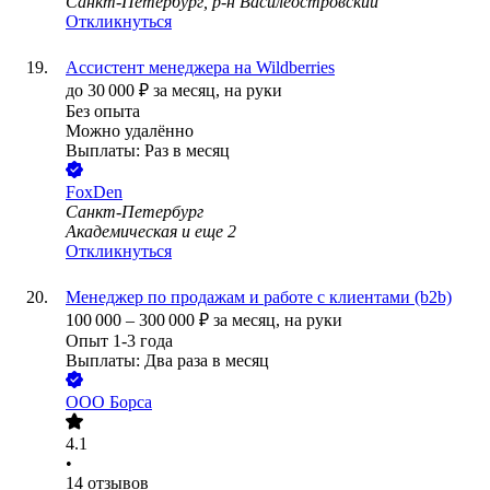
Санкт-Петербург, р-н Василеостровский
Откликнуться
Ассистент менеджера на Wildberries
до
30 000
₽
за месяц,
на руки
Без опыта
Можно удалённо
Выплаты: Раз в месяц
FoxDen
Санкт-Петербург
Академическая
и еще
2
Откликнуться
Менеджер по продажам и работе с клиентами (b2b)
100 000
–
300 000
₽
за месяц,
на руки
Опыт 1-3 года
Выплаты: Два раза в месяц
ООО
Борса
4.1
•
14
отзывов