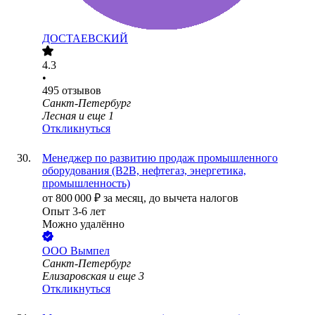
ДОСТАЕВСКИЙ
4.3
•
495
отзывов
Санкт-Петербург
Лесная
и еще
1
Откликнуться
Менеджер по развитию продаж промышленного
оборудования (B2B, нефтегаз, энергетика,
промышленность)
от
800 000
₽
за месяц,
до вычета налогов
Опыт 3-6 лет
Можно удалённо
ООО
Вымпел
Санкт-Петербург
Елизаровская
и еще
3
Откликнуться