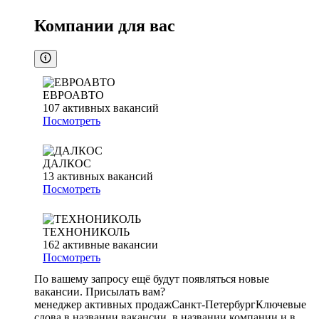
Компании для вас
ЕВРОАВТО
107
активных вакансий
Посмотреть
ДАЛКОС
13
активных вакансий
Посмотреть
ТЕХНОНИКОЛЬ
162
активные вакансии
Посмотреть
По вашему запросу ещё будут появляться новые
вакансии. Присылать вам?
менеджер активных продаж
Санкт-Петербург
Ключевые
слова в названии вакансии, в названии компании и в