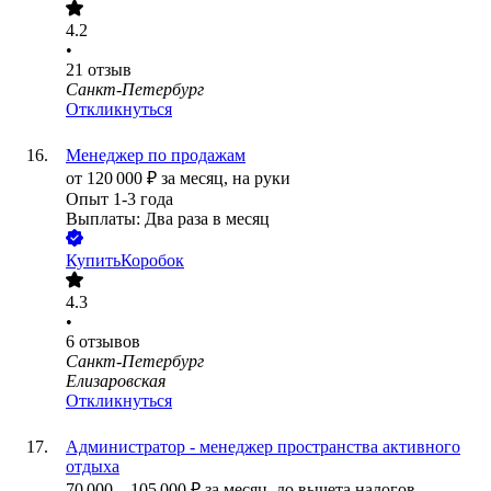
4.2
•
21
отзыв
Санкт-Петербург
Откликнуться
Менеджер по продажам
от
120 000
₽
за месяц,
на руки
Опыт 1-3 года
Выплаты: Два раза в месяц
КупитьКоробок
4.3
•
6
отзывов
Санкт-Петербург
Елизаровская
Откликнуться
Администратор - менеджер пространства активного
отдыха
70 000
–
105 000
₽
за месяц,
до вычета налогов