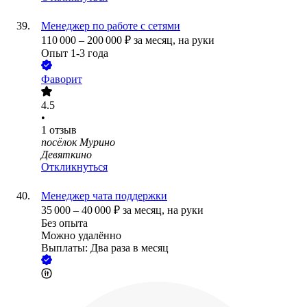
Менеджер по работе с сетями
110 000
–
200 000
₽
за месяц,
на руки
Опыт 1-3 года
Фаворит
4.5
•
1
отзыв
посёлок Мурино
Девяткино
Откликнуться
Менеджер чата поддержки
35 000
–
40 000
₽
за месяц,
на руки
Без опыта
Можно удалённо
Выплаты: Два раза в месяц