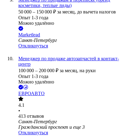
косметики, теплые лиды)
50 000
–
150 000
₽
за месяц,
до вычета налогов
Опыт 1-3 года
Можно удалённо
Marketlead
Санкт-Петербург
Откликнуться
Менеджер по продаже автозапчастей в контакт-
центр
100 000
–
200 000
₽
за месяц,
на руки
Опыт 1-3 года
Можно удалённо
ЕВРОАВТО
4.1
•
413
отзывов
Санкт-Петербург
Гражданский проспект
и еще
3
Откликнуться