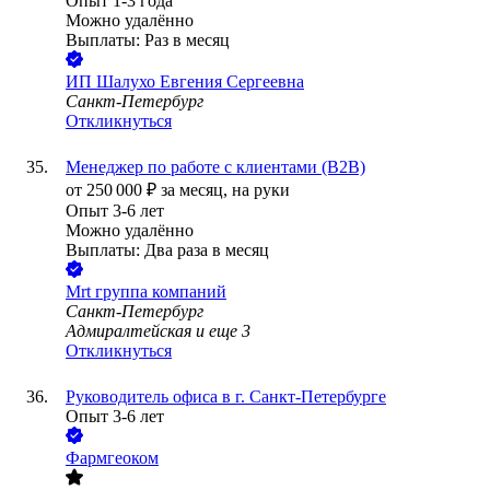
Опыт 1-3 года
Можно удалённо
Выплаты: Раз в месяц
ИП
Шалухо Евгения Сергеевна
Санкт-Петербург
Откликнуться
Менеджер по работе с клиентами (B2B)
от
250 000
₽
за месяц,
на руки
Опыт 3-6 лет
Можно удалённо
Выплаты: Два раза в месяц
Mrt группа компаний
Санкт-Петербург
Адмиралтейская
и еще
3
Откликнуться
Руководитель офиса в г. Санкт-Петербурге
Опыт 3-6 лет
Фармгеоком