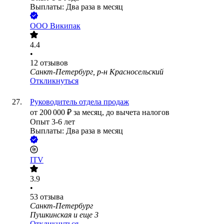
Выплаты: Два раза в месяц
ООО
Википак
4.4
•
12
отзывов
Санкт-Петербург, р-н Красносельский
Откликнуться
Руководитель отдела продаж
от
200 000
₽
за месяц,
до вычета налогов
Опыт 3-6 лет
Выплаты: Два раза в месяц
ITV
3.9
•
53
отзыва
Санкт-Петербург
Пушкинская
и еще
3
Откликнуться