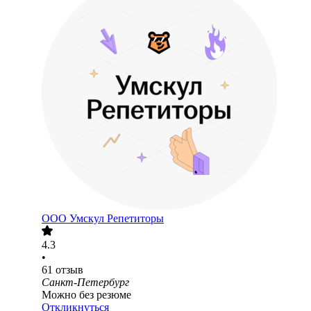
ООО
Умскул Репетиторы
4.3
•
61
отзыв
Санкт-Петербург
Можно без резюме
Откликнуться