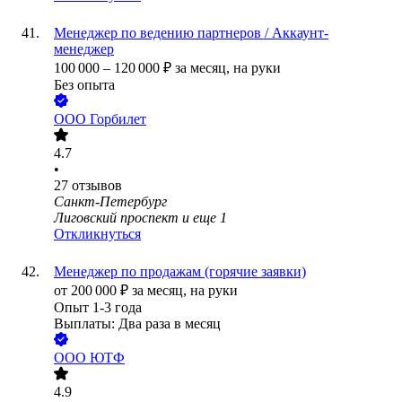
Менеджер по ведению партнеров / Аккаунт-
менеджер
100 000
–
120 000
₽
за месяц,
на руки
Без опыта
ООО
Горбилет
4.7
•
27
отзывов
Санкт-Петербург
Лиговский проспект
и еще
1
Откликнуться
Менеджер по продажам (горячие заявки)
от
200 000
₽
за месяц,
на руки
Опыт 1-3 года
Выплаты: Два раза в месяц
ООО
ЮТФ
4.9