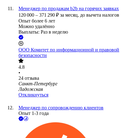
Менеджер по продажам b2b на горячих заявках
120 000
–
371 290
₽
за месяц,
до вычета налогов
Опыт более 6 лет
Можно удалённо
Выплаты: Раз в неделю
ООО
Комитет по информационной и правовой
безопасности
4.8
•
24
отзыва
Санкт-Петербург
Ладожская
Откликнуться
Менеджер по сопровождению клиентов
Опыт 1-3 года