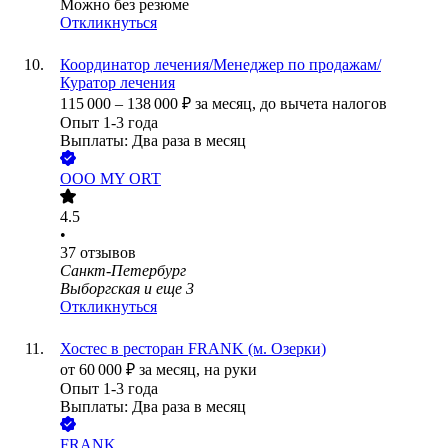
Можно без резюме
Откликнуться
Координатор лечения/Менеджер по продажам/
Куратор лечения
115 000
–
138 000
₽
за месяц,
до вычета налогов
Опыт 1-3 года
Выплаты: Два раза в месяц
ООО
MY ORT
4.5
•
37
отзывов
Санкт-Петербург
Выборгская
и еще
3
Откликнуться
Хостес в ресторан FRANK (м. Озерки)
от
60 000
₽
за месяц,
на руки
Опыт 1-3 года
Выплаты: Два раза в месяц
FRANK