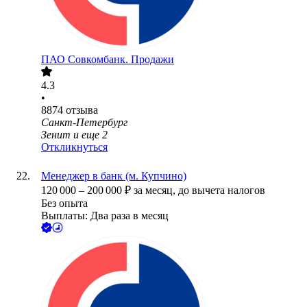
ПАО
Совкомбанк. Продажи
4.3
•
8874
отзыва
Санкт-Петербург
Зенит
и еще
2
Откликнуться
Менеджер в банк (м. Купчино)
120 000
–
200 000
₽
за месяц,
до вычета налогов
Без опыта
Выплаты: Два раза в месяц