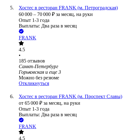
Хостес в ресторан FRANK (м. Петроградская)
60 000
–
70 000
₽
за месяц,
на руки
Опыт 1-3 года
Выплаты: Два раза в месяц
FRANK
4.5
•
185
отзывов
Санкт-Петербург
Горьковская
и еще
3
Можно без резюме
Откликнуться
Хостес в ресторан FRANK (м. Проспект Славы)
от
65 000
₽
за месяц,
на руки
Опыт 1-3 года
Выплаты: Два раза в месяц
FRANK
4.5