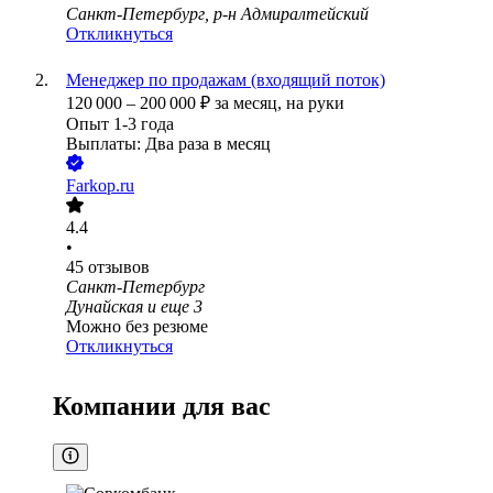
Санкт-Петербург, р-н Адмиралтейский
Откликнуться
Менеджер по продажам (входящий поток)
120 000
–
200 000
₽
за месяц,
на руки
Опыт 1-3 года
Выплаты: Два раза в месяц
Farkop.ru
4.4
•
45
отзывов
Санкт-Петербург
Дунайская
и еще
3
Можно без резюме
Откликнуться
Компании для вас