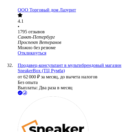
ООО
Торговый дом Лазурит
4.1
•
1795
отзывов
Санкт-Петербург
Проспект Ветеранов
Можно без резюме
Откликнуться
Продавец-консультант в мультибрендовый магазин
SneakerBox (ТЦ Румба)
от
62 000
₽
за месяц,
до вычета налогов
Без опыта
Выплаты: Два раза в месяц