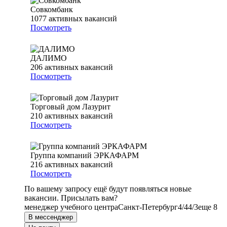
Совкомбанк
1077
активных вакансий
Посмотреть
ДАЛИМО
206
активных вакансий
Посмотреть
Торговый дом Лазурит
210
активных вакансий
Посмотреть
Группа компаний ЭРКАФАРМ
216
активных вакансий
Посмотреть
По вашему запросу ещё будут появляться новые
вакансии. Присылать вам?
менеджер учебного центра
Санкт-Петербург
4/4
4/3
еще 8
В мессенджер