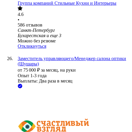
Группа компаний Стильные Кухни и Интерьеры
4.6
•
586
отзывов
Санкт-Петербург
Бухарестская
и еще
3
Можно без резюме
Откликнуться
Заместитель управляющего/Менеджер салона оптики
(Шушары)
от
75 000
₽
за месяц,
на руки
Опыт 1-3 года
Выплаты: Два раза в месяц