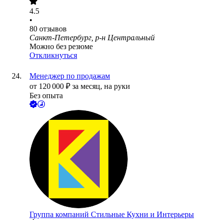
4.5
•
80
отзывов
Санкт-Петербург, р-н Центральный
Можно без резюме
Откликнуться
Менеджер по продажам
от
120 000
₽
за месяц,
на руки
Без опыта
Группа компаний Стильные Кухни и Интерьеры