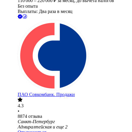
110 000
–
220 000
₽
за месяц,
до вычета налогов
Без опыта
Выплаты: Два раза в месяц
ПАО
Совкомбанк. Продажи
4.3
•
8874
отзыва
Санкт-Петербург
Адмиралтейская
и еще
2