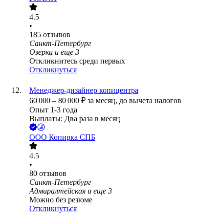
4.5
•
185
отзывов
Санкт-Петербург
Озерки
и еще
3
Откликнитесь среди первых
Откликнуться
Менеджер-дизайнер копицентра
60 000
–
80 000
₽
за месяц,
до вычета налогов
Опыт 1-3 года
Выплаты: Два раза в месяц
ООО
Копирка СПБ
4.5
•
80
отзывов
Санкт-Петербург
Адмиралтейская
и еще
3
Можно без резюме
Откликнуться