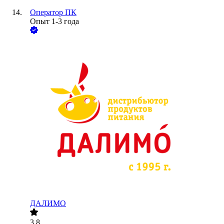
Оператор ПК
Опыт 1-3 года
ДАЛИМО
3.8