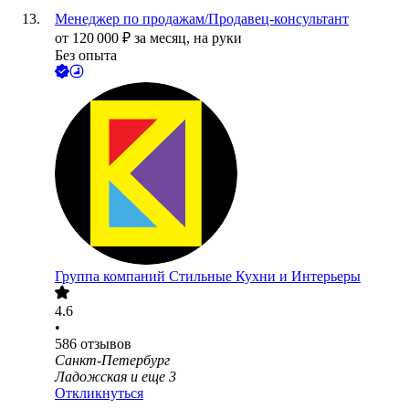
Менеджер по продажам/Продавец-консультант
от
120 000
₽
за месяц,
на руки
Без опыта
Группа компаний Стильные Кухни и Интерьеры
4.6
•
586
отзывов
Санкт-Петербург
Ладожская
и еще
3
Откликнуться