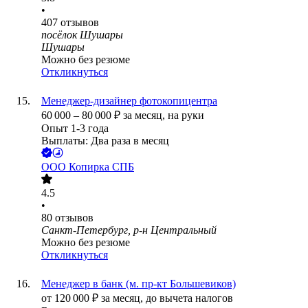
•
407
отзывов
посёлок Шушары
Шушары
Можно без резюме
Откликнуться
Менеджер-дизайнер фотокопицентра
60 000
–
80 000
₽
за месяц,
на руки
Опыт 1-3 года
Выплаты: Два раза в месяц
ООО
Копирка СПБ
4.5
•
80
отзывов
Санкт-Петербург, р-н Центральный
Можно без резюме
Откликнуться
Менеджер в банк (м. пр-кт Большевиков)
от
120 000
₽
за месяц,
до вычета налогов