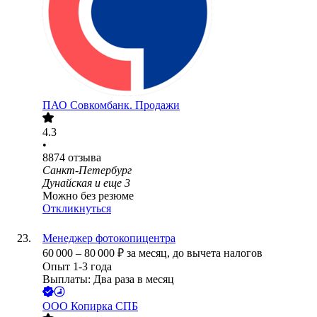
ПАО
Совкомбанк. Продажи
4.3
•
8874
отзыва
Санкт-Петербург
Дунайская
и еще
3
Можно без резюме
Откликнуться
Менеджер фотокопицентра
60 000
–
80 000
₽
за месяц,
до вычета налогов
Опыт 1-3 года
Выплаты: Два раза в месяц
ООО
Копирка СПБ