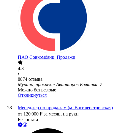
ПАО
Совкомбанк. Продажи
4.3
•
8874
отзыва
Мурино, проспект Авиаторов Балтики, 7
Можно без резюме
Откликнуться
Менеджер по продажам (м. Василеостровская)
от
120 000
₽
за месяц,
на руки
Без опыта