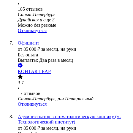
•
185
отзывов
Санкт-Петербург
Дунайская
и еще
3
Можно без резюме
Откликнуться
Официант
от
85 000
₽
за месяц,
на руки
Без опыта
Выплаты: Два раза в месяц
КОНТАКТ БАР
3.7
•
17
отзывов
Санкт-Петербург, р-н Центральный
Откликнуться
Администратор в стоматологическую клинику (м.
Технологический институт)
от
85 000
₽
за месяц,
на руки