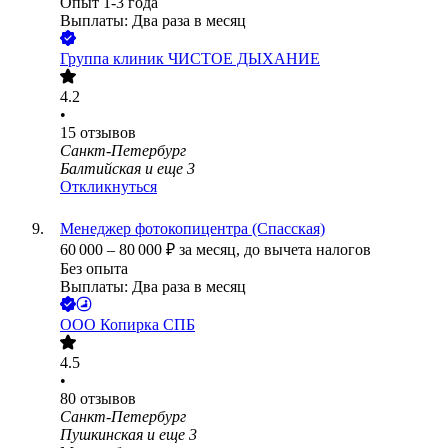
Опыт 1-3 года
Выплаты: Два раза в месяц
Группа клиник ЧИСТОЕ ДЫХАНИЕ
4.2
•
15
отзывов
Санкт-Петербург
Балтийская
и еще
3
Откликнуться
Менеджер фотокопицентра (Спасская)
60 000
–
80 000
₽
за месяц,
до вычета налогов
Без опыта
Выплаты: Два раза в месяц
ООО
Копирка СПБ
4.5
•
80
отзывов
Санкт-Петербург
Пушкинская
и еще
3