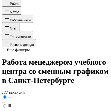
Район
Метро
Рабочие часы
Опыт
Тип занятости
Уровень дохода
Ещё фильтры
Работа менеджером учебного
центра со сменным графиком
в Санкт-Петербурге
, 77 вакансий