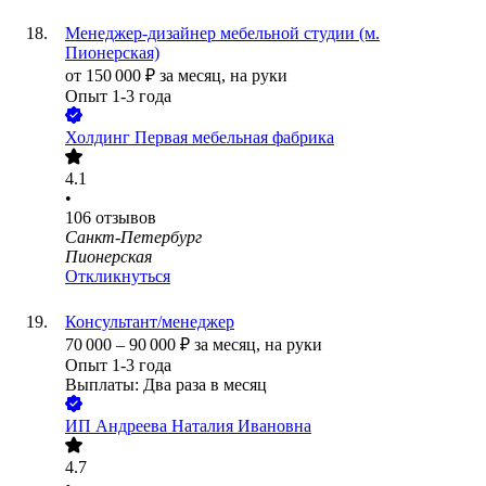
Менеджер-дизайнер мебельной студии (м.
Пионерская)
от
150 000
₽
за месяц,
на руки
Опыт 1-3 года
Холдинг Первая мебельная фабрика
4.1
•
106
отзывов
Санкт-Петербург
Пионерская
Откликнуться
Консультант/менеджер
70 000
–
90 000
₽
за месяц,
на руки
Опыт 1-3 года
Выплаты: Два раза в месяц
ИП
Андреева Наталия Ивановна
4.7