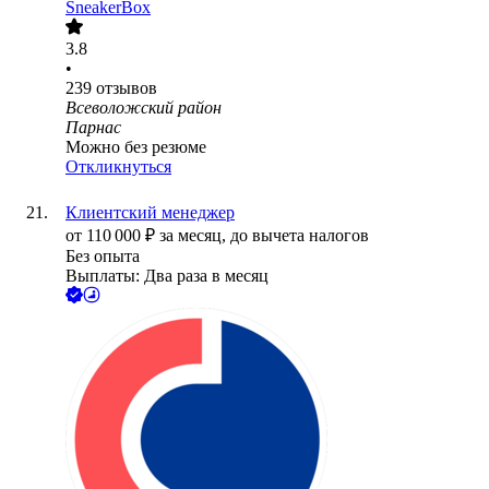
SneakerBox
3.8
•
239
отзывов
Всеволожский район
Парнас
Можно без резюме
Откликнуться
Клиентский менеджер
от
110 000
₽
за месяц,
до вычета налогов
Без опыта
Выплаты: Два раза в месяц