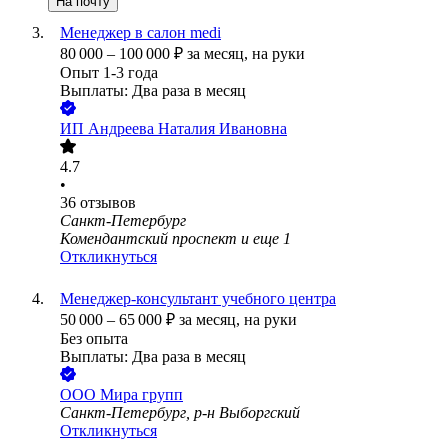
На почту
Менеджер в салон medi
80 000
–
100 000
₽
за месяц,
на руки
Опыт 1-3 года
Выплаты: Два раза в месяц
ИП
Андреева Наталия Ивановна
4.7
•
36
отзывов
Санкт-Петербург
Комендантский проспект
и еще
1
Откликнуться
Менеджер-консультант учебного центра
50 000
–
65 000
₽
за месяц,
на руки
Без опыта
Выплаты: Два раза в месяц
ООО
Мира групп
Санкт-Петербург, р-н Выборгский
Откликнуться