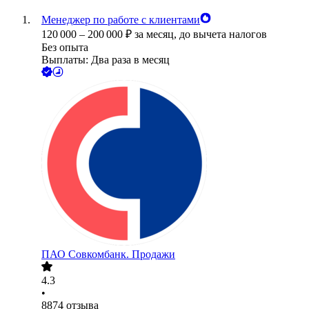
Менеджер по работе с клиентами
120 000
–
200 000
₽
за месяц,
до вычета налогов
Без опыта
Выплаты: Два раза в месяц
ПАО
Совкомбанк. Продажи
4.3
•
8874
отзыва