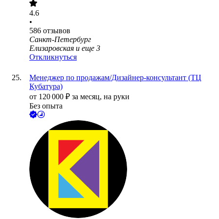
4.6
•
586
отзывов
Санкт-Петербург
Елизаровская
и еще
3
Откликнуться
Менеджер по продажам/Дизайнер-консультант (ТЦ
Кубатура)
от
120 000
₽
за месяц,
на руки
Без опыта