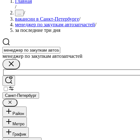
Главная
/
/
...
вакансии в Санкт-Петербурге
/
менеджер по закупкам автозапчастей
/
за последние три дня
менеджер по закупкам автозапчастей
Санкт-Петербург
Район
Метро
График