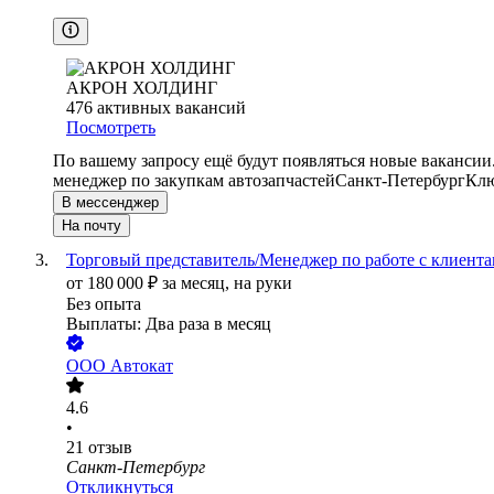
АКРОН ХОЛДИНГ
476
активных вакансий
Посмотреть
По вашему запросу ещё будут появляться новые вакансии
менеджер по закупкам автозапчастей
Санкт-Петербург
Клю
В мессенджер
На почту
Торговый представитель/Менеджер по работе с клиент
от
180 000
₽
за месяц,
на руки
Без опыта
Выплаты: Два раза в месяц
ООО
Автокат
4.6
•
21
отзыв
Санкт-Петербург
Откликнуться