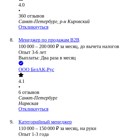
4.0
•
360
отзывов
Санкт-Петербург, р-н Кировский
Откликнуться
Менеджер по продажам B2B
100 000
–
200 000
₽
за месяц,
до вычета налогов
Опыт 3-6 лет
Выплаты: Два раза в месяц
ООО
БелАК-Рус
4.1
•
6
отзывов
Санкт-Петербург
Нарвская
Откликнуться
Категорийный менеджер
110 000
–
150 000
₽
за месяц,
на руки
Опыт 1-3 года