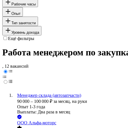
Рабочие часы
Опыт
Тип занятости
Уровень дохода
Ещё фильтры
Работа менеджером по закупка
, 12 вакансий
Менеджер склада (автозапчасти)
90 000
–
100 000
₽
за месяц,
на руки
Опыт 1-3 года
Выплаты: Два раза в месяц
ООО
Альфа-моторс