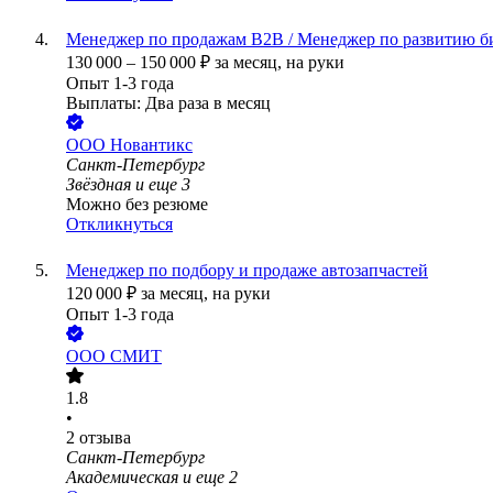
Менеджер по продажам B2B / Менеджер по развитию б
130 000
–
150 000
₽
за месяц,
на руки
Опыт 1-3 года
Выплаты: Два раза в месяц
ООО
Новантикс
Санкт-Петербург
Звёздная
и еще
3
Можно без резюме
Откликнуться
Менеджер по подбору и продаже автозапчастей
120 000
₽
за месяц,
на руки
Опыт 1-3 года
ООО
СМИТ
1.8
•
2
отзыва
Санкт-Петербург
Академическая
и еще
2