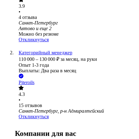
3.9
•
4
отзыва
Санкт-Петербург
Автово
и еще
2
Можно без резюме
Откликнуться
Категорийный менеджер
110 000
–
130 000
₽
за месяц,
на руки
Опыт 1-3 года
Выплаты: Два раза в месяц
Piteroils
4.3
•
15
отзывов
Санкт-Петербург, р-н Адмиралтейский
Откликнуться
Компании для вас