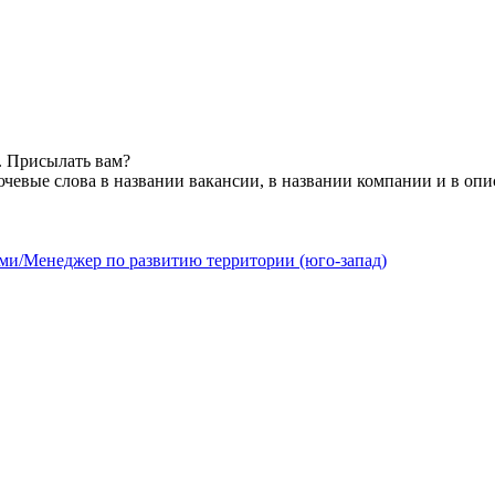
. Присылать вам?
чевые слова в названии вакансии, в названии компании и в оп
ами/Менеджер по развитию территории (юго-запад)