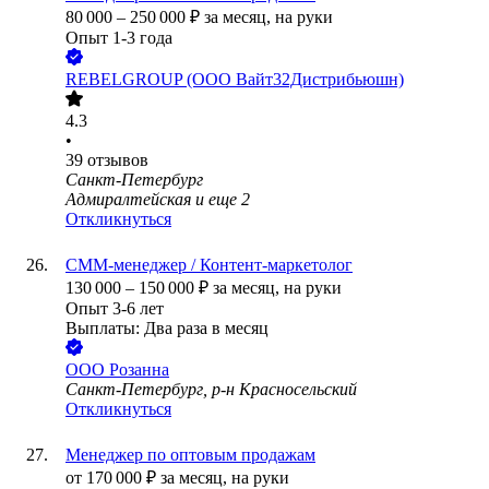
80 000
–
250 000
₽
за месяц,
на руки
Опыт 1-3 года
REBELGROUP (ООО Вайт32Дистрибьюшн)
4.3
•
39
отзывов
Санкт-Петербург
Адмиралтейская
и еще
2
Откликнуться
СММ-менеджер / Контент-маркетолог
130 000
–
150 000
₽
за месяц,
на руки
Опыт 3-6 лет
Выплаты: Два раза в месяц
ООО
Розанна
Санкт-Петербург, р-н Красносельский
Откликнуться
Менеджер по оптовым продажам
от
170 000
₽
за месяц,
на руки