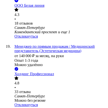
ООО
Белая линия
4.3
•
18
отзывов
Санкт-Петербург
Комендантский проспект
и еще
1
Откликнуться
Менеджер по прямым продажам / Медицинский
представитель (Эстетическая медицина)
от
140 000
₽
за месяц,
на руки
Опыт 1-3 года
Можно удалённо
Холдинг Профессионал
4.8
•
33
отзыва
Санкт-Петербург
Можно без резюме
Откликнуться