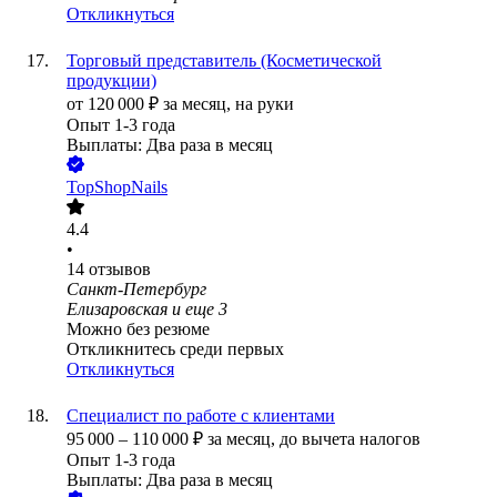
Откликнуться
Торговый представитель (Косметической
продукции)
от
120 000
₽
за месяц,
на руки
Опыт 1-3 года
Выплаты: Два раза в месяц
TopShopNails
4.4
•
14
отзывов
Санкт-Петербург
Елизаровская
и еще
3
Можно без резюме
Откликнитесь среди первых
Откликнуться
Специалист по работе с клиентами
95 000
–
110 000
₽
за месяц,
до вычета налогов
Опыт 1-3 года
Выплаты: Два раза в месяц