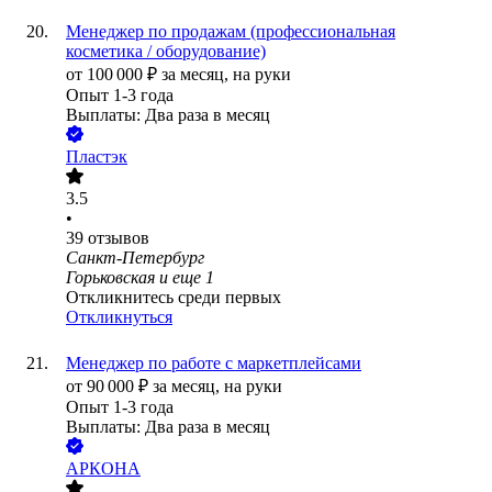
Менеджер по продажам (профессиональная
косметика / оборудование)
от
100 000
₽
за месяц,
на руки
Опыт 1-3 года
Выплаты: Два раза в месяц
Пластэк
3.5
•
39
отзывов
Санкт-Петербург
Горьковская
и еще
1
Откликнитесь среди первых
Откликнуться
Менеджер по работе с маркетплейсами
от
90 000
₽
за месяц,
на руки
Опыт 1-3 года
Выплаты: Два раза в месяц
АРКОНА