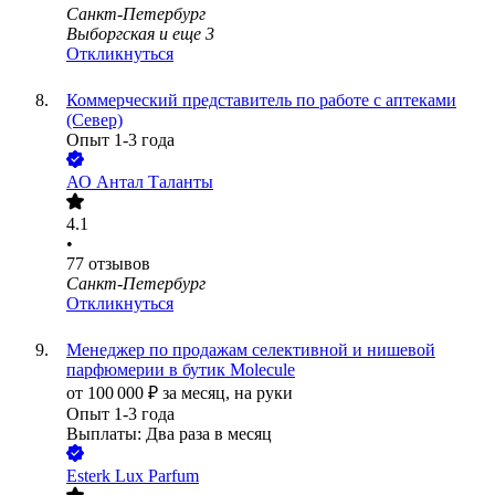
Санкт-Петербург
Выборгская
и еще
3
Откликнуться
Коммерческий представитель по работе с аптеками
(Север)
Опыт 1-3 года
АО
Антал Таланты
4.1
•
77
отзывов
Санкт-Петербург
Откликнуться
Менеджер по продажам селективной и нишевой
парфюмерии в бутик Molecule
от
100 000
₽
за месяц,
на руки
Опыт 1-3 года
Выплаты: Два раза в месяц
Esterk Lux Parfum