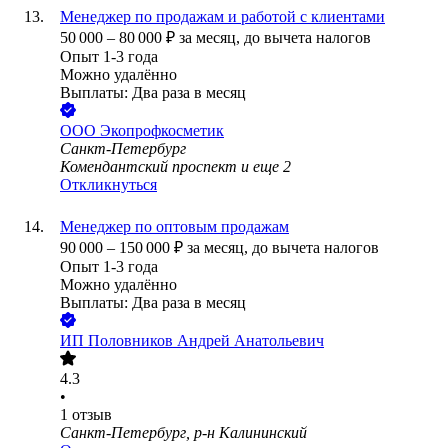
Менеджер по продажам и работой с клиентами
50 000
–
80 000
₽
за месяц,
до вычета налогов
Опыт 1-3 года
Можно удалённо
Выплаты: Два раза в месяц
ООО
Экопрофкосметик
Санкт-Петербург
Комендантский проспект
и еще
2
Откликнуться
Менеджер по оптовым продажам
90 000
–
150 000
₽
за месяц,
до вычета налогов
Опыт 1-3 года
Можно удалённо
Выплаты: Два раза в месяц
ИП
Половников Андрей Анатольевич
4.3
•
1
отзыв
Санкт-Петербург, р-н Калининский