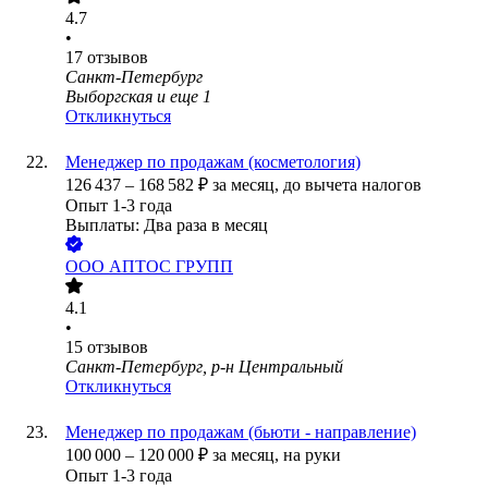
4.7
•
17
отзывов
Санкт-Петербург
Выборгская
и еще
1
Откликнуться
Менеджер по продажам (косметология)
126 437
–
168 582
₽
за месяц,
до вычета налогов
Опыт 1-3 года
Выплаты: Два раза в месяц
ООО
АПТОС ГРУПП
4.1
•
15
отзывов
Санкт-Петербург, р-н Центральный
Откликнуться
Менеджер по продажам (бьюти - направление)
100 000
–
120 000
₽
за месяц,
на руки
Опыт 1-3 года