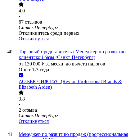
4.0
•
67
отзывов
Санкт-Петербург
Откликнитесь среди первых
Откликнуться
Торговый представитель / Менеджер по развитию
клиентской базы (Санкт-Петербург)
от
130 000
₽
за месяц,
до вычета налогов
Опыт 1-3 года
АО
БЬЮТИЖ РУС (Revlon Professional Brands &
Elizabeth Arden)
3.8
•
2
отзыва
Санкт-Петербург
Откликнуться
Менеджер по развитию продаж (профессиональная