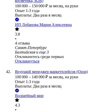
косметика, B2B)
100 000
–
150 000
₽
за месяц,
на руки
Опыт 1-3 года
Выплаты: Два раза в месяц
ИП
Лобанова Мария Алексеевна
3.8
•
4
отзыва
Санкт-Петербург
Балтийская
и еще
3
Откликнитесь среди первых
Откликнуться
Ведущий менеджер маркетплейсов (Ozon)
100 000
–
140 000
₽
за месяц,
на руки
Опыт 1-3 года
Выплаты: Два раза в месяц
Волшебный мир
4.3
•