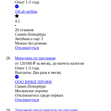
Опыт 1-3 года
19Lab onSkin
4.2
•
20
отзывов
Санкт-Петербург
Звёздная
и еще
3
Можно без резюме
Откликнуться
Менеджер по продажам
от
120 000
₽
за месяц,
до вычета налогов
Опыт 1-3 года
Выплаты: Два раза в месяц
ООО
ИНКИ ПРОФИ
Санкт-Петербург
Московские ворота
Откликнитесь среди первых
Откликнуться
Торговый представитель по продаже