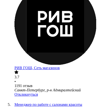
РИВ ГОШ, Сеть магазинов
3.7
•
1191
отзыв
Санкт-Петербург, р-н Адмиралтейский
Откликнуться
Менеджер по работе с салонами красоты