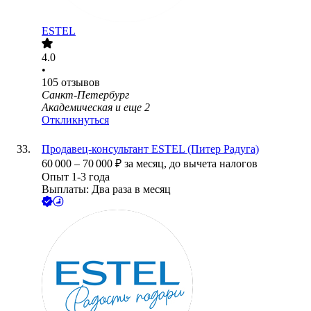
ESTEL
4.0
•
105
отзывов
Санкт-Петербург
Академическая
и еще
2
Откликнуться
Продавец-консультант ESTEL (Питер Радуга)
60 000
–
70 000
₽
за месяц,
до вычета налогов
Опыт 1-3 года
Выплаты: Два раза в месяц