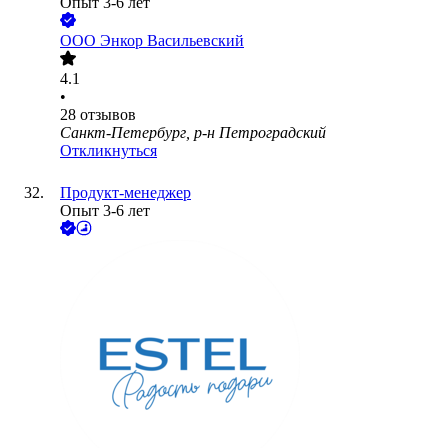
Опыт 3-6 лет
ООО
Энкор Васильевский
4.1
•
28
отзывов
Санкт-Петербург, р-н Петроградский
Откликнуться
Продукт-менеджер
Опыт 3-6 лет