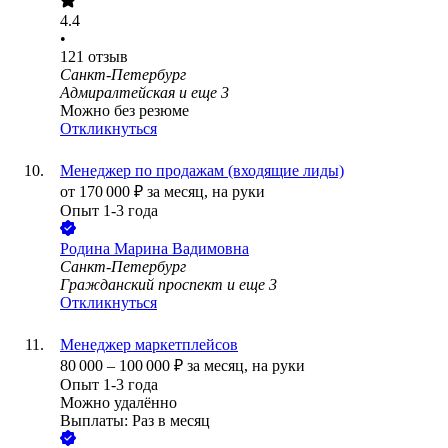
4.4
•
121
отзыв
Санкт-Петербург
Адмиралтейская
и еще
3
Можно без резюме
Откликнуться
Менеджер по продажам (входящие лиды)
от
170 000
₽
за месяц,
на руки
Опыт 1-3 года
Родина Марина Вадимовна
Санкт-Петербург
Гражданский проспект
и еще
3
Откликнуться
Менеджер маркетплейсов
80 000
–
100 000
₽
за месяц,
на руки
Опыт 1-3 года
Можно удалённо
Выплаты: Раз в месяц