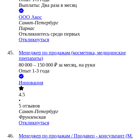
Выплаты: Два раза в месяц
ООО
Акос
Санкт-Петербург
Парнас
Откликнитесь среди первых
Откликнуться
Менеджер по продажам (косметика, медицинские
препараты)
80 000
–
150 000
₽
за месяц,
на руки
Опыт 1-3 года
Инновация
4.5
•
5
отзывов
Санкт-Петербург
Фрунзенская
Откликнуться
Менеджер по продажам / Продавец - консультант (М.