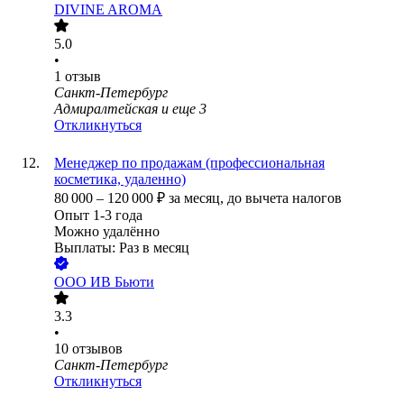
DIVINE AROMA
5.0
•
1
отзыв
Санкт-Петербург
Адмиралтейская
и еще
3
Откликнуться
Менеджер по продажам (профессиональная
косметика, удаленно)
80 000
–
120 000
₽
за месяц,
до вычета налогов
Опыт 1-3 года
Можно удалённо
Выплаты: Раз в месяц
ООО
ИВ Бьюти
3.3
•
10
отзывов
Санкт-Петербург
Откликнуться