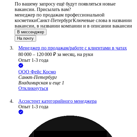
По вашему запросу ещё будут появляться новые
вакансии. Присылать вам?
менеджер по продажам профессиональной
косметики
Санкт-Петербург
Ключевые слова в названии
вакансии, в названии компании и в описании вакансии
В мессенджер
На почту
Менеджер по продажам/работе с клиентами в чатах
80 000
–
120 000
₽
за месяц,
на руки
Опыт 1-3 года
ООО
Фейс Космо
Санкт-Петербург
Владимирская
и еще
1
Откликнуться
Ассистент категорийного менеджера
Опыт 1-3 года