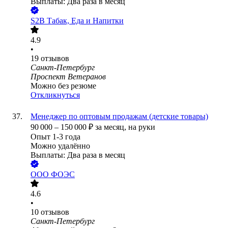
Выплаты: Два раза в месяц
S2B Табак, Еда и Напитки
4.9
•
19
отзывов
Санкт-Петербург
Проспект Ветеранов
Можно без резюме
Откликнуться
Менеджер по оптовым продажам (детские товары)
90 000
–
150 000
₽
за месяц,
на руки
Опыт 1-3 года
Можно удалённо
Выплаты: Два раза в месяц
ООО
ФОЭС
4.6
•
10
отзывов
Санкт-Петербург