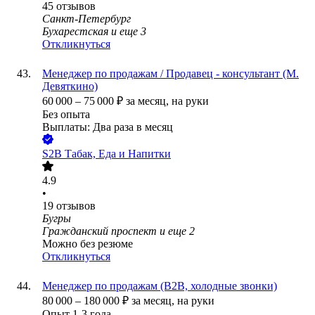
45
отзывов
Санкт-Петербург
Бухарестская
и еще
3
Откликнуться
Менеджер по продажам / Продавец - консультант (М.
Девяткино)
60 000
–
75 000
₽
за месяц,
на руки
Без опыта
Выплаты: Два раза в месяц
S2B Табак, Еда и Напитки
4.9
•
19
отзывов
Бугры
Гражданский проспект
и еще
2
Можно без резюме
Откликнуться
Менеджер по продажам (B2B, холодные звонки)
80 000
–
180 000
₽
за месяц,
на руки
Опыт 1-3 года