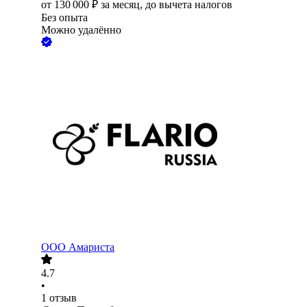
от
130 000
₽
за месяц,
до вычета налогов
Без опыта
Можно удалённо
ООО
Амариста
4.7
•
1
отзыв