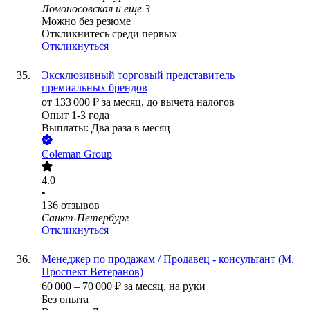
Ломоносовская
и еще
3
Можно без резюме
Откликнитесь среди первых
Откликнуться
Эксклюзивный торговый представитель
премиальных брендов
от
133 000
₽
за месяц,
до вычета налогов
Опыт 1-3 года
Выплаты: Два раза в месяц
Coleman Group
4.0
•
136
отзывов
Санкт-Петербург
Откликнуться
Менеджер по продажам / Продавец - консультант (М.
Проспект Ветеранов)
60 000
–
70 000
₽
за месяц,
на руки
Без опыта