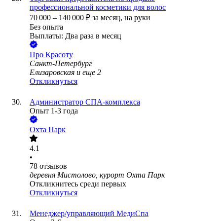
профессиональной косметики для волос
70 000
–
140 000
₽
за месяц,
на руки
Без опыта
Выплаты: Два раза в месяц
Про Красоту
Санкт-Петербург
Елизаровская
и еще
2
Откликнуться
Администратор СПА-комплекса
Опыт 1-3 года
Охта Парк
4.1
•
78
отзывов
деревня Мистолово, курорт Охта Парк
Откликнитесь среди первых
Откликнуться
Менеджер/управляющий МедиСпа