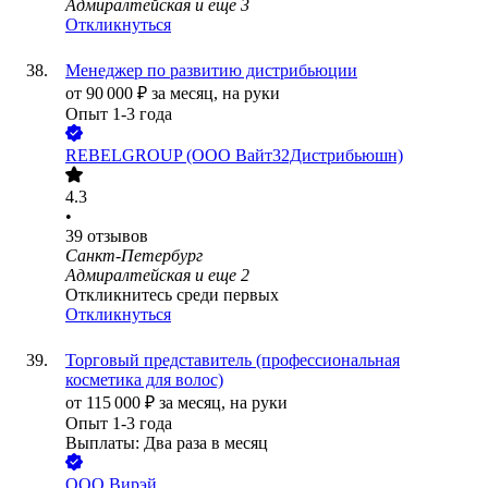
Адмиралтейская
и еще
3
Откликнуться
Менеджер по развитию дистрибьюции
от
90 000
₽
за месяц,
на руки
Опыт 1-3 года
REBELGROUP (ООО Вайт32Дистрибьюшн)
4.3
•
39
отзывов
Санкт-Петербург
Адмиралтейская
и еще
2
Откликнитесь среди первых
Откликнуться
Торговый представитель (профессиональная
косметика для волос)
от
115 000
₽
за месяц,
на руки
Опыт 1-3 года
Выплаты: Два раза в месяц
ООО
Вирэй