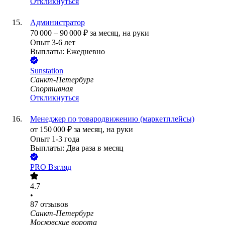
Откликнуться
Администратор
70 000
–
90 000
₽
за месяц,
на руки
Опыт 3-6 лет
Выплаты: Ежедневно
Sunstation
Санкт-Петербург
Спортивная
Откликнуться
Менеджер по товародвижению (маркетплейсы)
от
150 000
₽
за месяц,
на руки
Опыт 1-3 года
Выплаты: Два раза в месяц
PRO Взгляд
4.7
•
87
отзывов
Санкт-Петербург
Московские ворота