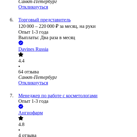
Санкт-Петербург
Откликнуться
Торговый представитель
120 000
–
220 000
₽
за месяц,
на руки
Опыт 1-3 года
Выплаты: Два раза в месяц
Davines Russia
4.4
•
64
отзыва
Санкт-Петербург
Откликнуться
Менеджер по работе с косметологами
Опыт 1-3 года
Ангиофарм
4.8
•
4
отзыва