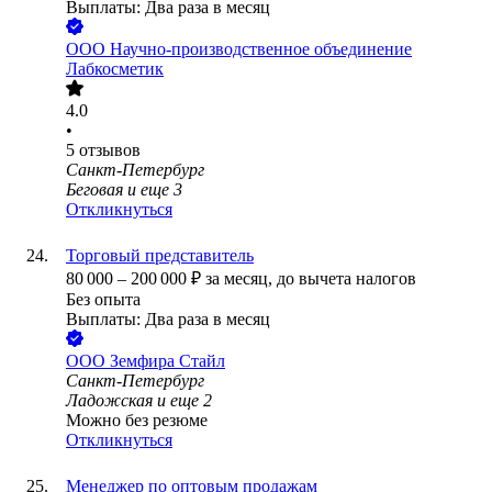
Выплаты: Два раза в месяц
ООО
Научно-производственное объединение
Лабкосметик
4.0
•
5
отзывов
Санкт-Петербург
Беговая
и еще
3
Откликнуться
Торговый представитель
80 000
–
200 000
₽
за месяц,
до вычета налогов
Без опыта
Выплаты: Два раза в месяц
ООО
Земфира Стайл
Санкт-Петербург
Ладожская
и еще
2
Можно без резюме
Откликнуться
Менеджер по оптовым продажам