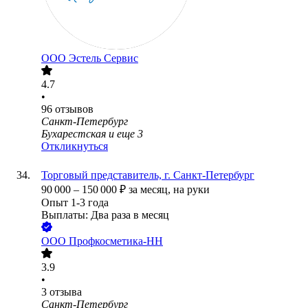
ООО
Эстель Сервис
4.7
•
96
отзывов
Санкт-Петербург
Бухарестская
и еще
3
Откликнуться
Торговый представитель, г. Санкт-Петербург
90 000
–
150 000
₽
за месяц,
на руки
Опыт 1-3 года
Выплаты: Два раза в месяц
ООО
Профкосметика-НН
3.9
•
3
отзыва
Санкт-Петербург