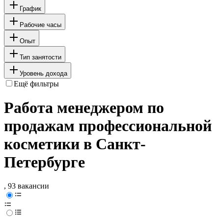
График
Рабочие часы
Опыт
Тип занятости
Уровень дохода
Ещё фильтры
Работа менеджером по
продажам профессиональной
косметики в Санкт-
Петербурге
, 93 вакансии