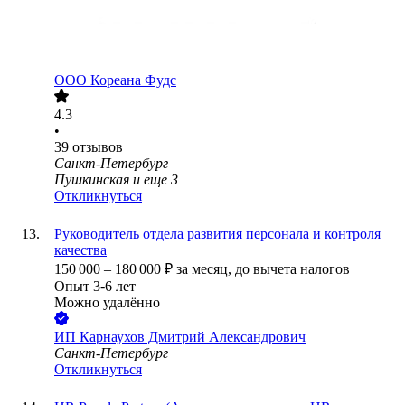
ООО
Кореана Фудс
4.3
•
39
отзывов
Санкт-Петербург
Пушкинская
и еще
3
Откликнуться
Руководитель отдела развития персонала и контроля
качества
150 000
–
180 000
₽
за месяц,
до вычета налогов
Опыт 3-6 лет
Можно удалённо
ИП
Карнаухов Дмитрий Александрович
Санкт-Петербург
Откликнуться