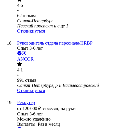
4.6
•
62
отзыва
Санкт-Петербург
Невский проспект
и еще
1
Откликнуться
Руководитель отдела персонала/HRBP
Опыт 3-6 лет
ANCOR
4.1
•
991
отзыв
Санкт-Петербург, р-н Василеостровский
Откликнуться
Рекрутер
от
120 000
₽
за месяц,
на руки
Опыт 3-6 лет
Можно удалённо
Выплаты: Раз в месяц