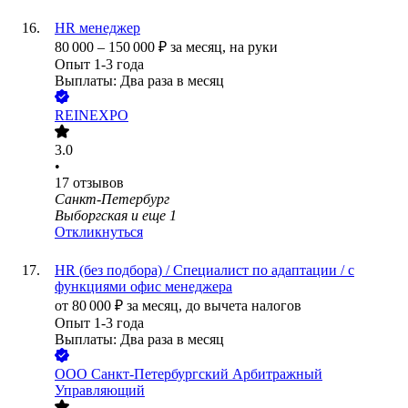
HR менеджер
80 000
–
150 000
₽
за месяц,
на руки
Опыт 1-3 года
Выплаты: Два раза в месяц
REINEXPO
3.0
•
17
отзывов
Санкт-Петербург
Выборгская
и еще
1
Откликнуться
HR (без подбора) / Специалист по адаптации / c
функциями офис менеджера
от
80 000
₽
за месяц,
до вычета налогов
Опыт 1-3 года
Выплаты: Два раза в месяц
ООО
Санкт-Петербургский Арбитражный
Управляющий