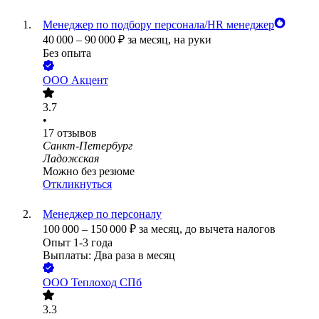
Менеджер по подбору персонала/HR менеджер
40 000
–
90 000
₽
за месяц,
на руки
Без опыта
ООО
Акцент
3.7
•
17
отзывов
Санкт-Петербург
Ладожская
Можно без резюме
Откликнуться
Менеджер по персоналу
100 000
–
150 000
₽
за месяц,
до вычета налогов
Опыт 1-3 года
Выплаты: Два раза в месяц
ООО
Теплоход СПб
3.3