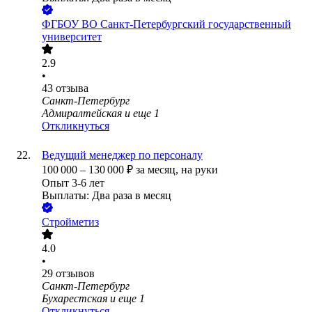
ФГБОУ ВО Санкт-Петербургский государственный
университет
2.9
•
43
отзыва
Санкт-Петербург
Адмиралтейская
и еще
1
Откликнуться
Ведущий менеджер по персоналу
100 000
–
130 000
₽
за месяц,
на руки
Опыт 3-6 лет
Выплаты: Два раза в месяц
Стройметиз
4.0
•
29
отзывов
Санкт-Петербург
Бухарестская
и еще
1
Откликнуться