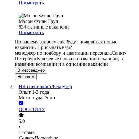
Посмотреть
Мэлон Фэшн Груп
634
активные вакансии
Посмотреть
По вашему запросу ещё будут появляться новые
вакансии. Присылать вам?
менеджер по подбору и адаптации персонала
Санкт-
Петербург
Ключевые слова в названии вакансии, в
названии компании и в описании вакансии
В мессенджер
На почту
HR специалист/Рекрутер
Опыт 1-3 года
Можно удалённо
ООО
ЛИЛУ
5.0
•
1
отзыв
Санкт-Петербург