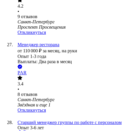
4.2
•
9
отзывов
Санкт-Петербург
Проспект Просвещения
Откликнуться
Менеджер ресторана
от
110 000
₽
за месяц,
на руки
Опыт 1-3 года
Выплаты: Два раза в месяц
PAR
3.4
•
8
отзывов
Санкт-Петербург
Звёздная
и еще
1
Откликнуться
Старший менеджер группы по работе с персоналом
Опыт 3-6 лет