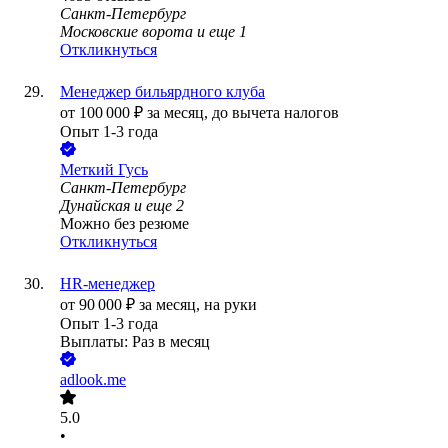
Санкт-Петербург
Московские ворота
и еще
1
Откликнуться
Менеджер бильярдного клуба
от
100 000
₽
за месяц,
до вычета налогов
Опыт 1-3 года
Меткий Гусь
Санкт-Петербург
Дунайская
и еще
2
Можно без резюме
Откликнуться
HR-менеджер
от
90 000
₽
за месяц,
на руки
Опыт 1-3 года
Выплаты: Раз в месяц
adlook.me
5.0
•