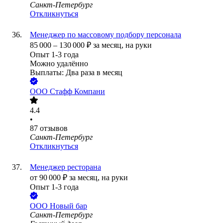
Санкт-Петербург
Откликнуться
Менеджер по массовому подбору персонала
85 000
–
130 000
₽
за месяц,
на руки
Опыт 1-3 года
Можно удалённо
Выплаты: Два раза в месяц
ООО
Стафф Компани
4.4
•
87
отзывов
Санкт-Петербург
Откликнуться
Менеджер ресторана
от
90 000
₽
за месяц,
на руки
Опыт 1-3 года
ООО
Новый бар
Санкт-Петербург