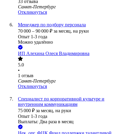
33
отзыва
Санкт-Петербург
Откликнуться
Менеджер по подбору персонала
70 000
–
90 000
₽
за месяц,
на руки
Опыт 1-3 года
Можно удалённо
ИП
Алехина Олеся Владимировна
5.0
•
1
отзыв
Санкт-Петербург
Откликнуться
Специалист по корпоративной культуре и
внутренним коммуникациям
75 000
₽
за месяц,
на руки
Опыт 1-3 года
Выплаты: Два раза в месяц
Нек. орг.
ФЦК Фонд поддержки талантливой