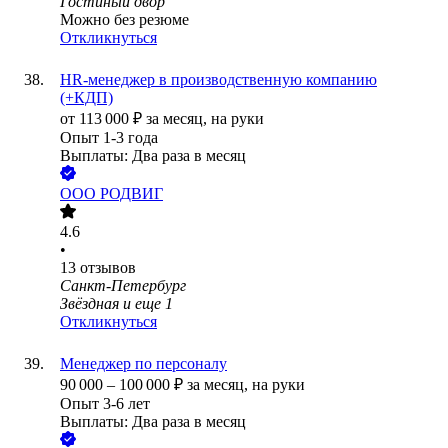
Гостиный двор
Можно без резюме
Откликнуться
HR-менеджер в производственную компанию
(+КДП)
от
113 000
₽
за месяц,
на руки
Опыт 1-3 года
Выплаты: Два раза в месяц
ООО
РОДВИГ
4.6
•
13
отзывов
Санкт-Петербург
Звёздная
и еще
1
Откликнуться
Менеджер по персоналу
90 000
–
100 000
₽
за месяц,
на руки
Опыт 3-6 лет
Выплаты: Два раза в месяц