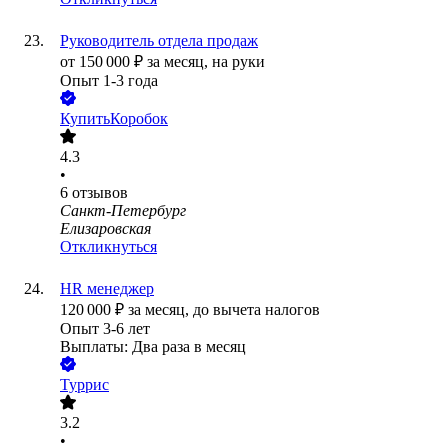
Руководитель отдела продаж
от
150 000
₽
за месяц,
на руки
Опыт 1-3 года
КупитьКоробок
4.3
•
6
отзывов
Санкт-Петербург
Елизаровская
Откликнуться
HR менеджер
120 000
₽
за месяц,
до вычета налогов
Опыт 3-6 лет
Выплаты: Два раза в месяц
Туррис
3.2
•