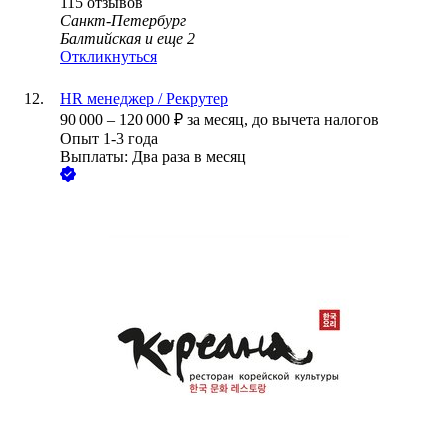
115
отзывов
Санкт-Петербург
Балтийская
и еще
2
Откликнуться
HR менеджер / Рекрутер
90 000
–
120 000
₽
за месяц,
до вычета налогов
Опыт 1-3 года
Выплаты: Два раза в месяц