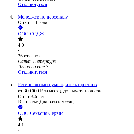
Откликнуться
Менеджер по персоналу
Опыт 1-3 года
ООО
СОДЖ
4.0
•
26
отзывов
Санкт-Петербург
Лесная
и еще
3
Откликнуться
Региональный руководитель проектов
от
300 000
₽
за месяц,
до вычета налогов
Опыт 3-6 лет
Выплаты: Два раза в месяц
ООО
Секвойя Сервис
4.1
•