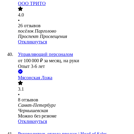
ООО
ТРИТО
4.0
•
26
отзывов
посёлок Парголово
Проспект Просвещения
Откликнуться
Управляющий персоналом
от
100 000
₽
за месяц,
на руки
Опыт 3-6 лет
Мясонская Ложа
3.1
•
8
отзывов
Санкт-Петербург
Чернышевская
Можно без резюме
Откликнуться
Руководитель отдела продаж | Head of Sales