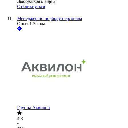
Выборгская
и еще
3
Откликнуться
Менеджер по подбору персонала
Опыт 1-3 года
Группа Аквилон
4.3
•