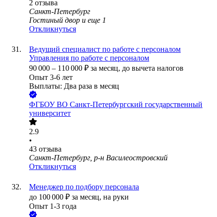
2
отзыва
Санкт-Петербург
Гостиный двор
и еще
1
Откликнуться
Ведущий специалист по работе с персоналом
Управления по работе с персоналом
90 000
–
110 000
₽
за месяц,
до вычета налогов
Опыт 3-6 лет
Выплаты: Два раза в месяц
ФГБОУ ВО Санкт-Петербургский государственный
университет
2.9
•
43
отзыва
Санкт-Петербург, р-н Василеостровский
Откликнуться
Менеджер по подбору персонала
до
100 000
₽
за месяц,
на руки
Опыт 1-3 года