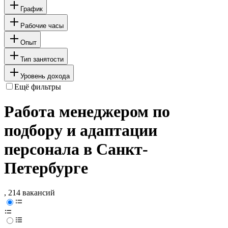
График
Рабочие часы
Опыт
Тип занятости
Уровень дохода
Ещё фильтры
Работа менеджером по
подбору и адаптации
персонала в Санкт-
Петербурге
, 214 вакансий