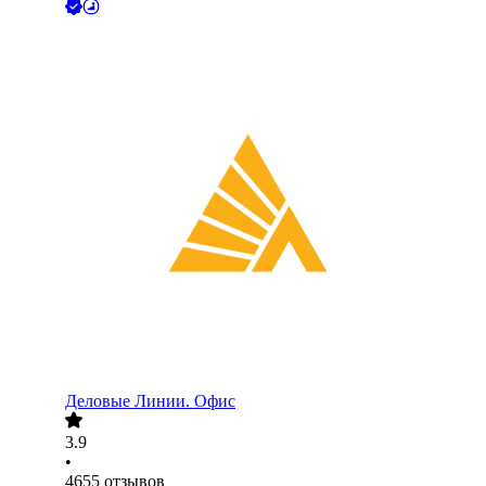
Деловые Линии. Офис
3.9
•
4655
отзывов