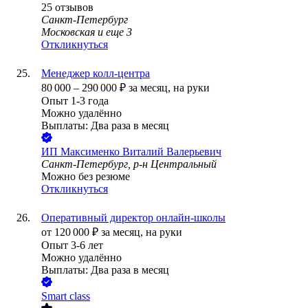
25
отзывов
Санкт-Петербург
Московская
и еще
3
Откликнуться
Менеджер колл-центра
80 000
–
290 000
₽
за месяц,
на руки
Опыт 1-3 года
Можно удалённо
Выплаты: Два раза в месяц
ИП
Максименко Виталий Валерьевич
Санкт-Петербург, р-н Центральный
Можно без резюме
Откликнуться
Оперативный директор онлайн-школы
от
120 000
₽
за месяц,
на руки
Опыт 3-6 лет
Можно удалённо
Выплаты: Два раза в месяц
Smart class