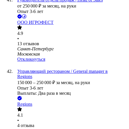
от
250 000
₽
за месяц,
на руки
Опыт 3-6 лет
ООО
ИГРОФЕСТ
4.9
•
13
отзывов
Санкт-Петербург
Московская
Откликнуться
Управляющий рестораном / General manager в
Regions
150 000
–
250 000
₽
за месяц,
на руки
Опыт 3-6 лет
Выплаты: Два раза в месяц
Regions
4.1
•
4
отзыва