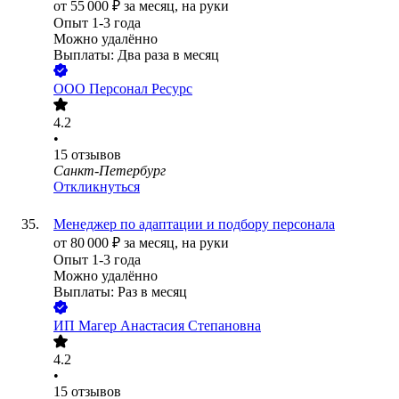
от
55 000
₽
за месяц,
на руки
Опыт 1-3 года
Можно удалённо
Выплаты: Два раза в месяц
ООО
Персонал Ресурс
4.2
•
15
отзывов
Санкт-Петербург
Откликнуться
Менеджер по адаптации и подбору персонала
от
80 000
₽
за месяц,
на руки
Опыт 1-3 года
Можно удалённо
Выплаты: Раз в месяц
ИП
Магер Анастасия Степановна
4.2
•
15
отзывов