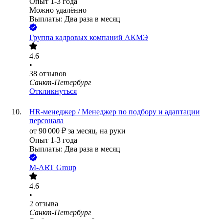
Опыт 1-3 года
Можно удалённо
Выплаты: Два раза в месяц
Группа кадровых компаний АКМЭ
4.6
•
38
отзывов
Санкт-Петербург
Откликнуться
HR-менеджер / Менеджер по подбору и адаптации
персонала
от
90 000
₽
за месяц,
на руки
Опыт 1-3 года
Выплаты: Два раза в месяц
М-АRT Group
4.6
•
2
отзыва
Санкт-Петербург