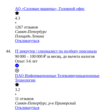
АО «Силовые машины», Головной офис
4.3
•
1267
отзывов
Санкт-Петербург
Площадь Ленина
Откликнуться
IT рекрутер / специалист по подбору персонала
90 000
–
100 000
₽
за месяц,
до вычета налогов
Опыт 3-6 лет
ПАО
Информационные Телекоммуникационные
Технологии
3.2
•
11
отзывов
Санкт-Петербург, р-н Приморский
Откликнуться