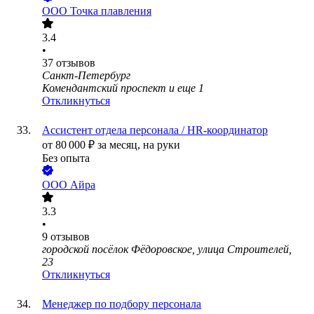
ООО
Точка плавления
3.4
•
37
отзывов
Санкт-Петербург
Комендантский проспект
и еще
1
Откликнуться
Ассистент отдела персонала / HR-координатор
от
80 000
₽
за месяц,
на руки
Без опыта
ООО
Айра
3.3
•
9
отзывов
городской посёлок Фёдоровское, улица Строителей,
23
Откликнуться
Менеджер по подбору персонала