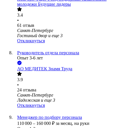
молодежи Будущие лидеры
3.4
•
61
отзыв
Санкт-Петербург
Гостиный двор
и еще
3
Откликнуться
Руководитель отдела персонала
Опыт 3-6 лет
АО
МЕДИТЕК Знамя Труда
3.9
•
24
отзыва
Санкт-Петербург
Ладожская
и еще
3
Откликнуться
Менеджер по подбору персонала
110 000
–
160 000
₽
за месяц,
на руки