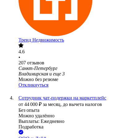
Тренд Недвижимость
4.6
•
207
отзывов
Санкт-Петербург
Владимирская
и еще
3
Можно без резюме
Откликнуться
Сотрудник чат-подержки на маркетплейс
от
44 000
₽
за месяц,
до вычета налогов
Без опыта
Можно удалённо
Выплаты: Ежедневно
Подработка