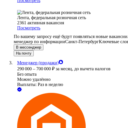
Посмотреть
Лента, федеральная розничная сеть
2361
активная вакансия
Посмотреть
По вашему запросу ещё будут появляться новые вакансии
менеджер по информации
Санкт-Петербург
Ключевые слов
В мессенджер
На почту
Менеджер (продажи)
290 000
–
700 000
₽
за месяц,
до вычета налогов
Без опыта
Можно удалённо
Выплаты: Раз в неделю