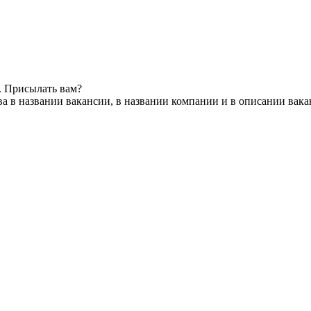
. Присылать вам?
а в названии вакансии, в названии компании и в описании вак