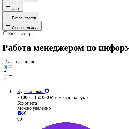
Опыт
Тип занятости
Уровень дохода
Ещё фильтры
Работа менеджером по инфор
, 2 221 вакансия
Куратор школ
80 000
–
150 000
₽
за месяц,
на руки
Без опыта
Можно удалённо