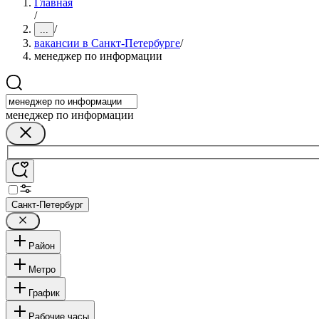
Главная
/
/
...
вакансии в Санкт-Петербурге
/
менеджер по информации
менеджер по информации
Санкт-Петербург
Район
Метро
График
Рабочие часы