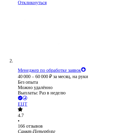
Откликнуться
Менеджер по обработке заявок
40 000
–
60 000
₽
за месяц,
на руки
Без опыта
Можно удалённо
Выплаты: Раз в неделю
ЕЦТ
4.7
•
166
отзывов
Санкт-Петербург