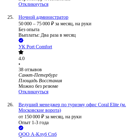
Откликнуться
Ночной администратор
50 000
–
75 000
₽
за месяц,
на руки
Без опыта
Выплаты: Два раза в месяц
УК Port Comfort
4.0
•
38
отзывов
Санкт-Петербург
Площадь Восстания
Можно без резюме
Откликнуться
Ведущий менеджер по туризму офис Coral Elite (м.
Московские ворота)
от
150 000
₽
за месяц,
на руки
Опыт 1-3 года
ООО
А-Клуб Спб