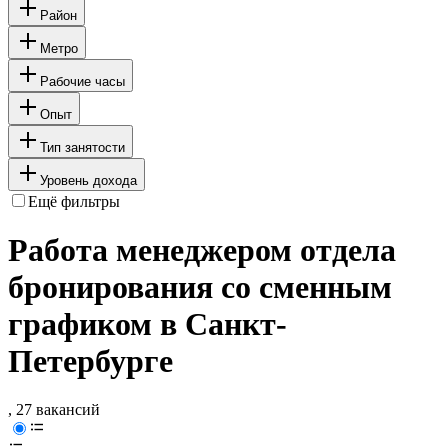
Район
Метро
Рабочие часы
Опыт
Тип занятости
Уровень дохода
Ещё фильтры
Работа менеджером отдела
бронирования со сменным
графиком в Санкт-
Петербурге
, 27 вакансий