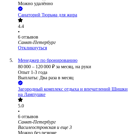
Можно удалённо
Санаторий Тюрьма для жира
4.4
•
6
отзывов
Санкт-Петербург
Откликнуться
Менеджер по бронированию
80 000
–
120 000
₽
за месяц,
на руки
Опыт 1-3 года
Выплаты: Два раза в месяц
Загородный комплекс отдыха и впечатлений Шишки
на Лампушке
5.0
•
6
отзывов
Санкт-Петербург
Василеостровская
и еще
3
Можно без резюме