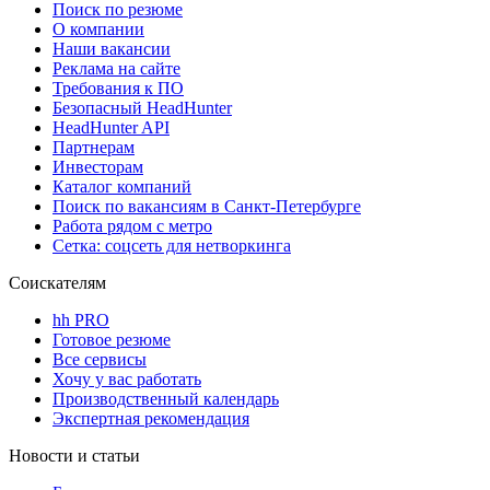
Поиск по резюме
О компании
Наши вакансии
Реклама на сайте
Требования к ПО
Безопасный HeadHunter
HeadHunter API
Партнерам
Инвесторам
Каталог компаний
Поиск по вакансиям в Санкт-Петербурге
Работа рядом с метро
Сетка: соцсеть для нетворкинга
Соискателям
hh PRO
Готовое резюме
Все сервисы
Хочу у вас работать
Производственный календарь
Экспертная рекомендация
Новости и статьи