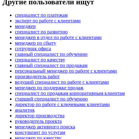
Другие пользователи ищут
специалист по платежам
эксперт по работе с клиентами
менеджер
специалист по развитию
менеджер в отдел по работе с клиентами
менеджер по сбыту
сотрудник офиса
главный специалист по обучению
специалист по качеству
главный специалист по продажам
персональный менеджер по работе с клиентами
производитель работ
ведущий специалист по работе с клиентами
менеджер по поддержке продаж
специалист по продажам корпоративным клиентам
старший специалист по обучению
директор по работе с ключевыми клиентами
аналитик
директор производства
руководитель проекта
менеджер активного поиска
консультант по услугам
менеджер по качеству