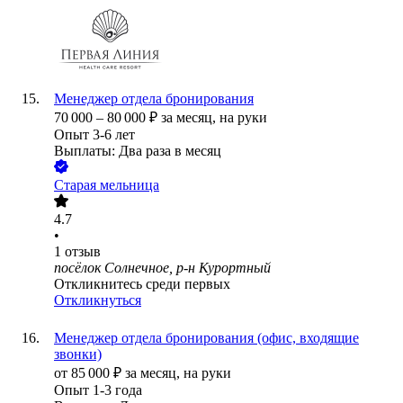
Менеджер отдела бронирования
70 000
–
80 000
₽
за месяц,
на руки
Опыт 3-6 лет
Выплаты: Два раза в месяц
Старая мельница
4.7
•
1
отзыв
посёлок Солнечное, р-н Курортный
Откликнитесь среди первых
Откликнуться
Менеджер отдела бронирования (офис, входящие
звонки)
от
85 000
₽
за месяц,
на руки
Опыт 1-3 года