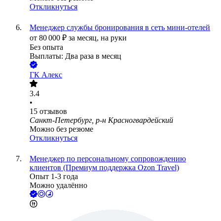
Откликнуться
Менеджер службы бронирования в сеть мини-отелей
от
80 000
₽
за месяц,
на руки
Без опыта
Выплаты: Два раза в месяц
ГК Алекс
3.4
•
15
отзывов
Санкт-Петербург, р-н Красногвардейский
Можно без резюме
Откликнуться
Менеджер по персональному сопровождению
клиентов (Премиум поддержка Ozon Travel)
Опыт 1-3 года
Можно удалённо