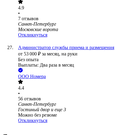
4.9
•
7
отзывов
Санкт-Петербург
Московские ворота
Откликнуться
Администратор службы приема и размещения
от
53 000
₽
за месяц,
на руки
Без опыта
Выплаты: Два раза в месяц
ООО
Номера
4.4
•
56
отзывов
Санкт-Петербург
Гостиный двор
и еще
3
Можно без резюме
Откликнуться