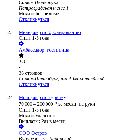
Санкт-Петербург
Петроградская
и еще
1
Можно без резюме
Откликнуться
Менеджер по бронированию
Опыт 1-3 года
Амбассадор, гостиница
3.8
•
36
отзывов
Санкт-Петербург, р-н Адмиралтейский
Откликнуться
Менеджер по туризму
70 000
–
200 000
₽
за месяц,
на руки
Опыт 1-3 года
Можно удалённо
Выплаты: Раз в месяц
ООО
Остров
Воронеж, р-н Ленинский