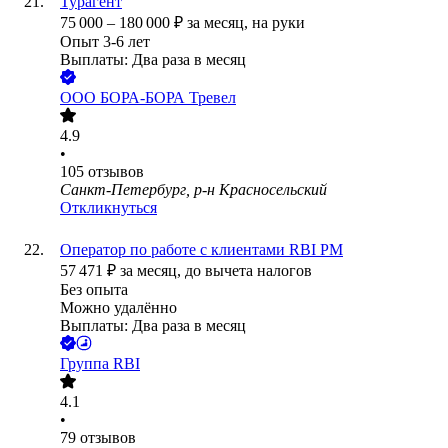
Турагент
75 000
–
180 000
₽
за месяц,
на руки
Опыт 3-6 лет
Выплаты: Два раза в месяц
ООО
БОРА-БОРА Тревел
4.9
•
105
отзывов
Санкт-Петербург, р-н Красносельский
Откликнуться
Оператор по работе с клиентами RBI PM
57 471
₽
за месяц,
до вычета налогов
Без опыта
Можно удалённо
Выплаты: Два раза в месяц
Группа RBI
4.1
•
79
отзывов