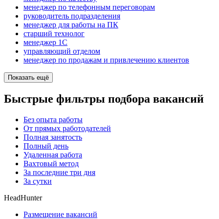
менеджер по телефонным переговорам
руководитель подразделения
менеджер для работы на ПК
старший технолог
менеджер 1С
управляющий отделом
менеджер по продажам и привлечению клиентов
Показать ещё
Быстрые фильтры подбора вакансий
Без опыта работы
От прямых работодателей
Полная занятость
Полный день
Удаленная работа
Вахтовый метод
За последние три дня
За сутки
HeadHunter
Размещение вакансий