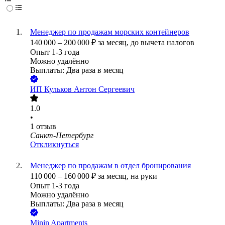
Менеджер по продажам морских контейнеров
140 000
–
200 000
₽
за месяц,
до вычета налогов
Опыт 1-3 года
Можно удалённо
Выплаты: Два раза в месяц
ИП
Кульков Антон Сергеевич
1.0
•
1
отзыв
Санкт-Петербург
Откликнуться
Менеджер по продажам в отдел бронирования
110 000
–
160 000
₽
за месяц,
на руки
Опыт 1-3 года
Можно удалённо
Выплаты: Два раза в месяц
Minin Apartments