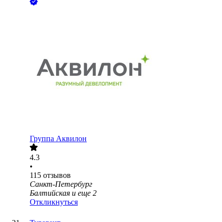
Группа Аквилон
4.3
•
115
отзывов
Санкт-Петербург
Балтийская
и еще
2
Откликнуться