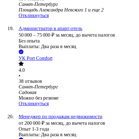
Санкт-Петербург
Площадь Александра Невского 1
и еще
2
Откликнуться
Администратор в апарт-отель
50 000
–
75 000
₽
за месяц,
до вычета налогов
Без опыта
Выплаты: Два раза в месяц
УК Port Comfort
4.0
•
38
отзывов
Санкт-Петербург
Садовая
Можно без резюме
Откликнуться
Менеджер по продажам недвижимости
от
200 000
₽
за месяц,
до вычета налогов
Опыт 1-3 года
Выплаты: Два раза в месяц