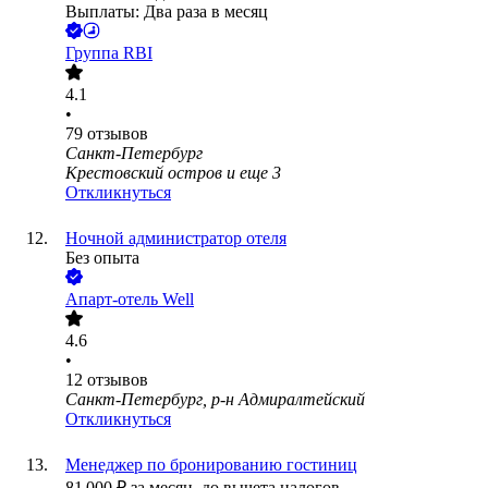
Выплаты: Два раза в месяц
Группа RBI
4.1
•
79
отзывов
Санкт-Петербург
Крестовский остров
и еще
3
Откликнуться
Ночной администратор отеля
Без опыта
Апарт-отель Well
4.6
•
12
отзывов
Санкт-Петербург, р-н Адмиралтейский
Откликнуться
Менеджер по бронированию гостиниц
81 000
₽
за месяц,
до вычета налогов