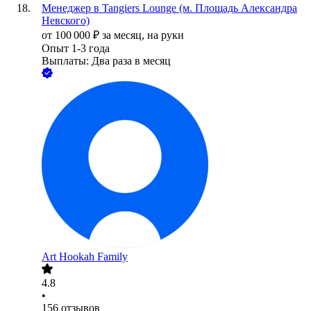
Менеджер в Tangiers Lounge (м. Площадь Александра
Невского)
от
100 000
₽
за месяц,
на руки
Опыт 1-3 года
Выплаты: Два раза в месяц
Art Hookah Family
4.8
•
156
отзывов