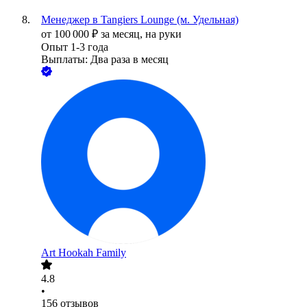
Менеджер в Tangiers Lounge (м. Удельная)
от
100 000
₽
за месяц,
на руки
Опыт 1-3 года
Выплаты: Два раза в месяц
Art Hookah Family
4.8
•
156
отзывов