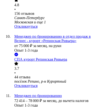
4.8
•
156
отзывов
Санкт-Петербург
Московская
и еще
1
Откликнуться
Менеджер по бронированию в отдел продаж в
Велнес - курорт «Репинская Ривьера»
от
75 000
₽
за месяц,
на руки
Опыт 1-3 года
СПА курорт Репинская Ривьера
3.7
•
44
отзыва
посёлок Репино, р-н Курортный
Откликнуться
Менеджер по бронированию
72 414
–
78 000
₽
за месяц,
до вычета налогов
Опыт 1-3 года