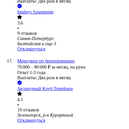
Выплаты: Два раза в месяц
Inndays Apartments
3.6
•
9
отзывов
Санкт-Петербург
Балтийская
и еще
3
Откликнуться
Менеджер по бронированию
70 000
–
80 000
₽
за месяц,
на руки
Опыт 1-3 года
Выплаты: Два раза в месяц
Загородный Клуб Терийоки
4.1
•
19
отзывов
Зеленогорск, р-н Курортный
Откликнуться