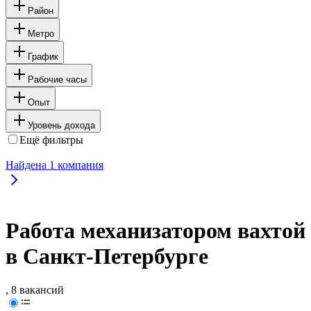
Район
Метро
График
Рабочие часы
Опыт
Уровень дохода
Ещё фильтры
Найдена
1
компания
Работа механизатором вахтой
в Санкт-Петербурге
, 8 вакансий