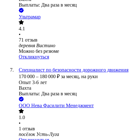
Выплаты: Два раза в месяц
Ультрамар
4.1
•
71
отзыв
деревня Вистино
Можно без резюме
Откликнуться
Специалист по безопасности дорожного движения
170 000
–
180 000
₽
за месяц,
на руки
Опыт 3-6 лет
Вахта
Выплаты: Два раза в месяц
ООО
Нева Фасилити Менеджмент
1.0
•
1
отзыв
посёлок Усть-Луга
Откликнуться