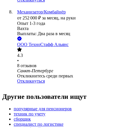
Механизатор/Комбайнёр
от
252 000
₽
за месяц,
на руки
Опыт 1-3 года
Вахта
Выплаты: Два раза в месяц
ООО
ТехноСтафф Альянс
4.3
•
8
отзывов
Санкт-Петербург
Откликнитесь среди первых
Откликнуться
Другие пользователи ищут
популярные для пенсионеров
техник по учету
сборщик
специалист по логистике