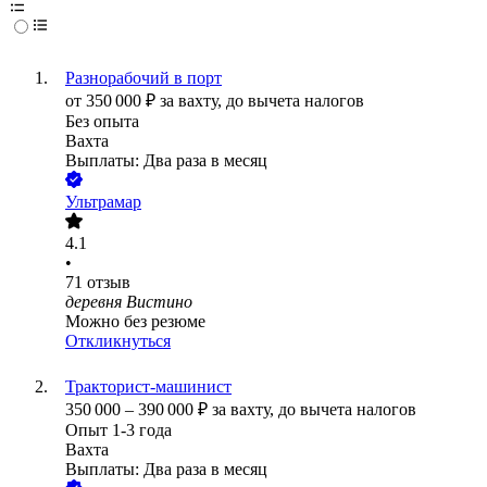
Разнорабочий в порт
от
350 000
₽
за вахту,
до вычета налогов
Без опыта
Вахта
Выплаты: Два раза в месяц
Ультрамар
4.1
•
71
отзыв
деревня Вистино
Можно без резюме
Откликнуться
Тракторист-машинист
350 000
–
390 000
₽
за вахту,
до вычета налогов
Опыт 1-3 года
Вахта
Выплаты: Два раза в месяц