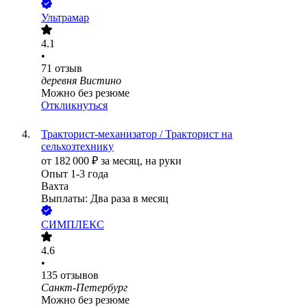
Ультрамар
4.1
•
71
отзыв
деревня Вистино
Можно без резюме
Откликнуться
Тракторист-механизатор / Тракторист на
сельхозтехнику
от
182 000
₽
за месяц,
на руки
Опыт 1-3 года
Вахта
Выплаты: Два раза в месяц
СИМПЛЕКС
4.6
•
135
отзывов
Санкт-Петербург
Можно без резюме