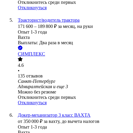
Откликнитесь среди первых
Откликнуться
Тракторист/водитель трактора
171 600
–
189 800
₽
за месяц,
на руки
Опыт 1-3 года
Вахта
Выплаты: Два раза в месяц
СИМПЛЕКС
4.6
•
135
отзывов
Санкт-Петербург
Адмиралтейская
и еще
3
Можно без резюме
Откликнитесь среди первых
Откликнуться
Докер-механизатор 3 класс ВАХТА
от
350 000
₽
за вахту,
до вычета налогов
Опыт 1-3 года
Вахта