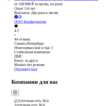
от
100 000
₽
за месяц,
на руки
Опыт 3-6 лет
Выплаты: Два раза в месяц
ООО
Конфиденция
4.5
•
44
отзыва
Санкт-Петербург
Новочеркасская
и еще
3
Стабильная компания
ДМС
Бонус за друга
Можно без резюме
Откликнуться
Компании для вас
Аптечная сеть 36,6