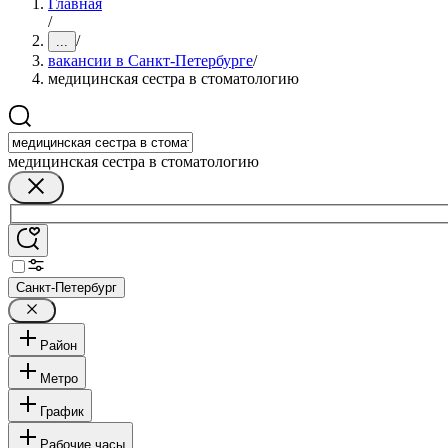
Главная
/
/
...
вакансии в Санкт-Петербурге
/
медицинская сестра в стоматологию
медицинская сестра в стоматологию
Санкт-Петербург
Район
Метро
График
Рабочие часы