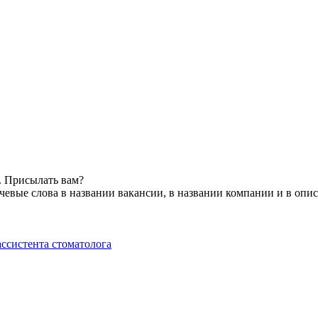
. Присылать вам?
евые слова в названии вакансии, в названии компании и в опи
ссистента стоматолога