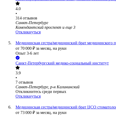
4.0
•
314
отзывов
Санкт-Петербург
Комендантский проспект
и еще
3
Откликнуться
Медицинская сестра/медицинский брат медицинского 
от
70 000
₽
за месяц,
на руки
Опыт 3-6 лет
Санкт-Петербургский медико-социальный институт
3.9
•
7
отзывов
Санкт-Петербург, р-н Калининский
Откликнитесь среди первых
Откликнуться
Медицинская сестра/медицинский брат ЦСО стоматоло
от
73 000
₽
за месяц,
на руки