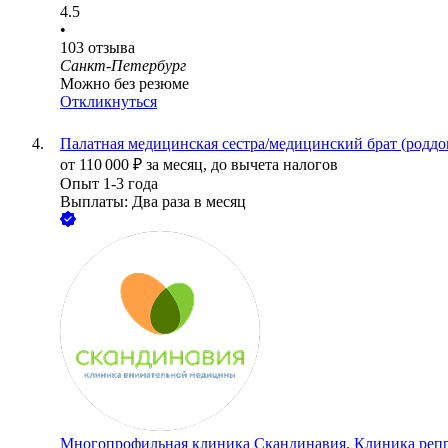
4.5
•
103
отзыва
Санкт-Петербург
Можно без резюме
Откликнуться
Палатная медицинская сестра/медицинский брат (роддо
от
110 000
₽
за месяц,
до вычета налогов
Опыт 1-3 года
Выплаты: Два раза в месяц
Многопрофильная клиника Скандинавия. Клиника ре