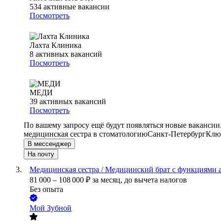
534
активные вакансии
Посмотреть
Лахта Клиника
8
активных вакансий
Посмотреть
МЕДИ
39
активных вакансий
Посмотреть
По вашему запросу ещё будут появляться новые вакансии
медицинская сестра в стоматологию
Санкт-Петербург
Ключ
В мессенджер
На почту
Медицинская сестра / Медицинский брат с функциями а
81 000
–
108 000
₽
за месяц,
до вычета налогов
Без опыта
Мой Зубной