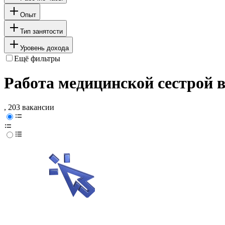
Опыт
Тип занятости
Уровень дохода
Ещё фильтры
Работа медицинской сестрой 
, 203 вакансии