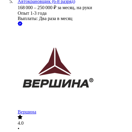
Автокрановщик (6-8 разряд)
168 000
–
250 000
₽
за месяц,
на руки
Опыт 1-3 года
Выплаты: Два раза в месяц
Вершина
4.0
•