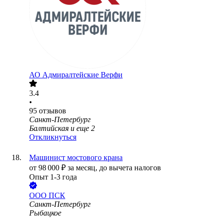
АО
Адмиралтейские Верфи
3.4
•
95
отзывов
Санкт-Петербург
Балтийская
и еще
2
Откликнуться
Машинист мостового крана
от
98 000
₽
за месяц,
до вычета налогов
Опыт 1-3 года
ООО
ПСК
Санкт-Петербург
Рыбацкое