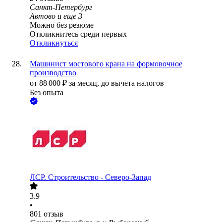
Санкт-Петербург
Автово
и еще
3
Можно без резюме
Откликнитесь среди первых
Откликнуться
Машинист мостового крана на формовочное
производство
от
88 000
₽
за месяц,
до вычета налогов
Без опыта
ЛСР. Строительство - Северо-Запад
3.9
•
801
отзыв