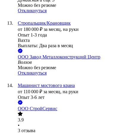
Можно без резюме
Откликнуться
Стропальщик/Крановщик
от
180 000
₽
за месяц,
на руки
Опыт 1-3 года
Вахта
Выплаты: Два раза в месяц
ООО
Завод Металлоконструкций Центр
Волхов
Можно без резюме
Откликнуться
Машинист мостового крана
от
110 000
₽
за месяц,
на руки
Опыт 3-6 лет
ООО
СтройСервис
3.9
•
3
отзыва