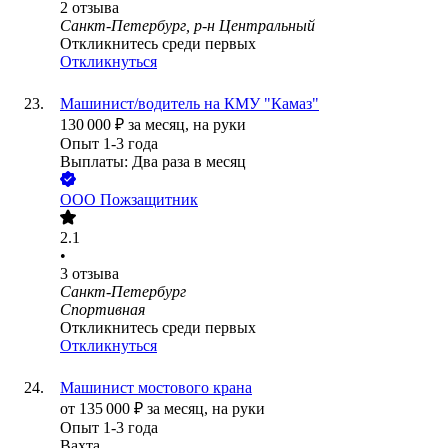
2
отзыва
Санкт-Петербург, р-н Центральный
Откликнитесь среди первых
Откликнуться
Машинист/водитель на КМУ "Камаз"
130 000
₽
за месяц,
на руки
Опыт 1-3 года
Выплаты: Два раза в месяц
ООО
Пожзащитник
2.1
•
3
отзыва
Санкт-Петербург
Спортивная
Откликнитесь среди первых
Откликнуться
Машинист мостового крана
от
135 000
₽
за месяц,
на руки
Опыт 1-3 года
Вахта