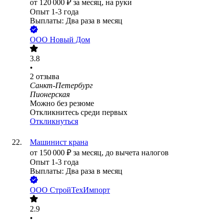
от
120 000
₽
за месяц,
на руки
Опыт 1-3 года
Выплаты: Два раза в месяц
ООО
Новый Дом
3.8
•
2
отзыва
Санкт-Петербург
Пионерская
Можно без резюме
Откликнитесь среди первых
Откликнуться
Машинист крана
от
150 000
₽
за месяц,
до вычета налогов
Опыт 1-3 года
Выплаты: Два раза в месяц
ООО
СтройТехИмпорт
2.9
•