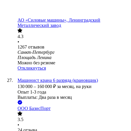
АО «Силовые машины», Ленинградский
Металлический завод
4.3
•
1267
отзывов
Санкт-Петербург
Площадь Ленина
Можно без резюме
Откликнуться
Машинист крана 6 разряда (крановщик)
130 000
–
160 000
₽
за месяц,
на руки
Опыт 1-3 года
Выплаты: Два раза в месяц
ООО
БазисПорт
3.5
•
24
отзыва