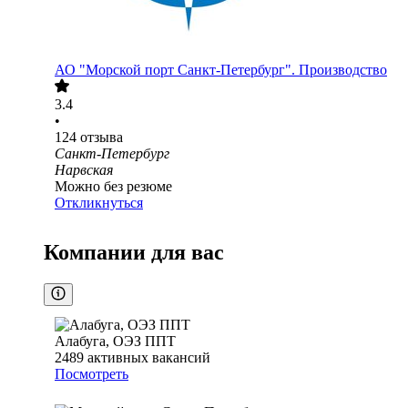
АО
"Морской порт Санкт-Петербург". Производство
3.4
•
124
отзыва
Санкт-Петербург
Нарвская
Можно без резюме
Откликнуться
Компании для вас
Алабуга, ОЭЗ ППТ
2489
активных вакансий
Посмотреть