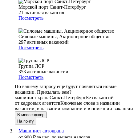
Морской порт Санкт-Петербург
21
активная вакансия
Посмотреть
Силовые машины, Акционерное общество
297
активных вакансий
Посмотреть
Группа ЛСР
353
активные вакансии
Посмотреть
По вашему запросу ещё будут появляться новые
вакансии. Присылать вам?
машинист крана
Санкт-Петербург
Без вакансий
от кадровых агентств
Ключевые слова в названии
вакансии, в названии компании и в описании вакансии
В мессенджер
На почту
Машинист автокрана
от
900
₽
за час,
до вычета налогов