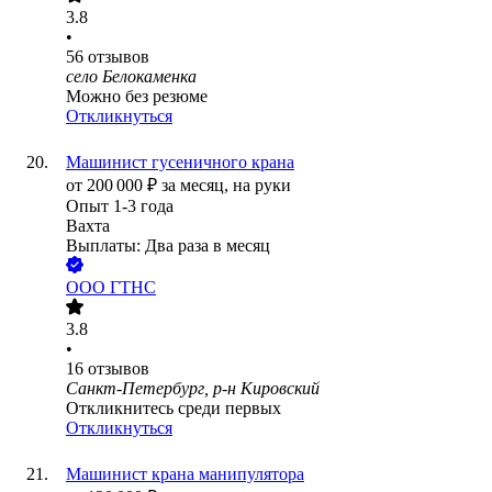
3.8
•
56
отзывов
село Белокаменка
Можно без резюме
Откликнуться
Машинист гусеничного крана
от
200 000
₽
за месяц,
на руки
Опыт 1-3 года
Вахта
Выплаты: Два раза в месяц
ООО
ГТНС
3.8
•
16
отзывов
Санкт-Петербург, р-н Кировский
Откликнитесь среди первых
Откликнуться
Машинист крана манипулятора