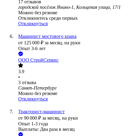
17
отзывов
городской посёлок Янино-1, Кольцевая улица, 17/1
Можно без резюме
Откликнитесь среди первых
Откликнуться
Машинист мостового крана
от
125 000
₽
за месяц,
на руки
Опыт 3-6 лет
ООО
СтройСервис
3.9
•
3
отзыва
Санкт-Петербург
Можно без резюме
Откликнуться
Тракторист-машинист
от
90 000
₽
за месяц,
на руки
Опыт 1-3 года
Выплаты: Два раза в месяц