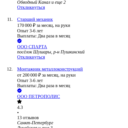
Обводный Канал
и еще
2
Откликнуться
Старший механик
170 000
₽
за месяц,
на руки
Опыт 3-6 лет
Выплаты: Два раза в месяц
ООО
СПАРТА
посёлок Шушары, р-н Пушкинский
Откликнуться
Монтажник металлоконструкций
от
200 000
₽
за месяц,
на руки
Опыт 3-6 лет
Выплаты: Два раза в месяц
ООО
ПЕТРОПОЛИС
4.3
•
13
отзывов
Санкт-Петербург
Дунайская
и еще
3