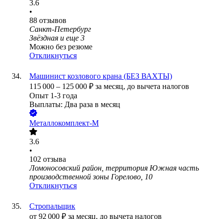
3.6
•
88
отзывов
Санкт-Петербург
Звёздная
и еще
3
Можно без резюме
Откликнуться
Машинист козлового крана (БЕЗ ВАХТЫ)
115 000
–
125 000
₽
за месяц,
до вычета налогов
Опыт 1-3 года
Выплаты: Два раза в месяц
Металлокомплект-М
3.6
•
102
отзыва
Ломоносовский район, территория Южная часть
производственной зоны Горелово, 10
Откликнуться
Стропальщик
от
92 000
₽
за месяц,
до вычета налогов