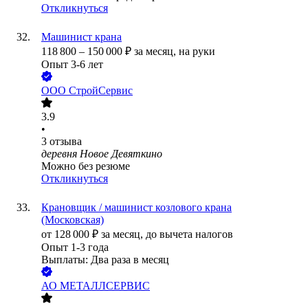
Откликнуться
Машинист крана
118 800
–
150 000
₽
за месяц,
на руки
Опыт 3-6 лет
ООО
СтройСервис
3.9
•
3
отзыва
деревня Новое Девяткино
Можно без резюме
Откликнуться
Крановщик / машинист козлового крана
(Московская)
от
128 000
₽
за месяц,
до вычета налогов
Опыт 1-3 года
Выплаты: Два раза в месяц
АО
МЕТАЛЛСЕРВИС