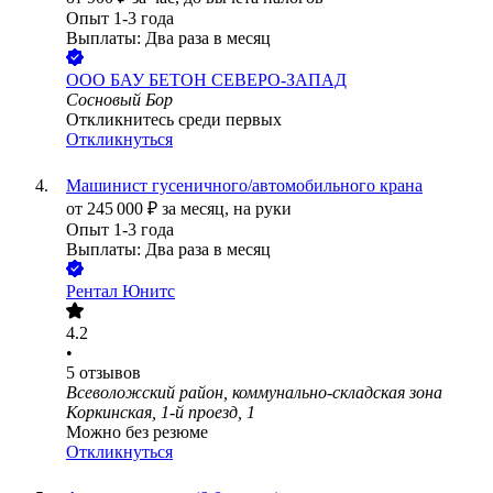
Опыт 1-3 года
Выплаты: Два раза в месяц
ООО
БАУ БЕТОН СЕВЕРО-ЗАПАД
Сосновый Бор
Откликнитесь среди первых
Откликнуться
Машинист гусеничного/автомобильного крана
от
245 000
₽
за месяц,
на руки
Опыт 1-3 года
Выплаты: Два раза в месяц
Рентал Юнитс
4.2
•
5
отзывов
Всеволожский район, коммунально-складская зона
Коркинская, 1-й проезд, 1
Можно без резюме
Откликнуться