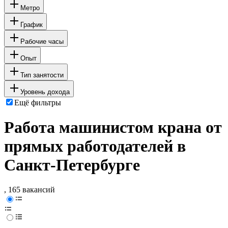
Метро
График
Рабочие часы
Опыт
Тип занятости
Уровень дохода
Ещё фильтры
Работа машинистом крана от
прямых работодателей в
Санкт-Петербурге
, 165 вакансий