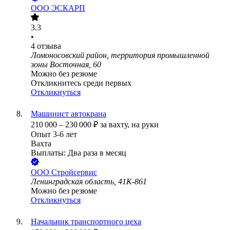
ООО
ЭСКАРП
3.3
•
4
отзыва
Ломоносовский район, территория промышленной
зоны Восточная, 60
Можно без резюме
Откликнитесь среди первых
Откликнуться
Машинист автокрана
210 000
–
230 000
₽
за вахту,
на руки
Опыт 3-6 лет
Вахта
Выплаты: Два раза в месяц
ООО
Стройсервис
Ленинградская область, 41К-861
Можно без резюме
Откликнуться
Начальник транспортного цеха