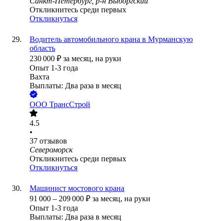
Санкт-Петербург, р-н Выборгский
Откликнитесь среди первых
Откликнуться
Водитель автомобильного крана в Мурманскую
область
230 000
₽
за месяц,
на руки
Опыт 1-3 года
Вахта
Выплаты: Два раза в месяц
ООО
ТрансСтрой
4.5
•
37
отзывов
Североморск
Откликнитесь среди первых
Откликнуться
Машинист мостового крана
91 000
–
209 000
₽
за месяц,
на руки
Опыт 1-3 года
Выплаты: Два раза в месяц