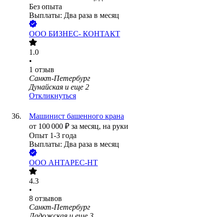
Без опыта
Выплаты: Два раза в месяц
ООО
БИЗНЕС- КОНТАКТ
1.0
•
1
отзыв
Санкт-Петербург
Дунайская
и еще
2
Откликнуться
Машинист башенного крана
от
100 000
₽
за месяц,
на руки
Опыт 1-3 года
Выплаты: Два раза в месяц
ООО
АНТАРЕС-НТ
4.3
•
8
отзывов
Санкт-Петербург
Ладожская
и еще
3