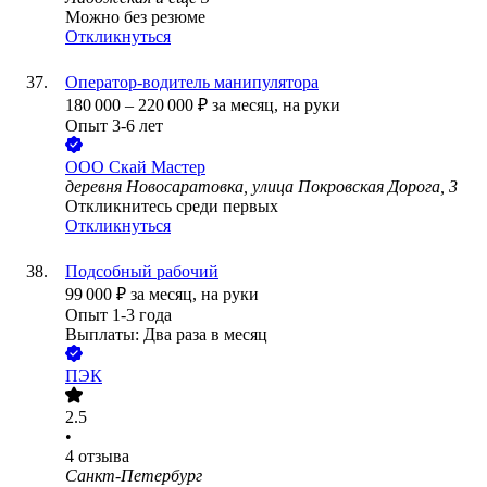
Можно без резюме
Откликнуться
Оператор-водитель манипулятора
180 000
–
220 000
₽
за месяц,
на руки
Опыт 3-6 лет
ООО
Скай Мастер
деревня Новосаратовка, улица Покровская Дорога, 3
Откликнитесь среди первых
Откликнуться
Подсобный рабочий
99 000
₽
за месяц,
на руки
Опыт 1-3 года
Выплаты: Два раза в месяц
ПЭК
2.5
•
4
отзыва
Санкт-Петербург