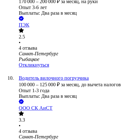
170 000
–
200 000
₽
за месяц,
на руки
Опыт 3-6 лет
Выплаты: Два раза в месяц
ПЭК
2.5
•
4
отзыва
Санкт-Петербург
Рыбацкое
Откликнуться
Водитель вилочного погрузчика
100 000
–
125 000
₽
за месяц,
до вычета налогов
Опыт 1-3 года
Выплаты: Два раза в месяц
ООО
СК АиСТ
3.3
•
4
отзыва
Санкт-Петербург