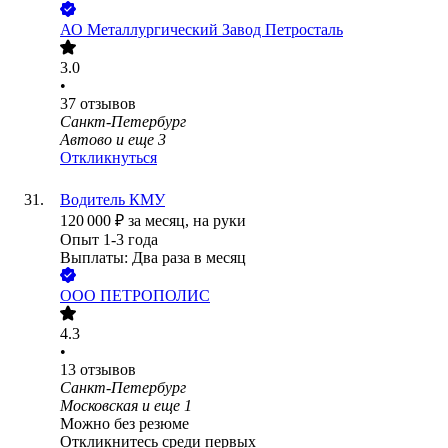
АО
Металлургический Завод Петросталь
3.0
•
37
отзывов
Санкт-Петербург
Автово
и еще
3
Откликнуться
Водитель КМУ
120 000
₽
за месяц,
на руки
Опыт 1-3 года
Выплаты: Два раза в месяц
ООО
ПЕТРОПОЛИС
4.3
•
13
отзывов
Санкт-Петербург
Московская
и еще
1
Можно без резюме
Откликнитесь среди первых