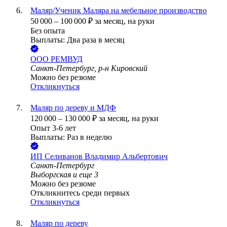
Маляр/Ученик Маляра на мебельное производство
50 000
–
100 000
₽
за месяц,
на руки
Без опыта
Выплаты: Два раза в месяц
ООО
РЕМВУД
Санкт-Петербург, р-н Кировский
Можно без резюме
Откликнуться
Маляр по дереву и МДФ
120 000
–
130 000
₽
за месяц,
на руки
Опыт 3-6 лет
Выплаты: Раз в неделю
ИП
Селиванов Владимир Альбертович
Санкт-Петербург
Выборгская
и еще
3
Можно без резюме
Откликнитесь среди первых
Откликнуться
Маляр по дереву