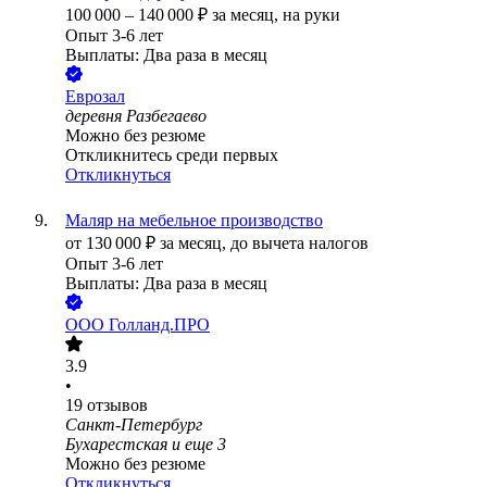
100 000
–
140 000
₽
за месяц,
на руки
Опыт 3-6 лет
Выплаты: Два раза в месяц
Еврозал
деревня Разбегаево
Можно без резюме
Откликнитесь среди первых
Откликнуться
Маляр на мебельное производство
от
130 000
₽
за месяц,
до вычета налогов
Опыт 3-6 лет
Выплаты: Два раза в месяц
ООО
Голланд.ПРО
3.9
•
19
отзывов
Санкт-Петербург
Бухарестская
и еще
3
Можно без резюме
Откликнуться