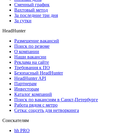
Сменный график
Вахтовый метод
За последние три дня
За сутки
HeadHunter
Размещение вакансий
Поиск по резюме
О компании
Наши вакансии
Реклама на сайте
Требования к ПО
Безопасный HeadHunter
HeadHunter API
Партнерам
Инвесторам
Каталог компаний
Поиск по вакансиям в Санкт-Петербурге
Работа рядом с метро
Сетка: соцсеть для нетворкинга
Соискателям
hh PRO