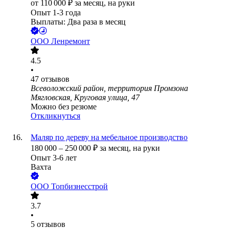
от
110 000
₽
за месяц,
на руки
Опыт 1-3 года
Выплаты: Два раза в месяц
ООО
Ленремонт
4.5
•
47
отзывов
Всеволожский район, территория Промзона
Мягловская, Круговая улица, 47
Можно без резюме
Откликнуться
Маляр по дереву на мебельное производство
180 000
–
250 000
₽
за месяц,
на руки
Опыт 3-6 лет
Вахта
ООО
Топбизнесстрой
3.7
•
5
отзывов