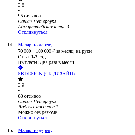
3.8
•
95
отзывов
Санкт-Петербург
Адмиралтейская
и еще
3
Откликнуться
Маляр по дереву
70 000
–
100 000
₽
за месяц,
на руки
Опыт 1-3 года
Выплаты: Два раза в месяц
SKDESIGN (СК ДИЗАЙН)
3.9
•
88
отзывов
Санкт-Петербург
Ладожская
и еще
1
Можно без резюме
Откликнуться
Маляр по дереву