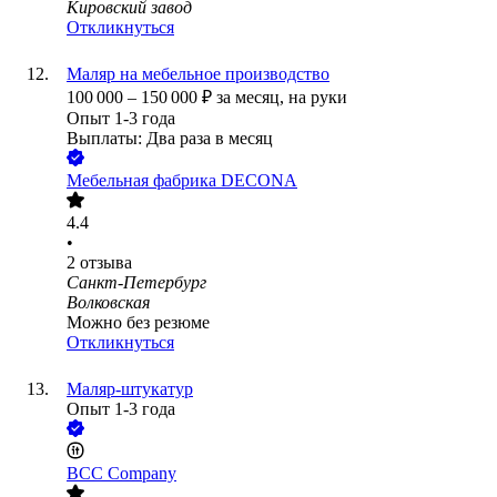
Кировский завод
Откликнуться
Маляр на мебельное производство
100 000
–
150 000
₽
за месяц,
на руки
Опыт 1-3 года
Выплаты: Два раза в месяц
Мебельная фабрика DECONA
4.4
•
2
отзыва
Санкт-Петербург
Волковская
Можно без резюме
Откликнуться
Маляр-штукатур
Опыт 1-3 года
BCC Company