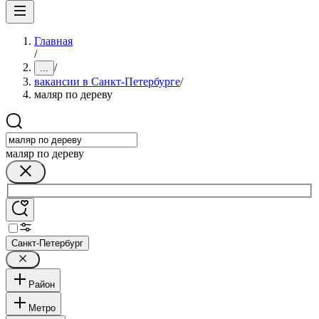
Главная
/
/
...
вакансии в Санкт-Петербурге
/
маляр по дереву
маляр по дереву
Санкт-Петербург
Район
Метро