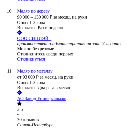
Маляр по дереву
90 000
–
130 000
₽
за месяц,
на руки
Опыт 1-3 года
Выплаты: Раз в неделю
ООО
СИПИЭЙТ
производственно-административная зона Узигонты
Можно без резюме
Откликнитесь среди первых
Откликнуться
Маляр по металлу
от
93 000
₽
за месяц,
на руки
Опыт 1-3 года
Выплаты: Два раза в месяц
АО
Завод Универсалмаш
3.5
•
30
отзывов
Санкт-Петербург