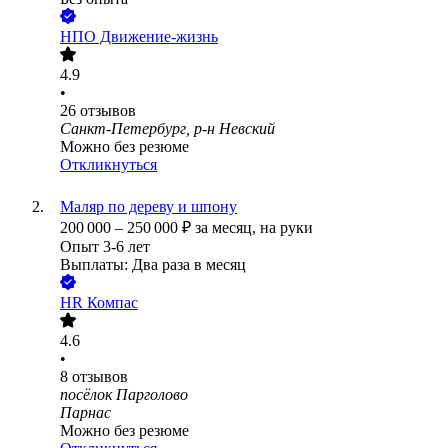
НПО Движение-жизнь
4.9
•
26
отзывов
Санкт-Петербург, р-н Невский
Можно без резюме
Откликнуться
Маляр по дереву и шпону
200 000
–
250 000
₽
за месяц,
на руки
Опыт 3-6 лет
Выплаты: Два раза в месяц
HR Компас
4.6
•
8
отзывов
посёлок Парголово
Парнас
Можно без резюме