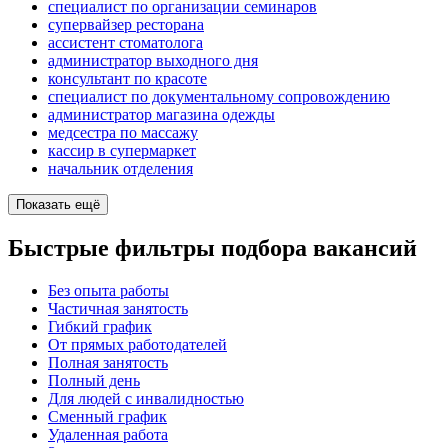
специалист по организации семинаров
супервайзер ресторана
ассистент стоматолога
администратор выходного дня
консультант по красоте
специалист по документальному сопровождению
администратор магазина одежды
медсестра по массажу
кассир в супермаркет
начальник отделения
Показать ещё
Быстрые фильтры подбора вакансий
Без опыта работы
Частичная занятость
Гибкий график
От прямых работодателей
Полная занятость
Полный день
Для людей с инвалидностью
Сменный график
Удаленная работа