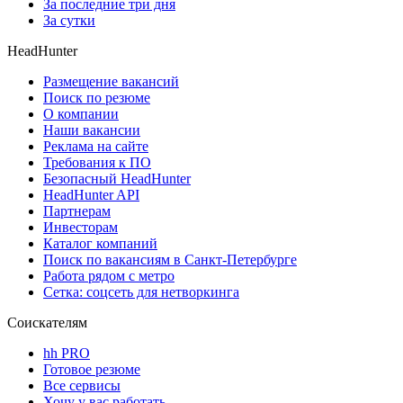
За последние три дня
За сутки
HeadHunter
Размещение вакансий
Поиск по резюме
О компании
Наши вакансии
Реклама на сайте
Требования к ПО
Безопасный HeadHunter
HeadHunter API
Партнерам
Инвесторам
Каталог компаний
Поиск по вакансиям в Санкт-Петербурге
Работа рядом с метро
Сетка: соцсеть для нетворкинга
Соискателям
hh PRO
Готовое резюме
Все сервисы
Хочу у вас работать