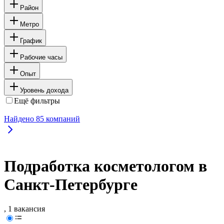
Район
Метро
График
Рабочие часы
Опыт
Уровень дохода
Ещё фильтры
Найдено
85
компаний
Подработка косметологом в
Санкт-Петербурге
, 1 вакансия