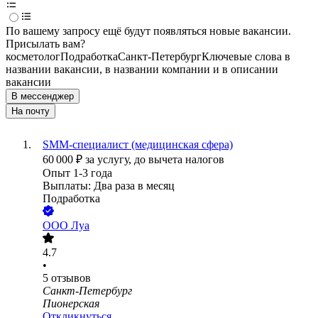
По вашему запросу ещё будут появляться новые вакансии.
Присылать вам?
косметолог
Подработка
Санкт-Петербург
Ключевые слова в
названии вакансии, в названии компании и в описании
вакансии
В мессенджер
На почту
SMM-специалист (медицинская сфера)
60 000
₽
за услугу,
до вычета налогов
Опыт 1-3 года
Выплаты: Два раза в месяц
Подработка
ООО
Луа
4.7
•
5
отзывов
Санкт-Петербург
Пионерская
Откликнуться