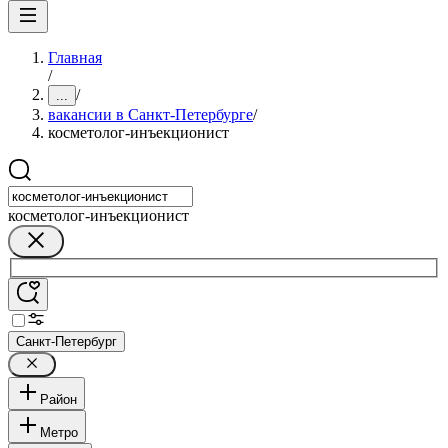
Главная
/
/
...
вакансии в Санкт-Петербурге
/
косметолог-инъекционист
косметолог-инъекционист
Санкт-Петербург
Район
Метро