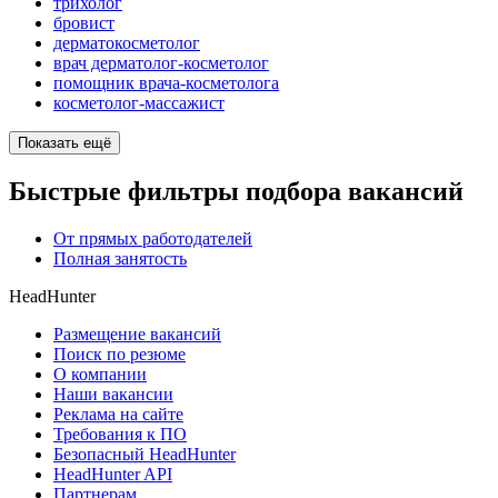
трихолог
бровист
дерматокосметолог
врач дерматолог-косметолог
помощник врача-косметолога
косметолог-массажист
Показать ещё
Быстрые фильтры подбора вакансий
От прямых работодателей
Полная занятость
HeadHunter
Размещение вакансий
Поиск по резюме
О компании
Наши вакансии
Реклама на сайте
Требования к ПО
Безопасный HeadHunter
HeadHunter API
Партнерам