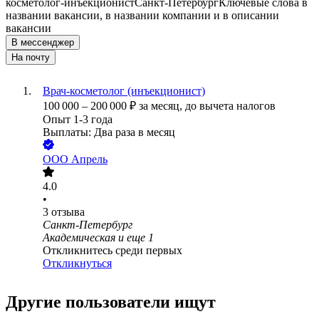
косметолог-инъекционист
Санкт-Петербург
Ключевые слова в
названии вакансии, в названии компании и в описании
вакансии
В мессенджер
На почту
Врач-косметолог (инъекционист)
100 000
–
200 000
₽
за месяц,
до вычета налогов
Опыт 1-3 года
Выплаты: Два раза в месяц
ООО
Апрель
4.0
•
3
отзыва
Санкт-Петербург
Академическая
и еще
1
Откликнитесь среди первых
Откликнуться
Другие пользователи ищут