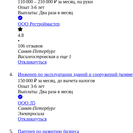
110 000
–
210 000
₽
за месяц,
на руки
Опыт 3-6 лет
Выплаты: Два раза в месяц
ООО
Рестроймастер
4.8
•
106
отзывов
Санкт-Петербург
Василеостровская
и еще
1
Откликнуться
Инженер по эксплуатации зданий и сооружений (комме
150 000
₽
за месяц,
до вычета налогов
Опыт 3-6 лет
Выплаты: Два раза в месяц
ООО
Л5
Санкт-Петербург
Электросила
Откликнуться
Партнер по развитию бизнеса