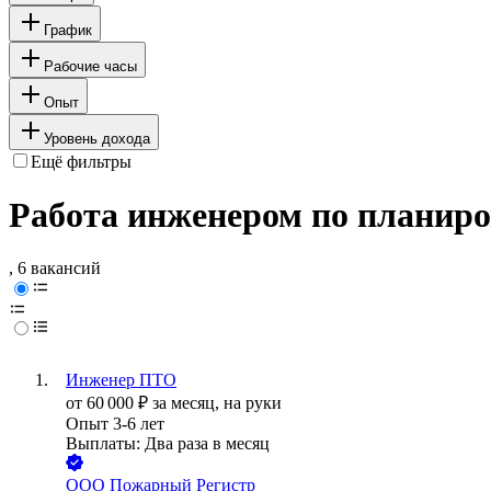
График
Рабочие часы
Опыт
Уровень дохода
Ещё фильтры
Работа инженером по планиро
, 6 вакансий
Инженер ПТО
от
60 000
₽
за месяц,
на руки
Опыт 3-6 лет
Выплаты: Два раза в месяц
ООО
Пожарный Регистр