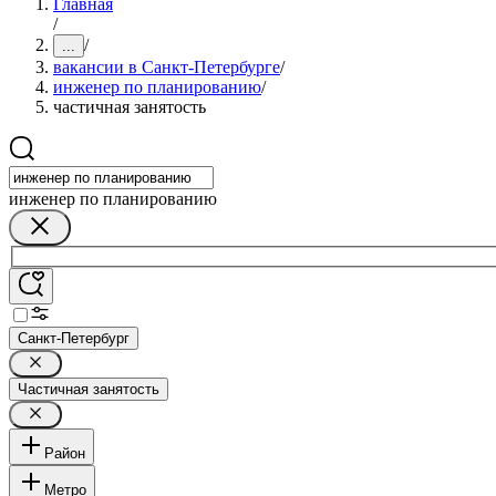
Главная
/
/
...
вакансии в Санкт-Петербурге
/
инженер по планированию
/
частичная занятость
инженер по планированию
Санкт-Петербург
Частичная занятость
Район
Метро