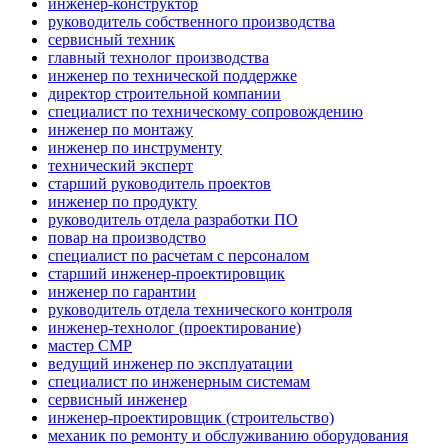
инженер-конструктор
руководитель собственного производства
сервисный техник
главный технолог производства
инженер по технической поддержке
директор строительной компании
специалист по техническому сопровождению
инженер по монтажу
инженер по инструменту
технический эксперт
старший руководитель проектов
инженер по продукту
руководитель отдела разработки ПО
повар на производство
специалист по расчетам с персоналом
старший инженер-проектировщик
инженер по гарантии
руководитель отдела технического контроля
инженер-технолог (проектирование)
мастер СМР
ведущий инженер по эксплуатации
специалист по инженерным системам
сервисный инженер
инженер-проектировщик (строительство)
механик по ремонту и обслуживанию оборудования