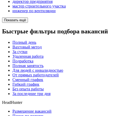
директор предприятия
мастер строительного участка
инженер по вентиляции
Показать ещё
Быстрые фильтры подбора вакансий
Полный день
Вахтовый метод
За сутки
Удаленная работа
Подработка
Полная занятость
Для людей с инвалидностью
От прямых работодателей
Сменный график
Гибкий график
Без опыта работы
За последние три дня
HeadHunter
Размещение вакансий
Поиск по резюме