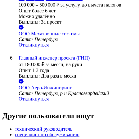
100 000
–
500 000
₽
за услугу,
до вычета налогов
Опыт более 6 лет
Можно удалённо
Выплаты: За проект
ООО
Мехатронные системы
Санкт-Петербург
Откликнуться
Главный инженер проекта (ГИП)
от
180 000
₽
за месяц,
на руки
Опыт 1-3 года
Выплаты: Два раза в месяц
ООО
Аеро-Инжиниринг
Санкт-Петербург, р-н Красногвардейский
Откликнуться
Другие пользователи ищут
технический руководитель
специалист по обслуживанию