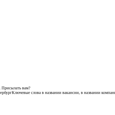
. Присылать вам?
ербург
Ключевые слова в названии вакансии, в названии компан