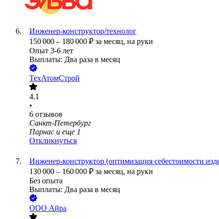
Инженер-конструктор/технолог
150 000
–
180 000
₽
за месяц,
на руки
Опыт 3-6 лет
Выплаты: Два раза в месяц
ТехАтомСтрой
4.1
•
6
отзывов
Санкт-Петербург
Парнас
и еще
1
Откликнуться
Инженер-конструктор (оптимизация себестоимости изд
130 000
–
160 000
₽
за месяц,
на руки
Без опыта
Выплаты: Два раза в месяц
ООО
Айра