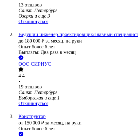
13
отзывов
Санкт-Петербург
Озерки
и еще
3
Откликнуться
Ведущий инженер-проектировщик/Главный специалис
до
180 000
₽
за месяц,
на руки
Опыт более 6 лет
Выплаты: Два раза в месяц
ООО
СИРИУС
4.4
•
19
отзывов
Санкт-Петербург
Выборгская
и еще
1
Откликнуться
Конструктор
от
150 000
₽
за месяц,
на руки
Опыт более 6 лет