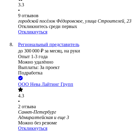
3.3
•
9
отзывов
городской посёлок Фёдоровское, улица Строителей, 23
Откликнитесь среди первых
Откликнуться
Региональный представитель
до
300 000
₽
за месяц,
на руки
Опыт 1-3 года
Можно удалённо
Выплаты: За проект
Подработка
ООО
Нева Лайтинг Групп
4.3
•
2
отзыва
Санкт-Петербург
Адмиралтейская
и еще
3
Можно без резюме
Откликнуться