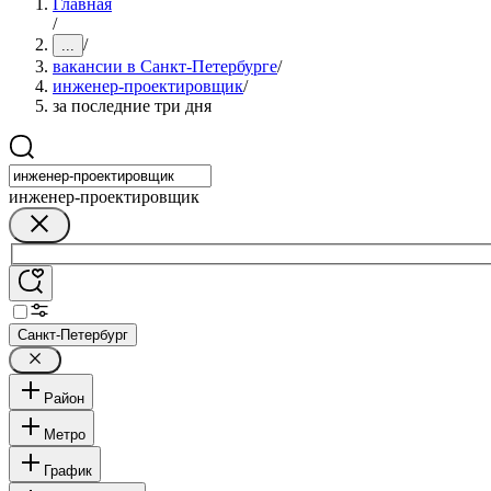
Главная
/
/
...
вакансии в Санкт-Петербурге
/
инженер-проектировщик
/
за последние три дня
инженер-проектировщик
Санкт-Петербург
Район
Метро
График