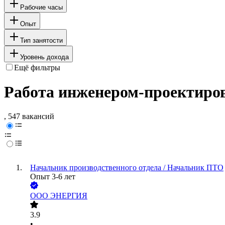
Рабочие часы
Опыт
Тип занятости
Уровень дохода
Ещё фильтры
Работа инженером-проектиров
, 547 вакансий
Начальник производственного отдела / Начальник ПТО
Опыт 3-6 лет
ООО
ЭНЕРГИЯ
3.9
•