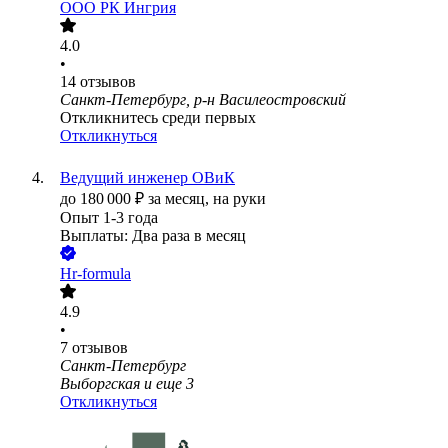
ООО
РК Ингрия
4.0
•
14
отзывов
Санкт-Петербург, р-н Василеостровский
Откликнитесь среди первых
Откликнуться
Ведущий инженер ОВиК
до
180 000
₽
за месяц,
на руки
Опыт 1-3 года
Выплаты: Два раза в месяц
Hr-formula
4.9
•
7
отзывов
Санкт-Петербург
Выборгская
и еще
3
Откликнуться