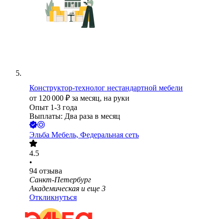
Конструктор-технолог нестандартной мебели
от
120 000
₽
за месяц,
на руки
Опыт 1-3 года
Выплаты: Два раза в месяц
Эльба Мебель, Федеральная сеть
4.5
•
94
отзыва
Санкт-Петербург
Академическая
и еще
3
Откликнуться