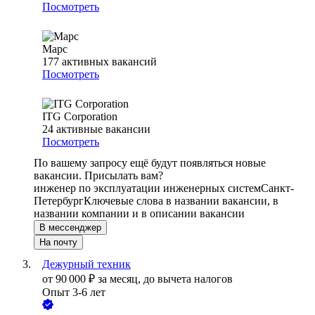
Посмотреть
Марс
177
активных вакансий
Посмотреть
ITG Corporation
24
активные вакансии
Посмотреть
По вашему запросу ещё будут появляться новые
вакансии. Присылать вам?
инженер по эксплуатации инженерных систем
Санкт-
Петербург
Ключевые слова в названии вакансии, в
названии компании и в описании вакансии
В мессенджер
На почту
Дежурный техник
от
90 000
₽
за месяц,
до вычета налогов
Опыт 3-6 лет