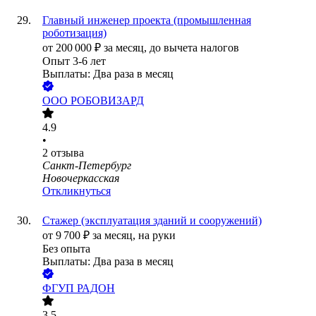
Главный инженер проекта (промышленная
роботизация)
от
200 000
₽
за месяц,
до вычета налогов
Опыт 3-6 лет
Выплаты: Два раза в месяц
ООО
РОБОВИЗАРД
4.9
•
2
отзыва
Санкт-Петербург
Новочеркасская
Откликнуться
Стажер (эксплуатация зданий и сооружений)
от
9 700
₽
за месяц,
на руки
Без опыта
Выплаты: Два раза в месяц
ФГУП РАДОН
3.5