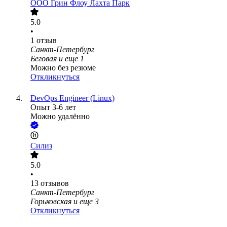
ООО
Грин Флоу Лахта Парк
5.0
•
1
отзыв
Санкт-Петербург
Беговая
и еще
1
Можно без резюме
Откликнуться
DevOps Engineer (Linux)
Опыт 3-6 лет
Можно удалённо
Силиз
5.0
•
13
отзывов
Санкт-Петербург
Горьковская
и еще
3
Откликнуться