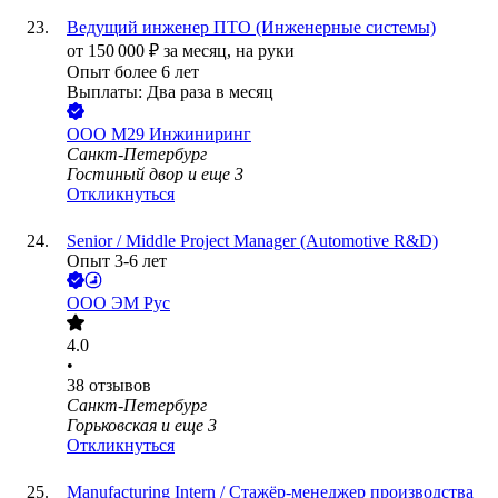
Ведущий инженер ПТО (Инженерные системы)
от
150 000
₽
за месяц,
на руки
Опыт более 6 лет
Выплаты: Два раза в месяц
ООО
М29 Инжиниринг
Санкт-Петербург
Гостиный двор
и еще
3
Откликнуться
Senior / Middle Project Manager (Automotive R&D)
Опыт 3-6 лет
ООО
ЭМ Рус
4.0
•
38
отзывов
Санкт-Петербург
Горьковская
и еще
3
Откликнуться
Manufacturing Intern / Стажёр-менеджер производства