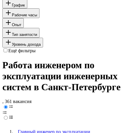
График
Рабочие часы
Опыт
Тип занятости
Уровень дохода
Ещё фильтры
Работа инженером по
эксплуатации инженерных
систем в Санкт-Петербурге
, 361 вакансия
Главный инженер по эксплуатации