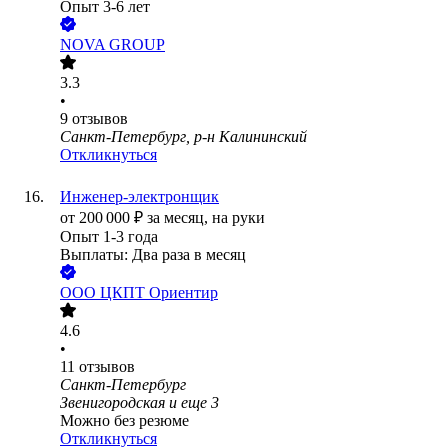
Опыт 3-6 лет
NOVA GROUP
3.3
•
9
отзывов
Санкт-Петербург, р-н Калининский
Откликнуться
Инженер-электронщик
от
200 000
₽
за месяц,
на руки
Опыт 1-3 года
Выплаты: Два раза в месяц
ООО
ЦКПТ Ориентир
4.6
•
11
отзывов
Санкт-Петербург
Звенигородская
и еще
3
Можно без резюме
Откликнуться