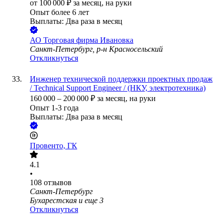
от
100 000
₽
за месяц,
на руки
Опыт более 6 лет
Выплаты: Два раза в месяц
АО
Торговая фирма Ивановка
Санкт-Петербург, р-н Красносельский
Откликнуться
Инженер технической поддержки проектных продаж
/ Technical Support Engineer / (НКУ, электротехника)
160 000
–
200 000
₽
за месяц,
на руки
Опыт 1-3 года
Выплаты: Два раза в месяц
Провенто, ГК
4.1
•
108
отзывов
Санкт-Петербург
Бухарестская
и еще
3
Откликнуться