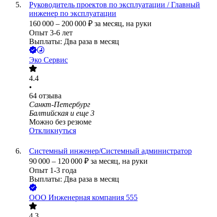
Руководитель проектов по эксплуатации / Главный
инженер по эксплуатации
160 000
–
200 000
₽
за месяц,
на руки
Опыт 3-6 лет
Выплаты: Два раза в месяц
Эко Сервис
4.4
•
64
отзыва
Санкт-Петербург
Балтийская
и еще
3
Можно без резюме
Откликнуться
Системный инженер/Системный администратор
90 000
–
120 000
₽
за месяц,
на руки
Опыт 1-3 года
Выплаты: Два раза в месяц
ООО
Инженерная компания 555
4.3