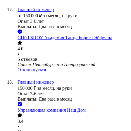
Главный инженер
от
150 000
₽
за месяц,
на руки
Опыт 3-6 лет
Выплаты: Два раза в месяц
СПб ГБПОУ Академия Танца Бориса Эйфмана
4.0
•
5
отзывов
Санкт-Петербург, р-н Петроградский
Откликнуться
Главный инженер
150 000
₽
за месяц,
на руки
Опыт 3-6 лет
Выплаты: Два раза в месяц
Управляющая компания Наш Дом
3.4
•