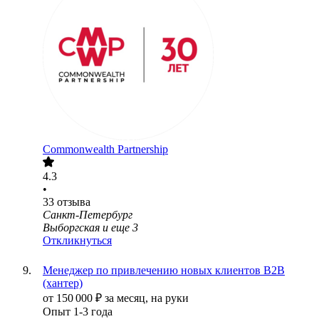
Commonwealth Partnership
4.3
•
33
отзыва
Санкт-Петербург
Выборгская
и еще
3
Откликнуться
Менеджер по привлечению новых клиентов В2В
(хантер)
от
150 000
₽
за месяц,
на руки
Опыт 1-3 года