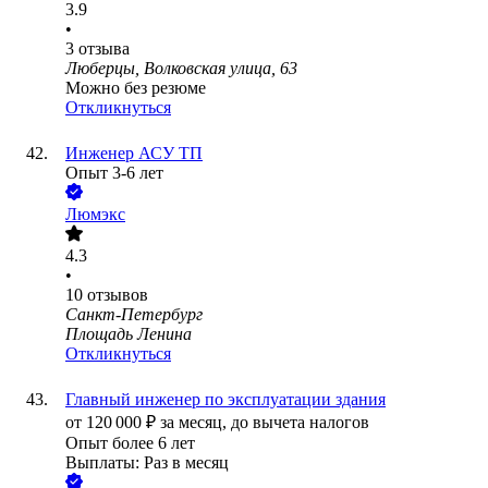
3.9
•
3
отзыва
Люберцы, Волковская улица, 63
Можно без резюме
Откликнуться
Инженер АСУ ТП
Опыт 3-6 лет
Люмэкс
4.3
•
10
отзывов
Санкт-Петербург
Площадь Ленина
Откликнуться
Главный инженер по эксплуатации здания
от
120 000
₽
за месяц,
до вычета налогов
Опыт более 6 лет
Выплаты: Раз в месяц