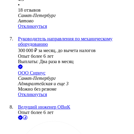
•
18
отзывов
Санкт-Петербург
Автово
Откликнуться
Руководитель направления по механическому
оборудованию
300 000
₽
за месяц,
до вычета налогов
Опыт более 6 лет
Выплаты: Два раза в месяц
ООО
Сириус
Санкт-Петербург
Адмиралтейская
и еще
3
Можно без резюме
Откликнуться
Ведущий инженер ОВиК
Опыт более 6 лет