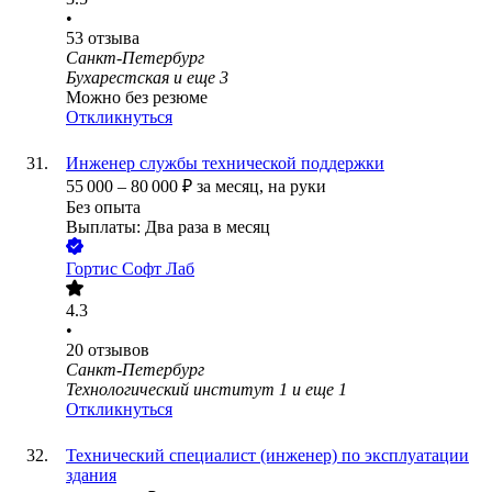
•
53
отзыва
Санкт-Петербург
Бухарестская
и еще
3
Можно без резюме
Откликнуться
Инженер службы технической поддержки
55 000
–
80 000
₽
за месяц,
на руки
Без опыта
Выплаты: Два раза в месяц
Гортис Софт Лаб
4.3
•
20
отзывов
Санкт-Петербург
Технологический институт 1
и еще
1
Откликнуться
Технический специалист (инженер) по эксплуатации
здания