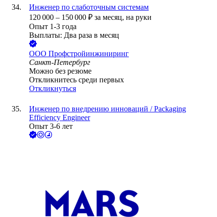
Инженер по слаботочным системам
120 000
–
150 000
₽
за месяц,
на руки
Опыт 1-3 года
Выплаты: Два раза в месяц
ООО
Профстройинжиниринг
Санкт-Петербург
Можно без резюме
Откликнитесь среди первых
Откликнуться
Инженер по внедрению инноваций / Packaging
Efficiency Engineer
Опыт 3-6 лет