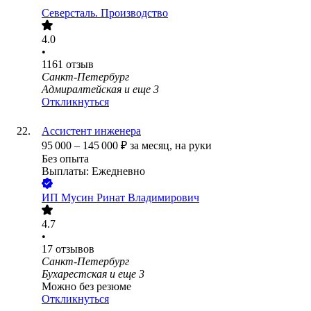
Северсталь. Производство
4.0
•
1161
отзыв
Санкт-Петербург
Адмиралтейская
и еще
3
Откликнуться
Ассистент инженера
95 000
–
145 000
₽
за месяц,
на руки
Без опыта
Выплаты: Ежедневно
ИП
Мусин Ринат Владимирович
4.7
•
17
отзывов
Санкт-Петербург
Бухарестская
и еще
3
Можно без резюме
Откликнуться