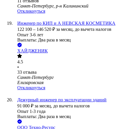
11
отзывов
Санкт-Петербург, р-н Калининский
Откликнуться
Инженер по КИП и А НЕВСКАЯ КОСМЕТИКА
122 100
–
146 520
₽
за месяц,
до вычета налогов
Опыт 3-6 лет
Выплаты: Два раза в месяц
ХАЙДЖЕНИК
4.5
•
33
отзыва
Санкт-Петербург
Елизаровская
Откликнуться
Дежурный инженер по эксплуатации зданий
91 000
₽
за месяц,
до вычета налогов
Опыт 1-3 года
Выплаты: Два раза в месяц
ООО
Техно-Ресурс