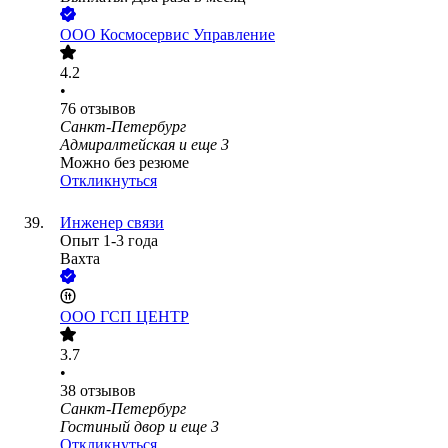
ООО
Космосервис Управление
4.2
•
76
отзывов
Санкт-Петербург
Адмиралтейская
и еще
3
Можно без резюме
Откликнуться
Инженер связи
Опыт 1-3 года
Вахта
ООО
ГСП ЦЕНТР
3.7
•
38
отзывов
Санкт-Петербург
Гостиный двор
и еще
3
Откликнуться