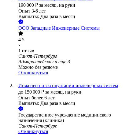
190 000
₽
за месяц,
на руки
Опыт 3-6 лет
Выплаты: Два раза в месяц
ООО
Западные Инженерные Системы
4.5
•
1
отзыв
Санкт-Петербург
Адмиралтейская
и еще
3
Можно без резюме
Откликнуться
Инженер по эксплуатации инженерных систем
до
150 000
₽
за месяц,
на руки
Опыт более 6 лет
Выплаты: Два раза в месяц
Государственное учреждение медицинского
назначения (клиника)
Санкт-Петербург
Откликнуться