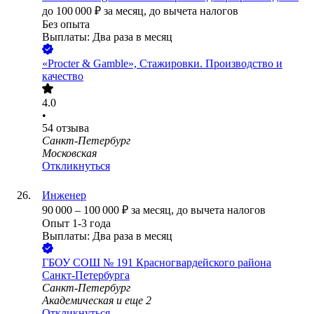
до
100 000
₽
за месяц,
до вычета налогов
Без опыта
Выплаты: Два раза в месяц
«Procter & Gamble», Стажировки. Производство и
качество
4.0
•
54
отзыва
Санкт-Петербург
Московская
Откликнуться
Инженер
90 000
–
100 000
₽
за месяц,
до вычета налогов
Опыт 1-3 года
Выплаты: Два раза в месяц
ГБОУ СОШ № 191 Красногвардейского района
Санкт-Петербурга
Санкт-Петербург
Академическая
и еще
2
Откликнуться