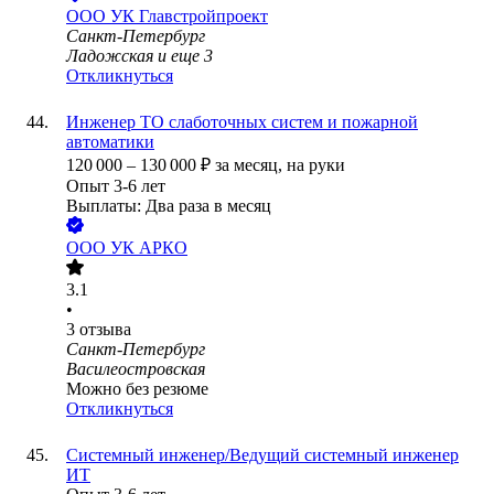
ООО
УК Главстройпроект
Санкт-Петербург
Ладожская
и еще
3
Откликнуться
Инженер ТО слаботочных систем и пожарной
автоматики
120 000
–
130 000
₽
за месяц,
на руки
Опыт 3-6 лет
Выплаты: Два раза в месяц
ООО
УК АРКО
3.1
•
3
отзыва
Санкт-Петербург
Василеостровская
Можно без резюме
Откликнуться
Системный инженер/Ведущий системный инженер
ИТ