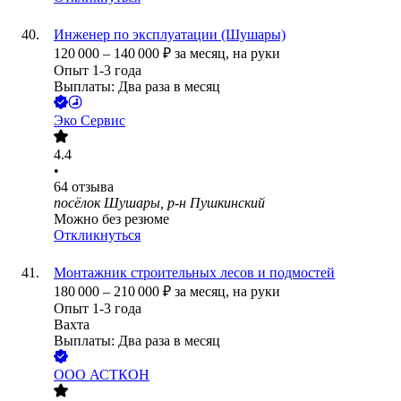
Инженер по эксплуатации (Шушары)
120 000
–
140 000
₽
за месяц,
на руки
Опыт 1-3 года
Выплаты: Два раза в месяц
Эко Сервис
4.4
•
64
отзыва
посёлок Шушары, р-н Пушкинский
Можно без резюме
Откликнуться
Монтажник строительных лесов и подмостей
180 000
–
210 000
₽
за месяц,
на руки
Опыт 1-3 года
Вахта
Выплаты: Два раза в месяц
ООО
АСТКОН