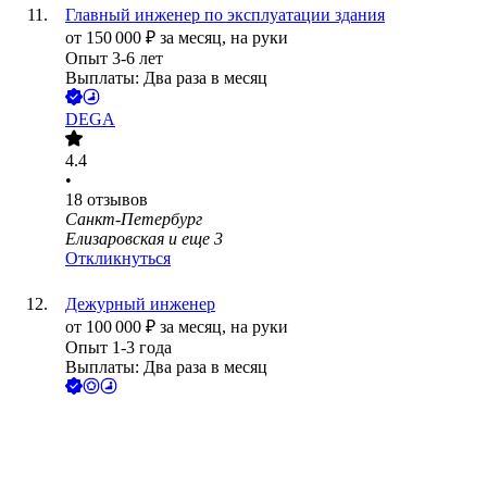
Главный инженер по эксплуатации здания
от
150 000
₽
за месяц,
на руки
Опыт 3-6 лет
Выплаты: Два раза в месяц
DEGA
4.4
•
18
отзывов
Санкт-Петербург
Елизаровская
и еще
3
Откликнуться
Дежурный инженер
от
100 000
₽
за месяц,
на руки
Опыт 1-3 года
Выплаты: Два раза в месяц