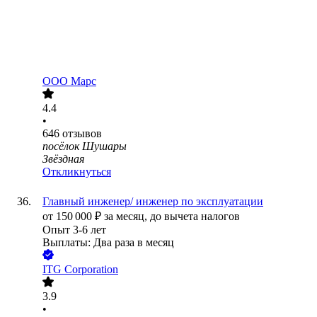
ООО
Марс
4.4
•
646
отзывов
посёлок Шушары
Звёздная
Откликнуться
Главный инженер/ инженер по эксплуатации
от
150 000
₽
за месяц,
до вычета налогов
Опыт 3-6 лет
Выплаты: Два раза в месяц
ITG Corporation
3.9
•