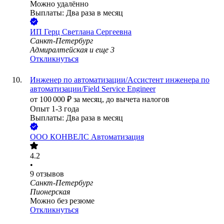
Можно удалённо
Выплаты: Два раза в месяц
ИП
Герц Светлана Сергеевна
Санкт-Петербург
Адмиралтейская
и еще
3
Откликнуться
Инженер по автоматизации/Ассистент инженера по
автоматизации/Field Service Engineer
от
100 000
₽
за месяц,
до вычета налогов
Опыт 1-3 года
Выплаты: Два раза в месяц
ООО
КОНВЕЛС Автоматизация
4.2
•
9
отзывов
Санкт-Петербург
Пионерская
Можно без резюме
Откликнуться