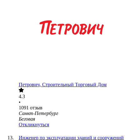
Петрович, Строительный Торговый Дом
4.3
•
1091
отзыв
Санкт-Петербург
Беговая
Откликнуться
Инженер по эксплуатации зданий и сооружений