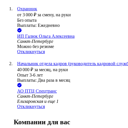
Охранник
от
3 000
₽
за смену,
на руки
Без опыта
Выплаты: Ежедневно
ИП
Галюк Ольга Алексеевна
Санкт-Петербург
Можно без резюме
Откликнуться
Начальник отдела кадров (руководитель кадровой служ
40 000
₽
за месяц,
на руки
Опыт 3-6 лет
Выплаты: Два раза в месяц
АО
ПТЦ Спецтранс
Санкт-Петербург
Елизаровская
и еще
1
Откликнуться
Компании для вас