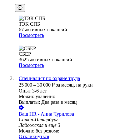
ТЭК СПБ
67
активных вакансий
Посмотреть
СБЕР
3625
активных вакансий
Посмотреть
Специалист по охране труда
25 000
–
30 000
₽
за месяц,
на руки
Опыт 3-6 лет
Можно удалённо
Выплаты: Два раза в месяц
Ваш HR - Анна Чурилова
Санкт-Петербург
Ладожская
и еще
3
Можно без резюме
Откликнуться