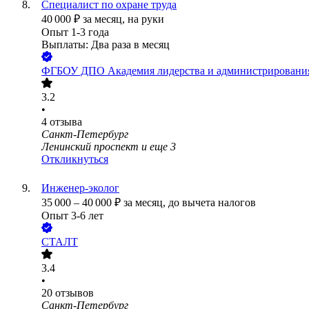
Специалист по охране труда
40 000
₽
за месяц,
на руки
Опыт 1-3 года
Выплаты: Два раза в месяц
ФГБОУ ДПО Академия лидерства и администрирования
3.2
•
4
отзыва
Санкт-Петербург
Ленинский проспект
и еще
3
Откликнуться
Инженер-эколог
35 000
–
40 000
₽
за месяц,
до вычета налогов
Опыт 3-6 лет
СТАЛТ
3.4
•
20
отзывов
Санкт-Петербург