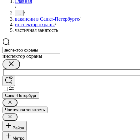
Главная
/
/
...
вакансии в Санкт-Петербурге
/
инспектор охраны
/
частичная занятость
инспектор охраны
Санкт-Петербург
Частичная занятость
Район
Метро