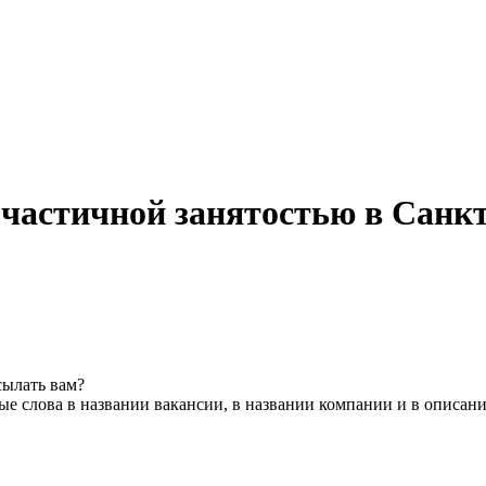
 частичной занятостью в Санк
сылать вам?
е слова в названии вакансии, в названии компании и в описан