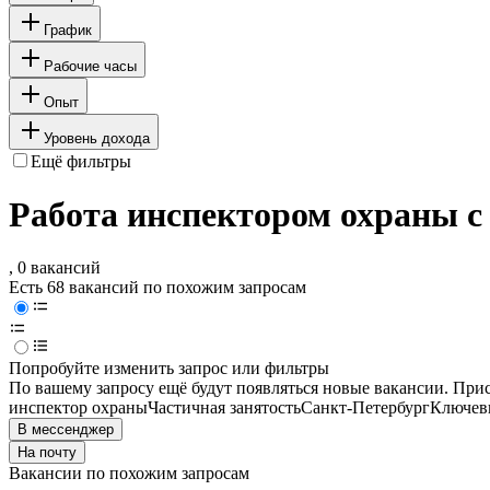
График
Рабочие часы
Опыт
Уровень дохода
Ещё фильтры
Работа инспектором охраны с
, 0 вакансий
Есть 68 вакансий по похожим запросам
Попробуйте изменить запрос или фильтры
По вашему запросу ещё будут появляться новые вакансии. При
инспектор охраны
Частичная занятость
Санкт-Петербург
Ключевы
В мессенджер
На почту
Вакансии по похожим запросам