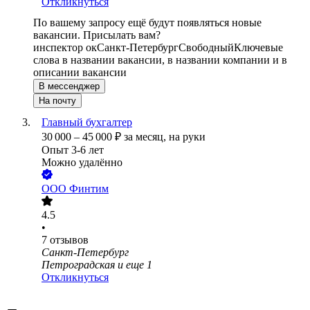
Откликнуться
По вашему запросу ещё будут появляться новые
вакансии. Присылать вам?
инспектор ок
Санкт-Петербург
Свободный
Ключевые
слова в названии вакансии, в названии компании и в
описании вакансии
В мессенджер
На почту
Главный бухгалтер
30 000
–
45 000
₽
за месяц,
на руки
Опыт 3-6 лет
Можно удалённо
ООО
Финтим
4.5
•
7
отзывов
Санкт-Петербург
Петроградская
и еще
1
Откликнуться