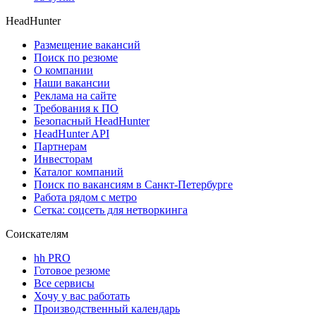
HeadHunter
Размещение вакансий
Поиск по резюме
О компании
Наши вакансии
Реклама на сайте
Требования к ПО
Безопасный HeadHunter
HeadHunter API
Партнерам
Инвесторам
Каталог компаний
Поиск по вакансиям в Санкт-Петербурге
Работа рядом с метро
Сетка: соцсеть для нетворкинга
Соискателям
hh PRO
Готовое резюме
Все сервисы
Хочу у вас работать
Производственный календарь