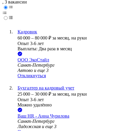
, 3 вакансии
Кадровик
60 000
–
80 000
₽
за месяц,
на руки
Опыт 3-6 лет
Выплаты: Два раза в месяц
ООО
ЭкоСтайл
Санкт-Петербург
Автово
и еще
3
Откликнуться
Бухгалтер на кадровый учет
25 000
–
30 000
₽
за месяц,
на руки
Опыт 3-6 лет
Можно удалённо
Ваш HR - Анна Чурилова
Санкт-Петербург
Ладожская
и еще
3