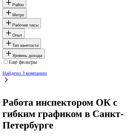
Район
Метро
Рабочие часы
Опыт
Тип занятости
Уровень дохода
Ещё фильтры
Найдено
3
компании
Работа инспектором ОК с
гибким графиком в Санкт-
Петербурге