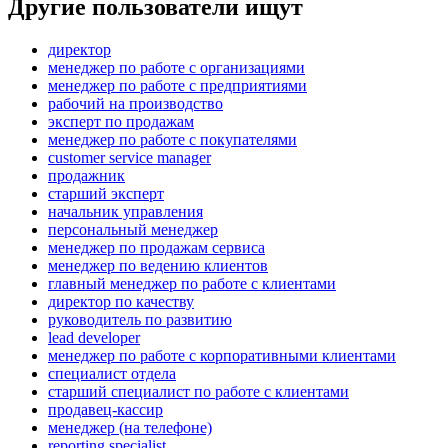
Другие пользователи ищут
директор
менеджер по работе с организациями
менеджер по работе с предприятиями
рабочий на производство
эксперт по продажам
менеджер по работе с покупателями
customer service manager
продажник
старший эксперт
начальник управления
персональный менеджер
менеджер по продажам сервиса
менеджер по ведению клиентов
главный менеджер по работе с клиентами
директор по качеству
руководитель по развитию
lead developer
менеджер по работе с корпоративными клиентами
специалист отдела
старший специалист по работе с клиентами
продавец-кассир
менеджер (на телефоне)
reporting specialist