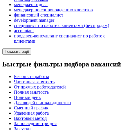
менеджер отдела
менеджер по сопровождению клиентов
финансовый специалист
development manager
специалист по работе с клиентами (без продаж)
accountant
продавец-консультант специалист по работе с
клиентами
Показать ещё
Быстрые фильтры подбора вакансий
Без опыта работы
Частичная занятость
От прямых работодателей
Полная занятость
Полный день
Для людей с инвалидностью
Сменный график
Удаленная работа
Вахтовый метод
За последние три дня
За сутки