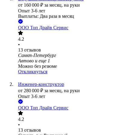
от
160 000
₽
за месяц,
на руки
Опыт 3-6 лет
Выплаты: Два раза в месяц
ООО
Топ Драйв Сервис
4.2
•
13
отзывов
Санкт-Петербург
Автово
и еще
1
Можно без резюме
Откликнуться
Инженер-конструктор
от
280 000
₽
за месяц,
на руки
Опыт 3-6 лет
ООО
Топ Драйв Сервис
4.2
•
13
отзывов