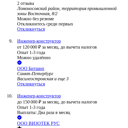
2
отзыва
Ломоносовский район, территория промышленной
зоны Восточная, 8/2
Можно без резюме
Откликнитесь среди первых
Откликнуться
Инженер-конструктор
от
120 000
₽
за месяц,
до вычета налогов
Опыт 1-3 года
Можно удалённо
ООО
Битшип
Санкт-Петербург
Василеостровская
и еще
3
Откликнуться
Инженер-конструктор
до
150 000
₽
за месяц,
до вычета налогов
Опыт 1-3 года
Выплаты: Два раза в месяц
ООО
ВИЗОТЕК РУС