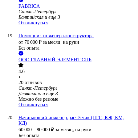
FABRICA
Санкт-Петербург
Балтийская
и еще
3
Откликнуться
Помощник инженера-конструктора
от
70 000
₽
за месяц,
на руки
Без опыта
ООО
ГЛАВНЫЙ ЭЛЕМЕНТ СПБ
4.6
•
20
отзывов
Санкт-Петербург
Девяткино
и еще
3
Можно без резюме
Откликнуться
Начинающий инженер-расчётчик (ПГС, КЖ, КМ,
КД)
60 000
–
80 000
₽
за месяц,
на руки
Без опыта