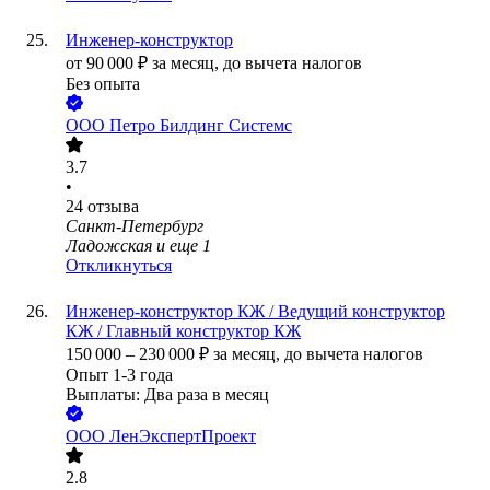
Инженер-конструктор
от
90 000
₽
за месяц,
до вычета налогов
Без опыта
ООО
Петро Билдинг Системс
3.7
•
24
отзыва
Санкт-Петербург
Ладожская
и еще
1
Откликнуться
Инженер-конструктор КЖ / Ведущий конструктор
КЖ / Главный конструктор КЖ
150 000
–
230 000
₽
за месяц,
до вычета налогов
Опыт 1-3 года
Выплаты: Два раза в месяц
ООО
ЛенЭкспертПроект
2.8