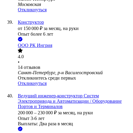
Московская
Откликнуться
Конструктор
от
150 000
₽
за месяц,
на руки
Опыт более 6 лет
ООО
РК Ингрия
4.0
•
14
отзывов
Санкт-Петербург, р-н Василеостровский
Откликнитесь среди первых
Откликнуться
Ведущий инженер-конструктор Систем
Электропривода и Автоматизации / Оборудование
Портов и Терминалов
200 000
–
230 000
₽
за месяц,
на руки
Опыт 3-6 лет
Выплаты: Два раза в месяц