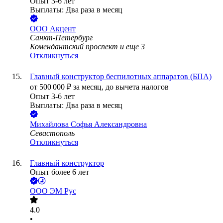
Опыт 3-6 лет
Выплаты: Два раза в месяц
ООО
Акцент
Санкт-Петербург
Комендантский проспект
и еще
3
Откликнуться
Главный конструктор беспилотных аппаратов (БПА)
от
500 000
₽
за месяц,
до вычета налогов
Опыт 3-6 лет
Выплаты: Два раза в месяц
Михайлова Софья Александровна
Севастополь
Откликнуться
Главный конструктор
Опыт более 6 лет
ООО
ЭМ Рус
4.0
•