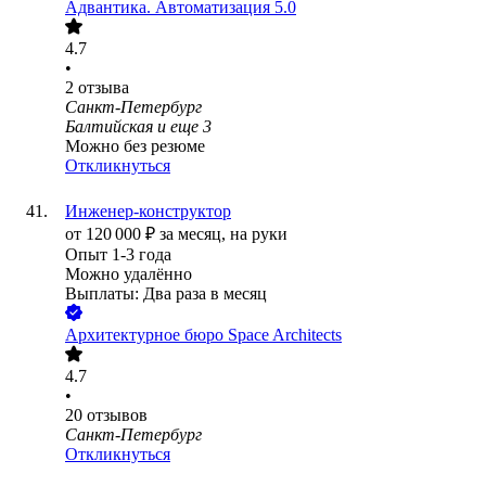
Адвантика. Автоматизация 5.0
4.7
•
2
отзыва
Санкт-Петербург
Балтийская
и еще
3
Можно без резюме
Откликнуться
Инженер-конструктор
от
120 000
₽
за месяц,
на руки
Опыт 1-3 года
Можно удалённо
Выплаты: Два раза в месяц
Архитектурное бюро Space Architects
4.7
•
20
отзывов
Санкт-Петербург
Откликнуться