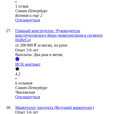
•
1
отзыв
Санкт-Петербург
Беговая
и еще
2
Откликнуться
Главный конструктор / Руководитель
конструкторского бюро (комплектация в сегменте
HoReCa)
от
200 000
₽
за месяц,
на руки
Опыт 3-6 лет
Выплаты: Два раза в месяц
ИСК контракт
4.2
•
6
отзывов
Санкт-Петербург
Чкаловская
Откликнуться
Маркетолог продукта (Ведущий маркетолог)
Опыт 3-6 лет