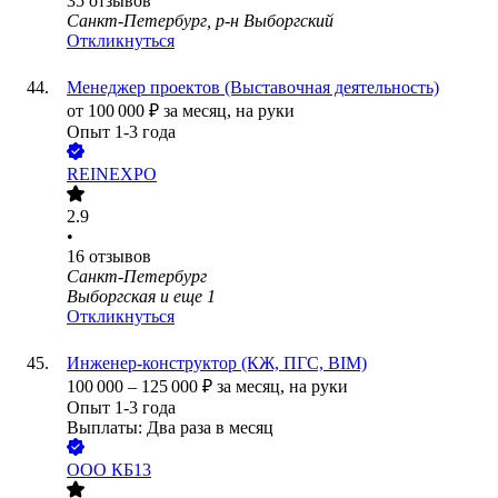
35
отзывов
Санкт-Петербург, р-н Выборгский
Откликнуться
Менеджер проектов (Выставочная деятельность)
от
100 000
₽
за месяц,
на руки
Опыт 1-3 года
REINEXPO
2.9
•
16
отзывов
Санкт-Петербург
Выборгская
и еще
1
Откликнуться
Инженер-конструктор (КЖ, ПГС, BIM)
100 000
–
125 000
₽
за месяц,
на руки
Опыт 1-3 года
Выплаты: Два раза в месяц
ООО
КБ13