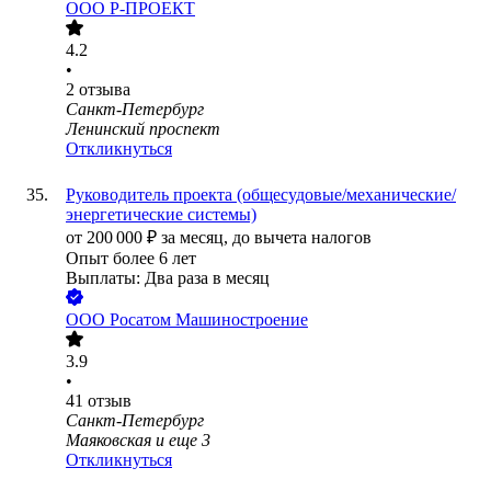
ООО
Р-ПРОЕКТ
4.2
•
2
отзыва
Санкт-Петербург
Ленинский проспект
Откликнуться
Руководитель проекта (общесудовые/механические/
энергетические системы)
от
200 000
₽
за месяц,
до вычета налогов
Опыт более 6 лет
Выплаты: Два раза в месяц
ООО
Росатом Машиностроение
3.9
•
41
отзыв
Санкт-Петербург
Маяковская
и еще
3
Откликнуться