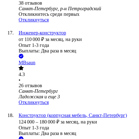
38
отзывов
Санкт-Петербург, р-н Петроградский
Откликнитесь среди первых
Откликнуться
Инженер-конструктор
от
110 000
₽
за месяц,
на руки
Опыт 1-3 года
Выплаты: Два раза в месяц
MBsaun
4.3
•
26
отзывов
Санкт-Петербург
Ладожская
и еще
3
Откликнуться
Конструктор (корпусная мебель, Санкт-Петербург)
124 000
–
180 000
₽
за месяц,
на руки
Опыт 1-3 года
Выплаты: Два раза в месяц