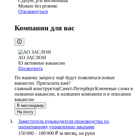
Сургут, р-н Восточный
Можно без резюме
Откликнуться
Компании для вас
АО ЗАСЛОН
83
активные вакансии
Посмотреть
По вашему запросу ещё будут появляться новые
вакансии. Присылать вам?
главный конструктор
Санкт-Петербург
Ключевые слова в
названии вакансии, в названии компании и в описании
вакансии
В мессенджер
На почту
Заместитель руководителя производства по
оперативному управлению заказами
150 000
–
180 000
₽
за месяц,
на руки