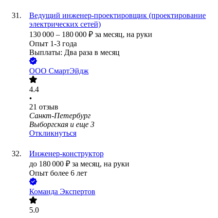
Ведущий инженер-проектировщик (проектирование
электрических сетей)
130 000
–
180 000
₽
за месяц,
на руки
Опыт 1-3 года
Выплаты: Два раза в месяц
ООО
СмартЭйдж
4.4
•
21
отзыв
Санкт-Петербург
Выборгская
и еще
3
Откликнуться
Инженер-конструктор
до
180 000
₽
за месяц,
на руки
Опыт более 6 лет
Команда Экспертов
5.0