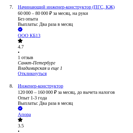
Начинающий инженер-конструктор (ПГС, КЖ)
60 000
–
80 000
₽
за месяц,
на руки
Без опыта
Выплаты: Два раза в месяц
ООО
КБ13
4.7
•
1
отзыв
Санкт-Петербург
Владимирская
и еще
1
Откликнуться
Инженер-конструктор
120 000
–
160 000
₽
за месяц,
до вычета налогов
Опыт 1-3 года
Выплаты: Два раза в месяц
Апора
3.5
•