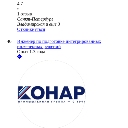
4.7
•
1
отзыв
Санкт-Петербург
Владимирская
и еще
3
Откликнуться
Инженер по подготовке интегрированных
инженерных решений
Опыт 1-3 года