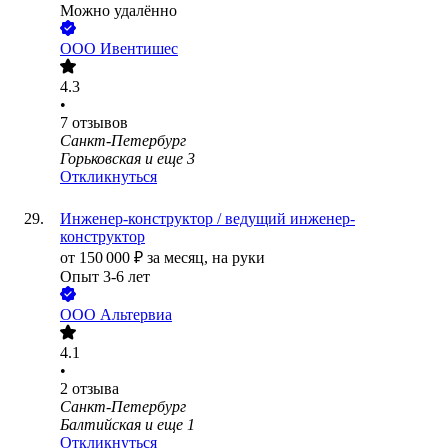
Можно удалённо
ООО
Ивентишес
4.3
•
7
отзывов
Санкт-Петербург
Горьковская
и еще
3
Откликнуться
Инженер-конструктор / ведущий инженер-
конструктор
от
150 000
₽
за месяц,
на руки
Опыт 3-6 лет
ООО
Альтервиа
4.1
•
2
отзыва
Санкт-Петербург
Балтийская
и еще
1
Откликнуться