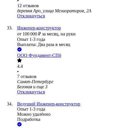
•
12
отзывов
деревня Аро, улица Мелиораторов, 2А
Откликнуться
Инженер-конструктор
от
100 000
₽
за месяц,
на руки
Опыт 1-3 года
Выплаты: Два раза в месяц
ООО
Фундамент-СПб
4.4
•
7
отзывов
Санкт-Петербург
Беговая
и еще
3
Откликнуться
Ведущий Инженер-конструктор
Опыт 1-3 года
Можно удалённо
Подработка