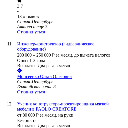
3.7
•
13
отзывов
Санкт-Петербург
Автово
и еще
3
Откликнуться
Инженер-конструктор (гидравлическое
оборудование)
200 000
–
250 000
₽
за месяц,
до вычета налогов
Опыт 1-3 года
Выплаты: Два раза в месяц
Моисеенко Ольга Олеговна
Санкт-Петербург
Балтийская
и еще
3
Откликнуться
Ученик конструктора-проектировщика мягкой
мебели в PAOLO CREATORE
от
80 000
₽
за месяц,
на руки
Без опыта
Выплаты: Два раза в месяц