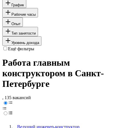
График
Рабочие часы
Опыт
Тип занятости
Уровень дохода
Ещё фильтры
Работа главным
конструктором в Санкт-
Петербурге
, 135 вакансий
Ведущий инженер-конструктор