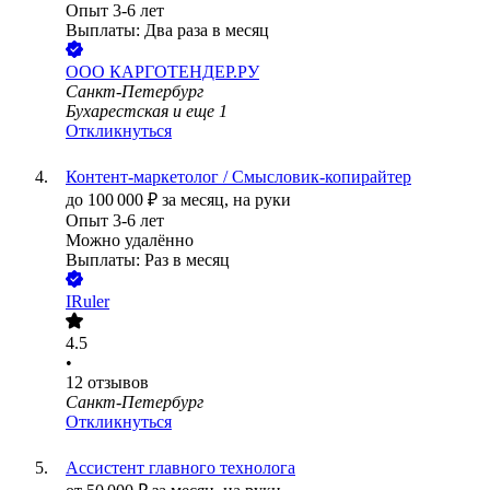
Опыт 3-6 лет
Выплаты: Два раза в месяц
ООО
КАРГОТЕНДЕР.РУ
Санкт-Петербург
Бухарестская
и еще
1
Откликнуться
Контент‑маркетолог / Смысловик‑копирайтер
до
100 000
₽
за месяц,
на руки
Опыт 3-6 лет
Можно удалённо
Выплаты: Раз в месяц
IRuler
4.5
•
12
отзывов
Санкт-Петербург
Откликнуться
Ассистент главного технолога