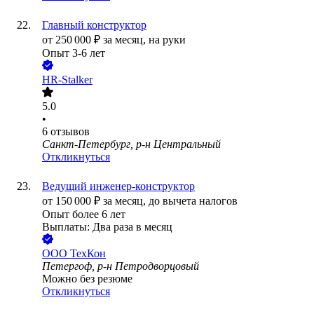
Главный конструктор
от
250 000
₽
за месяц,
на руки
Опыт 3-6 лет
HR-Stalker
5.0
•
6
отзывов
Санкт-Петербург, р-н Центральный
Откликнуться
Ведущий инженер-конструктор
от
150 000
₽
за месяц,
до вычета налогов
Опыт более 6 лет
Выплаты: Два раза в месяц
ООО
ТехКон
Петергоф, р-н Петродворцовый
Можно без резюме
Откликнуться