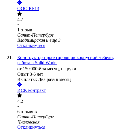
ООО
КБ13
4.7
•
1
отзыв
Санкт-Петербург
Владимирская
и еще
3
Откликнуться
Конструктор-проектировщик корпусной мебели,
работа в Solid Works
от
150 000
₽
за месяц,
на руки
Опыт 3-6 лет
Выплаты: Два раза в месяц
ИСК контракт
4.2
•
6
отзывов
Санкт-Петербург
Чкаловская
Откликнуться