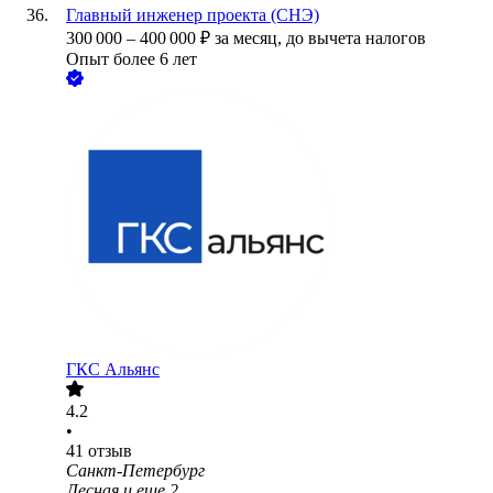
Главный инженер проекта (СНЭ)
300 000
–
400 000
₽
за месяц,
до вычета налогов
Опыт более 6 лет
ГКС Альянс
4.2
•
41
отзыв
Санкт-Петербург
Лесная
и еще
2