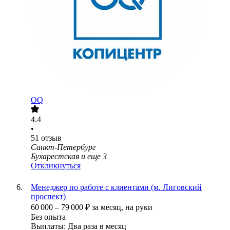
OQ
4.4
•
51
отзыв
Санкт-Петербург
Бухарестская
и еще
3
Откликнуться
Менеджер по работе с клиентами (м. Лиговский
проспект)
60 000
–
79 000
₽
за месяц,
на руки
Без опыта
Выплаты: Два раза в месяц