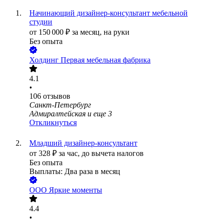
Начинающий дизайнер-консультант мебельной
студии
от
150 000
₽
за месяц,
на руки
Без опыта
Холдинг Первая мебельная фабрика
4.1
•
106
отзывов
Санкт-Петербург
Адмиралтейская
и еще
3
Откликнуться
Младший дизайнер-консультант
от
328
₽
за час,
до вычета налогов
Без опыта
Выплаты: Два раза в месяц
ООО
Яркие моменты
4.4
•