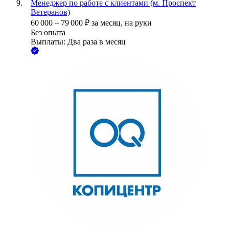
Менеджер по работе с клиентами (м. Проспект
Ветеранов)
60 000
–
79 000
₽
за месяц,
на руки
Без опыта
Выплаты: Два раза в месяц