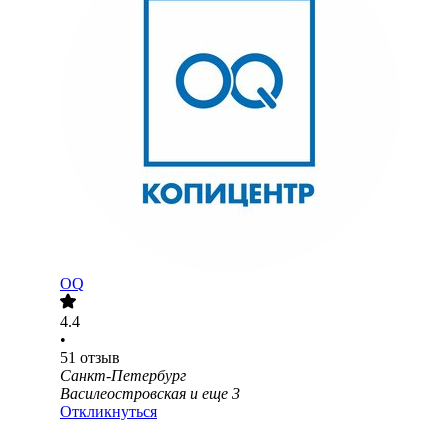
OQ
4.4
•
51
отзыв
Санкт-Петербург
Василеостровская
и еще
3
Откликнуться