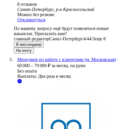
8
отзывов
Санкт-Петербург, р-н Красносельский
Можно без резюме
Откликнуться
По вашему запросу ещё будут появляться новые
вакансии. Присылать вам?
главный редактор
Санкт-Петербург
4/4
4/3
еще 8
В мессенджер
На почту
Менеджер по работе с клиентами (м. Московская)
60 000
–
79 000
₽
за месяц,
на руки
Без опыта
Выплаты: Два раза в месяц