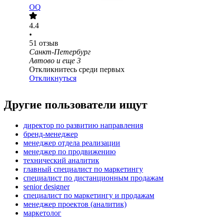
OQ
4.4
•
51
отзыв
Санкт-Петербург
Автово
и еще
3
Откликнитесь среди первых
Откликнуться
Другие пользователи ищут
директор по развитию направления
бренд-менеджер
менеджер отдела реализации
менеджер по продвижению
технический аналитик
главный специалист по маркетингу
специалист по дистанционным продажам
senior designer
специалист по маркетингу и продажам
менеджер проектов (аналитик)
маркетолог