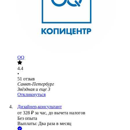
OQ
4.4
•
51
отзыв
Санкт-Петербург
Звёздная
и еще
3
Откликнуться
Дизайнер-консультант
от
328
₽
за час,
до вычета налогов
Без опыта
Выплаты: Два раза в месяц