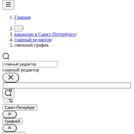
Главная
/
/
...
вакансии в Санкт-Петербурге
/
главный редактор
/
сменный график
главный редактор
Санкт-Петербург
График
9