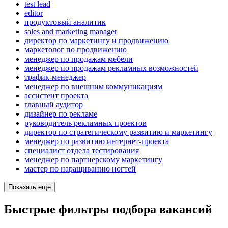
test lead
editor
продуктовый аналитик
sales and marketing manager
директор по маркетингу и продвижению
маркетолог по продвижению
менеджер по продажам мебели
менеджер по продажам рекламных возможностей
трафик-менеджер
менеджер по внешним коммуникациям
ассистент проекта
главный аудитор
дизайнер по рекламе
руководитель рекламных проектов
директор по стратегическому развитию и маркетингу
менеджер по развитию интернет-проекта
специалист отдела тестирования
менеджер по партнерскому маркетингу
мастер по наращиванию ногтей
Показать ещё
Быстрые фильтры подбора вакансий