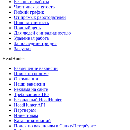
Без опыта работы
Частичная занятость
Гибкий график
От прямых работодателей
Полная занятость
Полный день
Для людей с инвалидностью
Удаленная работа
За последние три дня
За сутки
HeadHunter
Размещение вакансий
Поиск по резюме
О компании
Наши вакансии
Реклама на сайте
Требования к ПО
Безопасный HeadHunter
HeadHunter API
Партнерам
Инвесторам
Каталог компаний
Поиск по вакансиям в Санкт-Петербурге