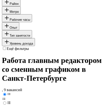
Район
Метро
Рабочие часы
Опыт
Тип занятости
Уровень дохода
Ещё фильтры
Работа главным редактором
со сменным графиком в
Санкт-Петербурге
, 9 вакансий