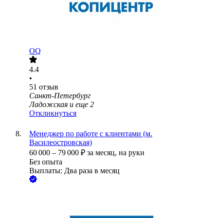
OQ
4.4
•
51
отзыв
Санкт-Петербург
Ладожская
и еще
2
Откликнуться
Менеджер по работе с клиентами (м.
Василеостровская)
60 000
–
79 000
₽
за месяц,
на руки
Без опыта
Выплаты: Два раза в месяц