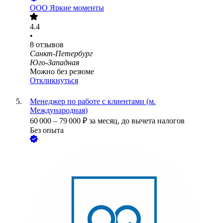
ООО
Яркие моменты
4.4
•
8
отзывов
Санкт-Петербург
Юго-Западная
Можно без резюме
Откликнуться
Менеджер по работе с клиентами (м.
Международная)
60 000
–
79 000
₽
за месяц,
до вычета налогов
Без опыта