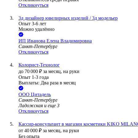
Откликнуться
3д дизайнер ювелирных изделий / 3д модельер
Опыт 3-6 лет
Можно удалённо
ИП
Иванова Елена Владимировна
Санкт-Петербург
Откликнуться
Колорист-Технолог
до
70 000
₽
за месяц,
на руки
Опыт 1-3 года
Выплаты: Два раза в месяц
ООО
Цитадель
Санкт-Петербург
Ладожская
и еще
3
Откликнуться
Кассир-консультант в магазин косметики KIKO MILAN
от
40 000
₽
за месяц,
на руки
Без опыта