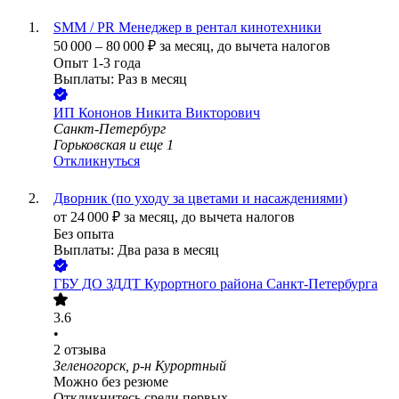
SMM / PR Менеджер в рентал кинотехники
50 000
–
80 000
₽
за месяц,
до вычета налогов
Опыт 1-3 года
Выплаты: Раз в месяц
ИП
Кононов Никита Викторович
Санкт-Петербург
Горьковская
и еще
1
Откликнуться
Дворник (по уходу за цветами и насаждениями)
от
24 000
₽
за месяц,
до вычета налогов
Без опыта
Выплаты: Два раза в месяц
ГБУ ДО ЗДДТ Курортного района Санкт-Петербурга
3.6
•
2
отзыва
Зеленогорск, р-н Курортный
Можно без резюме
Откликнитесь среди первых