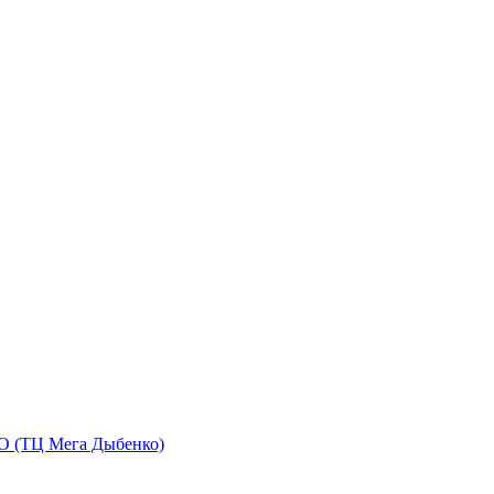
O (ТЦ Мега Дыбенко)