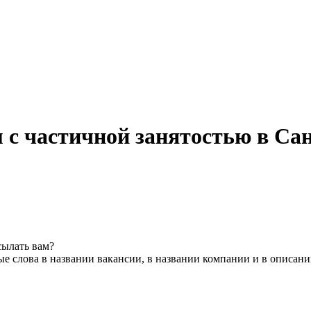
 с частичной занятостью в Са
сылать вам?
е слова в названии вакансии, в названии компании и в описан