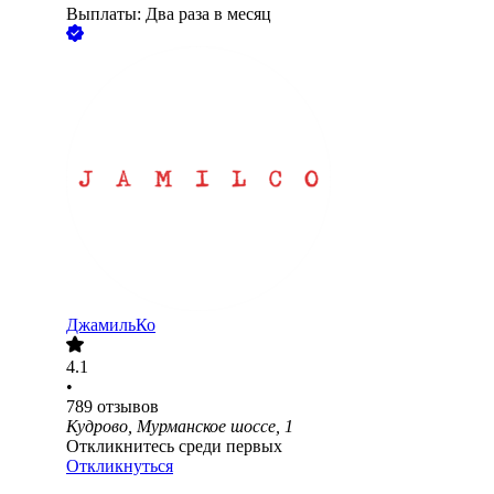
Выплаты: Два раза в месяц
ДжамильКо
4.1
•
789
отзывов
Кудрово, Мурманское шоссе, 1
Откликнитесь среди первых
Откликнуться