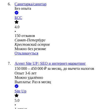
Санитарка/санитар
Без опыта
БСС
4.0
•
150
отзывов
Санкт-Петербург
Крестовский остров
Можно без резюме
Откликнуться
Агент Site UP | SEO и интернет-маркетинг
150 000
–
450 000
₽
за месяц,
до вычета налогов
Опыт 3-6 лет
Можно удалённо
Выплаты: Раз в месяц
Site Up
5.0
•