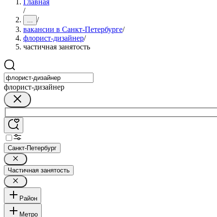
Главная
/
/
...
вакансии в Санкт-Петербурге
/
флорист-дизайнер
/
частичная занятость
флорист-дизайнер
Санкт-Петербург
Частичная занятость
Район
Метро