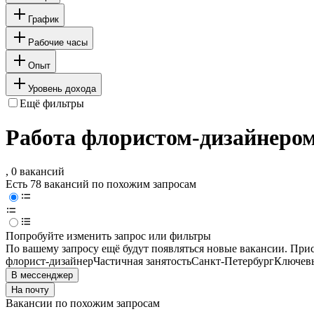
График
Рабочие часы
Опыт
Уровень дохода
Ещё фильтры
Работа флористом-дизайнером
, 0 вакансий
Есть 78 вакансий по похожим запросам
Попробуйте изменить запрос или фильтры
По вашему запросу ещё будут появляться новые вакансии. При
флорист-дизайнер
Частичная занятость
Санкт-Петербург
Ключевы
В мессенджер
На почту
Вакансии по похожим запросам