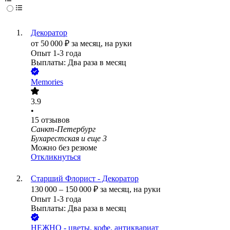
Декоратор
от
50 000
₽
за месяц,
на руки
Опыт 1-3 года
Выплаты: Два раза в месяц
Memories
3.9
•
15
отзывов
Санкт-Петербург
Бухарестская
и еще
3
Можно без резюме
Откликнуться
Старший Флорист - Декоратор
130 000
–
150 000
₽
за месяц,
на руки
Опыт 1-3 года
Выплаты: Два раза в месяц
НЕЖНО - цветы, кофе, антиквариат