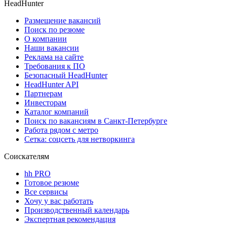
HeadHunter
Размещение вакансий
Поиск по резюме
О компании
Наши вакансии
Реклама на сайте
Требования к ПО
Безопасный HeadHunter
HeadHunter API
Партнерам
Инвесторам
Каталог компаний
Поиск по вакансиям в Санкт-Петербурге
Работа рядом с метро
Сетка: соцсеть для нетворкинга
Соискателям
hh PRO
Готовое резюме
Все сервисы
Хочу у вас работать
Производственный календарь
Экспертная рекомендация