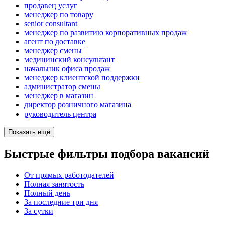
продавец услуг
менеджер по товару
senior consultant
менеджер по развитию корпоративных продаж
агент по доставке
менеджер смены
медицинский консультант
начальник офиса продаж
менеджер клиентской поддержки
администратор смены
менеджер в магазин
директор розничного магазина
руководитель центра
Показать ещё
Быстрые фильтры подбора вакансий
От прямых работодателей
Полная занятость
Полный день
За последние три дня
За сутки