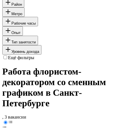
Район
Метро
Рабочие часы
Опыт
Тип занятости
Уровень дохода
Ещё фильтры
Работа флористом-
декоратором со сменным
графиком в Санкт-
Петербурге
, 3 вакансии