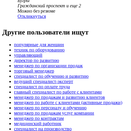
Бугры
Гражданский проспект
и еще
2
Можно без резюме
Откликнуться
Другие пользователи ищут
популярные для женщин
техник по оборудованию
управляющий
директор по развитию
менеджер по организации продаж
торговый менеджер
специалист по обучению и развитию
ведущий специалист-эксперт
специалист по оплате труда
главный специалист по работе с клиентами
менеджер по продажам и развитию клиентов
менеджер по работе с клиентами (активные продажи)
менеджер по персоналу и обучению
менеджер по продажам услуг компании
менеджер по контрактам
медицинский работник
специалист на производство