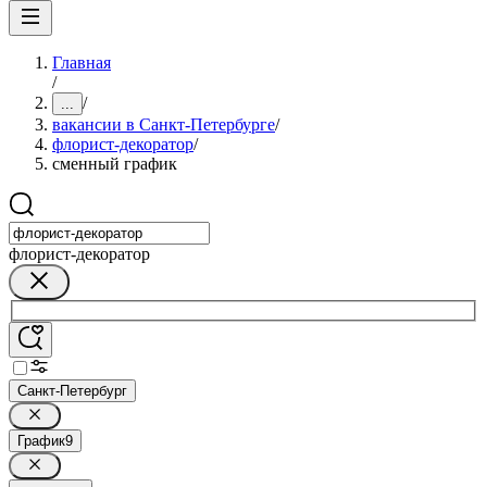
Главная
/
/
...
вакансии в Санкт-Петербурге
/
флорист-декоратор
/
сменный график
флорист-декоратор
Санкт-Петербург
График
9