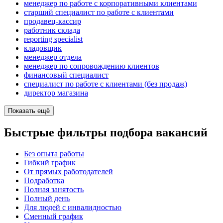
менеджер по работе с корпоративными клиентами
старший специалист по работе с клиентами
продавец-кассир
работник склада
reporting specialist
кладовщик
менеджер отдела
менеджер по сопровождению клиентов
финансовый специалист
специалист по работе с клиентами (без продаж)
директор магазина
Показать ещё
Быстрые фильтры подбора вакансий
Без опыта работы
Гибкий график
От прямых работодателей
Подработка
Полная занятость
Полный день
Для людей с инвалидностью
Сменный график