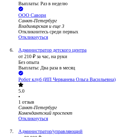
Выплаты: Раз в неделю
ООО
Савори
Санкт-Петербург
Владимирская
и еще
3
Откликнитесь среди первых
Откликнуться
Администратор детского центра
от
210
₽
за час,
на руки
Без опыта
Выплаты: Два раза в месяц
Робот клуб (ИП Черванева Ольга Васильевна)
5.0
•
1
отзыв
Санкт-Петербург
Комендантский проспект
Откликнуться
Администратор/управляющий