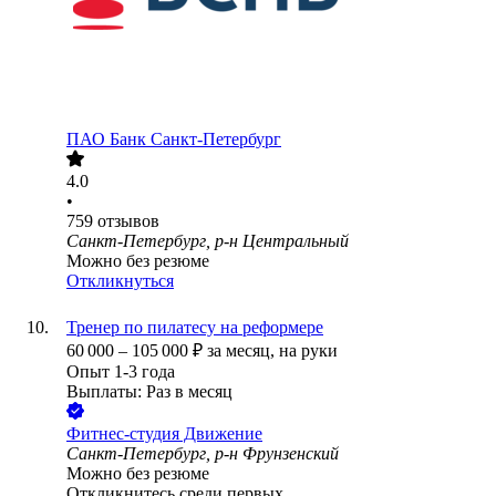
ПАО
Банк Санкт-Петербург
4.0
•
759
отзывов
Санкт-Петербург, р-н Центральный
Можно без резюме
Откликнуться
Тренер по пилатесу на реформере
60 000
–
105 000
₽
за месяц,
на руки
Опыт 1-3 года
Выплаты: Раз в месяц
Фитнес-студия Движение
Санкт-Петербург, р-н Фрунзенский
Можно без резюме
Откликнитесь среди первых