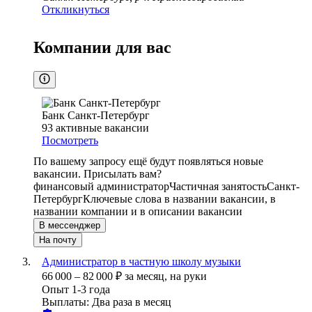
Откликнуться
Компании для вас
Банк Санкт-Петербург
93
активные вакансии
Посмотреть
По вашему запросу ещё будут появляться новые
вакансии. Присылать вам?
финансовый администратор
Частичная занятость
Санкт-
Петербург
Ключевые слова в названии вакансии, в
названии компании и в описании вакансии
В мессенджер
На почту
Администратор в частную школу музыки
66 000
–
82 000
₽
за месяц,
на руки
Опыт 1-3 года
Выплаты: Два раза в месяц