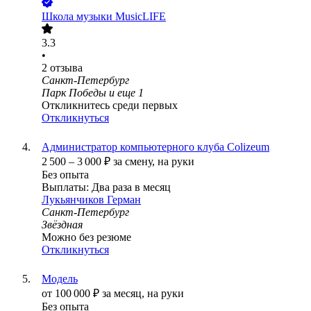
Школа музыки MusicLIFE
3.3
•
2
отзыва
Санкт-Петербург
Парк Победы
и еще
1
Откликнитесь среди первых
Откликнуться
Администратор компьютерного клуба Colizeum
2 500
–
3 000
₽
за смену,
на руки
Без опыта
Выплаты: Два раза в месяц
Лукьянчиков Герман
Санкт-Петербург
Звёздная
Можно без резюме
Откликнуться
Модель
от
100 000
₽
за месяц,
на руки
Без опыта