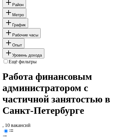
Район
Метро
График
Рабочие часы
Опыт
Уровень дохода
Ещё фильтры
Работа финансовым
администратором с
частичной занятостью в
Санкт-Петербурге
, 10 вакансий