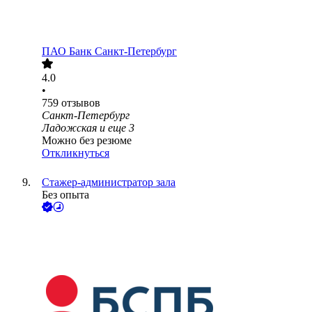
ПАО
Банк Санкт-Петербург
4.0
•
759
отзывов
Санкт-Петербург
Ладожская
и еще
3
Можно без резюме
Откликнуться
Стажер-администратор зала
Без опыта