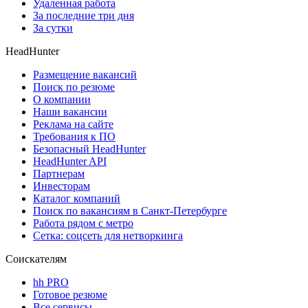
Удаленная работа
За последние три дня
За сутки
HeadHunter
Размещение вакансий
Поиск по резюме
О компании
Наши вакансии
Реклама на сайте
Требования к ПО
Безопасный HeadHunter
HeadHunter API
Партнерам
Инвесторам
Каталог компаний
Поиск по вакансиям в Санкт-Петербурге
Работа рядом с метро
Сетка: соцсеть для нетворкинга
Соискателям
hh PRO
Готовое резюме
Все сервисы