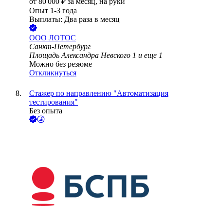
от
80 000
₽
за месяц,
на руки
Опыт 1-3 года
Выплаты: Два раза в месяц
ООО
ЛОТОС
Санкт-Петербург
Площадь Александра Невского 1
и еще
1
Можно без резюме
Откликнуться
Стажер по направлению "Автоматизация
тестирования"
Без опыта