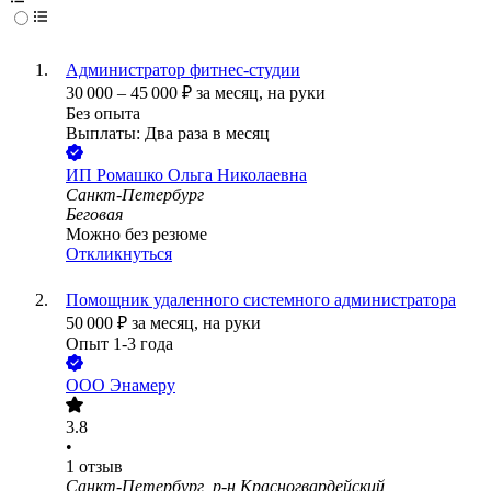
Администратор фитнес-студии
30 000
–
45 000
₽
за месяц,
на руки
Без опыта
Выплаты: Два раза в месяц
ИП
Ромашко Ольга Николаевна
Санкт-Петербург
Беговая
Можно без резюме
Откликнуться
Помощник удаленного системного администратора
50 000
₽
за месяц,
на руки
Опыт 1-3 года
ООО
Энамеру
3.8
•
1
отзыв
Санкт-Петербург, р-н Красногвардейский