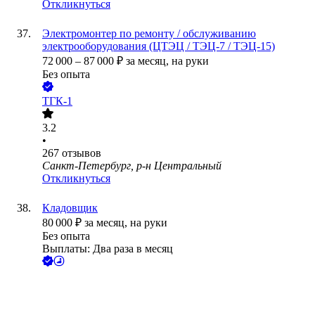
Откликнуться
Электромонтер по ремонту / обслуживанию
электрооборудования (ЦТЭЦ / ТЭЦ-7 / ТЭЦ-15)
72 000
–
87 000
₽
за месяц,
на руки
Без опыта
ТГК-1
3.2
•
267
отзывов
Санкт-Петербург, р-н Центральный
Откликнуться
Кладовщик
80 000
₽
за месяц,
на руки
Без опыта
Выплаты: Два раза в месяц