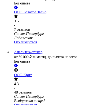
Без опыта
ООО
Золотое Звено
3.5
•
7
отзывов
Санкт-Петербург
Ладожская
Откликнуться
Аналитик-стажер
от
50 000
₽
за месяц,
до вычета налогов
Без опыта
ООО
Крит
4.3
•
48
отзывов
Санкт-Петербург
Выборгская
и еще
3
Откликнуться