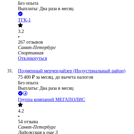
Без опыта
Выплаты: Два раза в месяц
ТГК-1
3.2
•
267
отзывов
Санкт-Петербург
Спортивная
Откликнуться
Подменный мерчендайзер (Индустриальный район)
75 400
₽
за месяц,
до вычета налогов
Без опыта
Выплаты: Два раза в месяц
Группа компаний МЕГАПОЛИС
4.2
•
54
отзыва
Санкт-Петербург
Ладожская
и еще
3