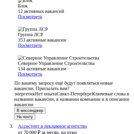
Блок
12
активных вакансий
Посмотреть
Группа ЛСР
353
активные вакансии
Посмотреть
Северное Управление Строительства
134
активные вакансии
Посмотреть
По вашему запросу ещё будут появляться новые
вакансии. Присылать вам?
энергетик
Нет опыта
Санкт-Петербург
Ключевые слова в
названии вакансии, в названии компании и в описании
вакансии
В мессенджер
На почту
Ассистент в рекламное агентство
от
70 000
₽
за месяц,
на руки