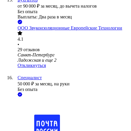
от
90 000
₽
за месяц,
до вычета налогов
Без опыта
Выплаты: Два раза в месяц
ООО
Звукоизоляционные Европейские Технологии
4.1
•
29
отзывов
Санкт-Петербург
Ладожская
и еще
2
Откликнуться
Специалист
50 000
₽
за месяц,
на руки
Без опыта