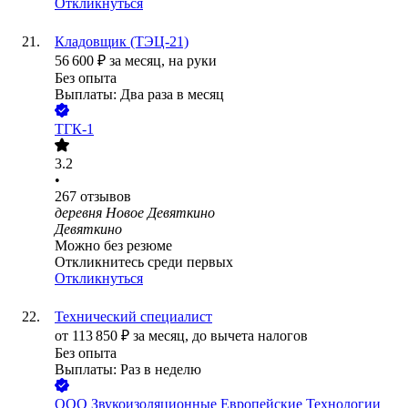
Откликнуться
Кладовщик (ТЭЦ-21)
56 600
₽
за месяц,
на руки
Без опыта
Выплаты: Два раза в месяц
ТГК-1
3.2
•
267
отзывов
деревня Новое Девяткино
Девяткино
Можно без резюме
Откликнитесь среди первых
Откликнуться
Технический специалист
от
113 850
₽
за месяц,
до вычета налогов
Без опыта
Выплаты: Раз в неделю
ООО
Звукоизоляционные Европейские Технологии