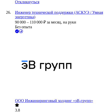
Откликнуться
Инженер технической поддержки (АСКУЭ / Умная
энергетика)
90 000
–
110 000
₽
за месяц,
на руки
Без опыта
ООО
Инжиниринговый холдинг «эВ-групп»
3.8