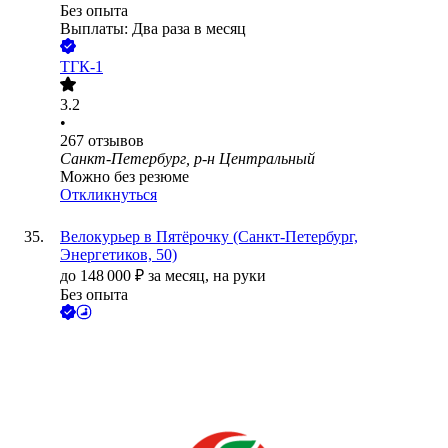
Без опыта
Выплаты: Два раза в месяц
ТГК-1
3.2
•
267
отзывов
Санкт-Петербург, р-н Центральный
Можно без резюме
Откликнуться
Велокурьер в Пятёрочку (Санкт-Петербург,
Энергетиков, 50)
до
148 000
₽
за месяц,
на руки
Без опыта