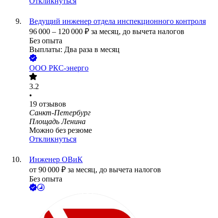
Откликнуться
Ведущий инженер отдела инспекционного контроля
96 000
–
120 000
₽
за месяц,
до вычета налогов
Без опыта
Выплаты: Два раза в месяц
ООО
РКС-энерго
3.2
•
19
отзывов
Санкт-Петербург
Площадь Ленина
Можно без резюме
Откликнуться
Инженер ОВиК
от
90 000
₽
за месяц,
до вычета налогов
Без опыта