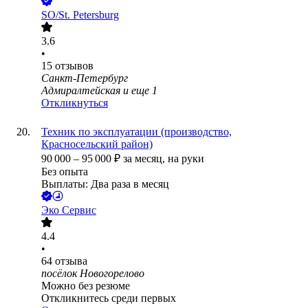
SO/St. Petersburg
3.6
•
15
отзывов
Санкт-Петербург
Адмиралтейская
и еще
1
Откликнуться
Техник по эксплуатации (производство,
Красносельский район)
90 000
–
95 000
₽
за месяц,
на руки
Без опыта
Выплаты: Два раза в месяц
Эко Сервис
4.4
•
64
отзыва
посёлок Новогорелово
Можно без резюме
Откликнитесь среди первых