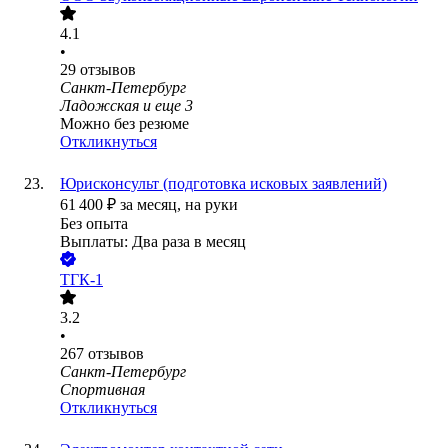
4.1
•
29
отзывов
Санкт-Петербург
Ладожская
и еще
3
Можно без резюме
Откликнуться
Юрисконсульт (подготовка исковых заявлений)
61 400
₽
за месяц,
на руки
Без опыта
Выплаты: Два раза в месяц
ТГК-1
3.2
•
267
отзывов
Санкт-Петербург
Спортивная
Откликнуться