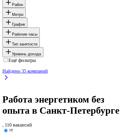
Район
Метро
График
Рабочие часы
Тип занятости
Уровень дохода
Ещё фильтры
Найдено
35
компаний
Работа энергетиком без
опыта в Санкт-Петербурге
, 110 вакансий