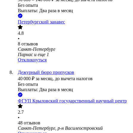
Без опыта
Выплаты: Два раза в месяц
Петербургский занавес
4.8
•
8
отзывов
Санкт-Петербург
Парнас
и еще
1
Откликнуться
Дежурный бюро пропусков
40 000
₽
за месяц,
до вычета налогов
Без опыта
Выплаты: Два раза в месяц
ФГУП Крыловский государственный научный центр
2.7
•
48
отзывов
Санкт-Петербург, р-н Василеостровский