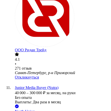
ООО
Ридан Трейд
4.1
•
271
отзыв
Санкт-Петербург, р-н Приморский
Откликнуться
Junior Media Buyer (Nutra)
40 000
–
300 000
₽
за месяц,
на руки
Без опыта
Выплаты: Два раза в месяц