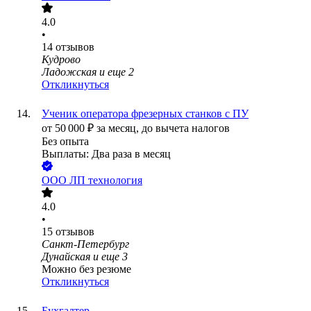
4.0
•
14
отзывов
Кудрово
Ладожская
и еще
2
Откликнуться
Ученик оператора фрезерных станков с ПУ
от
50 000
₽
за месяц,
до вычета налогов
Без опыта
Выплаты: Два раза в месяц
ООО
ЛП технология
4.0
•
15
отзывов
Санкт-Петербург
Дунайская
и еще
3
Можно без резюме
Откликнуться
Бухгалтер