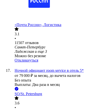
«Почта России», Логистика
3.1
•
11507
отзывов
Санкт-Петербург
Ладожская
и еще
3
Можно без резюме
Откликнуться
Ночной официант room service в отель 5*
от
79 000
₽
за месяц,
до вычета налогов
Без опыта
Выплаты: Два раза в месяц
SO/St. Petersburg
3.6
•