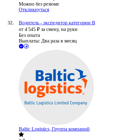
Можно без резюме
Откликнуться
Водитель - экспедитор категории В
от
4 545
₽
за смену,
на руки
Без опыта
Выплаты: Два раза в месяц
Baltic Logistics, Группа компаний