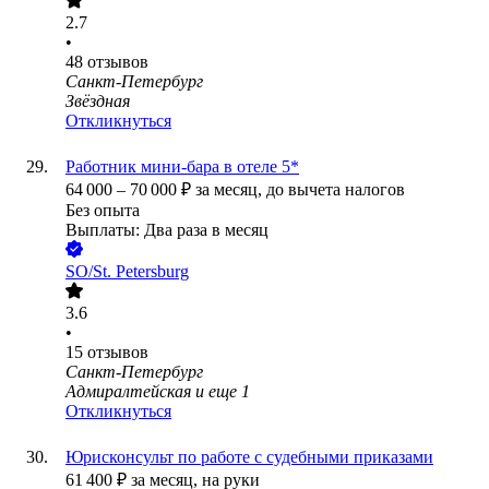
2.7
•
48
отзывов
Санкт-Петербург
Звёздная
Откликнуться
Работник мини-бара в отеле 5*
64 000
–
70 000
₽
за месяц,
до вычета налогов
Без опыта
Выплаты: Два раза в месяц
SO/St. Petersburg
3.6
•
15
отзывов
Санкт-Петербург
Адмиралтейская
и еще
1
Откликнуться
Юрисконсульт по работе с судебными приказами
61 400
₽
за месяц,
на руки