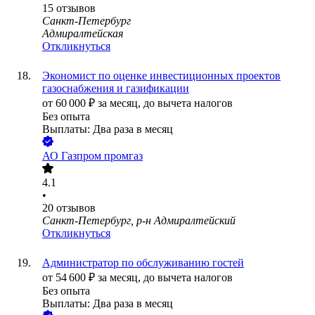
15
отзывов
Санкт-Петербург
Адмиралтейская
Откликнуться
Экономист по оценке инвестиционных проектов
газоснабжения и газификации
от
60 000
₽
за месяц,
до вычета налогов
Без опыта
Выплаты: Два раза в месяц
АО
Газпром промгаз
4.1
•
20
отзывов
Санкт-Петербург, р-н Адмиралтейский
Откликнуться
Администратор по обслуживанию гостей
от
54 600
₽
за месяц,
до вычета налогов
Без опыта
Выплаты: Два раза в месяц