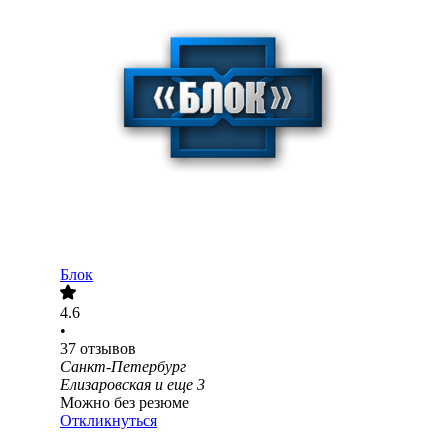
Блок
4.6
•
37
отзывов
Санкт-Петербург
Елизаровская
и еще
3
Можно без резюме
Откликнуться