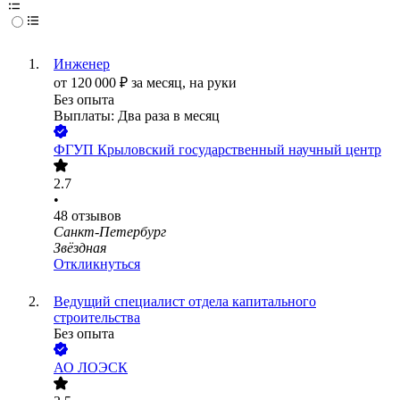
Инженер
от
120 000
₽
за месяц,
на руки
Без опыта
Выплаты: Два раза в месяц
ФГУП Крыловский государственный научный центр
2.7
•
48
отзывов
Санкт-Петербург
Звёздная
Откликнуться
Ведущий специалист отдела капитального
строительства
Без опыта
АО
ЛОЭСК