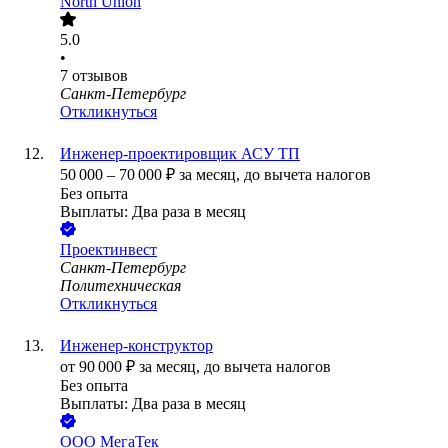
North Union
5.0
•
7
отзывов
Санкт-Петербург
Откликнуться
Инженер-проектировщик АСУ ТП
50 000
–
70 000
₽
за месяц,
до вычета налогов
Без опыта
Выплаты: Два раза в месяц
Проектинвест
Санкт-Петербург
Политехническая
Откликнуться
Инженер-конструктор
от
90 000
₽
за месяц,
до вычета налогов
Без опыта
Выплаты: Два раза в месяц
ООО
МегаТек