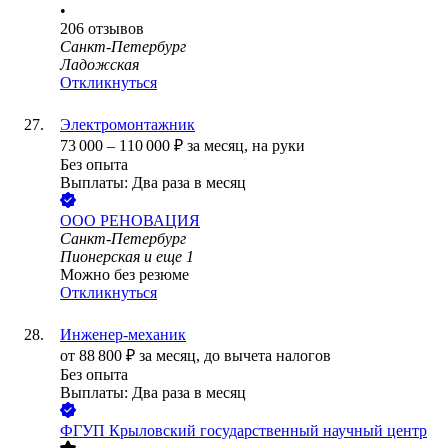
•
206
отзывов
Санкт-Петербург
Ладожская
Откликнуться
Электромонтажник
73 000
–
110 000
₽
за месяц,
на руки
Без опыта
Выплаты: Два раза в месяц
ООО
РЕНОВАЦИЯ
Санкт-Петербург
Пионерская
и еще
1
Можно без резюме
Откликнуться
Инженер-механик
от
88 800
₽
за месяц,
до вычета налогов
Без опыта
Выплаты: Два раза в месяц
ФГУП Крыловский государственный научный центр