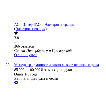
АО «Интер РАО – Электрогенерация»
(Электрогенерация)
3.8
•
366
отзывов
Санкт-Петербург, р-н Приморский
Откликнуться
Менеджер административно-хозяйственного отдела
85 000
–
100 000
₽
за месяц,
на руки
Опыт 1-3 года
Выплаты: Два раза в месяц