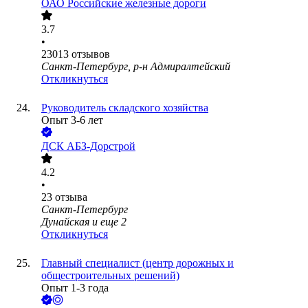
ОАО
Российские железные дороги
3.7
•
23013
отзывов
Санкт-Петербург, р-н Адмиралтейский
Откликнуться
Руководитель складского хозяйства
Опыт 3-6 лет
ДСК АБЗ-Дорстрой
4.2
•
23
отзыва
Санкт-Петербург
Дунайская
и еще
2
Откликнуться
Главный специалист (центр дорожных и
общестроительных решений)
Опыт 1-3 года