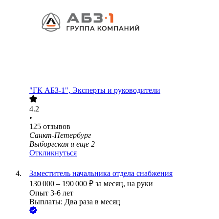
"ГК АБЗ-1", Эксперты и руководители
4.2
•
125
отзывов
Санкт-Петербург
Выборгская
и еще
2
Откликнуться
Заместитель начальника отдела снабжения
130 000
–
190 000
₽
за месяц,
на руки
Опыт 3-6 лет
Выплаты: Два раза в месяц