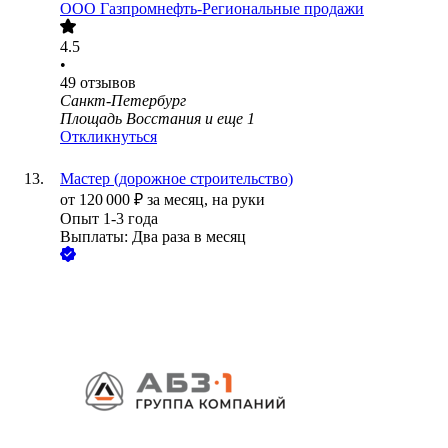
ООО
Газпромнефть-Региональные продажи
4.5
•
49
отзывов
Санкт-Петербург
Площадь Восстания
и еще
1
Откликнуться
Мастер (дорожное строительство)
от
120 000
₽
за месяц,
на руки
Опыт 1-3 года
Выплаты: Два раза в месяц