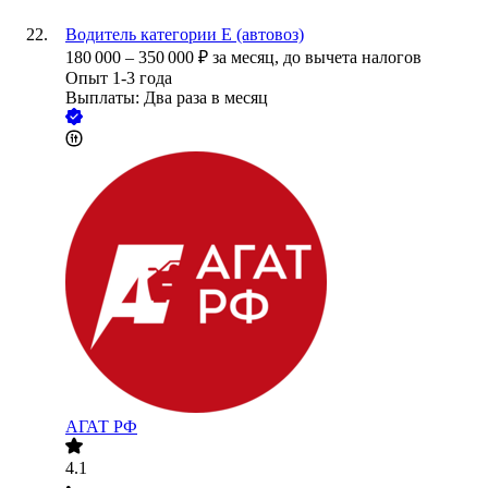
Водитель категории Е (автовоз)
180 000
–
350 000
₽
за месяц,
до вычета налогов
Опыт 1-3 года
Выплаты: Два раза в месяц
АГАТ РФ
4.1
•