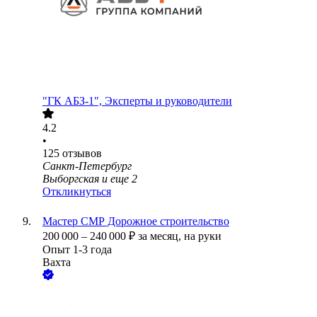
"ГК АБЗ-1", Эксперты и руководители
4.2
•
125
отзывов
Санкт-Петербург
Выборгская
и еще
2
Откликнуться
Мастер СМР Дорожное строительство
200 000
–
240 000
₽
за месяц,
на руки
Опыт 1-3 года
Вахта