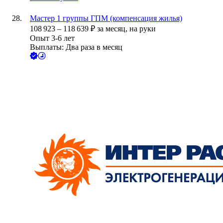
Мастер 1 группы ГПМ (компенсация жилья)
108 923
–
118 639
₽
за месяц,
на руки
Опыт 3-6 лет
Выплаты: Два раза в месяц