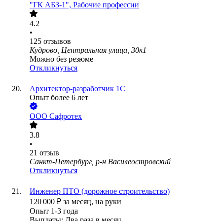
"ГК АБЗ-1", Рабочие профессии
4.2
•
125
отзывов
Кудрово, Центральная улица, 30к1
Можно без резюме
Откликнуться
Архитектор-разработчик 1С
Опыт более 6 лет
ООО
Сафротех
3.8
•
21
отзыв
Санкт-Петербург, р-н Василеостровский
Откликнуться
Инженер ПТО (дорожное строительство)
120 000
₽
за месяц,
на руки
Опыт 1-3 года
Выплаты: Два раза в месяц