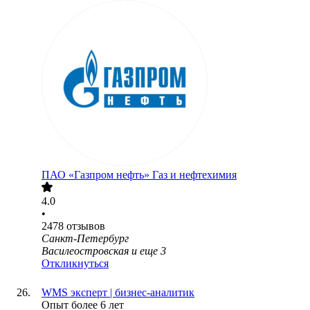
ПАО «Газпром нефть» Газ и нефтехимия
4.0
•
2478
отзывов
Санкт-Петербург
Василеостровская
и еще
3
Откликнуться
WMS эксперт | бизнес-аналитик
Опыт более 6 лет