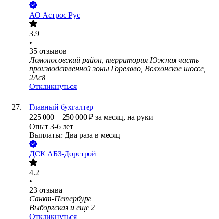
АО
Астрос Рус
3.9
•
35
отзывов
Ломоносовский район, территория Южная часть
производственной зоны Горелово, Волхонское шоссе,
2Ас8
Откликнуться
Главный бухгалтер
225 000
–
250 000
₽
за месяц,
на руки
Опыт 3-6 лет
Выплаты: Два раза в месяц
ДСК АБЗ-Дорстрой
4.2
•
23
отзыва
Санкт-Петербург
Выборгская
и еще
2
Откликнуться