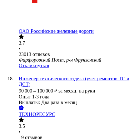
ОАО
Российские железные дороги
3.7
•
23013
отзывов
Фарфоровский Пост, р-н Фрунзенский
Откликнуться
Инженер технического отдела (учет ремонтов ТС и
ДСТ)
90 000
–
100 000
₽
за месяц,
на руки
Опыт 1-3 года
Выплаты: Два раза в месяц
ТЕХНОРЕСУРС
3.5
•
19
отзывов