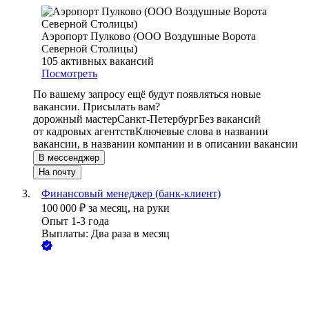
Аэропорт Пулково (ООО Воздушные Ворота
Северной Столицы)
105
активных вакансий
Посмотреть
По вашему запросу ещё будут появляться новые
вакансии. Присылать вам?
дорожный мастер
Санкт-Петербург
Без вакансий
от кадровых агентств
Ключевые слова в названии
вакансии, в названии компании и в описании вакансии
В мессенджер
На почту
Финансовый менеджер (банк-клиент)
100 000
₽
за месяц,
на руки
Опыт 1-3 года
Выплаты: Два раза в месяц