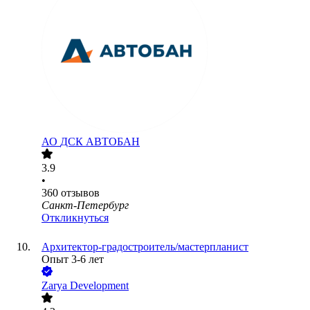
АО
ДСК АВТОБАН
3.9
•
360
отзывов
Санкт-Петербург
Откликнуться
Архитектор-градостроитель/мастерпланист
Опыт 3-6 лет
Zarya Development