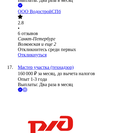
Выплаты: Два раза в месяц
ООО
ВодостройСПб
2.8
•
6
отзывов
Санкт-Петербург
Волковская
и еще
2
Откликнитесь среди первых
Откликнуться
Мастер участка (технадзор)
160 000
₽
за месяц,
до вычета налогов
Опыт 1-3 года
Выплаты: Два раза в месяц