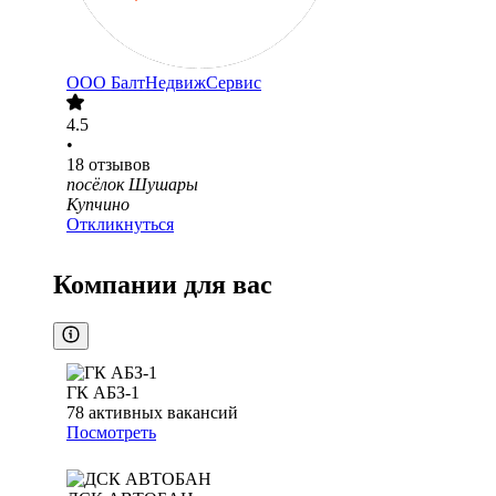
ООО
БалтНедвижСервис
4.5
•
18
отзывов
посёлок Шушары
Купчино
Откликнуться
Компании для вас
ГК АБЗ-1
78
активных вакансий
Посмотреть