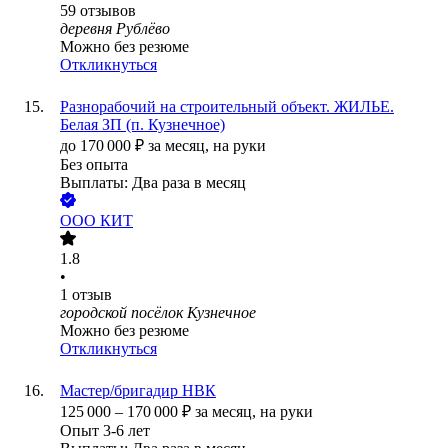
59
отзывов
деревня Рублёво
Можно без резюме
Откликнуться
Разнорабочий на строительный объект. ЖИЛЬЕ.
Белая ЗП (п. Кузнечное)
до
170 000
₽
за месяц,
на руки
Без опыта
Выплаты: Два раза в месяц
ООО
КИТ
1.8
•
1
отзыв
городской посёлок Кузнечное
Можно без резюме
Откликнуться
Мастер/бригадир НВК
125 000
–
170 000
₽
за месяц,
на руки
Опыт 3-6 лет