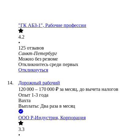
"ГК АБЗ-1", Рабочие профессии
4.2
•
125
отзывов
Санкт-Петербург
Можно без резюме
Откликнитесь среди первых
Откликнуться
Дорожный рабочий
120 000
–
170 000
₽
за месяц,
до вычета налогов
Опыт 1-3 года
Вахта
Выплаты: Два раза в месяц
ООО
Р-Индустрия, Корпорация
3.3
•