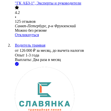
"ГК АБЗ-1", Эксперты и руководители
4.2
•
125
отзывов
Санкт-Петербург, р-н Фрунзенский
Можно без резюме
Откликнуться
Водитель трамвая
от
126 000
₽
за месяц,
до вычета налогов
Опыт 1-3 года
Выплаты: Два раза в месяц