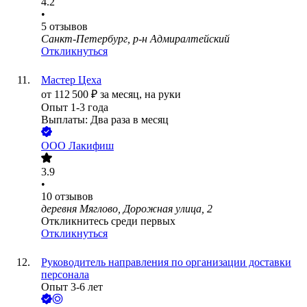
4.2
•
5
отзывов
Санкт-Петербург, р-н Адмиралтейский
Откликнуться
Мастер Цеха
от
112 500
₽
за месяц,
на руки
Опыт 1-3 года
Выплаты: Два раза в месяц
ООО
Лакифиш
3.9
•
10
отзывов
деревня Мяглово, Дорожная улица, 2
Откликнитесь среди первых
Откликнуться
Руководитель направления по организации доставки
персонала
Опыт 3-6 лет