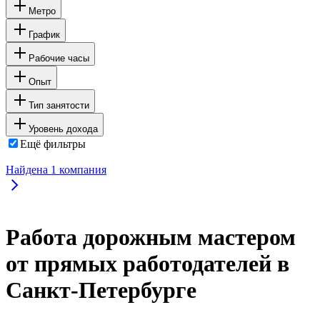
Метро
График
Рабочие часы
Опыт
Тип занятости
Уровень дохода
Ещё фильтры
Найдена
1
компания
Работа дорожным мастером
от прямых работодателей в
Санкт-Петербурге