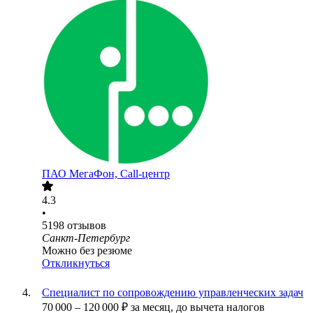
ПАО
МегаФон, Call-центр
4.3
•
5198
отзывов
Санкт-Петербург
Можно без резюме
Откликнуться
Специалист по сопровождению управленческих задач
70 000
–
120 000
₽
за месяц,
до вычета налогов