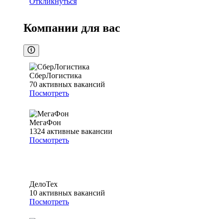
Откликнуться
Компании для вас
СберЛогистика
70
активных вакансий
Посмотреть
МегаФон
1324
активные вакансии
Посмотреть
ДелоТех
10
активных вакансий
Посмотреть