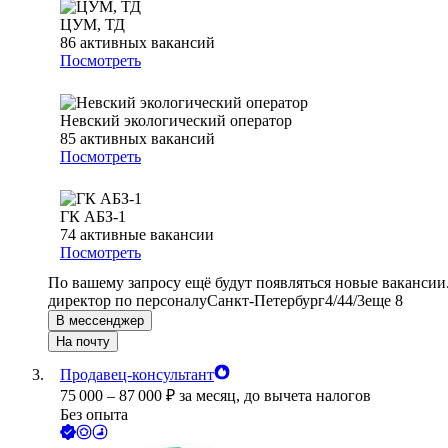
ЦУМ, ТД
86
активных вакансий
Посмотреть
Невский экологический оператор
85
активных вакансий
Посмотреть
ГК АБЗ-1
74
активные вакансии
Посмотреть
По вашему запросу ещё будут появляться новые вакансии
директор по персоналу
Санкт-Петербург
4/4
4/3
еще 8
В мессенджер
На почту
Продавец-консультант
75 000
–
87 000
₽
за месяц,
до вычета налогов
Без опыта