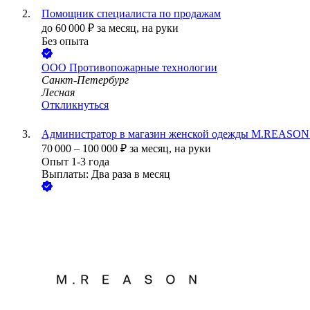
Помощник специалиста по продажам
до
60 000
₽
за месяц,
на руки
Без опыта
ООО
Противопожарные технологии
Санкт-Петербург
Лесная
Откликнуться
Администратор в магазин женской одежды M.REASON (
70 000
–
100 000
₽
за месяц,
на руки
Опыт 1-3 года
Выплаты: Два раза в месяц