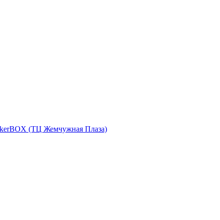
eakerBOX (ТЦ Жемчужная Плаза)