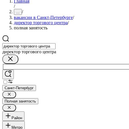
Главная
/
/
...
вакансии в Санкт-Петербурге
/
директор торгового центра
/
полная занятость
директор торгового центра
Санкт-Петербург
Полная занятость
Район
Метро