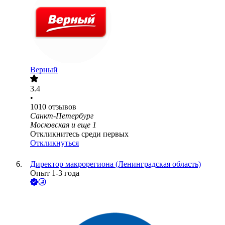
Верный
3.4
•
1010
отзывов
Санкт-Петербург
Московская
и еще
1
Откликнитесь среди первых
Откликнуться
Директор макрорегиона (Ленинградская область)
Опыт 1-3 года