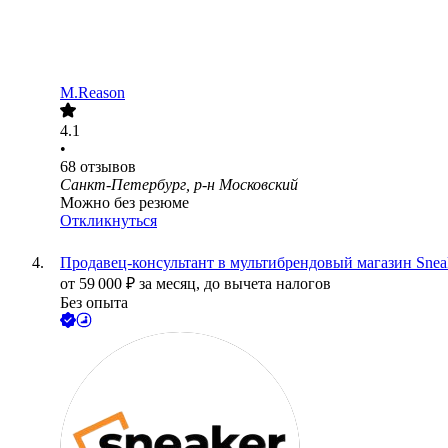
M.Reason
4.1
•
68
отзывов
Санкт-Петербург, р-н Московский
Можно без резюме
Откликнуться
Продавец-консультант в мультибрендовый магазин Sn
от
59 000
₽
за месяц,
до вычета налогов
Без опыта