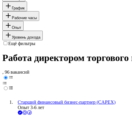
График
Рабочие часы
Опыт
Уровень дохода
Ещё фильтры
Работа директором торгового 
, 96 вакансий
Старший финансовый бизнес-партнер (CAPEX)
Опыт 3-6 лет