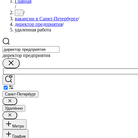
Главная
/
/
...
вакансии в Санкт-Петербурге
/
директор предприятия
/
удаленная работа
директор предприятия
Санкт-Петербург
Удалённо
Метро
График