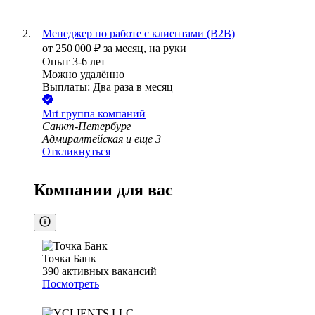
Менеджер по работе с клиентами (B2B)
от
250 000
₽
за месяц,
на руки
Опыт 3-6 лет
Можно удалённо
Выплаты: Два раза в месяц
Mrt группа компаний
Санкт-Петербург
Адмиралтейская
и еще
3
Откликнуться
Компании для вас
Точка Банк
390
активных вакансий
Посмотреть