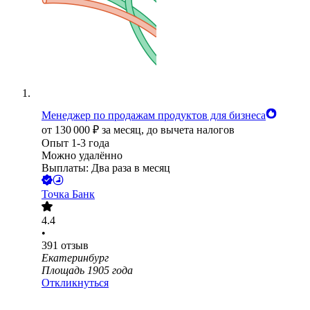
Менеджер по продажам продуктов для бизнеса
от
130 000
₽
за месяц,
до вычета налогов
Опыт 1-3 года
Можно удалённо
Выплаты: Два раза в месяц
Точка Банк
4.4
•
391
отзыв
Екатеринбург
Площадь 1905 года
Откликнуться