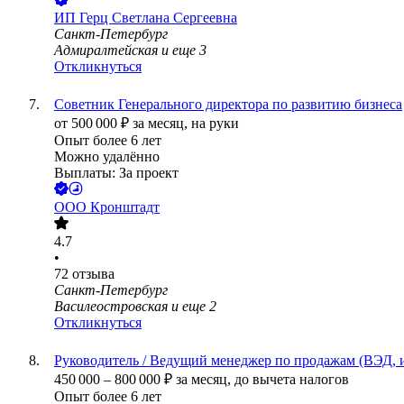
ИП
Герц Светлана Сергеевна
Санкт-Петербург
Адмиралтейская
и еще
3
Откликнуться
Советник Генерального директора по развитию бизнеса
от
500 000
₽
за месяц,
на руки
Опыт более 6 лет
Можно удалённо
Выплаты: За проект
ООО
Кронштадт
4.7
•
72
отзыва
Санкт-Петербург
Василеостровская
и еще
2
Откликнуться
Руководитель / Ведущий менеджер по продажам (ВЭД, 
450 000
–
800 000
₽
за месяц,
до вычета налогов
Опыт более 6 лет