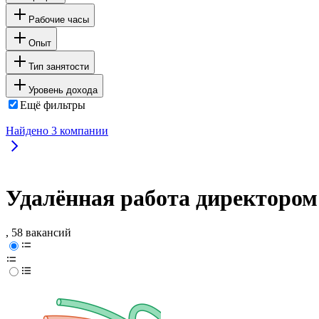
Рабочие часы
Опыт
Тип занятости
Уровень дохода
Ещё фильтры
Найдено
3
компании
Удалённая работа директором
, 58 вакансий