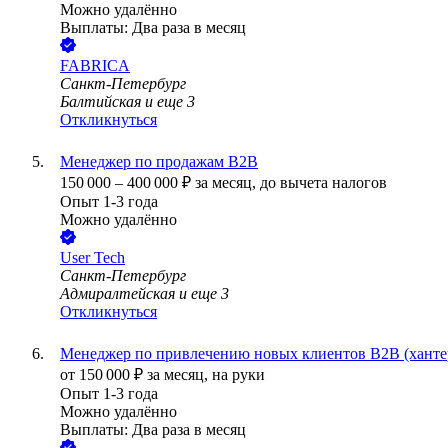
Можно удалённо
Выплаты: Два раза в месяц
FABRICA
Санкт-Петербург
Балтийская
и еще
3
Откликнуться
Менеджер по продажам B2B
150 000
–
400 000
₽
за месяц,
до вычета налогов
Опыт 1-3 года
Можно удалённо
User Tech
Санкт-Петербург
Адмиралтейская
и еще
3
Откликнуться
Менеджер по привлечению новых клиентов В2В (ханте
от
150 000
₽
за месяц,
на руки
Опыт 1-3 года
Можно удалённо
Выплаты: Два раза в месяц