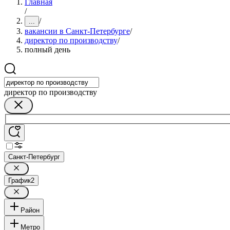
Главная
/
/
...
вакансии в Санкт-Петербурге
/
директор по производству
/
полный день
директор по производству
Санкт-Петербург
График
2
Район
Метро