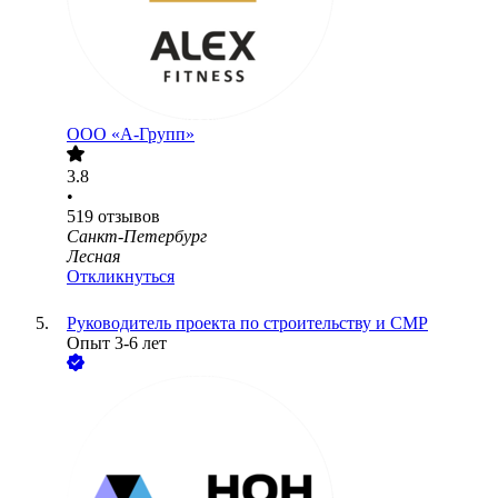
ООО «А-Групп»
3.8
•
519
отзывов
Санкт-Петербург
Лесная
Откликнуться
Руководитель проекта по строительству и СМР
Опыт 3-6 лет