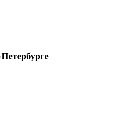
-Петербурге