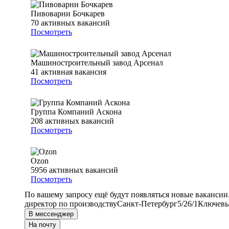
Пивоварни Бочкарев
70
активных вакансий
Посмотреть
Машиностроительный завод Арсенал
41
активная вакансия
Посмотреть
Группа Компаний Аскона
208
активных вакансий
Посмотреть
Ozon
5956
активных вакансий
Посмотреть
По вашему запросу ещё будут появляться новые вакансии
директор по производству
Санкт-Петербург
5/2
6/1
Ключевые
В мессенджер
На почту