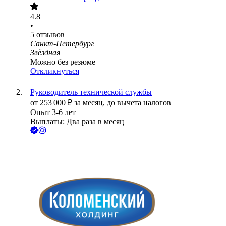
4.8
•
5
отзывов
Санкт-Петербург
Звёздная
Можно без резюме
Откликнуться
Руководитель технической службы
от
253 000
₽
за месяц,
до вычета налогов
Опыт 3-6 лет
Выплаты: Два раза в месяц