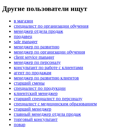
Другие пользователи ищут
в магазин
специалист по организации обучения
менеджер отдела продаж
продавец
sale manager
менеджер по развитию
менеджер по организации обучения
client service manager
менеджер по персоналу
консультант по работе с клиентами
агент по продажам
менеджер по развитию клиентов
старший смены
специалист по продукции
клиентский менеджер
старший специалист по персоналу
специалист с медицинским образованием
старший менеджер
главный менеджер отдела продаж
торговый консультант
повар