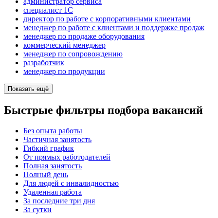
администратор сервиса
специалист 1С
директор по работе с корпоративными клиентами
менеджер по работе с клиентами и поддержке продаж
менеджер по продаже оборудования
коммерческий менеджер
менеджер по сопровождению
разработчик
менеджер по продукции
Показать ещё
Быстрые фильтры подбора вакансий
Без опыта работы
Частичная занятость
Гибкий график
От прямых работодателей
Полная занятость
Полный день
Для людей с инвалидностью
Удаленная работа
За последние три дня
За сутки