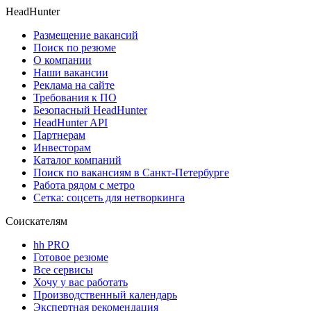
HeadHunter
Размещение вакансий
Поиск по резюме
О компании
Наши вакансии
Реклама на сайте
Требования к ПО
Безопасный HeadHunter
HeadHunter API
Партнерам
Инвесторам
Каталог компаний
Поиск по вакансиям в Санкт-Петербурге
Работа рядом с метро
Сетка: соцсеть для нетворкинга
Соискателям
hh PRO
Готовое резюме
Все сервисы
Хочу у вас работать
Производственный календарь
Экспертная рекомендация