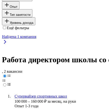
Опыт
Тип занятости
Уровень дохода
Ещё фильтры
Найдена
1
компания
Работа директором школы со
, 2 вакансии
Супервайзер спортивных школ
100 000
–
160 000
₽
за месяц,
на руки
Опыт 1-3 года