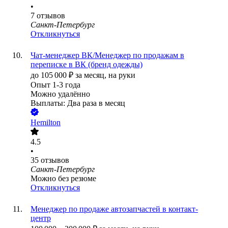
•
7
отзывов
Санкт-Петербург
Откликнуться
Чат-менеджер ВК/Менеджер по продажам в
переписке в ВК (бренд одежды)
до
105 000
₽
за месяц,
на руки
Опыт 1-3 года
Можно удалённо
Выплаты: Два раза в месяц
Hemilton
4.5
•
35
отзывов
Санкт-Петербург
Можно без резюме
Откликнуться
Менеджер по продаже автозапчастей в контакт-
центр