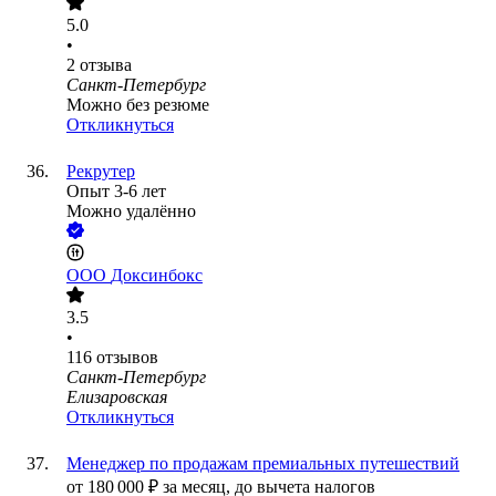
5.0
•
2
отзыва
Санкт-Петербург
Можно без резюме
Откликнуться
Рекрутер
Опыт 3-6 лет
Можно удалённо
ООО
Доксинбокс
3.5
•
116
отзывов
Санкт-Петербург
Елизаровская
Откликнуться
Менеджер по продажам премиальных путешествий
от
180 000
₽
за месяц,
до вычета налогов