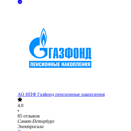
АО
НПФ Газфонд пенсионные накопления
4.0
•
85
отзывов
Санкт-Петербург
Электросила