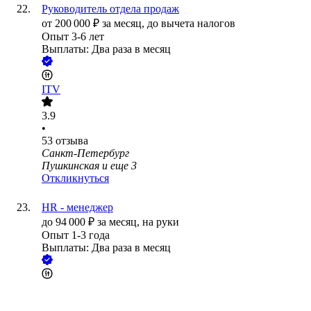
Руководитель отдела продаж
от
200 000
₽
за месяц,
до вычета налогов
Опыт 3-6 лет
Выплаты: Два раза в месяц
ITV
3.9
•
53
отзыва
Санкт-Петербург
Пушкинская
и еще
3
Откликнуться
HR - менеджер
до
94 000
₽
за месяц,
на руки
Опыт 1-3 года
Выплаты: Два раза в месяц