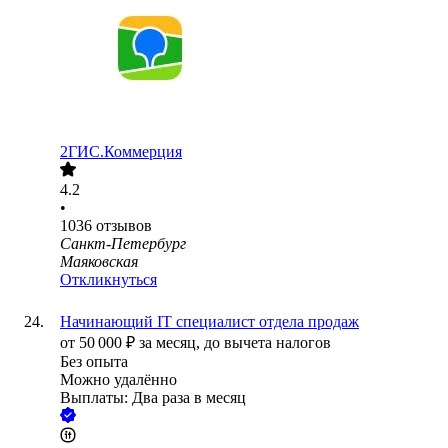
2ГИС.Коммерция
4.2
•
1036
отзывов
Санкт-Петербург
Маяковская
Откликнуться
Начинающий IT специалист отдела продаж
от
50 000
₽
за месяц,
до вычета налогов
Без опыта
Можно удалённо
Выплаты: Два раза в месяц