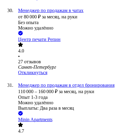
Менеджер по продажам в чатах
от
80 000
₽
за месяц,
на руки
Без опыта
Можно удалённо
Центр печати Репин
4.0
•
27
отзывов
Санкт-Петербург
Откликнуться
Менеджер по продажам в отдел бронирования
110 000
–
160 000
₽
за месяц,
на руки
Опыт 1-3 года
Можно удалённо
Выплаты: Два раза в месяц
Minin Apartments
4.7