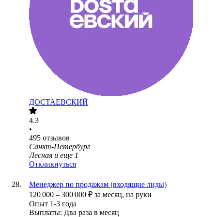
ДОСТАЕВСКИЙ
4.3
•
495
отзывов
Санкт-Петербург
Лесная
и еще
1
Откликнуться
Менеджер по продажам (входящие лиды)
120 000
–
300 000
₽
за месяц,
на руки
Опыт 1-3 года
Выплаты: Два раза в месяц