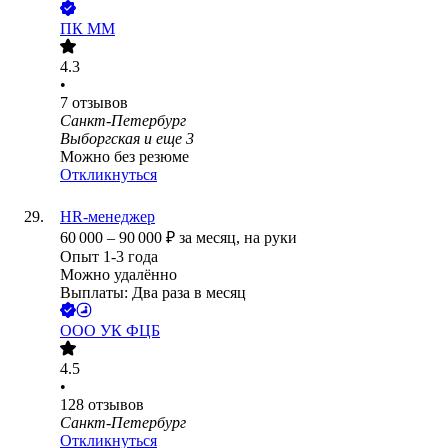
ПК ММ
4.3
•
7
отзывов
Санкт-Петербург
Выборгская
и еще
3
Можно без резюме
Откликнуться
HR-менеджер
60 000
–
90 000
₽
за месяц,
на руки
Опыт 1-3 года
Можно удалённо
Выплаты: Два раза в месяц
ООО
УК ФЦБ
4.5
•
128
отзывов
Санкт-Петербург
Откликнуться