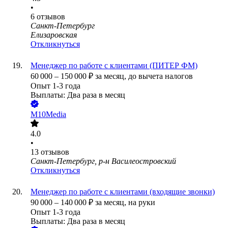
•
6
отзывов
Санкт-Петербург
Елизаровская
Откликнуться
Менеджер по работе с клиентами (ПИТЕР ФМ)
60 000
–
150 000
₽
за месяц,
до вычета налогов
Опыт 1-3 года
Выплаты: Два раза в месяц
M10Media
4.0
•
13
отзывов
Санкт-Петербург, р-н Василеостровский
Откликнуться
Менеджер по работе с клиентами (входящие звонки)
90 000
–
140 000
₽
за месяц,
на руки
Опыт 1-3 года
Выплаты: Два раза в месяц