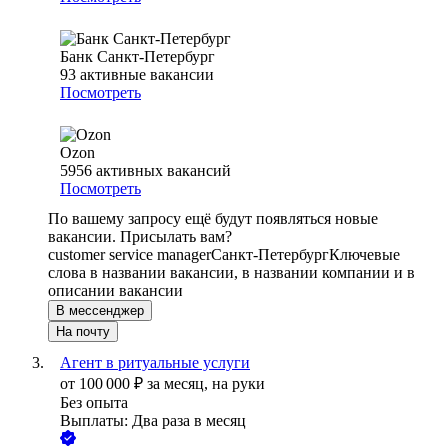
Банк Санкт-Петербург
93
активные вакансии
Посмотреть
Ozon
5956
активных вакансий
Посмотреть
По вашему запросу ещё будут появляться новые
вакансии. Присылать вам?
customer service manager
Санкт-Петербург
Ключевые
слова в названии вакансии, в названии компании и в
описании вакансии
В мессенджер
На почту
Агент в ритуальные услуги
от
100 000
₽
за месяц,
на руки
Без опыта
Выплаты: Два раза в месяц