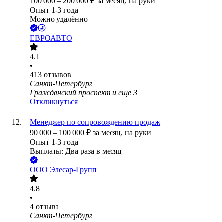
100 000
–
200 000
₽
за месяц,
на руки
Опыт 1-3 года
Можно удалённо
ЕВРОАВТО
4.1
•
413
отзывов
Санкт-Петербург
Гражданский проспект
и еще
3
Откликнуться
Менеджер по сопровождению продаж
90 000
–
100 000
₽
за месяц,
на руки
Опыт 1-3 года
Выплаты: Два раза в месяц
ООО
Элесар-Групп
4.8
•
4
отзыва
Санкт-Петербург