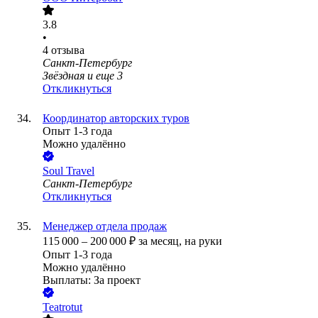
3.8
•
4
отзыва
Санкт-Петербург
Звёздная
и еще
3
Откликнуться
Координатор авторских туров
Опыт 1-3 года
Можно удалённо
Soul Travel
Санкт-Петербург
Откликнуться
Менеджер отдела продаж
115 000
–
200 000
₽
за месяц,
на руки
Опыт 1-3 года
Можно удалённо
Выплаты: За проект
Teatrotut