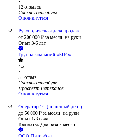
•
12
отзывов
Санкт-Петербург
Откликнуться
Руководитель отдела продаж
от
200 000
₽
за месяц,
на руки
Опыт 3-6 лет
Группа компаний «БПО»
4.2
•
31
отзыв
Санкт-Петербург
Проспект Ветеранов
Откликнуться
Оператор 1С (неполный день)
до
50 000
₽
за месяц,
на руки
Опыт 1-3 года
Выплаты: Два раза в месяц
ООО
Питербоат