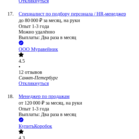
Откликнуться
Cпециалист по подбору персонала / HR-менеджер
до
80 000
₽
за месяц,
на руки
Опыт 1-3 года
Можно удалённо
Выплаты: Два раза в месяц
ООО
Муравейник
4.5
•
12
отзывов
Санкт-Петербург
Откликнуться
Менеджер по продажам
от
120 000
₽
за месяц,
на руки
Опыт 1-3 года
Выплаты: Два раза в месяц
КупитьКоробок
4.3