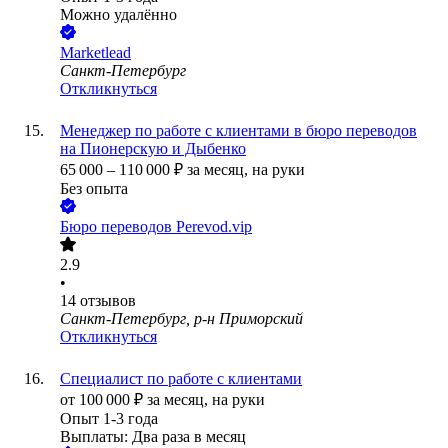
Можно удалённо
Marketlead
Санкт-Петербург
Откликнуться
Менеджер по работе с клиентами в бюро переводов
на Пионерскую и Дыбенко
65 000
–
110 000
₽
за месяц,
на руки
Без опыта
Бюро переводов Perevod.vip
2.9
•
14
отзывов
Санкт-Петербург, р-н Приморский
Откликнуться
Специалист по работе с клиентами
от
100 000
₽
за месяц,
на руки
Опыт 1-3 года
Выплаты: Два раза в месяц