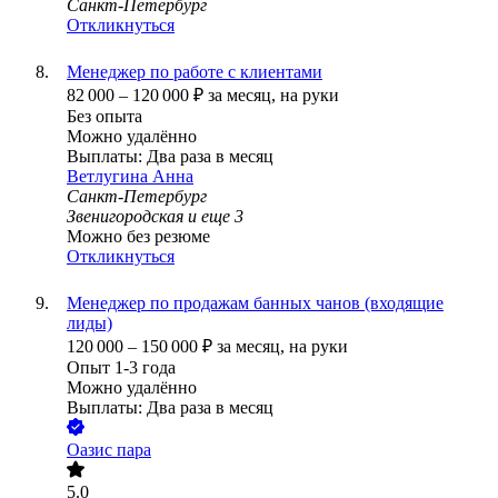
Санкт-Петербург
Откликнуться
Менеджер по работе с клиентами
82 000
–
120 000
₽
за месяц,
на руки
Без опыта
Можно удалённо
Выплаты: Два раза в месяц
Ветлугина Анна
Санкт-Петербург
Звенигородская
и еще
3
Можно без резюме
Откликнуться
Менеджер по продажам банных чанов (входящие
лиды)
120 000
–
150 000
₽
за месяц,
на руки
Опыт 1-3 года
Можно удалённо
Выплаты: Два раза в месяц
Оазис пара
5.0