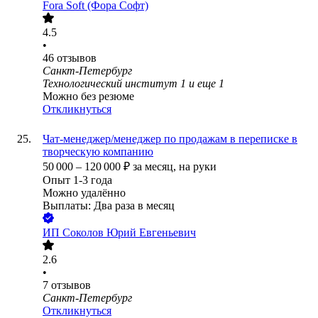
Fora Soft (Фора Софт)
4.5
•
46
отзывов
Санкт-Петербург
Технологический институт 1
и еще
1
Можно без резюме
Откликнуться
Чат-менеджер/менеджер по продажам в переписке в
творческую компанию
50 000
–
120 000
₽
за месяц,
на руки
Опыт 1-3 года
Можно удалённо
Выплаты: Два раза в месяц
ИП
Соколов Юрий Евгеньевич
2.6
•
7
отзывов
Санкт-Петербург
Откликнуться