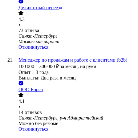
Деликатный переезд
4.3
•
73
отзыва
Санкт-Петербург
Московские ворота
Откликнуться
Менеджер по продажам и работе с клиентами (b2b)
100 000
–
300 000
₽
за месяц,
на руки
Опыт 1-3 года
Выплаты: Два раза в месяц
ООО
Борса
4.1
•
14
отзывов
Санкт-Петербург, р-н Адмиралтейский
Можно без резюме
Откликнуться