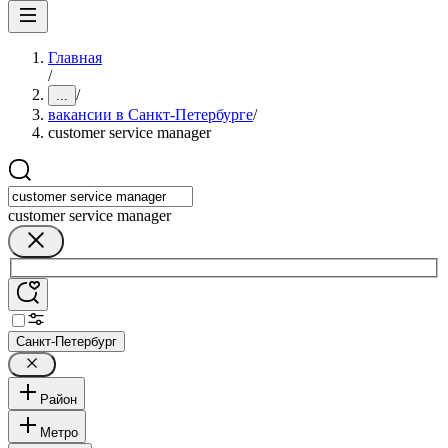
Главная
/
/
...
вакансии в Санкт-Петербурге
/
customer service manager
customer service manager
Санкт-Петербург
Район
Метро