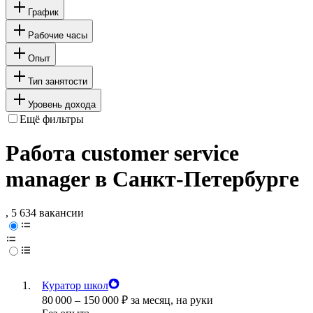
График
Рабочие часы
Опыт
Тип занятости
Уровень дохода
Ещё фильтры
Работа customer service
manager в Санкт-Петербурге
, 5 634 вакансии
Куратор школ
80 000
–
150 000
₽
за месяц,
на руки