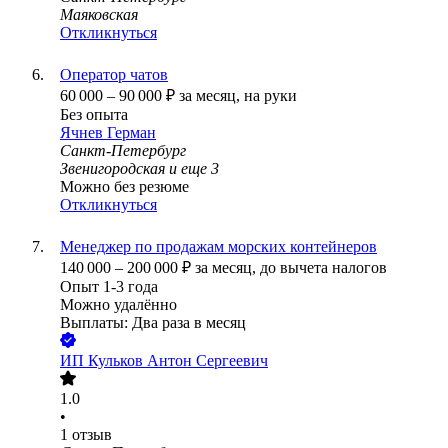
Маяковская
Откликнуться
Оператор чатов
60 000
–
90 000
₽
за месяц,
на руки
Без опыта
Ячнев Герман
Санкт-Петербург
Звенигородская
и еще
3
Можно без резюме
Откликнуться
Менеджер по продажам морских контейнеров
140 000
–
200 000
₽
за месяц,
до вычета налогов
Опыт 1-3 года
Можно удалённо
Выплаты: Два раза в месяц
ИП
Кульков Антон Сергеевич
1.0
•
1
отзыв