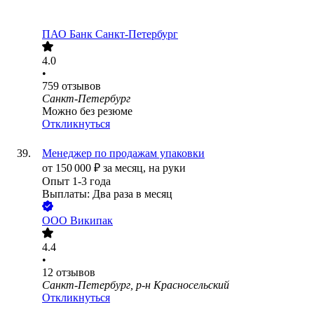
ПАО
Банк Санкт-Петербург
4.0
•
759
отзывов
Санкт-Петербург
Можно без резюме
Откликнуться
Менеджер по продажам упаковки
от
150 000
₽
за месяц,
на руки
Опыт 1-3 года
Выплаты: Два раза в месяц
ООО
Википак
4.4
•
12
отзывов
Санкт-Петербург, р-н Красносельский
Откликнуться