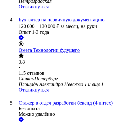
Петроградская
Откликнуться
Бухгалтер на первичную документацию
120 000
–
130 000
₽
за месяц,
на руки
Опыт 1-3 года
Омега Технологии будущего
3.8
•
115
отзывов
Санкт-Петербург
Площадь Александра Невского 1
и еще
1
Откликнуться
Стажер в отдел разработки бекенд (Финтех)
Без опыта
Можно удалённо