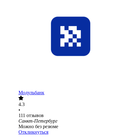
Модульбанк
4.3
•
111
отзывов
Санкт-Петербург
Можно без резюме
Откликнуться