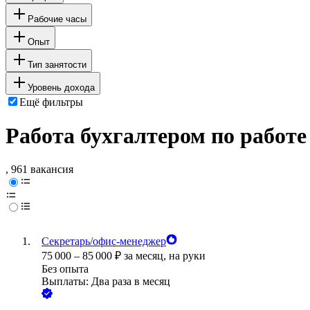
Рабочие часы
Опыт
Тип занятости
Уровень дохода
Ещё фильтры
Работа бухгалтером по работе
, 961 вакансия
Секретарь/офис-менеджер
75 000
–
85 000
₽
за месяц,
на руки
Без опыта
Выплаты: Два раза в месяц