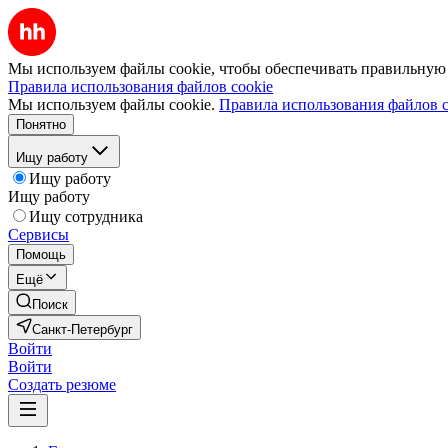
Мы используем файлы cookie, чтобы обеспечивать правильную р
Правила использования файлов cookie
Мы используем файлы cookie.
Правила использования файлов c
Понятно
Ищу работу
Ищу работу
Ищу работу
Ищу сотрудника
Сервисы
Помощь
Ещё
Поиск
Санкт-Петербург
Войти
Войти
Создать резюме