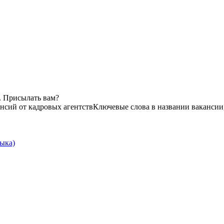
. Присылать вам?
ансий от кадровых агентств
Ключевые слова в названии вакансии
зыка)