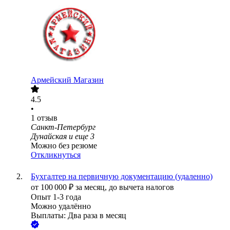
Армейский Магазин
4.5
•
1
отзыв
Санкт-Петербург
Дунайская
и еще
3
Можно без резюме
Откликнуться
Бухгалтер на первичную документацию (удаленно)
от
100 000
₽
за месяц,
до вычета налогов
Опыт 1-3 года
Можно удалённо
Выплаты: Два раза в месяц