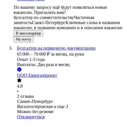
По вашему запросу ещё будут появляться новые
вакансии. Присылать вам?
бухгалтер по совместительству
Частичная
занятость
Санкт-Петербург
Ключевые слова в названии
вакансии, в названии компании и в описании вакансии
В мессенджер
На почту
Бухгалтер на первичную документацию
65 000
–
70 000
₽
за месяц,
на руки
Опыт 1-3 года
Выплаты: Два раза в месяц
ООО
Еврогазпроект
4.8
•
2
отзыва
Санкт-Петербург
Василеостровская
и еще
3
Можно без резюме
Откликнуться