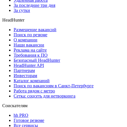
Удаленная работа
За последние три дня
За сутки
HeadHunter
Размещение вакансий
Поиск по резюме
О компании
Наши вакансии
Реклама на сайте
Требования к ПО
Безопасный HeadHunter
HeadHunter API
Партнерам
Инвесторам
Каталог компаний
Поиск по вакансиям в Санкт-Петербурге
Работа рядом с метро
Сетка: соцсеть для нетворкинга
Соискателям
hh PRO
Готовое резюме
Все сервисы