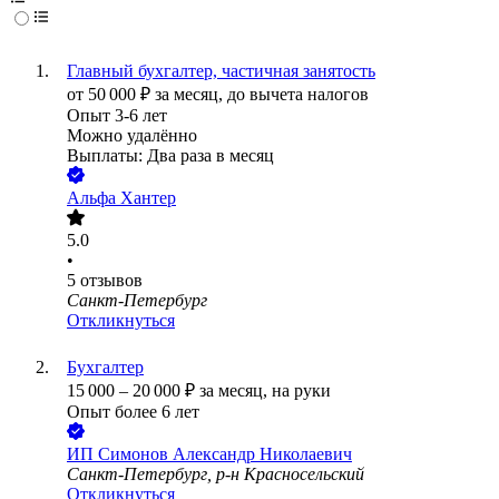
Главный бухгалтер, частичная занятость
от
50 000
₽
за месяц,
до вычета налогов
Опыт 3-6 лет
Можно удалённо
Выплаты: Два раза в месяц
Альфа Хантер
5.0
•
5
отзывов
Санкт-Петербург
Откликнуться
Бухгалтер
15 000
–
20 000
₽
за месяц,
на руки
Опыт более 6 лет
ИП
Симонов Александр Николаевич
Санкт-Петербург, р-н Красносельский
Откликнуться