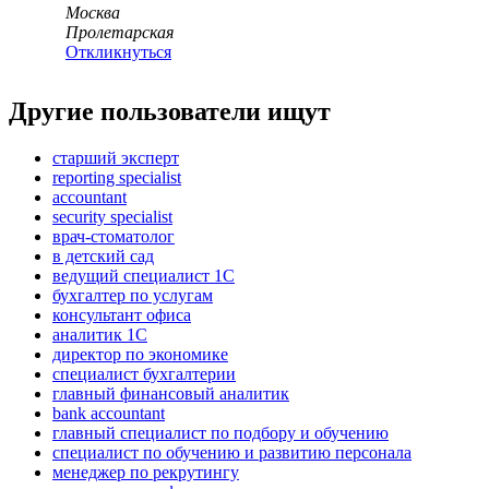
Москва
Пролетарская
Откликнуться
Другие пользователи ищут
старший эксперт
reporting specialist
accountant
security specialist
врач-стоматолог
в детский сад
ведущий специалист 1С
бухгалтер по услугам
консультант офиса
аналитик 1C
директор по экономике
специалист бухгалтерии
главный финансовый аналитик
bank accountant
главный специалист по подбору и обучению
специалист по обучению и развитию персонала
менеджер по рекрутингу