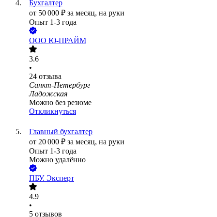
Бухгалтер
от
50 000
₽
за месяц,
на руки
Опыт 1-3 года
ООО
Ю-ПРАЙМ
3.6
•
24
отзыва
Санкт-Петербург
Ладожская
Можно без резюме
Откликнуться
Главный бухгалтер
от
20 000
₽
за месяц,
на руки
Опыт 1-3 года
Можно удалённо
ПБУ. Эксперт
4.9
•
5
отзывов