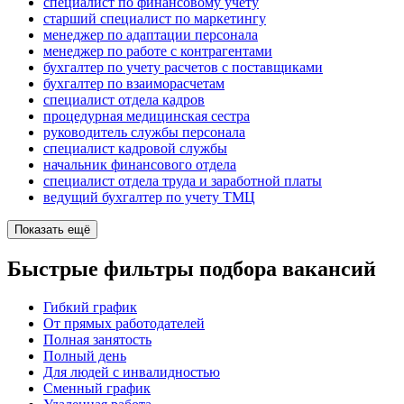
специалист по финансовому учету
старший специалист по маркетингу
менеджер по адаптации персонала
менеджер по работе с контрагентами
бухгалтер по учету расчетов с поставщиками
бухгалтер по взаиморасчетам
специалист отдела кадров
процедурная медицинская сестра
руководитель службы персонала
специалист кадровой службы
начальник финансового отдела
специалист отдела труда и заработной платы
ведущий бухгалтер по учету ТМЦ
Показать ещё
Быстрые фильтры подбора вакансий
Гибкий график
От прямых работодателей
Полная занятость
Полный день
Для людей с инвалидностью
Сменный график