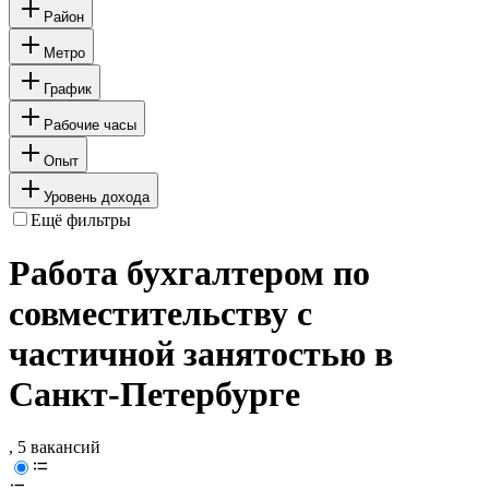
Район
Метро
График
Рабочие часы
Опыт
Уровень дохода
Ещё фильтры
Работа бухгалтером по
совместительству с
частичной занятостью в
Санкт-Петербурге
, 5 вакансий