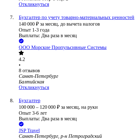
Откликнуться
Бухгалтер по учету товарно-материальных ценностей
140 000
₽
за месяц,
до вычета налогов
Опыт 1-3 года
Выплаты: Два раза в месяц
ООО
Морские Пропульсивные Системы
4.2
•
8
отзывов
Санкт-Петербург
Балтийская
Откликнуться
Бухгалтер
100 000
–
120 000
₽
за месяц,
на руки
Опыт 3-6 лет
Выплаты: Два раза в месяц
JSP Travel
Санкт-Петербург, р-н Петроградский