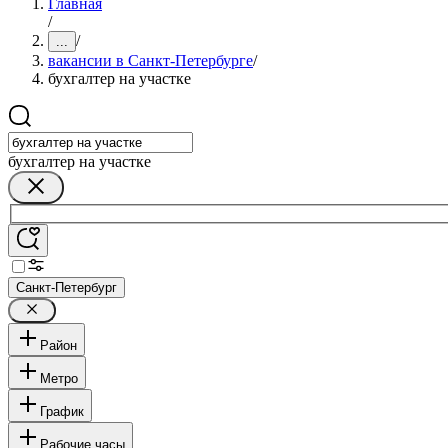
Главная
/
/
...
вакансии в Санкт-Петербурге
/
бухгалтер на участке
бухгалтер на участке
Санкт-Петербург
Район
Метро
График
Рабочие часы