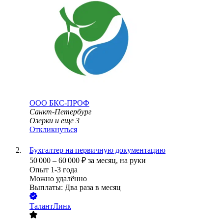
ООО
БКС-ПРОФ
Санкт-Петербург
Озерки
и еще
3
Откликнуться
Бухгалтер на первичную документацию
50 000
–
60 000
₽
за месяц,
на руки
Опыт 1-3 года
Можно удалённо
Выплаты: Два раза в месяц
ТалантЛинк