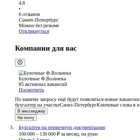
4.8
•
6
отзывов
Санкт-Петербург
Можно без резюме
Откликнуться
Компании для вас
Булочные Ф.Вольчека
85
активных вакансий
Посмотреть
По вашему запросу ещё будут появляться новые вакансии
бухгалтер на участке
Санкт-Петербург
Ключевые слова в н
В мессенджер
На почту
Бухгалтер на первичную документацию
100 000
–
130 000
₽
за месяц,
на руки
Опыт 1-3 года