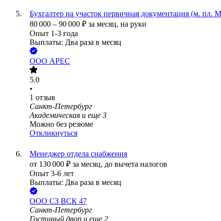
Бухгалтер на участок первичная документация (м. пл. 
80 000
–
90 000
₽
за месяц,
на руки
Опыт 1-3 года
Выплаты: Два раза в месяц
ООО
АРЕС
5.0
•
1
отзыв
Санкт-Петербург
Академическая
и еще
3
Можно без резюме
Откликнуться
Менеджер отдела снабжения
от
130 000
₽
за месяц,
до вычета налогов
Опыт 3-6 лет
Выплаты: Два раза в месяц
ООО
СЗ ВСК 47
Санкт-Петербург
Гостиный двор
и еще
2