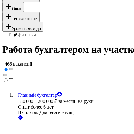
Опыт
Тип занятости
Уровень дохода
Ещё фильтры
Работа бухгалтером на участк
, 466 вакансий
Главный бухгалтер
180 000
–
200 000
₽
за месяц,
на руки
Опыт более 6 лет
Выплаты: Два раза в месяц