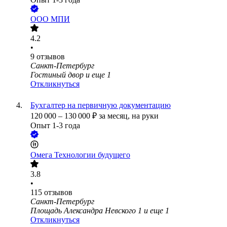
ООО
МПИ
4.2
•
9
отзывов
Санкт-Петербург
Гостиный двор
и еще
1
Откликнуться
Бухгалтер на первичную документацию
120 000
–
130 000
₽
за месяц,
на руки
Опыт 1-3 года
Омега Технологии будущего
3.8
•
115
отзывов
Санкт-Петербург
Площадь Александра Невского 1
и еще
1
Откликнуться