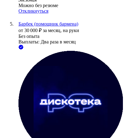
Можно без резюме
Откликнуться
Барбек (помощник бармена)
от
30 000
₽
за месяц,
на руки
Без опыта
Выплаты: Два раза в месяц