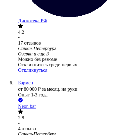
Дискотека.РФ
4.2
•
17
отзывов
Санкт-Петербург
Озерки
и еще
3
Можно без резюме
Откликнитесь среди первых
Откликнуться
Бармен
от
80 000
₽
за месяц,
на руки
Опыт 1-3 года
Neon bar
2.8
•
4
отзыва
Санкт-Петербург