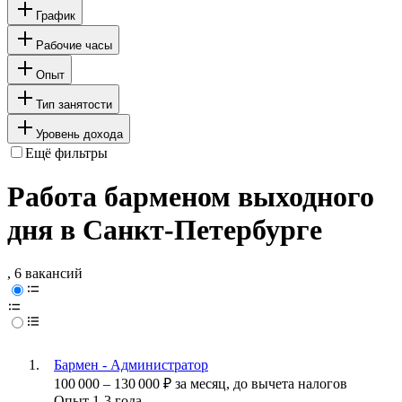
График
Рабочие часы
Опыт
Тип занятости
Уровень дохода
Ещё фильтры
Работа барменом выходного
дня в Санкт-Петербурге
, 6 вакансий
Бармен - Администратор
100 000
–
130 000
₽
за месяц,
до вычета налогов
Опыт 1-3 года