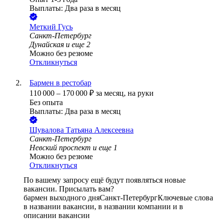
Выплаты: Два раза в месяц
Меткий Гусь
Санкт-Петербург
Дунайская
и еще
2
Можно без резюме
Откликнуться
Бармен в рестобар
110 000
–
170 000
₽
за месяц,
на руки
Без опыта
Выплаты: Два раза в месяц
Шувалова Татьяна Алексеевна
Санкт-Петербург
Невский проспект
и еще
1
Можно без резюме
Откликнуться
По вашему запросу ещё будут появляться новые
вакансии. Присылать вам?
бармен выходного дня
Санкт-Петербург
Ключевые слова
в названии вакансии, в названии компании и в
описании вакансии