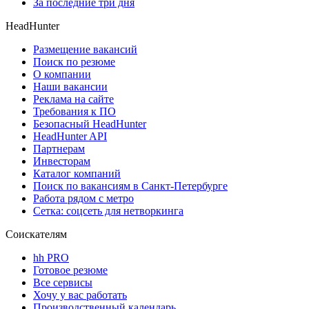
За последние три дня
HeadHunter
Размещение вакансий
Поиск по резюме
О компании
Наши вакансии
Реклама на сайте
Требования к ПО
Безопасный HeadHunter
HeadHunter API
Партнерам
Инвесторам
Каталог компаний
Поиск по вакансиям в Санкт-Петербурге
Работа рядом с метро
Сетка: соцсеть для нетворкинга
Соискателям
hh PRO
Готовое резюме
Все сервисы
Хочу у вас работать
Производственный календарь