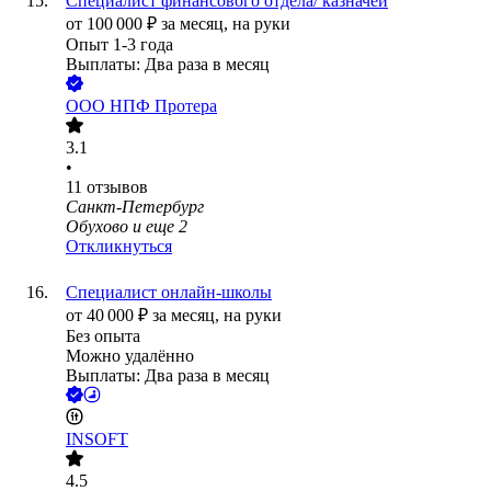
Специалист финансового отдела/ казначей
от
100 000
₽
за месяц,
на руки
Опыт 1-3 года
Выплаты: Два раза в месяц
ООО
НПФ Протера
3.1
•
11
отзывов
Санкт-Петербург
Обухово
и еще
2
Откликнуться
Специалист онлайн-школы
от
40 000
₽
за месяц,
на руки
Без опыта
Можно удалённо
Выплаты: Два раза в месяц
INSOFT
4.5