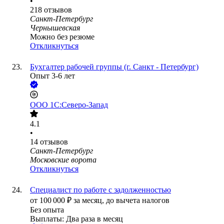
•
218
отзывов
Санкт-Петербург
Чернышевская
Можно без резюме
Откликнуться
Бухгалтер рабочей группы (г. Санкт - Петербург)
Опыт 3-6 лет
ООО
1C:Северо-Запад
4.1
•
14
отзывов
Санкт-Петербург
Московские ворота
Откликнуться
Специалист по работе с задолженностью
от
100 000
₽
за месяц,
до вычета налогов
Без опыта
Выплаты: Два раза в месяц