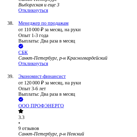
Выборгская
и еще
3
Откликнуться
Менеджер по продажам
от
110 000
₽
за месяц,
на руки
Опыт 1-3 года
Выплаты: Два раза в месяц
СБК
Санкт-Петербург, р-н Красногвардейский
Откликнуться
Экономист-финансист
от
120 000
₽
за месяц,
на руки
Опыт 3-6 лет
Выплаты: Два раза в месяц
ООО
ПРОФЭНЕРГО
3.3
•
9
отзывов
Санкт-Петербург, р-н Невский