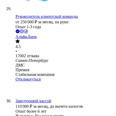
Руководитель клиентской команды
от
250 000
₽
за месяц,
на руки
Опыт 1-3 года
Альфа-Банк
4.5
•
17002
отзыва
Санкт-Петербург
ДМС
Премия
Стабильная компания
Откликнуться
Заведующий кассой
110 000
₽
за месяц,
до вычета налогов
Опыт более 6 лет
Выплаты: Два раза в месяц