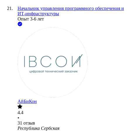
Начальник управления программного обеспечения и
ИТ-инфраструктуры
Опыт 3-6 лет
АйБиКон
4.4
•
31
отзыв
Республика Сербская