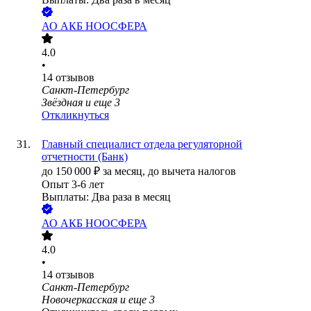
АО
АКБ НООСФЕРА
4.0
•
14
отзывов
Санкт-Петербург
Звёздная
и еще
3
Откликнуться
Главный специалист отдела регуляторной
отчетности (Банк)
до
150 000
₽
за месяц,
до вычета налогов
Опыт 3-6 лет
Выплаты: Два раза в месяц
АО
АКБ НООСФЕРА
4.0
•
14
отзывов
Санкт-Петербург
Новочеркасская
и еще
3