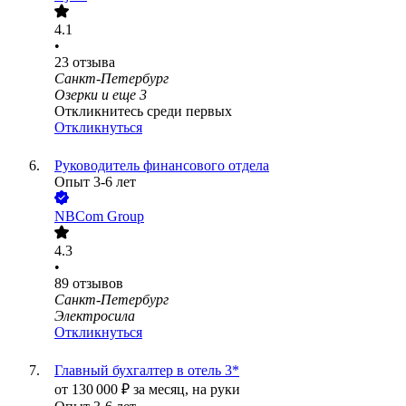
4.1
•
23
отзыва
Санкт-Петербург
Озерки
и еще
3
Откликнитесь среди первых
Откликнуться
Руководитель финансового отдела
Опыт 3-6 лет
NBCom Group
4.3
•
89
отзывов
Санкт-Петербург
Электросила
Откликнуться
Главный бухгалтер в отель 3*
от
130 000
₽
за месяц,
на руки