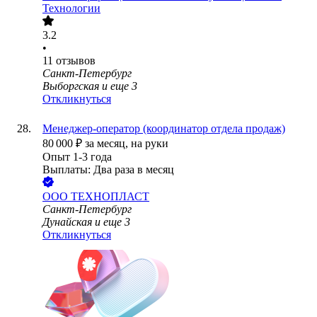
Технологии
3.2
•
11
отзывов
Санкт-Петербург
Выборгская
и еще
3
Откликнуться
Менеджер-оператор (координатор отдела продаж)
80 000
₽
за месяц,
на руки
Опыт 1-3 года
Выплаты: Два раза в месяц
ООО
ТЕХНОПЛАСТ
Санкт-Петербург
Дунайская
и еще
3
Откликнуться