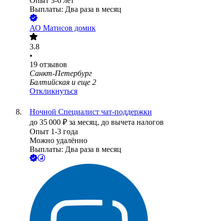
Опыт 3-6 лет
Выплаты: Два раза в месяц
АО
Матисов домик
3.8
•
19
отзывов
Санкт-Петербург
Балтийская
и еще
2
Откликнуться
Ночной Специалист чат-поддержки
до
35 000
₽
за месяц,
до вычета налогов
Опыт 1-3 года
Можно удалённо
Выплаты: Два раза в месяц