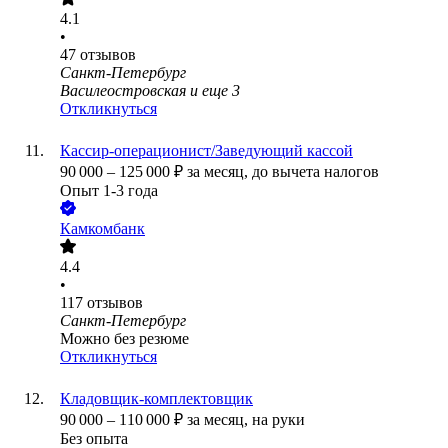
4.1
•
47
отзывов
Санкт-Петербург
Василеостровская
и еще
3
Откликнуться
Кассир-операционист/Заведующий кассой
90 000
–
125 000
₽
за месяц,
до вычета налогов
Опыт 1-3 года
Камкомбанк
4.4
•
117
отзывов
Санкт-Петербург
Можно без резюме
Откликнуться
Кладовщик-комплектовщик
90 000
–
110 000
₽
за месяц,
на руки
Без опыта