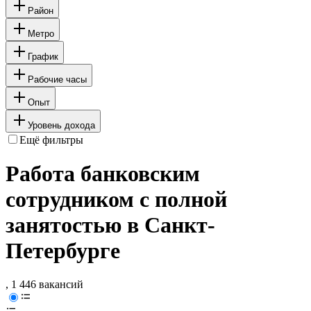
Район
Метро
График
Рабочие часы
Опыт
Уровень дохода
Ещё фильтры
Работа банковским
сотрудником с полной
занятостью в Санкт-
Петербурге
, 1 446 вакансий