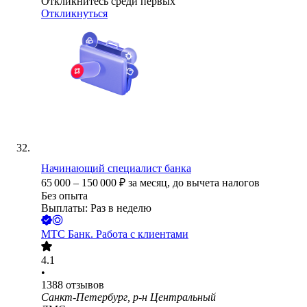
Откликнитесь среди первых
Откликнуться
Начинающий специалист банка
65 000
–
150 000
₽
за месяц,
до вычета налогов
Без опыта
Выплаты: Раз в неделю
МТС Банк. Работа с клиентами
4.1
•
1388
отзывов
Санкт-Петербург, р-н Центральный