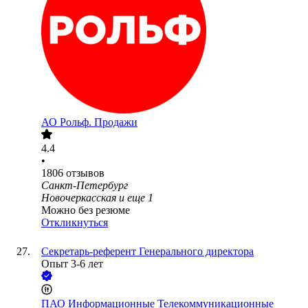
АО
Рольф. Продажи
4.4
•
1806
отзывов
Санкт-Петербург
Новочеркасская
и еще
1
Можно без резюме
Откликнуться
Секретарь-референт Генерального директора
Опыт 3-6 лет
ПАО
Информационные Телекоммуникационные