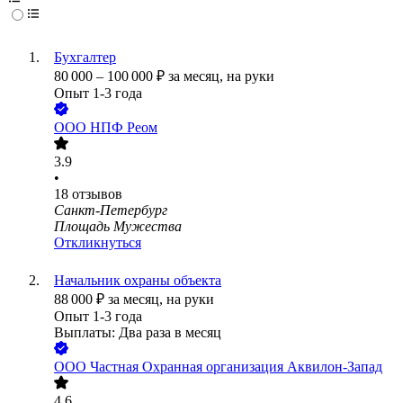
Бухгалтер
80 000
–
100 000
₽
за месяц,
на руки
Опыт 1-3 года
ООО
НПФ Реом
3.9
•
18
отзывов
Санкт-Петербург
Площадь Мужества
Откликнуться
Начальник охраны объекта
88 000
₽
за месяц,
на руки
Опыт 1-3 года
Выплаты: Два раза в месяц
ООО
Частная Охранная организация Аквилон-Запад
4.6