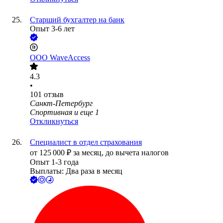
Старший бухгалтер на банк
Опыт 3-6 лет
ООО
WaveAccess
4.3
•
101
отзыв
Санкт-Петербург
Спортивная
и еще
1
Откликнуться
Специалист в отдел страхования
от
125 000
₽
за месяц,
до вычета налогов
Опыт 1-3 года
Выплаты: Два раза в месяц