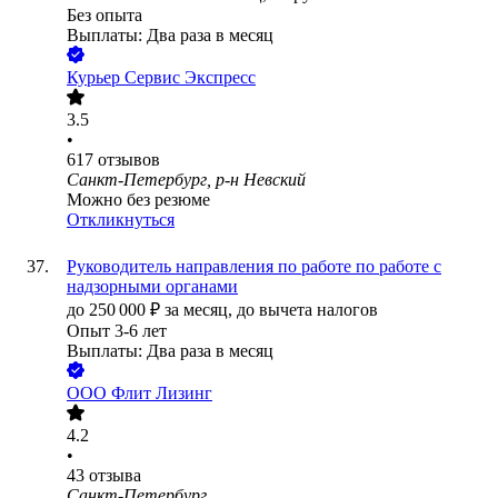
Без опыта
Выплаты: Два раза в месяц
Курьер Сервис Экспресс
3.5
•
617
отзывов
Санкт-Петербург, р-н Невский
Можно без резюме
Откликнуться
Руководитель направления по работе по работе с
надзорными органами
до
250 000
₽
за месяц,
до вычета налогов
Опыт 3-6 лет
Выплаты: Два раза в месяц
ООО
Флит Лизинг
4.2
•
43
отзыва
Санкт-Петербург