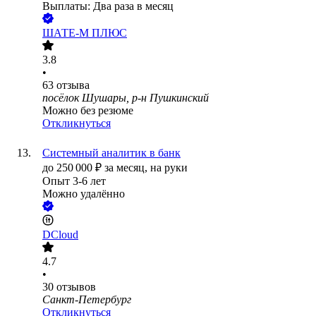
Выплаты: Два раза в месяц
ШАТЕ-М ПЛЮС
3.8
•
63
отзыва
посёлок Шушары, р-н Пушкинский
Можно без резюме
Откликнуться
Системный аналитик в банк
до
250 000
₽
за месяц,
на руки
Опыт 3-6 лет
Можно удалённо
DCloud
4.7
•
30
отзывов
Санкт-Петербург
Откликнуться