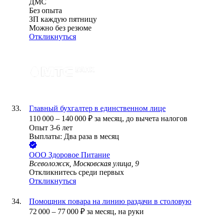
ДМС
Без опыта
ЗП каждую пятницу
Можно без резюме
Откликнуться
Главный бухгалтер в единственном лице
110 000
–
140 000
₽
за месяц,
до вычета налогов
Опыт 3-6 лет
Выплаты: Два раза в месяц
ООО
Здоровое Питание
Всеволожск, Московская улица, 9
Откликнитесь среди первых
Откликнуться
Помощник повара на линию раздачи в столовую
72 000
–
77 000
₽
за месяц,
на руки