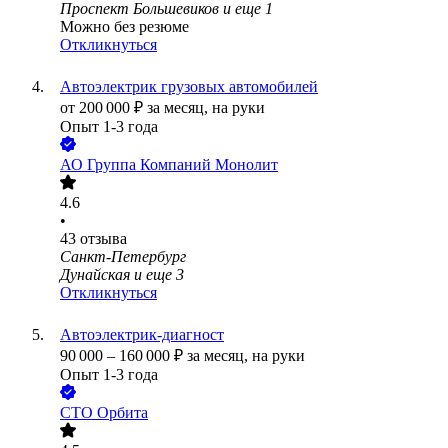
Проспект Большевиков
и еще
1
Можно без резюме
Откликнуться
Автоэлектрик грузовых автомобилей
от
200 000
₽
за месяц,
на руки
Опыт 1-3 года
АО
Группа Компаний Монолит
4.6
•
43
отзыва
Санкт-Петербург
Дунайская
и еще
3
Откликнуться
Автоэлектрик-диагност
90 000
–
160 000
₽
за месяц,
на руки
Опыт 1-3 года
СТО Орбита