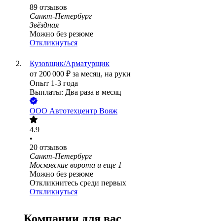
89
отзывов
Санкт-Петербург
Звёздная
Можно без резюме
Откликнуться
Кузовщик/Арматурщик
от
200 000
₽
за месяц,
на руки
Опыт 1-3 года
Выплаты: Два раза в месяц
ООО
Автотехцентр Вояж
4.9
•
20
отзывов
Санкт-Петербург
Московские ворота
и еще
1
Можно без резюме
Откликнитесь среди первых
Откликнуться
Компании для вас