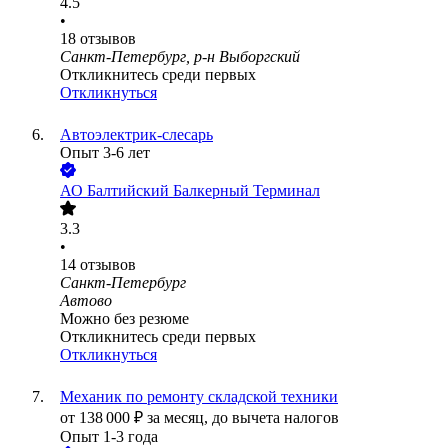
4.5
•
18
отзывов
Санкт-Петербург, р-н Выборгский
Откликнитесь среди первых
Откликнуться
Автоэлектрик-слесарь
Опыт 3-6 лет
АО
Балтийский Балкерный Терминал
3.3
•
14
отзывов
Санкт-Петербург
Автово
Можно без резюме
Откликнитесь среди первых
Откликнуться
Механик по ремонту складской техники
от
138 000
₽
за месяц,
до вычета налогов
Опыт 1-3 года