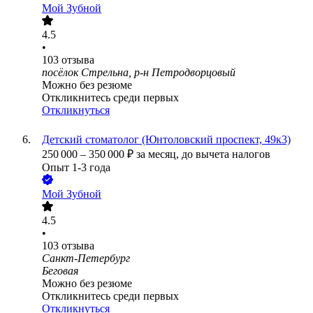
Мой Зубной
4.5
•
103
отзыва
посёлок Стрельна, р-н Петродворцовый
Можно без резюме
Откликнитесь среди первых
Откликнуться
Детский стоматолог (Юнтоловский проспект, 49к3)
250 000
–
350 000
₽
за месяц,
до вычета налогов
Опыт 1-3 года
Мой Зубной
4.5
•
103
отзыва
Санкт-Петербург
Беговая
Можно без резюме
Откликнитесь среди первых
Откликнуться