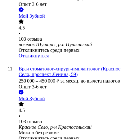
Опыт 3-6 лет
Мой Зубной
4.5
•
103
отзыва
посёлок Шушары, р-н Пушкинский
Откликнитесь среди первых
Откликнуться
Врач стоматолог-хирург-имплантолог (Красное
Село, проспект Ленина, 59)
250 000
–
450 000
₽
за месяц,
до вычета налогов
Опыт 3-6 лет
Мой Зубной
4.5
•
103
отзыва
Красное Село, р-н Красносельский
Можно без резюме
Откликнитесь среди первых