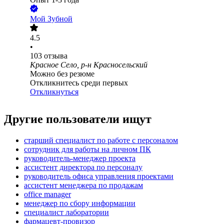
Мой Зубной
4.5
•
103
отзыва
Красное Село, р-н Красносельский
Можно без резюме
Откликнитесь среди первых
Откликнуться
Другие пользователи ищут
старший специалист по работе с персоналом
сотрудник для работы на личном ПК
руководитель-менеджер проекта
ассистент директора по персоналу
руководитель офиса управления проектами
ассистент менеджера по продажам
office manager
менеджер по сбору информации
специалист лаборатории
фармацевт-провизор