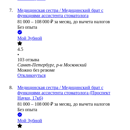
Медицинская сестра / Медицинский брат с
функциями ассистента стоматолога
81 000
–
108 000
₽
за месяц,
до вычета налогов
Без опыта
Мой Зубной
4.5
•
103
отзыва
Санкт-Петербург, р-н Московский
Можно без резюме
Откликнуться
Медицинская сестра / Медицинский брат с
функциями ассистента стоматолога (Проспект
Науки, 17к6)
81 000
–
108 000
₽
за месяц,
до вычета налогов
Без опыта
Мой Зубной