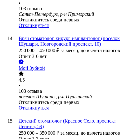
•
103
отзыва
Санкт-Петербург, р-н Приморский
Откликнитесь среди первых
Откликнуться
Врач стоматолог-хирург-имплантолог (поселок
Шушары, Новгородский проспект, 10)
250 000
–
450 000
₽
за месяц,
до вычета налогов
Опыт 3-6 лет
Мой Зубной
4.5
•
103
отзыва
посёлок Шушары, р-н Пушкинский
Откликнитесь среди первых
Откликнуться
Детский стоматолог (Красное Село, проспект
Ленина, 59)
250 000
–
350 000
₽
за месяц,
до вычета налогов
Опыт 1-3 года