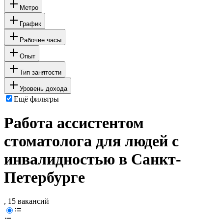
Метро
График
Рабочие часы
Опыт
Тип занятости
Уровень дохода
Ещё фильтры
Работа ассистентом
стоматолога для людей с
инвалидностью в Санкт-
Петербурге
, 15 вакансий