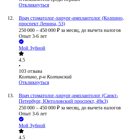
Откликнуться
Врач стоматолог-хирург-имплантолог (Колпино,
проспект Ленина, 53)
250 000
–
450 000
₽
за месяц,
до вычета налогов
Опыт 3-6 лет
Мой Зубной
4.5
•
103
отзыва
Колпино, р-н Колпинский
Откликнуться
Врач стоматолог-хирург-имплантолог (Санкт-
Петербург, Юнтоловский проспект, 49к3)
250 000
–
450 000
₽
за месяц,
до вычета налогов
Опыт 3-6 лет
Мой Зубной
4.5