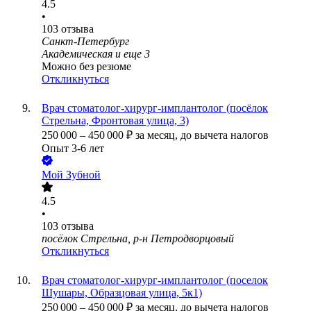
4.5
•
103
отзыва
Санкт-Петербург
Академическая
и еще
3
Можно без резюме
Откликнуться
Врач стоматолог-хирург-имплантолог (посёлок
Стрельна, Фронтовая улица, 3)
250 000
–
450 000
₽
за месяц,
до вычета налогов
Опыт 3-6 лет
Мой Зубной
4.5
•
103
отзыва
посёлок Стрельна, р-н Петродворцовый
Откликнуться
Врач стоматолог-хирург-имплантолог (поселок
Шушары, Образцовая улица, 5к1)
250 000
–
450 000
₽
за месяц,
до вычета налогов