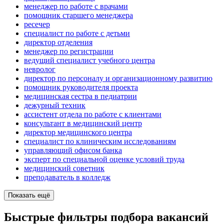
менеджер по работе с врачами
помощник старшего менеджера
ресечер
специалист по работе с детьми
директор отделения
менеджер по регистрации
ведущий специалист учебного центра
невролог
директор по персоналу и организационному развитию
помощник руководителя проекта
медицинская сестра в педиатрии
дежурный техник
ассистент отдела по работе с клиентами
консультант в медицинский центр
директор медицинского центра
специалист по клиническим исследованиям
управляющий офисом банка
эксперт по специальной оценке условий труда
медицинский советник
преподаватель в колледж
Показать ещё
Быстрые фильтры подбора вакансий