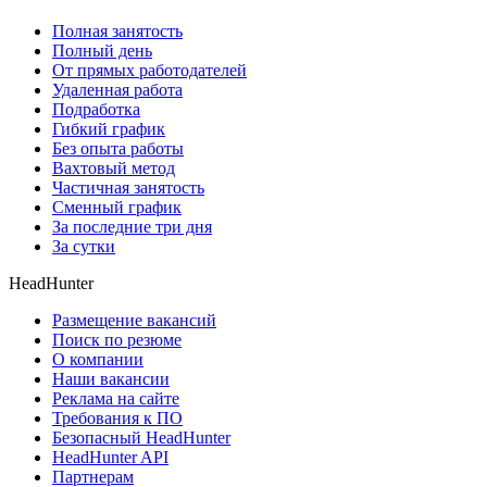
Полная занятость
Полный день
От прямых работодателей
Удаленная работа
Подработка
Гибкий график
Без опыта работы
Вахтовый метод
Частичная занятость
Сменный график
За последние три дня
За сутки
HeadHunter
Размещение вакансий
Поиск по резюме
О компании
Наши вакансии
Реклама на сайте
Требования к ПО
Безопасный HeadHunter
HeadHunter API
Партнерам